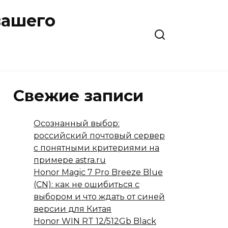
вашего
Свежие записи
Осознанный выбор:
российский почтовый сервер
с понятными критериями на
примере astra.ru
Honor Magic 7 Pro Breeze Blue
(CN): как не ошибиться с
выбором и что ждать от синей
версии для Китая
Honor WIN RT 12/512Gb Black