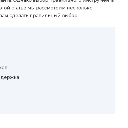
сайта. Однако выбор правильного инструмента
этой статье мы рассмотрим несколько
 вам сделать правильный выбор.
ков
ддержка