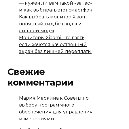
— нужен ли вам такой «запас»
и как выбирать этот смартфон
Как выбрать монитор Xiaomi:
понятный гид без воды и
лишней моды
Мониторы Xiaomi: что взять,
если хочется качественный
экран без лишней переплаты
Свежие
комментарии
Мария Маркина
к
Советы по
выбору программного
обеспечения для управления
изменениями