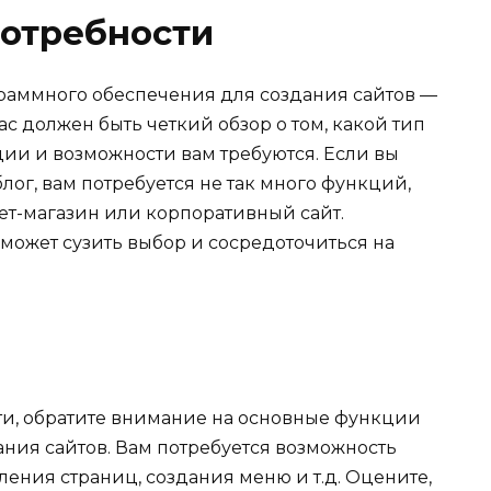
потребности
раммного обеспечения для создания сайтов —
с должен быть четкий обзор о том, какой тип
кции и возможности вам требуются. Если вы
лог, вам потребуется не так много функций,
нет-магазин или корпоративный сайт.
ожет сузить выбор и сосредоточиться на
ти, обратите внимание на основные функции
ния сайтов. Вам потребуется возможность
ения страниц, создания меню и т.д. Оцените,