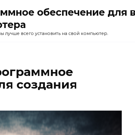
ммное обеспечение для 
ютера
ы лучше всего установить на свой компьютер.
рограммное
ля создания