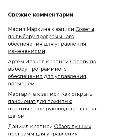
Свежие комментарии
Мария Маркина
к записи
Советы
по выбору программного
обеспечения для управления
изменениями
Артём Иванов
к записи
Советы по
выбору программного
обеспечения для управления
временем
Маргарита
к записи
Как открыть
пансионат для пожилых:
практическое руководство шаг за
шагом
Даниил
к записи
Обзор лучших
программ для управления