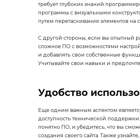
требует глубоких знаний программиро
программы с визуальными конструкто
путем перетаскивания элементов на с
С другой стороны, если вы опытный р
сложное ПО с возможностями настро
и добавлять свои собственные функц
Учитывайте свои навыки и предпочт
Удобство использ
Еще одним важным аспектом являетс
доступность технической поддержки.
понятно ПО, и убедитесь, что вы смо
создания своего сайта. Также узнайт