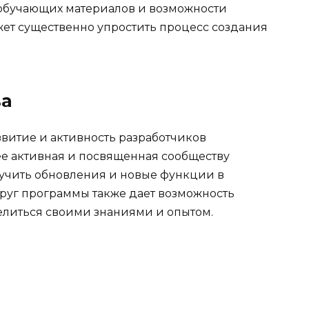
обучающих материалов и возможности
ет существенно упростить процесс создания
ва
звитие и активность разработчиков
е активная и посвященная сообществу
лучить обновления и новые функции в
руг программы также дает возможность
делиться своими знаниями и опытом.