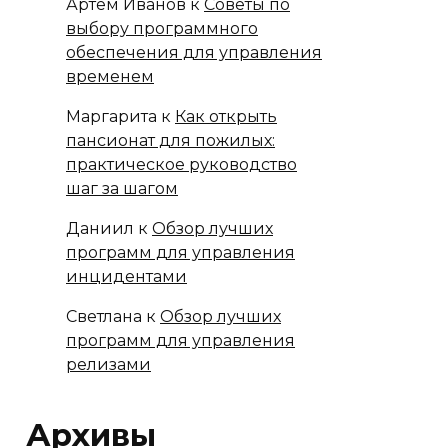
Артём Иванов
к
Советы по
выбору программного
обеспечения для управления
временем
Маргарита
к
Как открыть
пансионат для пожилых:
практическое руководство
шаг за шагом
Даниил
к
Обзор лучших
программ для управления
инцидентами
Светлана
к
Обзор лучших
программ для управления
релизами
Архивы