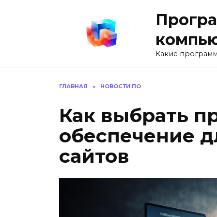
Перейти
Програ
к
содержанию
компь
Какие программ
ГЛАВНАЯ
»
НОВОСТИ ПО
Как выбрать п
обеспечение д
сайтов