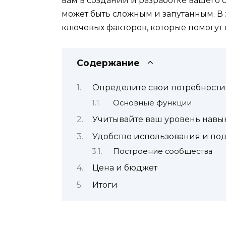
вам в создании и разработке вашего 
может быть сложным и запутанным. В 
ключевых факторов, которые помогут
Содержание
Определите свои потребности
Основные функции
Учитывайте ваш уровень навы
Удобство использования и по
Построение сообщества
Цена и бюджет
Итоги