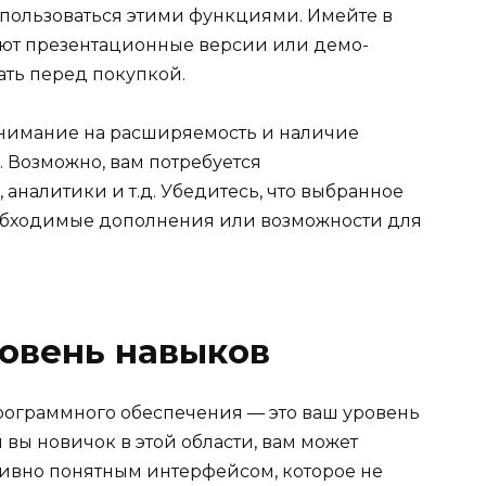
 пользоваться этими функциями. Имейте в
еют презентационные версии или демо-
ать перед покупкой.
внимание на расширяемость и наличие
 Возможно, вам потребуется
 аналитики и т.д. Убедитесь, что выбранное
обходимые дополнения или возможности для
овень навыков
рограммного обеспечения — это ваш уровень
 вы новичок в этой области, вам может
тивно понятным интерфейсом, которое не