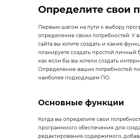
Определите свои 
Первым шагом на пути к выбору прог
определение своих потребностей. У ва
сайта вы хотите создать и какие фун
планируете создать простой личный б
как если бы вы хотели создать интер
Определение ваших потребностей пом
наиболее подходящем ПО.
Основные функции
Когда вы определите свои потребнос
программного обеспечения для созда
редактирования содержимого, добавл