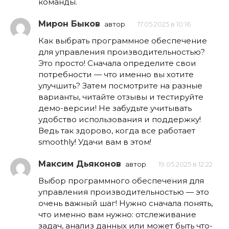
команды.
Мирон Быков
автор
17.05.2025 в 10:16
Как выбрать программное обеспечение
для управления производительностью?
Это просто! Сначала определите свои
потребности — что именно вы хотите
улучшить? Затем посмотрите на разные
варианты, читайте отзывы и тестируйте
демо-версии! Не забудьте учитывать
удобство использования и поддержку!
Ведь так здорово, когда все работает
smoothly! Удачи вам в этом!
Максим Дьяконов
автор
19.05.2025 в 12:22
Выбор программного обеспечения для
управления производительностью — это
очень важный шаг! Нужно сначала понять,
что именно вам нужно: отслеживание
задач, анализ данных или может быть что-