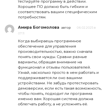
тестируйте программу в действии.
Хорошее ПО должно быть гибким и
соответствовать вашим специфическим
потребностям.
Амира Богомолова
автор
06.02.2025 в
07:11
Когда выбираешь программное
обеспечение для управления
производительностью, важно сначала
понять свои нужды. Сравни разные
варианты, обращая внимание на
функционал и отзывы пользователей.
Узнай, насколько просто в нем работать и
поддерживается ли оно вашими
устройствами. Не забудь протестировать
демоверсии, если есть такая возможность,
чтобы понять, подходит ли программа
именно вам. Хорошая система должна
облегчать работу, а не усложнять её.