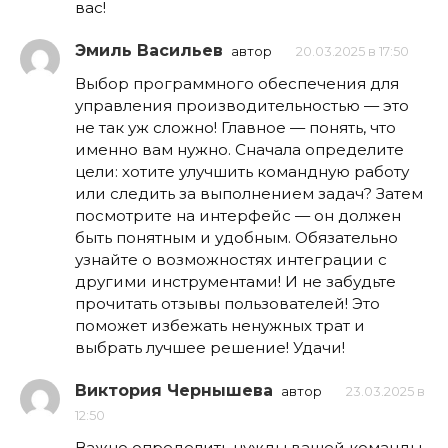
вас!
Эмиль Васильев
автор
20.03.2025 в 17:50
Выбор программного обеспечения для
управления производительностью — это
не так уж сложно! Главное — понять, что
именно вам нужно. Сначала определите
цели: хотите улучшить командную работу
или следить за выполнением задач? Затем
посмотрите на интерфейс — он должен
быть понятным и удобным. Обязательно
узнайте о возможностях интеграции с
другими инструментами! И не забудьте
прочитать отзывы пользователей! Это
поможет избежать ненужных трат и
выбрать лучшее решение! Удачи!
Виктория Чернышева
автор
23.03.2025 в
12:50
Важно определить нужды вашей команды