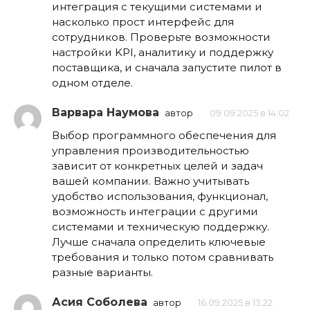
интеграция с текущими системами и
насколько прост интерфейс для
сотрудников. Проверьте возможности
настройки KPI, аналитику и поддержку
поставщика, и сначала запустите пилот в
одном отделе.
Варвара Наумова
автор
09.09.2025 в 14:02
Выбор программного обеспечения для
управления производительностью
зависит от конкретных целей и задач
вашей компании. Важно учитывать
удобство использования, функционал,
возможность интеграции с другими
системами и техническую поддержку.
Лучше сначала определить ключевые
требования и только потом сравнивать
разные варианты.
Асия Соболева
автор
16.09.2025 в 13:22