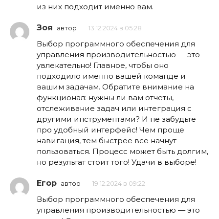
из них подходит именно вам.
Зоя
автор
13.12.2024 в 05:28
Выбор программного обеспечения для
управления производительностью — это
увлекательно! Главное, чтобы оно
подходило именно вашей команде и
вашим задачам. Обратите внимание на
функционал: нужны ли вам отчеты,
отслеживание задач или интеграция с
другими инструментами? И не забудьте
про удобный интерфейс! Чем проще
навигация, тем быстрее все начнут
пользоваться. Процесс может быть долгим,
но результат стоит того! Удачи в выборе!
Егор
автор
19.12.2024 в 09:22
Выбор программного обеспечения для
управления производительностью — это