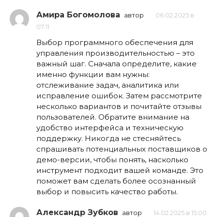
Амира Богомолова
автор
06.02.2025 в
07:11
Выбор программного обеспечения для
управления производительностью – это
важный шаг. Сначала определите, какие
именно функции вам нужны:
отслеживание задач, аналитика или
исправление ошибок. Затем рассмотрите
несколько вариантов и почитайте отзывы
пользователей. Обратите внимание на
удобство интерфейса и техническую
поддержку. Никогда не стесняйтесь
спрашивать потенциальных поставщиков о
демо-версии, чтобы понять, насколько
инструмент подходит вашей команде. Это
поможет вам сделать более осознанный
выбор и повысить качество работы.
Александр Зубков
автор
14.02.2025 в 15:00