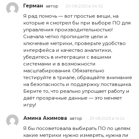
Герман
автор
20.08.2025 в 04:02
Я рад помочь — вот простые вещи, на
которые я смотрел бы при выборе ПО для
управления производительностью!
Сначала четко пропишите цели и
ключевые метрики, проверьте удобство
интерфейса и качество аналитики,
убедитесь в интеграции с вашими
системами и в возможности
масштабирования. Обязательно
тестируйте в триале, обращайте внимание
на безопасность и поддержку поставщика.
Берите то, что реально упрощает работу и
даёт прозрачные данные — это меняет
игру!
Амина Акимова
автор
29.08.2025 в 14:24
Я бы посоветовала выбирать ПО по целям:
какие метрики нужно измерять, нужна ли