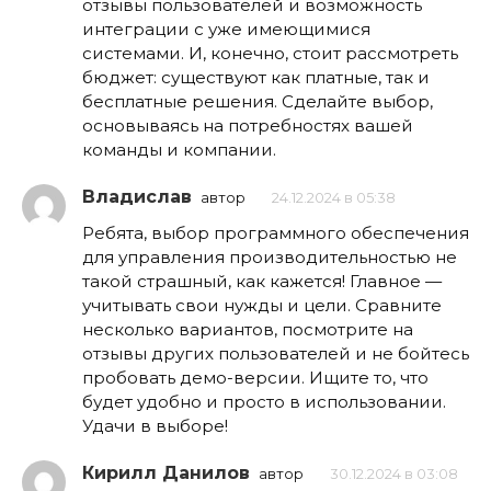
отзывы пользователей и возможность
интеграции с уже имеющимися
системами. И, конечно, стоит рассмотреть
бюджет: существуют как платные, так и
бесплатные решения. Сделайте выбор,
основываясь на потребностях вашей
команды и компании.
Владислав
автор
24.12.2024 в 05:38
Ребята, выбор программного обеспечения
для управления производительностью не
такой страшный, как кажется! Главное —
учитывать свои нужды и цели. Сравните
несколько вариантов, посмотрите на
отзывы других пользователей и не бойтесь
пробовать демо-версии. Ищите то, что
будет удобно и просто в использовании.
Удачи в выборе!
Кирилл Данилов
автор
30.12.2024 в 03:08