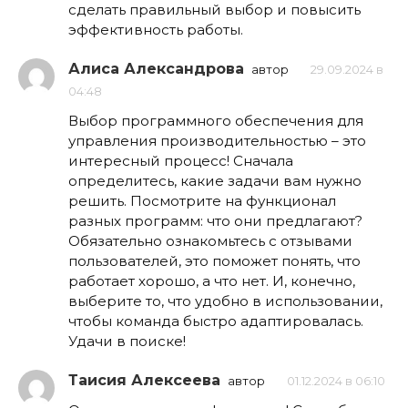
сделать правильный выбор и повысить
эффективность работы.
Алиса Александрова
автор
29.09.2024 в
04:48
Выбор программного обеспечения для
управления производительностью – это
интересный процесс! Сначала
определитесь, какие задачи вам нужно
решить. Посмотрите на функционал
разных программ: что они предлагают?
Обязательно ознакомьтесь с отзывами
пользователей, это поможет понять, что
работает хорошо, а что нет. И, конечно,
выберите то, что удобно в использовании,
чтобы команда быстро адаптировалась.
Удачи в поиске!
Таисия Алексеева
автор
01.12.2024 в 06:10