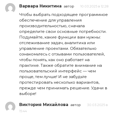
Варвара Никитина
автор
10.03.2025 в 12:28
Чтобы выбрать подходящее программное
обеспечение для управления
производительностью, сначала
определите свои основные потребности.
Подумайте, какие функции вам нужны:
отслеживание задач, аналитика или
управление проектами. Обязательно
ознакомьтесь с отзывами пользователей,
чтобы понять, как оно работает на
практике. Также обратите внимание на
пользовательский интерфейс — чем
проще, тем лучше! И не забудьте
протестировать несколько вариантов,
прежде чем принимать решение. Удачи в
выборе!
Виктория Михайлова
автор
30.03.2025 в
15:44