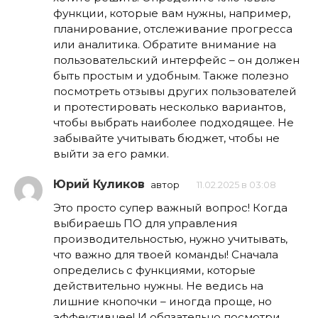
функции, которые вам нужны, например,
планирование, отслеживание прогресса
или аналитика. Обратите внимание на
пользовательский интерфейс – он должен
быть простым и удобным. Также полезно
посмотреть отзывы других пользователей
и протестировать несколько вариантов,
чтобы выбрать наиболее подходящее. Не
забывайте учитывать бюджет, чтобы не
выйти за его рамки.
Юрий Куликов
автор
11.02.2025 в 03:08
Это просто супер важный вопрос! Когда
выбираешь ПО для управления
производительностью, нужно учитывать,
что важно для твоей команды! Сначала
определись с функциями, которые
действительно нужны. Не ведись на
лишние кнопочки – иногда проще, но
эффективнее! И обязательно посмотри