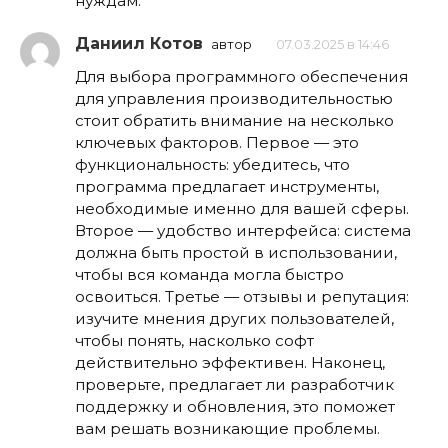
нуждам.
Даниил Котов
автор
07.03.2025 в 14:46
Для выбора программного обеспечения
для управления производительностью
стоит обратить внимание на несколько
ключевых факторов. Первое — это
функциональность: убедитесь, что
программа предлагает инструменты,
необходимые именно для вашей сферы.
Второе — удобство интерфейса: система
должна быть простой в использовании,
чтобы вся команда могла быстро
освоиться. Третье — отзывы и репутация:
изучите мнения других пользователей,
чтобы понять, насколько софт
действительно эффективен. Наконец,
проверьте, предлагает ли разработчик
поддержку и обновления, это поможет
вам решать возникающие проблемы.