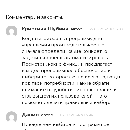
Комментарии закрыты.
Кристина Шубина
автор
27.06.2024 в 05:03
Когда выбираешь программу для
управления производительностью,
сначала определи, какие конкретно
задачи ты хочешь автоматизировать.
Посмотри, какие функции предлагает
каждое программное обеспечение и
выбери то, которое лучше всего подходит
под твои потребности. Также обрати
внимание на удобство использования и
отзывы других пользователей — это
поможет сделать правильный выбор.
Данил
автор
02.07.2024 в 07:47
Прежде чем выбирать программное