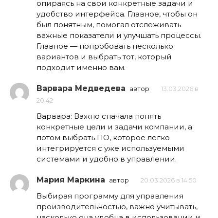
опираясь на свои конкретные задачи и
удобство интерфейса. Главное, чтобы он
был понятным, помогал отслеживать
важные показатели и улучшать процессы.
Главное — попробовать несколько
вариантов и выбрать тот, который
подходит именно вам.
Варвара Медведева
автор
13.03.2026 в
20:42
Варвара: Важно сначала понять
конкретные цели и задачи компании, а
потом выбрать ПО, которое легко
интегрируется с уже используемыми
системами и удобно в управлении.
Мария Маркина
автор
20.03.2026 в 14:50
Выбирая программу для управления
производительностью, важно учитывать,
насколько она удобна в использовании и