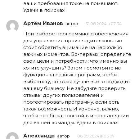
ваши требования тоже не помешают.
Удачи в поисках!
Артём Иванов
автор
31.08.2024 в 07:34
При выборе программного обеспечения
для управления производительностью
стоит обратить внимание на несколько
важных моментов. Во-первых, определите
свои цели и потребности: что именно вы
хотите улучшить? Затем посмотрите на
функционал разных программ, чтобы
выбрать ту, которая лучше всего подходит
вашему бизнесу. Не забудьте проверить
отзывы других пользователей и
протестировать программу, если есть
такая возможность. И конечно, важно,
чтобы она была простой в использовании
для вашей команды. Удачи в поисках!
Александр
автор
06.09.2024 в 05:07