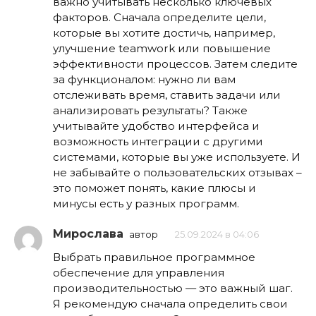
важно учитывать несколько ключевых
факторов. Сначала определите цели,
которые вы хотите достичь, например,
улучшение teamwork или повышение
эффективности процессов. Затем следите
за функционалом: нужно ли вам
отслеживать время, ставить задачи или
анализировать результаты? Также
учитывайте удобство интерфейса и
возможность интеграции с другими
системами, которые вы уже используете. И
не забывайте о пользовательских отзывах –
это поможет понять, какие плюсы и
минусы есть у разных программ.
Мирослава
автор
25.09.2024 в 04:06
Выбрать правильное программное
обеспечение для управления
производительностью — это важный шаг.
Я рекомендую сначала определить свои