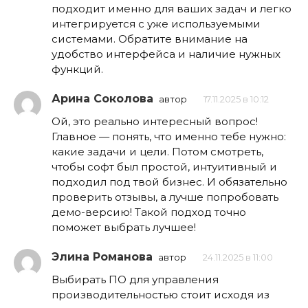
подходит именно для ваших задач и легко
интегрируется с уже используемыми
системами. Обратите внимание на
удобство интерфейса и наличие нужных
функций.
Арина Соколова
автор
17.11.2025 в 10:12
Ой, это реально интересный вопрос!
Главное — понять, что именно тебе нужно:
какие задачи и цели. Потом смотреть,
чтобы софт был простой, интуитивный и
подходил под твой бизнес. И обязательно
проверить отзывы, а лучше попробовать
демо-версию! Такой подход точно
поможет выбрать лучшее!
Элина Романова
автор
24.11.2025 в 11:00
Выбирать ПО для управления
производительностью стоит исходя из