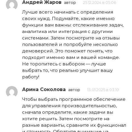
Андрей Жаров
автор
25.12.2024 в 05:06
Лучше всего начинать с определения
своих нужд. Подумайте, какие именно
функции вам важны: отслеживание задач,
аналитика или интеграция с другими
системами. Затем посмотрите на отзывы
пользователей и попробуйте несколько
демоверсий. Это поможет понять, что
подходит именно вам и вашей команде.
Не торопитесь с выбором — лучше
выбрать то, что реально улучшит вашу
работу!
Арина Соколова
автор
13.01.2025 в 03:10
Чтобы выбрать программное обеспечение
для управления производительностью,
сначала определите, какие задачи вы
хотите решить. Затем посмотрите на
разные варианты, сравните их функционал
и стоимость. Обратите внимание на