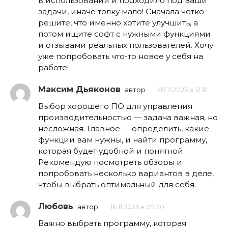
в использовании и подходило под ваши
задачи, иначе толку мало! Сначала четко
решите, что именно хотите улучшить, а
потом ищите софт с нужными функциями
и отзывами реальных пользователей. Хочу
уже попробовать что-то новое у себя на
работе!
Максим Дьяконов
автор
07.11.2025 в 12:12
Выбор хорошего ПО для управления
производительностью — задача важная, но
несложная. Главное — определить, какие
функции вам нужны, и найти программу,
которая будет удобной и понятной.
Рекомендую посмотреть обзоры и
попробовать несколько вариантов в деле,
чтобы выбрать оптимальный для себя.
Любовь
автор
16.11.2025 в 09:20
Важно выбрать программу, которая