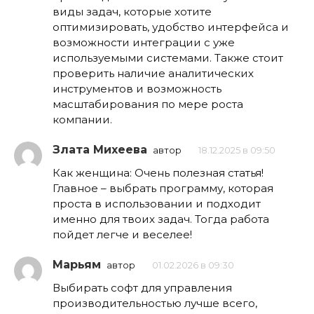
виды задач, которые хотите
оптимизировать, удобство интерфейса и
возможности интеграции с уже
используемыми системами. Также стоит
проверить наличие аналитических
инструментов и возможность
масштабирования по мере роста
компании.
Злата Михеева
автор
18.12.2025 в 09:50
Как женщина: Очень полезная статья!
Главное – выбрать программу, которая
проста в использовании и подходит
именно для твоих задач. Тогда работа
пойдет легче и веселее!
Марьям
автор
01.02.2026 в 09:30
Выбирать софт для управления
производительностью лучше всего,