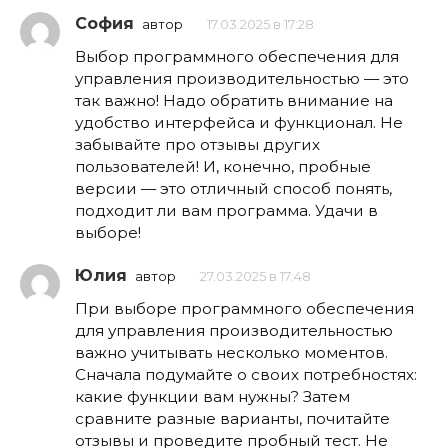
София
автор
17.03.2025 в 17:28
Выбор программного обеспечения для
управления производительностью — это
так важно! Надо обратить внимание на
удобство интерфейса и функционал. Не
забывайте про отзывы других
пользователей! И, конечно, пробные
версии — это отличный способ понять,
подходит ли вам программа. Удачи в
выборе!
Юлия
автор
27.03.2025 в 17:48
При выборе программного обеспечения
для управления производительностью
важно учитывать несколько моментов.
Сначала подумайте о своих потребностях:
какие функции вам нужны? Затем
сравните разные варианты, почитайте
отзывы и проведите пробный тест. Не