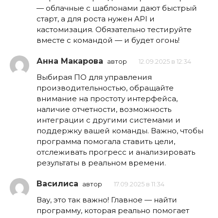
— облачные с шаблонами дают быстрый
старт, а для роста нужен API и
кастомизация. Обязательно тестируйте
вместе с командой — и будет огонь!
Анна Макарова
автор
12.09.2025 в 12:34
Выбирая ПО для управления
производительностью, обращайте
внимание на простоту интерфейса,
наличие отчетности, возможность
интеграции с другими системами и
поддержку вашей команды. Важно, чтобы
программа помогала ставить цели,
отслеживать прогресс и анализировать
результаты в реальном времени.
Василиса
автор
17.09.2025 в 11:34
Вау, это так важно! Главное — найти
программу, которая реально помогает