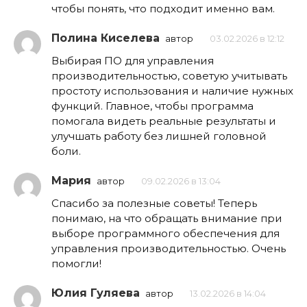
чтобы понять, что подходит именно вам.
Полина Киселева
автор
03.02.2026 в 12:12
Выбирая ПО для управления
производительностью, советую учитывать
простоту использования и наличие нужных
функций. Главное, чтобы программа
помогала видеть реальные результаты и
улучшать работу без лишней головной
боли.
Мария
автор
09.02.2026 в 13:04
Спасибо за полезные советы! Теперь
понимаю, на что обращать внимание при
выборе программного обеспечения для
управления производительностью. Очень
помогли!
Юлия Гуляева
автор
13.02.2026 в 14:04