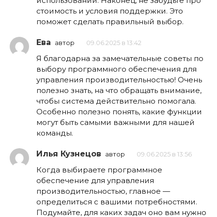
использовании. Наконец, не забудьте про
стоимость и условия поддержки. Это
поможет сделать правильный выбор.
Ева
автор
09.06.2025 в 13:42
Я благодарна за замечательные советы по
выбору программного обеспечения для
управления производительностью! Очень
полезно знать, на что обращать внимание,
чтобы система действительно помогала.
Особенно полезно понять, какие функции
могут быть самыми важными для нашей
команды.
Илья Кузнецов
автор
09.06.2025 в 13:56
Когда выбираете программное
обеспечение для управления
производительностью, главное —
определиться с вашими потребностями.
Подумайте, для каких задач оно вам нужно