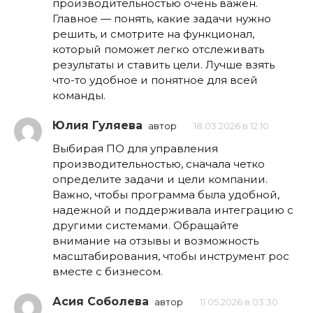
производительностью очень важен.
Главное — понять, какие задачи нужно
решить, и смотрите на функционал,
который поможет легко отслеживать
результаты и ставить цели. Лучше взять
что-то удобное и понятное для всей
команды.
Юлия Гуляева
автор
18.03.2026 в 12:10
Выбирая ПО для управления
производительностью, сначала четко
определите задачи и цели компании.
Важно, чтобы программа была удобной,
надежной и поддерживала интеграцию с
другими системами. Обращайте
внимание на отзывы и возможность
масштабирования, чтобы инструмент рос
вместе с бизнесом.
Асия Соболева
автор
11.05.2026 в 03:30