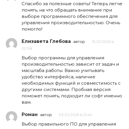
Спасибо за полезные советы! Теперь легче
понять, на что обращать внимание при
выборе программного обеспечения для
управления производительностью. Очень
помогло!
Елизавета Глебова
автор
16.02.2026 в
02:08
Выбор программы для управления
производительностью зависит от задач и
масштаба работы. Важно учитывать
удобство интерфейса, наличие
необходимых функций и совместимость с
другими системами. Пробная версия
поможет понять, подходит ли софт именно
вам.
Роман
автор
03.03.2026 в 21:44
Выбор правильного ПО для управления