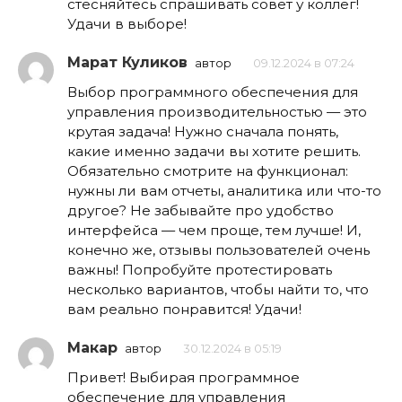
стесняйтесь спрашивать совет у коллег!
Удачи в выборе!
Марат Куликов
автор
09.12.2024 в 07:24
Выбор программного обеспечения для
управления производительностью — это
крутая задача! Нужно сначала понять,
какие именно задачи вы хотите решить.
Обязательно смотрите на функционал:
нужны ли вам отчеты, аналитика или что-то
другое? Не забывайте про удобство
интерфейса — чем проще, тем лучше! И,
конечно же, отзывы пользователей очень
важны! Попробуйте протестировать
несколько вариантов, чтобы найти то, что
вам реально понравится! Удачи!
Макар
автор
30.12.2024 в 05:19
Привет! Выбирая программное
обеспечение для управления