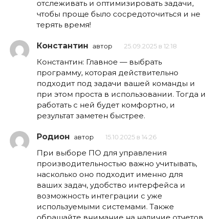
отслеживать и оптимизировать задачи,
чтобы проще было сосредоточиться и не
терять время!
Константин
автор
25.09.2025 в 12:18
Константин: Главное — выбрать
программу, которая действительно
подходит под задачи вашей команды и
при этом проста в использовании. Тогда и
работать с ней будет комфортно, и
результат заметен быстрее.
Родион
автор
15.10.2025 в 14:26
При выборе ПО для управления
производительностью важно учитывать,
насколько оно подходит именно для
ваших задач, удобство интерфейса и
возможность интеграции с уже
используемыми системами. Также
обращайте внимание на наличие отчетов