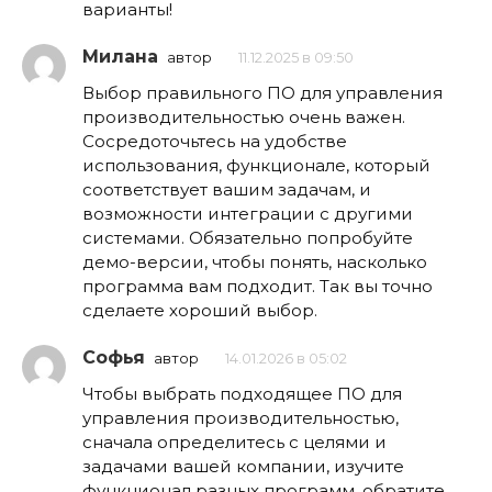
варианты!
Милана
автор
11.12.2025 в 09:50
Выбор правильного ПО для управления
производительностью очень важен.
Сосредоточьтесь на удобстве
использования, функционале, который
соответствует вашим задачам, и
возможности интеграции с другими
системами. Обязательно попробуйте
демо-версии, чтобы понять, насколько
программа вам подходит. Так вы точно
сделаете хороший выбор.
Софья
автор
14.01.2026 в 05:02
Чтобы выбрать подходящее ПО для
управления производительностью,
сначала определитесь с целями и
задачами вашей компании, изучите
функционал разных программ, обратите