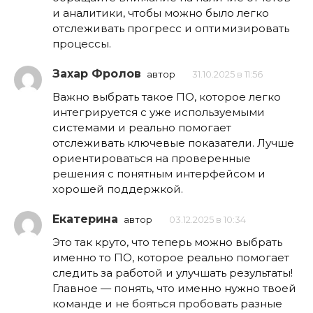
и аналитики, чтобы можно было легко
отслеживать прогресс и оптимизировать
процессы.
Захар Фролов
автор
31.10.2025 в 11:56
Важно выбрать такое ПО, которое легко
интегрируется с уже используемыми
системами и реально помогает
отслеживать ключевые показатели. Лучше
ориентироваться на проверенные
решения с понятным интерфейсом и
хорошей поддержкой.
Екатерина
автор
03.12.2025 в 10:34
Это так круто, что теперь можно выбрать
именно то ПО, которое реально помогает
следить за работой и улучшать результаты!
Главное — понять, что именно нужно твоей
команде и не бояться пробовать разные