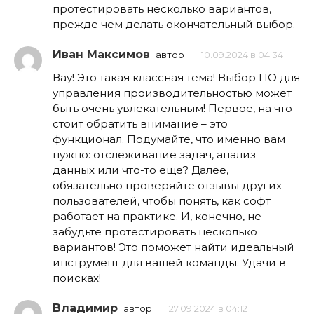
протестировать несколько вариантов,
прежде чем делать окончательный выбор.
Иван Максимов
автор
10.09.2024 в 04:34
Вау! Это такая классная тема! Выбор ПО для
управления производительностью может
быть очень увлекательным! Первое, на что
стоит обратить внимание – это
функционал. Подумайте, что именно вам
нужно: отслеживание задач, анализ
данных или что-то еще? Далее,
обязательно проверяйте отзывы других
пользователей, чтобы понять, как софт
работает на практике. И, конечно, не
забудьте протестировать несколько
вариантов! Это поможет найти идеальный
инструмент для вашей команды. Удачи в
поисках!
Владимир
автор
27.09.2024 в 04:12