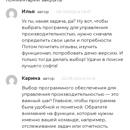
Илья
автор
08.06.2024 в 06:47
Ух ты, какая задача, да? Ну вот, чтобы
выбрать программу для управления
производительностью, нужно сначала
определить свои цели и потребности.
Потом почитать отзывы, изучить
функционал, попробовать демо-версию. И
только тогда делать выбор! Удачи в поиске
лучшего софта!
Карина
автор
02.08.2024 в 04:14
Выбор программного обеспечения для
управления производительностью — это
важный шаг! Главное, чтобы программа
была удобной и понятной. Обратите
внимание на функции, которые нужны
именно вашей команде, например,
отслеживание задач или отчетность.