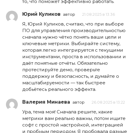
то, что поможет эффективно работать.
Юрий Куликов
автор
21.08.2025 в 13:36
Я, Юрий Куликов, считаю, что при выборе
ПО для управления производительностью
сначала нужно чётко понять ваши цели и
ключевые метрики. Выбирайте систему,
которая легко интегрируется с текущими
инструментами, проста в использовании и
даёт понятные отчёты. Обязательно
протестируйте демо, проверьте
поддержку и безопасность, и думайте о
масштабируемости — так быстрее
добьётесь реального эффекта.
Валерия Минаева
автор
26.08.2025 в 13:22
Ура, тема моя! Сначала решите, какие
метрики вам реально важны, потом ищите
софт с простой настройкой, интеграцией
и пробным периодом. Я пробовала разные