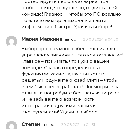
протестируйте несколько вариантов,
чтобы понять, что лучше подходит вашей
команде! Главное — чтобы это ПО реально
помогало вам организовать и найти
информацию быстро. Удачи в выборе!
Мария Маркина
автор
20.08.2024 в 04:30
Выбор программного обеспечения для
управления знаниями – это крутое занятие!
Главное – понимать, что нужно вашей
команде. Сначала определитесь с
функциями: какие задачи вы хотите
решать? Подумайте о юзабилити – чтобы
всем было легко работать! Посмотрите на
отзывы и попробуйте бесплатные версии.
И не забывайте о возможности
интеграции с другими вашими
инструментами! Удачи в выборе!
Степан
автор
20.08.2024 в 04:31