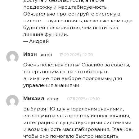
доступа и безопасность, а также
поддержку и масштабируемость.
Обязательно протестируйте систему в
пилоте — лучше понять, насколько команда
будет ей пользоваться, чем платить за
лишние функции.
— Андрей
Иван
автор
17.09.2025 в 12:38
Очень полезная статья! Спасибо за советы,
теперь понимаю, на что обращать
внимание при выборе программы для
управления знаниями.
Михаил
автор
07.11.2025 в 09:10
Выбирая ПО для управления знаниями,
важно учитывать простоту использования,
интеграцию с существующими системами
и возможность масштабирования. Главное,
чтобы оно помогало быстро находить