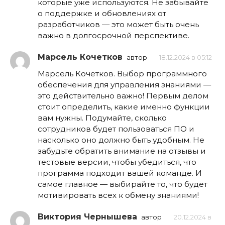
которые уже используются. Не забывайте
о поддержке и обновлениях от
разработчиков — это может быть очень
важно в долгосрочной перспективе.
Марсель Кочетков
автор
18.12.2024 в 05:12
Марсель Кочетков. Выбор программного
обеспечения для управления знаниями —
это действительно важно! Первым делом
стоит определить, какие именно функции
вам нужны. Подумайте, сколько
сотрудников будет пользоваться ПО и
насколько оно должно быть удобным. Не
забудьте обратить внимание на отзывы и
тестовые версии, чтобы убедиться, что
программа подходит вашей команде. И
самое главное — выбирайте то, что будет
мотивировать всех к обмену знаниями!
Виктория Чернышева
автор
20.12.2024 в