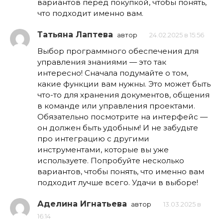
вариантов перед покупкой, чтобы понять,
что подходит именно вам.
Татьяна Лаптева
автор
24.02.2025 в 15:56
Выбор программного обеспечения для
управления знаниями — это так
интересно! Сначала подумайте о том,
какие функции вам нужны. Это может быть
что-то для хранения документов, общения
в команде или управления проектами.
Обязательно посмотрите на интерфейс —
он должен быть удобным! И не забудьте
про интеграцию с другими
инструментами, которые вы уже
используете. Попробуйте несколько
вариантов, чтобы понять, что именно вам
подходит лучше всего. Удачи в выборе!
Аделина Игнатьева
автор
13.03.2025 в
16:14