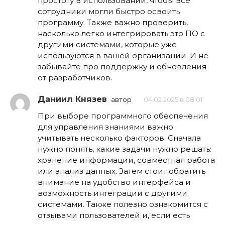
простоту в использовании, чтобы все
сотрудники могли быстро освоить
программу. Также важно проверить,
насколько легко интегрировать это ПО с
другими системами, которые уже
используются в вашей организации. И не
забывайте про поддержку и обновления
от разработчиков.
Даниил Князев
автор
04.02.2025 в 08:01
При выборе программного обеспечения
для управления знаниями важно
учитывать несколько факторов. Сначала
нужно понять, какие задачи нужно решать:
хранение информации, совместная работа
или анализ данных. Затем стоит обратить
внимание на удобство интерфейса и
возможность интеграции с другими
системами. Также полезно ознакомится с
отзывами пользователей и, если есть