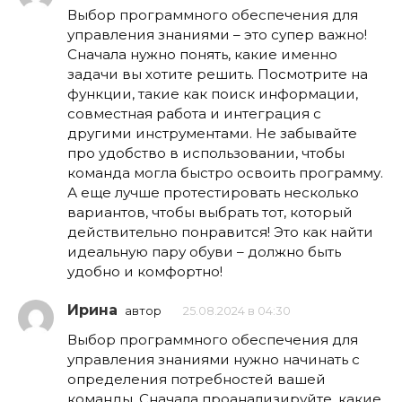
Выбор программного обеспечения для
управления знаниями – это супер важно!
Сначала нужно понять, какие именно
задачи вы хотите решить. Посмотрите на
функции, такие как поиск информации,
совместная работа и интеграция с
другими инструментами. Не забывайте
про удобство в использовании, чтобы
команда могла быстро освоить программу.
А еще лучше протестировать несколько
вариантов, чтобы выбрать тот, который
действительно понравится! Это как найти
идеальную пару обуви – должно быть
удобно и комфортно!
Ирина
автор
25.08.2024 в 04:30
Выбор программного обеспечения для
управления знаниями нужно начинать с
определения потребностей вашей
команды. Сначала проанализируйте, какие