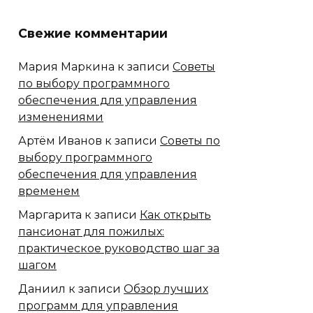
Свежие комментарии
Мария Маркина
к записи
Советы
по выбору программного
обеспечения для управления
изменениями
Артём Иванов
к записи
Советы по
выбору программного
обеспечения для управления
временем
Маргарита
к записи
Как открыть
пансионат для пожилых:
практическое руководство шаг за
шагом
Даниил
к записи
Обзор лучших
программ для управления