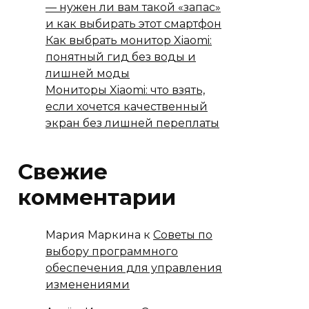
— нужен ли вам такой «запас»
и как выбирать этот смартфон
Как выбрать монитор Xiaomi:
понятный гид без воды и
лишней моды
Мониторы Xiaomi: что взять,
если хочется качественный
экран без лишней переплаты
Свежие
комментарии
Мария Маркина
к
Советы по
выбору программного
обеспечения для управления
изменениями