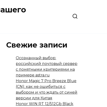
вашего
Свежие записи
Осознанный выбор:
российский почтовый сервер
с понятными критериями на
примере astra.ru
Honor Magic 7 Pro Breeze Blue
(CN): как не ошибиться с
выбором и что ждать от синей
версии для Китая
Honor WIN RT 12/512Gb Black