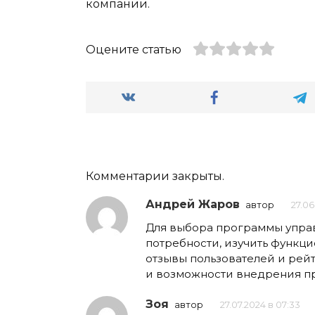
компании.
Оцените статью
Комментарии закрыты.
Андрей Жаров
автор
27.06
Для выбора программы управ
потребности, изучить функц
отзывы пользователей и рей
и возможности внедрения п
Зоя
автор
27.07.2024 в 07:33