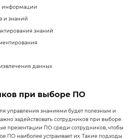
и информации
в и знаний
актирования знаний
мментирования
и
 извлечения данных
иков при выборе ПО
для управления знаниями будет полезным и
ажно задействовать сотрудников при выборе.
ые презентации ПО среди сотрудников, чтобы
кое ПО наиболее устраивает их. Такие подходы