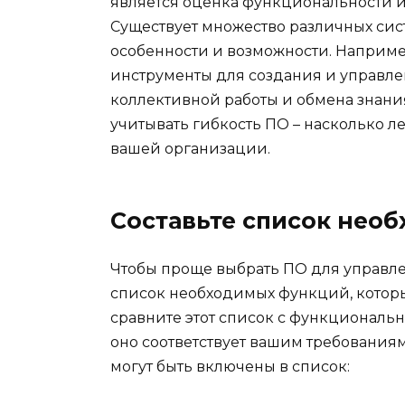
является оценка функциональности и
Существует множество различных сист
особенности и возможности. Наприме
инструменты для создания и управле
коллективной работы и обмена знани
учитывать гибкость ПО – насколько л
вашей организации.
Составьте список нео
Чтобы проще выбрать ПО для управле
список необходимых функций, которые
сравните этот список с функциональ
оно соответствует вашим требования
могут быть включены в список: