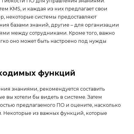
 гибкости ПО для управления знаниями.
ем KMS, и каждая из них предлагает свои
р, некоторые системы предоставляют
ния базами знаний, другие – для организации
ями между сотрудниками. Кроме того, важно
егко оно может быть настроено под нужды
бходимых функций
ния знаниями, рекомендуется составить
 вы хотели бы видеть в системе. Затем
ностью предлагаемого ПО и оцените, насколько
м. Некоторые из важных функций, которые