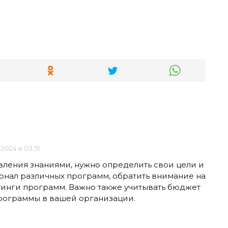
.2024 в 03:51
ления знаниями, нужно определить свои цели и
ионал различных программ, обратить внимание на
тинги программ. Важно также учитывать бюджет
рограммы в вашей организации.