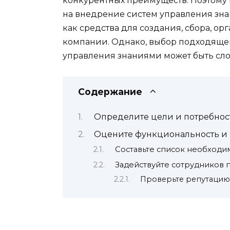
конкурентных преимуществ. Поэтому
на внедрение систем управления зна
как средства для создания, сбора, о
компании. Однако, выбор подходяще
управления знаниями может быть сло
Содержание
Определите цели и потребно
Оцените функциональность и 
Составьте список необход
Задействуйте сотрудников
Проверьте репутацию