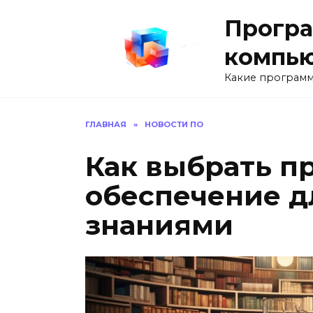
Перейти
Програ
к
содержанию
компь
Какие программ
ГЛАВНАЯ
»
НОВОСТИ ПО
Как выбрать п
обеспечение д
знаниями