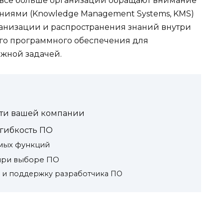
 все больше организаций обращают внимание
ниями (Knowledge Management Systems, KMS)
рганизации и распространения знаний внутри
го программного обеспечения для
жной задачей.
сти вашей компании
гибкость ПО
имых функций
 при выборе ПО
 и поддержку разработчика ПО