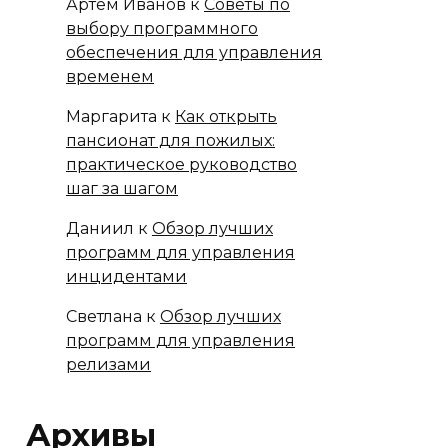
Артём Иванов
к
Советы по
выбору программного
обеспечения для управления
временем
Маргарита
к
Как открыть
пансионат для пожилых:
практическое руководство
шаг за шагом
Даниил
к
Обзор лучших
программ для управления
инцидентами
Светлана
к
Обзор лучших
программ для управления
релизами
Архивы