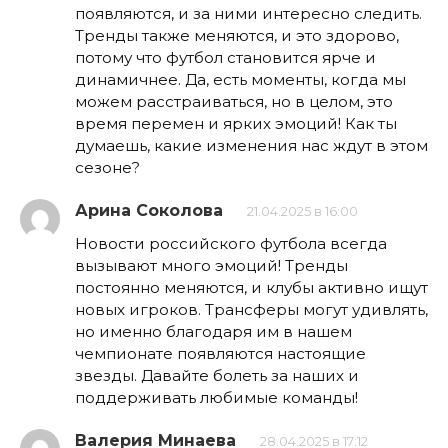
появляются, и за ними интересно следить.
Тренды также меняются, и это здорово,
потому что футбол становится ярче и
динамичнее. Да, есть моменты, когда мы
можем расстраиваться, но в целом, это
время перемен и ярких эмоций! Как ты
думаешь, какие изменения нас ждут в этом
сезоне?
Арина Соколова
21.04.2025 в 16:00
Новости российского футбола всегда
вызывают много эмоций! Тренды
постоянно меняются, и клубы активно ищут
новых игроков. Трансферы могут удивлять,
но именно благодаря им в нашем
чемпионате появляются настоящие
звезды. Давайте болеть за наших и
поддерживать любимые команды!
Валерия Минаева
28.04.2025 в 17:12