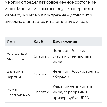
многом определяет современное состояние
игры. Многие из этих звезд уже завершили
карьеру, но их имя по-прежнему говорит о
высоких стандартах и талантливых играх.
Имя
Клуб
Достижения
Чемпион России,
Александр
Спартак
участник чемпионата
Мостовой
мира
Валерий
Чемпион России, тренер
Спартак
Карпин
сборной
Участник чемпионата
Роман
Спартак
мира, серебряный
Павлюченко
призер Кубка UEFA