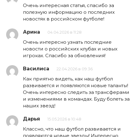
Очень интересная статья, спасибо за
полезную информацию о последних
новостях в российском футболе!
Арина
04.04.2026 в 11:28
Очень интересно узнать последние
новости о российских клубах и новых
игроках. Спасибо за обновления!
Василиса
22.04.2026 в 09:36
Как приятно видеть, как наш футбол
развивается и появляются новые таланты!
Очень интересно следить за трансферами
и изменениями в командах. Буду болеть за
наших звезд!
Дарья
15.05.2026 в 10:48
Классно, что наш футбол развивается и
появляются новые звезды! Интересно