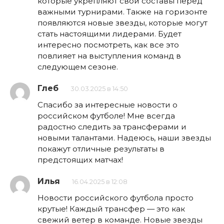
которые укрепляют свои составы перед
важными турнирами. Также на горизонте
появляются новые звезды, которые могут
стать настоящими лидерами. Будет
интересно посмотреть, как все это
повлияет на выступления команд в
следующем сезоне.
Глеб
30.03.2025 в 14:50
Спасибо за интересные новости о
российском футболе! Мне всегда
радостно следить за трансферами и
новыми талантами. Надеюсь, наши звезды
покажут отличные результаты в
предстоящих матчах!
Илья
16.04.2025 в 12:08
Новости российского футбола просто
крутые! Каждый трансфер — это как
свежий ветер в команде. Новые звезды