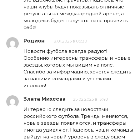
наши клубы будут показывать отличные
результаты на международной арене, а
молодежь будет получать шанс проявить
себя!
Родион
18.01.2025 в 05:30
Новости футбола всегда радуют!
Особенно интересны трансферы и новые
звезды, которых мы видим на поле.
Спасибо за информацию, хочется следить
за нашими командами и успехами
игроков!
Злата Михеева
25.02.2025 в 13:40
Интересно следить за новостями
российского футбола. Тренды меняются,
новые звезды появляются, и трансферы
иногда удивляют. Надеюсь, наши команды
выйдут на новый уровень в следующем