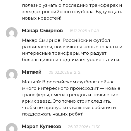
полезно узнать о последних трансферах и
звёздах российского футбола. Буду ждать
новых новостей!
Макар Смирнов
15.12.2025 в 11:48
Макар Смирнов: Российский футбол
развивается, появляются новые таланты и
интересные трансферы, что радует
болельщиков и поднимает уровень лиги.
Матвей
09.02.2026 в 12:12
Матвей: В российском футболе сейчас
много интересного происходит — новые
трансферы, смена трендов и появление
ярких звезд. Это точно стоит следить,
чтобы не пропустить важные события и
поддержать наших ребят!
Марат Куликов
26.03.2026 в 11:30