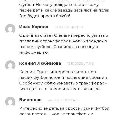
футбол! Не могу дождаться, кто к кому
перейдёт и какие звёзды засияют на поле!
Это будет просто бомба!
Иван Карпов
10.09.2025 в 21:38
Отличная статья! Очень интересно узнать о
последних трансферах и новых трендах в
нашем футболе. Спасибо за полезную
информацию!
Ксения Любимова
15.10.2025 в 11:06
Ксения: Очень интересно читать про
наших футболистов и последние события.
Особенно люблю узнавать о трансферах –
всегда что-то новое и захватывающее!
Вячеслав
24.10.2025 в 09:42
Интересно видеть, как российский футбол
развивается — новые трансферы и