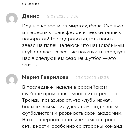
сезоне!
Денис
19.03.2025 в 17:36
Крутые новости из мира футбола! Сколько
интересных трансферов и неожиданных
поворотов! Так здорово видеть новых
звезд на поле! Надеюсь, что наш любимый
клуб сделает классные покупки и порадует
нас в следующем сезоне! Футбол — это
жизнь!
Мария Гаврилова
23.03.2025 в 12:38
В последние недели в российском
футболе произошло много интересного.
Тренды показывают, что клубы начали
больше внимания уделять молодежным
футболистам и развивать свои академии.
В трансферной политике заметен рост
активности, особенно со стороны команд,