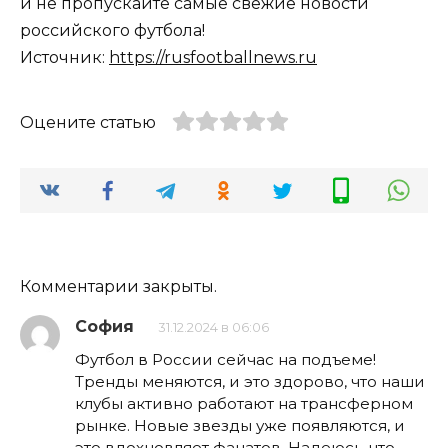
и не пропускайте самые свежие новости
российского футбола!
Источник:
https://rusfootballnews.ru
Оцените статью
Комментарии закрыты.
София
31.12.2024 в 06:06
Футбол в России сейчас на подъеме!
Тренды меняются, и это здорово, что наши
клубы активно работают на трансферном
рынке. Новые звезды уже появляются, и
это вдохновляет фанатов. Надеюсь, что