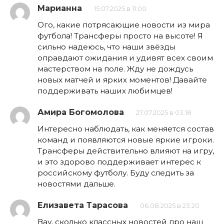
Марианна
15.07.2025 в 11:00
Ого, какие потрясающие новости из мира
футбола! Трансферы просто на высоте! Я
сильно надеюсь, что наши звёзды
оправдают ожидания и удивят всех своим
мастерством на поле. Жду не дождусь
новых матчей и ярких моментов! Давайте
поддерживать наших любимцев!
Амира Богомолова
27.07.2025 в 03:18
Интересно наблюдать, как меняется состав
команд и появляются новые яркие игроки.
Трансферы действительно влияют на игру,
и это здорово поддерживает интерес к
российскому футболу. Буду следить за
новостями дальше.
Елизавета Тарасова
06.08.2025 в 23:20
Вау, сколько классных новостей про наш