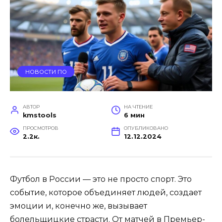
НОВОСТИ ПО
АВТОР
НА ЧТЕНИЕ
kmstools
6 мин
ПРОСМОТРОВ
ОПУБЛИКОВАНО
2.2к.
12.12.2024
Футбол в России — это не просто спорт. Это
событие, которое объединяет людей, создает
эмоции и, конечно же, вызывает
болельщицкие страсти. От матчей в Премьер-