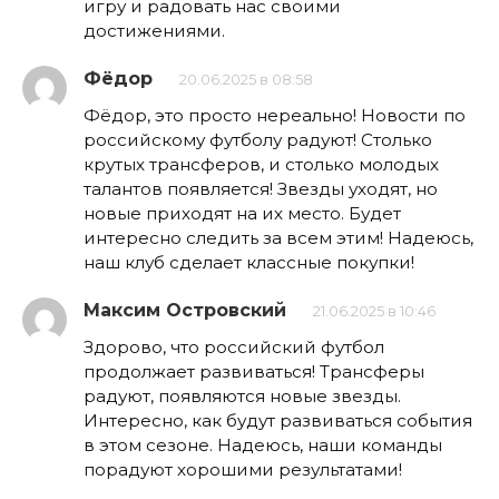
игру и радовать нас своими
достижениями.
Фёдор
20.06.2025 в 08:58
Фёдор, это просто нереально! Новости по
российскому футболу радуют! Столько
крутых трансферов, и столько молодых
талантов появляется! Звезды уходят, но
новые приходят на их место. Будет
интересно следить за всем этим! Надеюсь,
наш клуб сделает классные покупки!
Максим Островский
21.06.2025 в 10:46
Здорово, что российский футбол
продолжает развиваться! Трансферы
радуют, появляются новые звезды.
Интересно, как будут развиваться события
в этом сезоне. Надеюсь, наши команды
порадуют хорошими результатами!