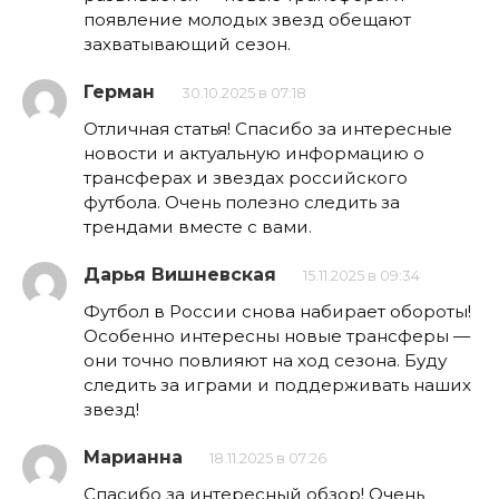
появление молодых звезд обещают
захватывающий сезон.
Герман
30.10.2025 в 07:18
Отличная статья! Спасибо за интересные
новости и актуальную информацию о
трансферах и звездах российского
футбола. Очень полезно следить за
трендами вместе с вами.
Дарья Вишневская
15.11.2025 в 09:34
Футбол в России снова набирает обороты!
Особенно интересны новые трансферы —
они точно повлияют на ход сезона. Буду
следить за играми и поддерживать наших
звезд!
Марианна
18.11.2025 в 07:26
Спасибо за интересный обзор! Очень