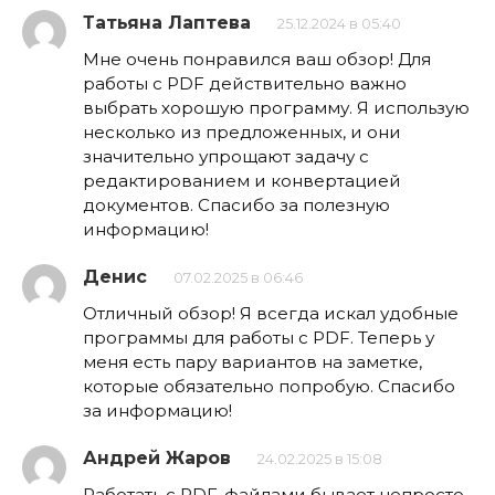
Татьяна Лаптева
25.12.2024 в 05:40
Мне очень понравился ваш обзор! Для
работы с PDF действительно важно
выбрать хорошую программу. Я использую
несколько из предложенных, и они
значительно упрощают задачу с
редактированием и конвертацией
документов. Спасибо за полезную
информацию!
Денис
07.02.2025 в 06:46
Отличный обзор! Я всегда искал удобные
программы для работы с PDF. Теперь у
меня есть пару вариантов на заметке,
которые обязательно попробую. Спасибо
за информацию!
Андрей Жаров
24.02.2025 в 15:08
Работать с PDF-файлами бывает непросто,