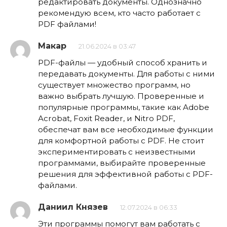
редактировать документы. Однозначно
рекомендую всем, кто часто работает с
PDF файлами!
Макар
21.06.2024 в 03:47
PDF-файлы — удобный способ хранить и
передавать документы. Для работы с ними
существует множество программ, но
важно выбрать лучшую. Проверенные и
популярные программы, такие как Adobe
Acrobat, Foxit Reader, и Nitro PDF,
обеспечат вам все необходимые функции
для комфортной работы с PDF. Не стоит
экспериментировать с неизвестными
программами, выбирайте проверенные
решения для эффективной работы с PDF-
файлами.
Даниил Князев
12.07.2024 в 06:33
Эти программы помогут вам работать с