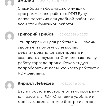
Эмилия
05.06.2024 в 13:02
Спасибо за информацию о лучших
программах для работы с PDF! Буду
использовать их для удобной работы со
всей этой бумажной работой.
Григорий Грибов
06.06.2024 в 05:33
Эти программы для работы с PDF очень
удобные и помогут с легкостью
редактировать, конвертировать и
создавать документы. Они сделают вашу
работу гораздо проще! Рекомендую
попробовать их всем, кто часто работает с
PDF файлами.
Кирилл Лебедев
11.06.2024 в 07:47
Вау, я просто в восторге от этих программ
для работы с PDF! Они такие удобные и
мощные, помогают мне быстро и легко