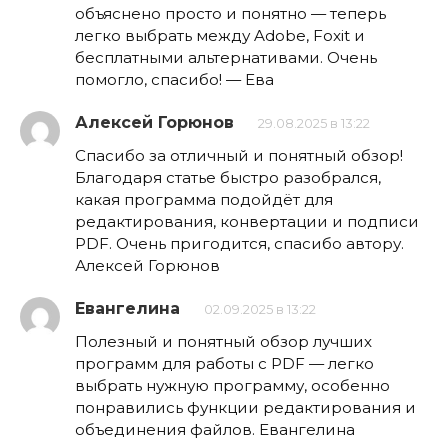
объяснено просто и понятно — теперь
легко выбрать между Adobe, Foxit и
бесплатными альтернативами. Очень
помогло, спасибо! — Ева
Алексей Горюнов
29.08.2025 в 13:22
Спасибо за отличный и понятный обзор!
Благодаря статье быстро разобрался,
какая программа подойдёт для
редактирования, конвертации и подписи
PDF. Очень пригодится, спасибо автору.
Алексей Горюнов
Евангелина
02.09.2025 в 13:22
Полезный и понятный обзор лучших
программ для работы с PDF — легко
выбрать нужную программу, особенно
понравились функции редактирования и
объединения файлов. Евангелина