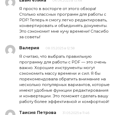
Евангелина
04.04.2025 в 13:48
Я просто в восторге от этого обзора!
Столько классных программ для работы с
PDF! Теперь я смогу легко редактировать,
конвертировать и объединять документы.
Это сэкономит мне кучу времени! Спасибо
за советы!
Валерия
08.05.2025 в 12:58
Я считаю, что выбрать правильную
программу для работы с PDF — это очень
важно. Хорошие инструменты могут
сэкономить массу времени и сил. Я бы
порекомендовала обратить внимание на
несколько популярных вариантов, которые
имеют удобные функции редактирования
и конвертации. Это поможет сделать вашу
работу более эффективной и комфортной!
Таисия Петрова
31.05.2025 в 11:46