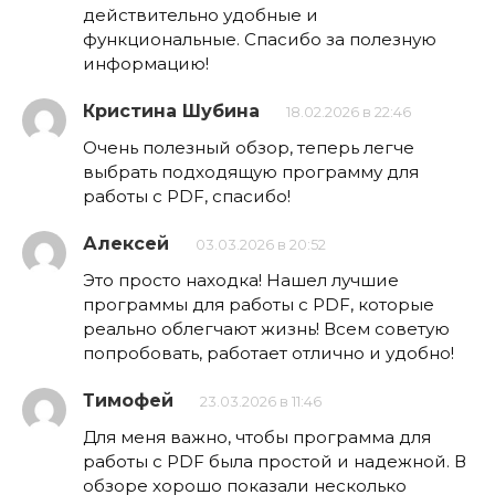
действительно удобные и
функциональные. Спасибо за полезную
информацию!
Кристина Шубина
18.02.2026 в 22:46
Очень полезный обзор, теперь легче
выбрать подходящую программу для
работы с PDF, спасибо!
Алексей
03.03.2026 в 20:52
Это просто находка! Нашел лучшие
программы для работы с PDF, которые
реально облегчают жизнь! Всем советую
попробовать, работает отлично и удобно!
Тимофей
23.03.2026 в 11:46
Для меня важно, чтобы программа для
работы с PDF была простой и надежной. В
обзоре хорошо показали несколько