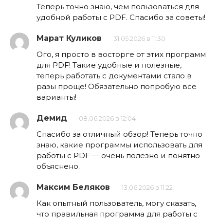
Теперь точно знаю, чем пользоваться для
удобной работы с PDF. Спасибо за советы!
Марат Куликов
31.05.2026 в 11:30
Ого, я просто в восторге от этих программ
для PDF! Такие удобные и полезные,
теперь работать с документами стало в
разы проще! Обязательно попробую все
варианты!
Демид
08.06.2026 в 12:04
Спасибо за отличный обзор! Теперь точно
знаю, какие программы использовать для
работы с PDF — очень полезно и понятно
объяснено.
Максим Беляков
13.06.2026 в 11:22
Как опытный пользователь, могу сказать,
что правильная программа для работы с