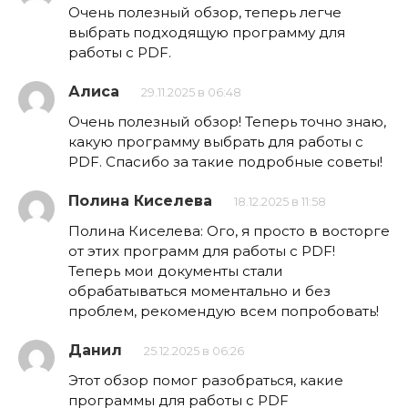
Очень полезный обзор, теперь легче
выбрать подходящую программу для
работы с PDF.
Алиса
29.11.2025 в 06:48
Очень полезный обзор! Теперь точно знаю,
какую программу выбрать для работы с
PDF. Спасибо за такие подробные советы!
Полина Киселева
18.12.2025 в 11:58
Полина Киселева: Ого, я просто в восторге
от этих программ для работы с PDF!
Теперь мои документы стали
обрабатываться моментально и без
проблем, рекомендую всем попробовать!
Данил
25.12.2025 в 06:26
Этот обзор помог разобраться, какие
программы для работы с PDF