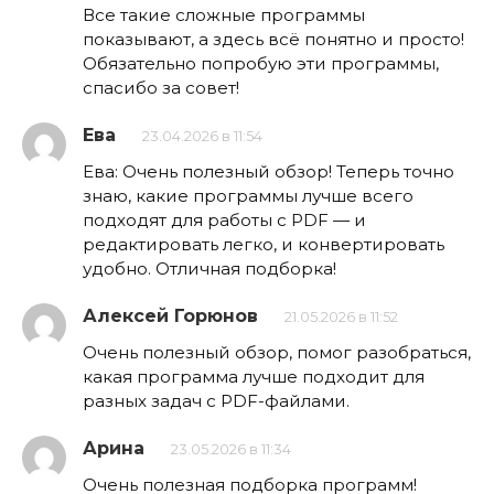
Все такие сложные программы
показывают, а здесь всё понятно и просто!
Обязательно попробую эти программы,
спасибо за совет!
Ева
23.04.2026 в 11:54
Ева: Очень полезный обзор! Теперь точно
знаю, какие программы лучше всего
подходят для работы с PDF — и
редактировать легко, и конвертировать
удобно. Отличная подборка!
Алексей Горюнов
21.05.2026 в 11:52
Очень полезный обзор, помог разобраться,
какая программа лучше подходит для
разных задач с PDF-файлами.
Арина
23.05.2026 в 11:34
Очень полезная подборка программ!