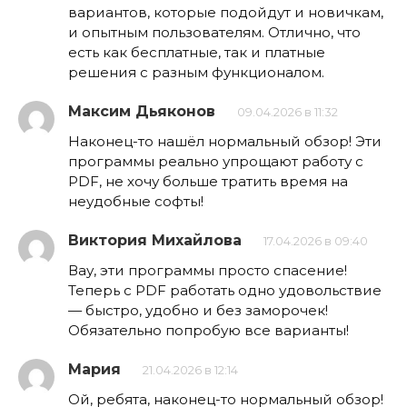
вариантов, которые подойдут и новичкам,
и опытным пользователям. Отлично, что
есть как бесплатные, так и платные
решения с разным функционалом.
Максим Дьяконов
09.04.2026 в 11:32
Наконец-то нашёл нормальный обзор! Эти
программы реально упрощают работу с
PDF, не хочу больше тратить время на
неудобные софты!
Виктория Михайлова
17.04.2026 в 09:40
Вау, эти программы просто спасение!
Теперь с PDF работать одно удовольствие
— быстро, удобно и без заморочек!
Обязательно попробую все варианты!
Мария
21.04.2026 в 12:14
Ой, ребята, наконец-то нормальный обзор!