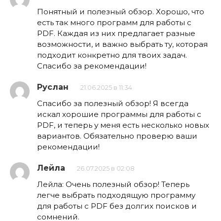
Понятный и полезный обзор. Хорошо, что
есть так много программ для работы с
PDF. Каждая из них предлагает разные
возможности, и важно выбрать ту, которая
подходит конкретно для твоих задач.
Спасибо за рекомендации!
Руслан
21.06.2025 в 11:34
Спасибо за полезный обзор! Я всегда
искал хорошие программы для работы с
PDF, и теперь у меня есть несколько новых
вариантов. Обязательно проверю ваши
рекомендации!
Лейла
26.07.2025 в 02:08
Лейла: Очень полезный обзор! Теперь
легче выбрать подходящую программу
для работы с PDF без долгих поисков и
сомнений.