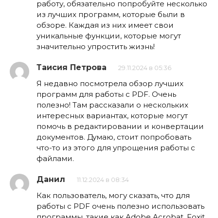
работу, обязательно попробуйте несколько
из лучших программ, которые были в
обзоре. Каждая из них имеет свои
уникальные функции, которые могут
значительно упростить жизнь!
Таисия Петрова
29.11.2024 в 05:36
Я недавно посмотрела обзор лучших
программ для работы с PDF. Очень
полезно! Там рассказали о нескольких
интересных вариантах, которые могут
помочь в редактировании и конвертации
документов. Думаю, стоит попробовать
что-то из этого для упрощения работы с
файлами.
Данил
11.12.2024 в 08:34
Как пользователь, могу сказать, что для
работы с PDF очень полезно использовать
программы, такие как Adobe Acrobat, Foxit