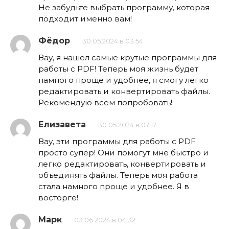
Не забудьте выбрать программу, которая
подходит именно вам!
Фёдор
30.05.2024 в 03:54
Вау, я нашел самые крутые программы для
работы с PDF! Теперь моя жизнь будет
намного проще и удобнее, я смогу легко
редактировать и конвертировать файлы.
Рекомендую всем попробовать!
Елизавета
30.05.2024 в 07:17
Вау, эти программы для работы с PDF
просто супер! Они помогут мне быстро и
легко редактировать, конвертировать и
объединять файлы. Теперь моя работа
стала намного проще и удобнее. Я в
восторге!
Марк
03.06.2024 в 04:32