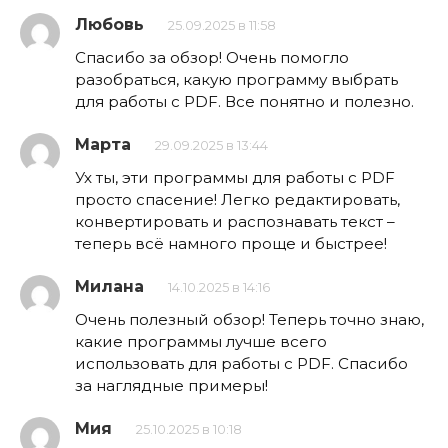
Любовь
25.09.2025 в 11:58
Спасибо за обзор! Очень помогло
разобраться, какую программу выбрать
для работы с PDF. Все понятно и полезно.
Марта
29.09.2025 в 13:44
Ух ты, эти программы для работы с PDF
просто спасение! Легко редактировать,
конвертировать и распознавать текст –
теперь всё намного проще и быстрее!
Милана
14.10.2025 в 14:16
Очень полезный обзор! Теперь точно знаю,
какие программы лучше всего
использовать для работы с PDF. Спасибо
за наглядные примеры!
Мия
25.10.2025 в 10:18