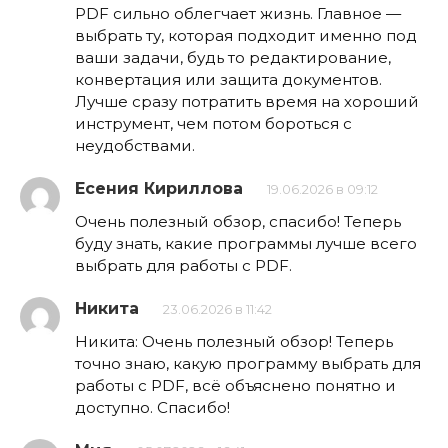
PDF сильно облегчает жизнь. Главное —
выбрать ту, которая подходит именно под
ваши задачи, будь то редактирование,
конвертация или защита документов.
Лучше сразу потратить время на хороший
инструмент, чем потом бороться с
неудобствами.
Есения Кириллова
19.06.2026 в 09:12
Очень полезный обзор, спасибо! Теперь
буду знать, какие программы лучше всего
выбрать для работы с PDF.
Никита
23.06.2026 в 11:42
Никита: Очень полезный обзор! Теперь
точно знаю, какую программу выбрать для
работы с PDF, всё объяснено понятно и
доступно. Спасибо!