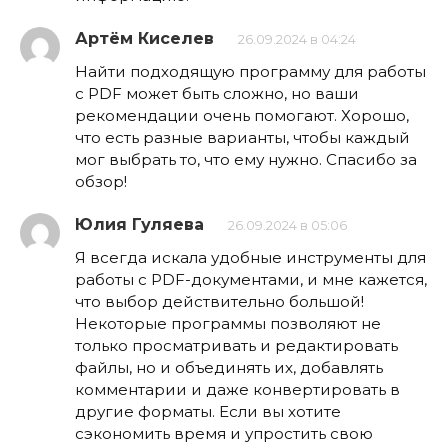
Артём Киселев
26.09.2024 в 04:24
Найти подходящую программу для работы
с PDF может быть сложно, но ваши
рекомендации очень помогают. Хорошо,
что есть разные варианты, чтобы каждый
мог выбрать то, что ему нужно. Спасибо за
обзор!
Юлия Гуляева
26.09.2024 в 05:06
Я всегда искала удобные инструменты для
работы с PDF-документами, и мне кажется,
что выбор действительно большой!
Некоторые программы позволяют не
только просматривать и редактировать
файлы, но и объединять их, добавлять
комментарии и даже конвертировать в
другие форматы. Если вы хотите
сэкономить время и упростить свою