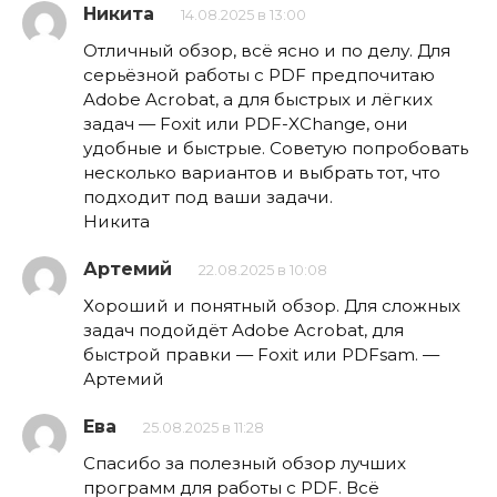
Никита
14.08.2025 в 13:00
Отличный обзор, всё ясно и по делу. Для
серьёзной работы с PDF предпочитаю
Adobe Acrobat, а для быстрых и лёгких
задач — Foxit или PDF-XChange, они
удобные и быстрые. Советую попробовать
несколько вариантов и выбрать тот, что
подходит под ваши задачи.
Никита
Артемий
22.08.2025 в 10:08
Хороший и понятный обзор. Для сложных
задач подойдёт Adobe Acrobat, для
быстрой правки — Foxit или PDFsam. —
Артемий
Ева
25.08.2025 в 11:28
Спасибо за полезный обзор лучших
программ для работы с PDF. Всё