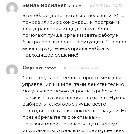
Эмиль Васильев
автор
14.09.2024 в 04:52
Этот обзор действительно полезный! Мне
понравились рекомендации программ
для управления инцидентами. Они
помогают лучше организовать работу и
быстро реагировать на ситуации. Спасибо
за ваш труд, теперь проще выбрать
подходящее решение!
Сергей
автор
18.09.2024 в 05:52
Согласен, качественные программы для
управления инцидентами действительно
могут существенно упростить работу и
повысить эффективность команды. Нужно
выбирать те, которые лучше всего
подходят под ваши конкретные задачи. Не
пренебрегайте также отзывами
пользователей – они могут дать ценную
информацию о реальных преимуществах