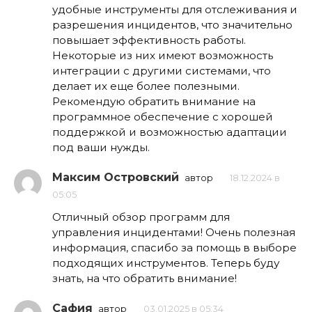
удобные инструменты для отслеживания и
разрешения инцидентов, что значительно
повышает эффективность работы.
Некоторые из них имеют возможность
интеграции с другими системами, что
делает их еще более полезными.
Рекомендую обратить внимание на
программное обеспечение с хорошей
поддержкой и возможностью адаптации
под ваши нужды.
Максим Островский
автор
18.12.2024 в
05:05
Отличный обзор программ для
управления инцидентами! Очень полезная
информация, спасибо за помощь в выборе
подходящих инструментов. Теперь буду
знать, на что обратить внимание!
Сафия
автор
03.01.2025 в 05:34