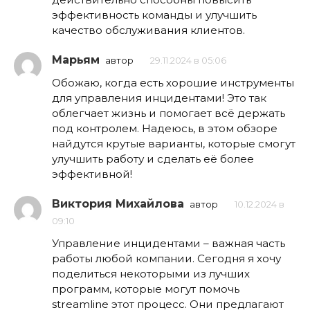
эффективность команды и улучшить
качество обслуживания клиентов.
Марьям
автор
29.11.2024 в 05:06
Обожаю, когда есть хорошие инструменты
для управления инцидентами! Это так
облегчает жизнь и помогает всё держать
под контролем. Надеюсь, в этом обзоре
найдутся крутые варианты, которые смогут
улучшить работу и сделать её более
эффективной!
Виктория Михайлова
автор
10.12.2024 в
09:10
Управление инцидентами – важная часть
работы любой компании. Сегодня я хочу
поделиться некоторыми из лучших
программ, которые могут помочь
streamline этот процесс. Они предлагают