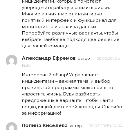
инцидентами, которые помогают
упорядочить работу и снизить риски.
Многие из них имеют интуитивно
понятный интерфейс и функционал для
мониторинга и анализа данных.
Попробуйте различные варианты, чтобы
выбрать наиболее подходящее решение
для вашей команды.
Александр Ефремов
автор
29.03.2025 в
14:26
Интересный обзор! Управление
инцидентами – важная тема, и выбор
правильной программы может сильно
упростить жизнь. Буду разбирать
предложенные варианты, чтобы найти
подходящий для своей команды. Спасибо
за информацию!
Полина Киселева
автор
30.03.2025 в 14:04