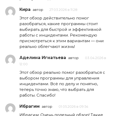
Кира
автор
27.03.2026 в 11:28
Этот обзор действительно помог
разобраться, какие программы стоит
выбирать для быстрой и эффективной
работы с инцидентами. Рекомендую
присмотреться к этим вариантам — они
реально облегчают жизнь!
Аделина Игнатьева
автор
03.04.2026 в
12:00
Этот обзор реально помог разобраться с
выбором программы для управления
инцидентами. Всё по делу и понятно,
теперь точно знаю, что выбрать для
работы. Спасибо!
Ибрагим
автор
01.05.2026 в 09:54
Ибрагим: Очень полезный обзор! Такие