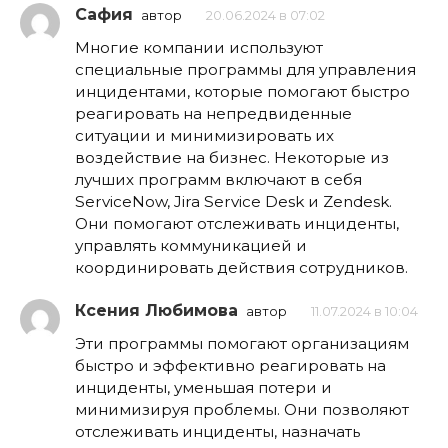
Сафия
автор
20.06.2024 в 07:02
Многие компании используют
специальные программы для управления
инцидентами, которые помогают быстро
реагировать на непредвиденные
ситуации и минимизировать их
воздействие на бизнес. Некоторые из
лучших программ включают в себя
ServiceNow, Jira Service Desk и Zendesk.
Они помогают отслеживать инциденты,
управлять коммуникацией и
координировать действия сотрудников.
Ксения Любимова
автор
11.07.2024 в 10:04
Эти программы помогают организациям
быстро и эффективно реагировать на
инциденты, уменьшая потери и
минимизируя проблемы. Они позволяют
отслеживать инциденты, назначать