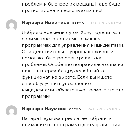
проблем и быстрее их решать. Надо будет
протестировать несколько из них!
Варвара Никитина
автор
19.03.2025 в 17:48
Доброго времени суток! Хочу поделиться
своими впечатлениями о лучших
программах для управления инцидентами.
Они действительно упрощают жизнь и
помогают быстро реагировать на
проблемы. Особенно понравилась одна из
них — интерфейс дружелюбный, а
функционал на высоте. Если вы ищете
способ улучшить управление
инцидентами, обязательно посмотрите эти
программы!
Варвара Наумова
автор
24.03.2025 в 16:02
Ванара Наумова предлагает обратить
внимание на программы для управления