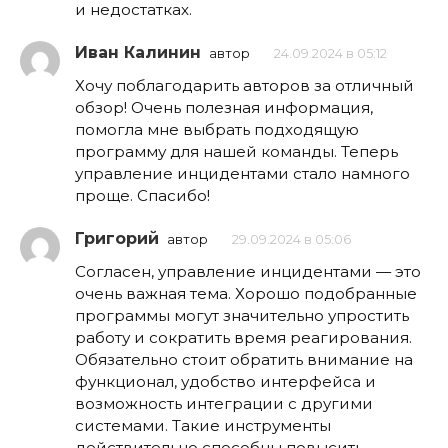
и недостатках.
Иван Калинин
автор
24.09.2024 в 05:12
Хочу поблагодарить авторов за отличный
обзор! Очень полезная информация,
помогла мне выбрать подходящую
программу для нашей команды. Теперь
управление инцидентами стало намного
проще. Спасибо!
Григорий
автор
29.09.2024 в 05:06
Согласен, управление инцидентами — это
очень важная тема. Хорошо подобранные
программы могут значительно упростить
работу и сократить время реагирования.
Обязательно стоит обратить внимание на
функционал, удобство интерфейса и
возможность интеграции с другими
системами. Такие инструменты
действительно способны повысить