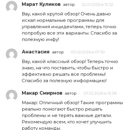
Марат Куликов
автор
22.01.2026 в 13:32
Вау, какой крутой обзор! Очень давно
искал нормальные программы для
управления инцидентами, теперь точно
попробую все эти варианты. Спасибо за
полезную инфу!
Анастасия
автор
05.02.2026 в 07:50
Вау, какой классный обзор! Теперь точно
знаю, на что поставить, чтобы быстро и
эффективно решать все проблемы!
Спасибо за полезную информацию!
Макар Смирнов
автор
07.02.2026 в 16:38
Макар: Отличный обзор! Такие программы
реально помогают быстро решать
проблемы и не терять важные детали.
Рекомендую всем, кто хочет улучшить
работу команды.