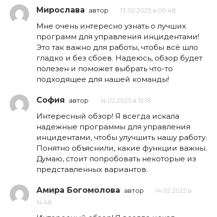
Мирослава
автор
13.02.2025 в 09:48
Мне очень интересно узнать о лучших
программ для управления инцидентами!
Это так важно для работы, чтобы всё шло
гладко и без сбоев. Надеюсь, обзор будет
полезен и поможет выбрать что-то
подходящее для нашей команды!
София
автор
14.02.2025 в 12:18
Интересный обзор! Я всегда искала
надежные программы для управления
инцидентами, чтобы улучшить нашу работу.
Понятно объяснили, какие функции важны.
Думаю, стоит попробовать некоторые из
представленных вариантов.
Амира Богомолова
автор
14.02.2025 в
14:48