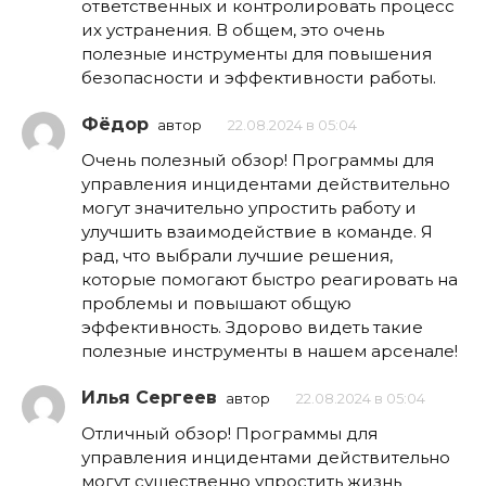
ответственных и контролировать процесс
их устранения. В общем, это очень
полезные инструменты для повышения
безопасности и эффективности работы.
Фёдор
автор
22.08.2024 в 05:04
Очень полезный обзор! Программы для
управления инцидентами действительно
могут значительно упростить работу и
улучшить взаимодействие в команде. Я
рад, что выбрали лучшие решения,
которые помогают быстро реагировать на
проблемы и повышают общую
эффективность. Здорово видеть такие
полезные инструменты в нашем арсенале!
Илья Сергеев
автор
22.08.2024 в 05:04
Отличный обзор! Программы для
управления инцидентами действительно
могут существенно упростить жизнь