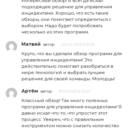
Интересный обзор! Я всегда искал
подходящее решение для управления
инцидентами. Хорошо, что есть такие
обзоры, они помогают определиться с
выбором. Надо будет попробовать
несколько из этих программ.
Матвей
автор
03.03.2025 в 13:06
Круто, что вы сделали обзор программ для
управления инцидентами! Это
действительно помогает разобраться в
мире технологий и выбрать лучшее
решение для своей команды. Молодцы!
Артём
автор
19.03.2025 в 13:40
Классный обзор! Так много полезных
программ для управления инцидентами! Я
давно искал что-то, что упростит этот
процесс. Уверен, что с правильным
инструментом можно снизить количество