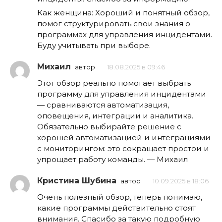
Как женщина: Хороший и понятный обзор,
помог структурировать свои знания о
программах для управления инцидентами.
Буду учитывать при выборе.
Михаил
автор
18.08.2025 в 09:46
Этот обзор реально помогает выбрать
программу для управления инцидентами
— сравниваются автоматизация,
оповещения, интеграции и аналитика.
Обязательно выбирайте решение с
хорошей автоматизацией и интеграциями
с мониторингом: это сокращает простои и
упрощает работу команды. — Михаил
Кристина Шубина
автор
10.09.2025 в 18:06
Очень полезный обзор, теперь понимаю,
какие программы действительно стоят
внимания. Спасибо за такую подробную