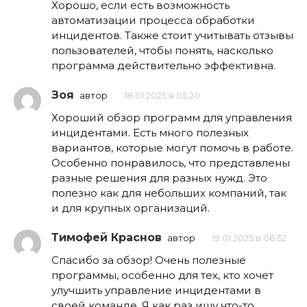
Хорошо, если есть возможность
автоматизации процесса обработки
инцидентов. Также стоит учитывать отзывы
пользователей, чтобы понять, насколько
программа действительно эффективна.
Зоя
автор
18.01.2025 в 05:20
Хороший обзор программ для управления
инцидентами. Есть много полезных
вариантов, которые могут помочь в работе.
Особенно понравилось, что представлены
разные решения для разных нужд. Это
полезно как для небольших компаний, так
и для крупных организаций.
Тимофей Краснов
автор
19.01.2025 в 06:52
Спасибо за обзор! Очень полезные
программы, особенно для тех, кто хочет
улучшить управление инцидентами в
своей команде. Я как раз ищу что-то