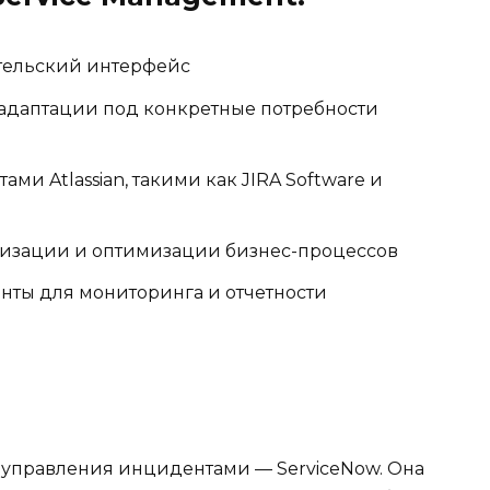
тельский интерфейс
 адаптации под конкретные потребности
ми Atlassian, такими как JIRA Software и
тизации и оптимизации бизнес-процессов
ты для мониторинга и отчетности
 управления инцидентами — ServiceNow. Она