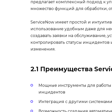
предлагает комплексный подход к у
множество функций для обработки, 
ServiceNow имеет простой и интуитив
использование удобным даже для не
создавать заявки на обслуживание, у
контролировать статусы инцидентов
изменения.
2.1 Преимущества Serv
Мощные инструменты для работы 
инцидентов
Интеграция с другими системами 
Возможность создания автоматич