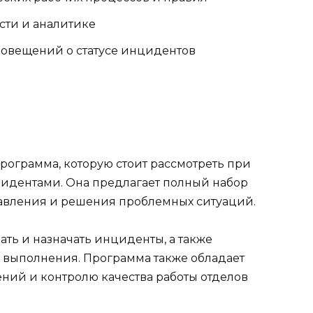
сти и аналитике
повещений о статусе инцидентов
рограмма, которую стоит рассмотреть при
цидентами. Она предлагает полный набор
равления и решения проблемных ситуаций.
ать и назначать инциденты, а также
х выполнения. Программа также обладает
ний и контролю качества работы отделов