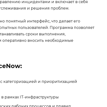
правлению инцидентами и включает в себя
отслеживания и решения проблем.
но понятный интерфейс, что делает его
опытных пользователей. Программа позволяет
станавливать сроки выполнения,
 и оперативно вносить необходимые
iceNow:
с категоризацией и приоритизацией
в рамках IT-инфраструктуры
еских рабочих процессов и правил