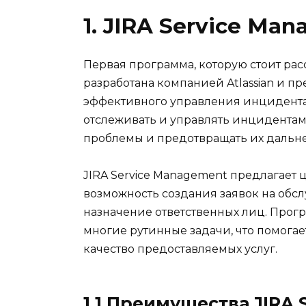
1. JIRA Service Ma
Первая программа, которую стоит расс
разработана компанией Atlassian и п
эффективного управления инцидента
отслеживать и управлять инцидентам
проблемы и предотвращать их дальн
JIRA Service Management предлагает 
возможность создания заявок на обс
назначение ответственных лиц. Прог
многие рутинные задачи, что помогае
качество предоставляемых услуг.
1.1 Преимущества JIRA 