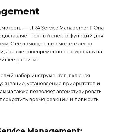
nagement
мотреть, — JIRA Service Management. Она
редоставляет полный спектр функций для
ми. С ее помощью вы сможете легко
и, а также своевременно реагировать на
ейшее развитие.
целый набор инструментов, включая
луживание, установление приоритетов и
рамма также позволяет автоматизировать
т сократить время реакции и повысить
Service Management: