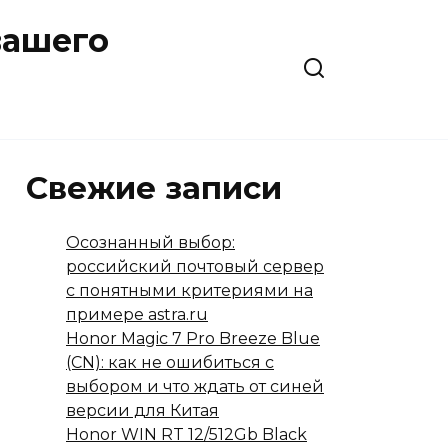
вашего
Свежие записи
Осознанный выбор:
российский почтовый сервер
с понятными критериями на
примере astra.ru
Honor Magic 7 Pro Breeze Blue
(CN): как не ошибиться с
выбором и что ждать от синей
версии для Китая
Honor WIN RT 12/512Gb Black