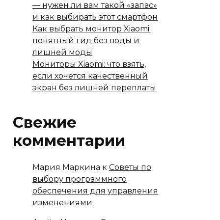
— нужен ли вам такой «запас»
и как выбирать этот смартфон
Как выбрать монитор Xiaomi:
понятный гид без воды и
лишней моды
Мониторы Xiaomi: что взять,
если хочется качественный
экран без лишней переплаты
Свежие
комментарии
Мария Маркина
к
Советы по
выбору программного
обеспечения для управления
изменениями