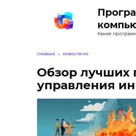
Перейти
Програ
к
содержанию
компь
Какие программ
ГЛАВНАЯ
»
НОВОСТИ ПО
Обзор лучших 
управления и