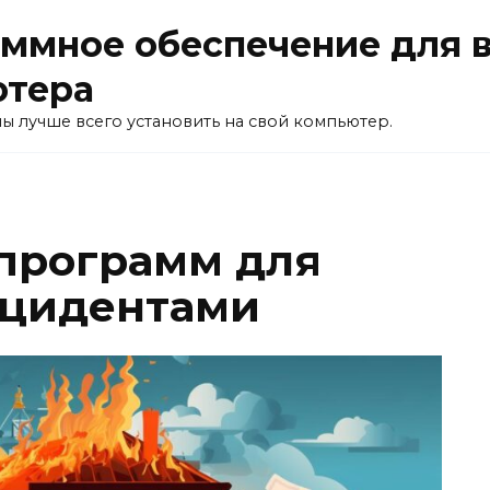
ммное обеспечение для 
ютера
ы лучше всего установить на свой компьютер.
программ для
нцидентами