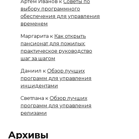
Артём Иванов
к
Советы по
выбору программного
обеспечения для управления
временем
Маргарита
к
Как открыть
пансионат для пожилых:
практическое руководство
шаг за шагом
Даниил
к
Обзор лучших
программ для управления
инцидентами
Светлана
к
Обзор лучших
программ для управления
релизами
Архивы