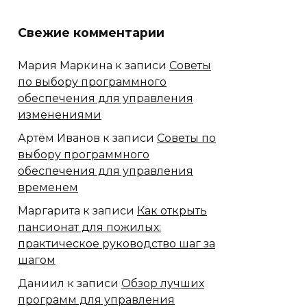
Свежие комментарии
Мария Маркина
к записи
Советы
по выбору программного
обеспечения для управления
изменениями
Артём Иванов
к записи
Советы по
выбору программного
обеспечения для управления
временем
Маргарита
к записи
Как открыть
пансионат для пожилых:
практическое руководство шаг за
шагом
Даниил
к записи
Обзор лучших
программ для управления