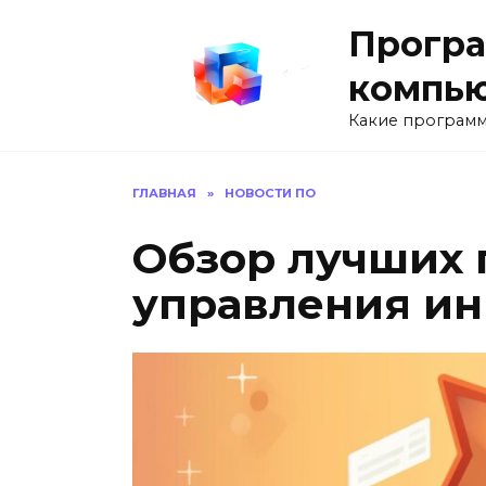
Перейти
Програ
к
содержанию
компь
Какие программ
ГЛАВНАЯ
»
НОВОСТИ ПО
Обзор лучших 
управления и