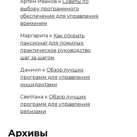
Артём Иванов
к
Советы по
выбору программного
обеспечения для управления
временем
Маргарита
к
Как открыть
пансионат для пожилых:
практическое руководство
шаг за шагом
Даниил
к
Обзор лучших
программ для управления
инцидентами
Светлана
к
Обзор лучших
программ для управления
релизами
Архивы