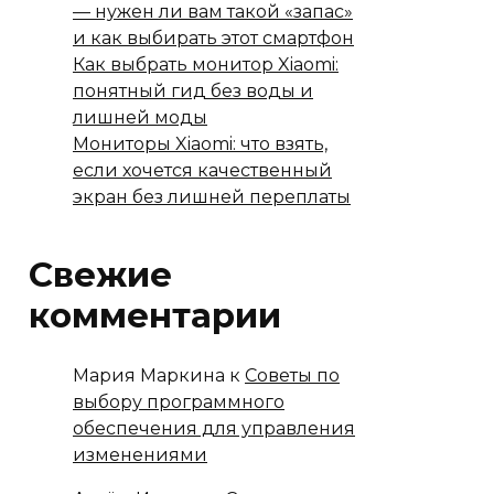
— нужен ли вам такой «запас»
и как выбирать этот смартфон
Как выбрать монитор Xiaomi:
понятный гид без воды и
лишней моды
Мониторы Xiaomi: что взять,
если хочется качественный
экран без лишней переплаты
Свежие
комментарии
Мария Маркина
к
Советы по
выбору программного
обеспечения для управления
изменениями