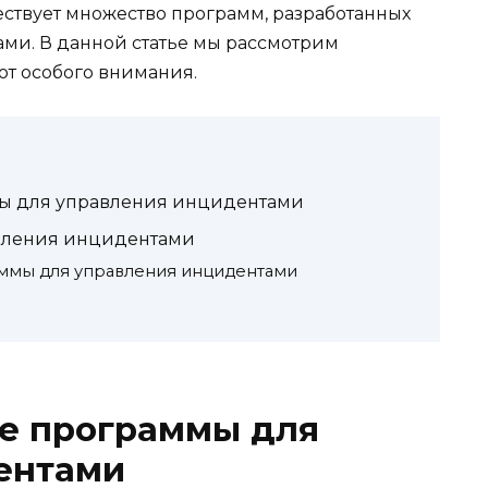
ествует множество программ, разработанных
ми. В данной статье мы рассмотрим
ют особого внимания.
мы для управления инцидентами
авления инцидентами
аммы для управления инцидентами
ые программы для
ентами