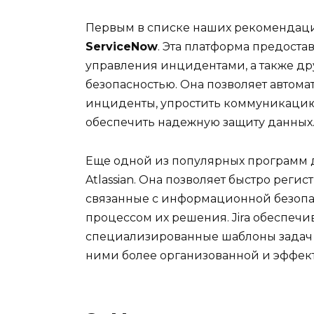
Первым в списке наших рекомендаци
ServiceNow
. Эта платформа предост
управления инцидентами, а также др
безопасностью. Она позволяет автом
инциденты, упростить коммуникаци
обеспечить надежную защиту данных
Еще одной из популярных программ 
Atlassian. Она позволяет быстро реги
связанные с информационной безопас
процессом их решения. Jira обеспечи
специализированные шаблоны задач д
ними более организованной и эффек