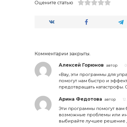
Оцените статью
Комментарии закрыты.
Алексей Горюнов
автор
0
«Вау, эти программы для уп
помогут нам быстро и эффек
предотвращать катастрофы. О
Арина Федотова
автор
12
Эти программы помогут вам 
возможные проблемы или инц
выбирайте лучшее решение д