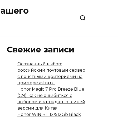
вашего
Свежие записи
Осознанный выбор:
российский почтовый сервер
с понятными критериями на
примере astra.ru
Honor Magic 7 Pro Breeze Blue
(CN): как не ошибиться с
выбором и что ждать от синей
версии для Китая
Honor WIN RT 12/512Gb Black