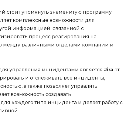
й стоит упомянуть знаменитую программу
авляет комплексные возможности для
угой информацией, связанной с
атизировать процесс реагирования на
ю между различными отделами компании и
.
для управления инцидентами является
Jira
от
стрировать и отслеживать все инциденты,
ностью, а также позволяет управлять
вает возможность создавать
ля каждого типа инцидента и делает работу с
тивной.