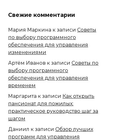
Свежие комментарии
Мария Маркина
к записи
Советы
по выбору программного
обеспечения для управления
изменениями
Артём Иванов
к записи
Советы по
выбору программного
обеспечения для управления
временем
Маргарита
к записи
Как открыть
пансионат для пожилых:
практическое руководство шаг за
шагом
Даниил
к записи
Обзор лучших
программ для управления