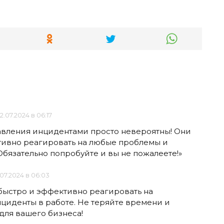
2.07.2024 в 06:17
равления инцидентами просто невероятны! Они
тивно реагировать на любые проблемы и
бязательно попробуйте и вы не пожалеете!»
.07.2024 в 06:03
быстро и эффективно реагировать на
иденты в работе. Не теряйте времени и
ля вашего бизнеса!