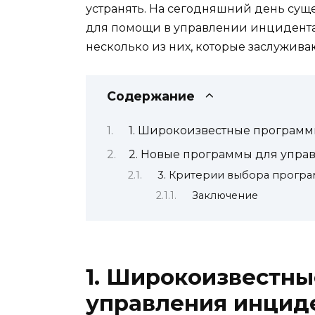
устранять. На сегодняшний день сущ
для помощи в управлении инцидента
несколько из них, которые заслужива
Содержание
1. Широкоизвестные програм
2. Новые программы для упр
3. Критерии выбора прогр
Заключение
1. Широкоизвестн
управления инцид