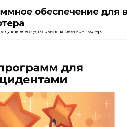
ммное обеспечение для 
ютера
ы лучше всего установить на свой компьютер.
программ для
нцидентами