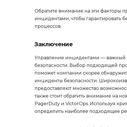
Обратите внимание на эти факторы 
инцидентами, чтобы гарантировать б
процессов.
Заключение
Управление инцидентами — важный 
безопасности. Выбор подходящей п
поможет компании скорее обнаружит
инциденты безопасности. Широкоизвес
предоставляют множество возможнос
также стоит обратить внимание на н
PagerDuty и VictorOps. Используя кр
определить наиболее подходящее р