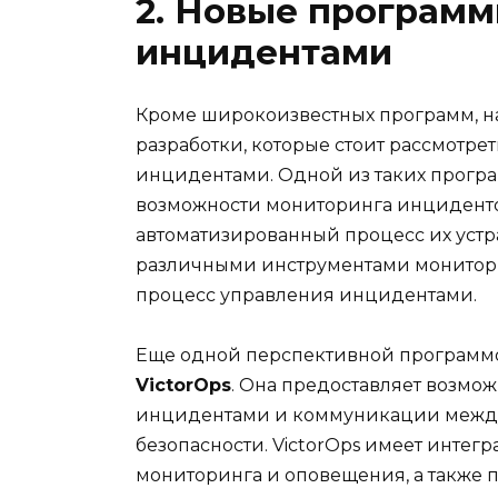
2. Новые программ
инцидентами
Кроме широкоизвестных программ, н
разработки, которые стоит рассмотр
инцидентами. Одной из таких прогр
возможности мониторинга инциденто
автоматизированный процесс их устр
различными инструментами мониторин
процесс управления инцидентами.
Еще одной перспективной программ
VictorOps
. Она предоставляет возмо
инцидентами и коммуникации межд
безопасности. VictorOps имеет инте
мониторинга и оповещения, а также 