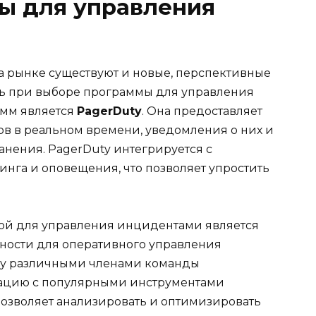
ы для управления
а рынке существуют и новые, перспективные
еть при выборе программы для управления
амм является
PagerDuty
. Она предоставляет
в в реальном времени, уведомления о них и
анения. PagerDuty интегрируется с
га и оповещения, что позволяет упростить
ой для управления инцидентами является
жности для оперативного управления
у различными членами команды
грацию с популярными инструментами
позволяет анализировать и оптимизировать