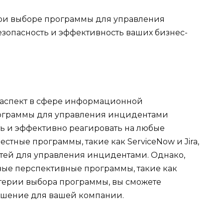
при выборе программы для управления
езопасность и эффективность ваших бизнес-
аспект в сфере информационной
рограммы для управления инцидентами
ь и эффективно реагировать на любые
тные программы, такие как ServiceNow и Jira,
тей для управления инцидентами. Однако,
овые перспективные программы, такие как
итерии выбора программы, вы сможете
ешение для вашей компании.