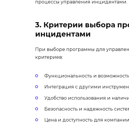
процессы управления инцидентами.
3. Критерии выбора п
инцидентами
При выборе программы для управле
критериев:
Функциональность и возможност
Интеграция с другими инструмен
Удобство использования и налич
Безопасность и надежность сист
Цена и доступность для компани