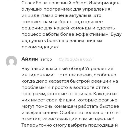
Спасибо за полезный обзор! Информация
о лучших программах для управления
инцидентами очень актуальна. Это
поможет нам выбрать подходящее
решение для нашей команды и сделать
процесс работы более эффективным. Буду
рад узнать больше о ваших личных
рекомендациях!
Айлин
автор
09.09.2024 в 05:27
Вау, такой классный обзор! Управление
инцидентами — это так важно, особенно
когда дело касается быстрой реакции на
проблемы! Я просто в восторге от тех
программ, которые ты описал. Каждая из
них имеет свои фишки, которые реально
могут помочь командам работать быстрее
и эффективнее. Особенно полезно, что ты
отметил, какие функции самые нужные!
Теперь точно смогу выбрать подходящий