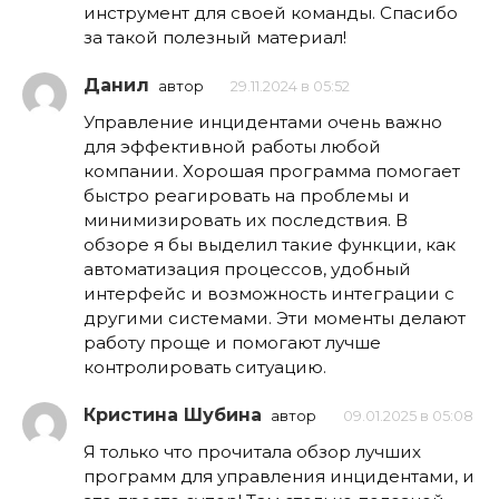
инструмент для своей команды. Спасибо
за такой полезный материал!
Данил
автор
29.11.2024 в 05:52
Управление инцидентами очень важно
для эффективной работы любой
компании. Хорошая программа помогает
быстро реагировать на проблемы и
минимизировать их последствия. В
обзоре я бы выделил такие функции, как
автоматизация процессов, удобный
интерфейс и возможность интеграции с
другими системами. Эти моменты делают
работу проще и помогают лучше
контролировать ситуацию.
Кристина Шубина
автор
09.01.2025 в 05:08
Я только что прочитала обзор лучших
программ для управления инцидентами, и