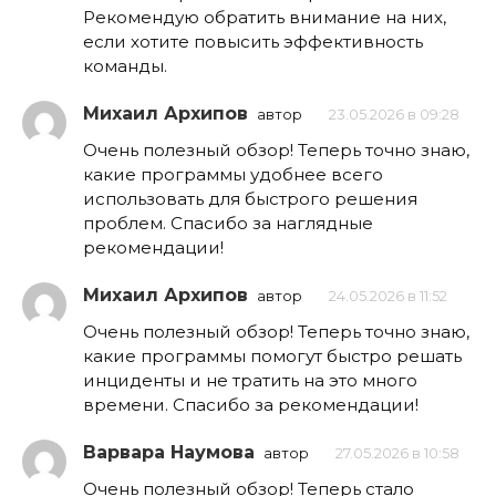
Рекомендую обратить внимание на них,
если хотите повысить эффективность
команды.
Михаил Архипов
автор
23.05.2026 в 09:28
Очень полезный обзор! Теперь точно знаю,
какие программы удобнее всего
использовать для быстрого решения
проблем. Спасибо за наглядные
рекомендации!
Михаил Архипов
автор
24.05.2026 в 11:52
Очень полезный обзор! Теперь точно знаю,
какие программы помогут быстро решать
инциденты и не тратить на это много
времени. Спасибо за рекомендации!
Варвара Наумова
автор
27.05.2026 в 10:58
Очень полезный обзор! Теперь стало