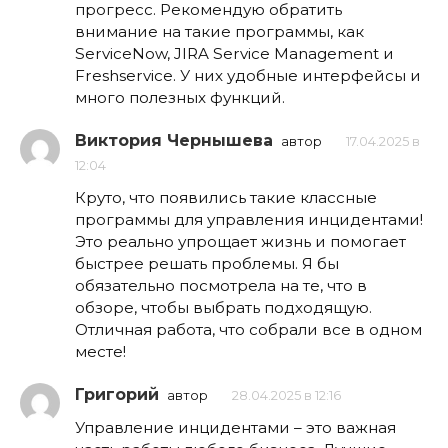
прогресс. Рекомендую обратить
внимание на такие программы, как
ServiceNow, JIRA Service Management и
Freshservice. У них удобные интерфейсы и
много полезных функций.
Виктория Чернышева
автор
17.04.2025 в
12:04
Круто, что появились такие классные
программы для управления инцидентами!
Это реально упрощает жизнь и помогает
быстрее решать проблемы. Я бы
обязательно посмотрела на те, что в
обзоре, чтобы выбрать подходящую.
Отличная работа, что собрали все в одном
месте!
Григорий
автор
28.04.2025 в 12:16
Управление инцидентами – это важная