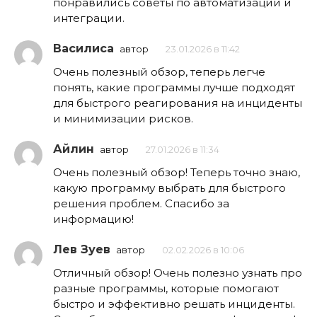
понравились советы по автоматизации и
интеграции.
Василиса
автор
23.01.2026 в 11:42
Очень полезный обзор, теперь легче
понять, какие программы лучше подходят
для быстрого реагирования на инциденты
и минимизации рисков.
Айлин
автор
27.01.2026 в 11:34
Очень полезный обзор! Теперь точно знаю,
какую программу выбрать для быстрого
решения проблем. Спасибо за
информацию!
Лев Зуев
автор
02.02.2026 в 10:06
Отличный обзор! Очень полезно узнать про
разные программы, которые помогают
быстро и эффективно решать инциденты.