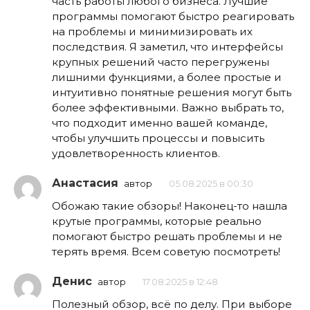
часть работы любого бизнеса. Лучшие
программы помогают быстро реагировать
на проблемы и минимизировать их
последствия. Я заметил, что интерфейсы
крупных решений часто перегружены
лишними функциями, а более простые и
интуитивно понятные решения могут быть
более эффективными. Важно выбрать то,
что подходит именно вашей команде,
чтобы улучшить процессы и повысить
удовлетворенность клиентов.
Анастасия
автор
05.08.2025 в 00:30
Обожаю такие обзоры! Наконец-то нашла
крутые программы, которые реально
помогают быстро решать проблемы и не
терять время. Всем советую посмотреть!
Денис
автор
17.08.2025 в 12:48
Полезный обзор, всё по делу. При выборе