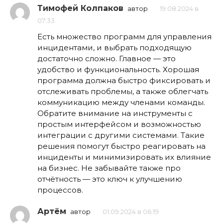
Тимофей Колпаков
автор
19.08.2024 в
07:33
Есть множество программ для управления
инцидентами, и выбрать подходящую
достаточно сложно. Главное — это
удобство и функциональность. Хорошая
программа должна быстро фиксировать и
отслеживать проблемы, а также облегчать
коммуникацию между членами команды.
Обратите внимание на инструменты с
простым интерфейсом и возможностью
интеграции с другими системами. Такие
решения помогут быстро реагировать на
инциденты и минимизировать их влияние
на бизнес. Не забывайте также про
отчётность — это ключ к улучшению
процессов.
Артём
автор
01.09.2024 в 06:19