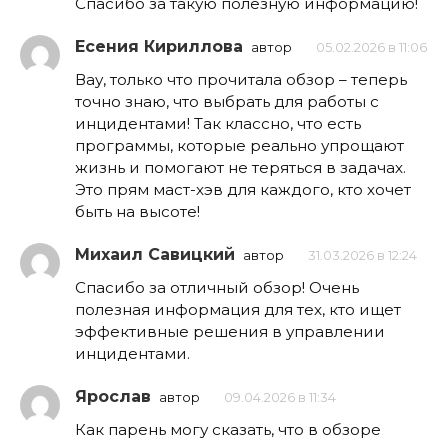
Спасибо за такую полезную информацию!
Есения Кириллова
автор
05.02.2026 в 11:06
Вау, только что прочитала обзор – теперь
точно знаю, что выбрать для работы с
инцидентами! Так классно, что есть
программы, которые реально упрощают
жизнь и помогают не теряться в задачах.
Это прям маст-хэв для каждого, кто хочет
быть на высоте!
Михаил Савицкий
автор
31.03.2026 в 12:24
Спасибо за отличный обзор! Очень
полезная информация для тех, кто ищет
эффективные решения в управлении
инцидентами.
Ярослав
автор
09.04.2026 в 11:34
Как парень могу сказать, что в обзоре