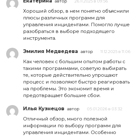
Екатерина
автор
26.11.2025 в 09:56
Хороший обзор, в нем понятно объяснили
плюсы различных программ для
управления инцидентами. Помогло лучше
разобраться в выборе подходящего
инструмента.
Эмилия Медведева
автор
11.12.2025 в 11:06
Как человек с большим опытом работы с
такими программами, советую выбирать
те, которые действительно упрощают
процесс и позволяют быстро реагировать
на проблемы. Это экономит время и
предотвращает большие сбои.
Илья Кузнецов
автор
05.01.2026 в 03:32
Отличный обзор, много полезной
информации по выбору программ для
управления инцидентами. Особенно