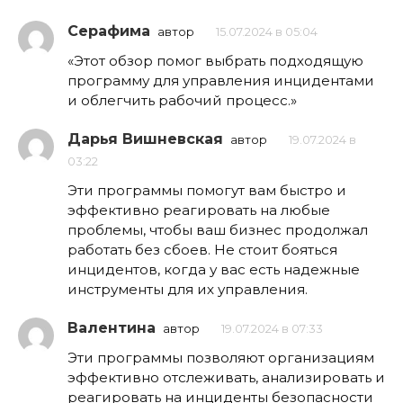
Серафима
автор
15.07.2024 в 05:04
«Этот обзор помог выбрать подходящую
программу для управления инцидентами
и облегчить рабочий процесс.»
Дарья Вишневская
автор
19.07.2024 в
03:22
Эти программы помогут вам быстро и
эффективно реагировать на любые
проблемы, чтобы ваш бизнес продолжал
работать без сбоев. Не стоит бояться
инцидентов, когда у вас есть надежные
инструменты для их управления.
Валентина
автор
19.07.2024 в 07:33
Эти программы позволяют организациям
эффективно отслеживать, анализировать и
реагировать на инциденты безопасности