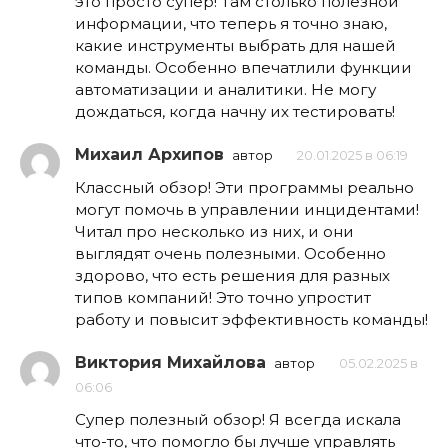
это просто супер! Там столько полезной
информации, что теперь я точно знаю,
какие инструменты выбрать для нашей
команды. Особенно впечатлили функции
автоматизации и аналитики. Не могу
дождаться, когда начну их тестировать!
Михаил Архипов
автор
20.01.2025 в 06:19
Классный обзор! Эти программы реально
могут помочь в управлении инцидентами!
Читал про несколько из них, и они
выглядят очень полезными. Особенно
здорово, что есть решения для разных
типов компаний! Это точно упростит
работу и повысит эффективность команды!
Виктория Михайлова
автор
05.02.2025 в
06:06
Супер полезный обзор! Я всегда искала
что-то, что помогло бы лучше управлять