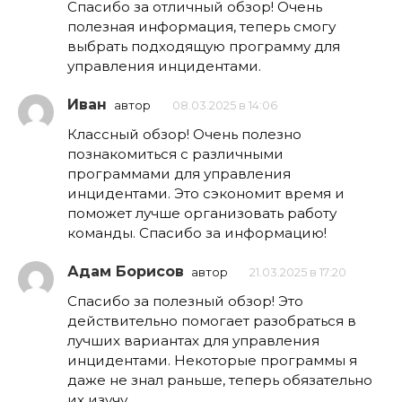
Спасибо за отличный обзор! Очень
полезная информация, теперь смогу
выбрать подходящую программу для
управления инцидентами.
Иван
автор
08.03.2025 в 14:06
Классный обзор! Очень полезно
познакомиться с различными
программами для управления
инцидентами. Это сэкономит время и
поможет лучше организовать работу
команды. Спасибо за информацию!
Адам Борисов
автор
21.03.2025 в 17:20
Спасибо за полезный обзор! Это
действительно помогает разобраться в
лучших вариантах для управления
инцидентами. Некоторые программы я
даже не знал раньше, теперь обязательно
их изучу.