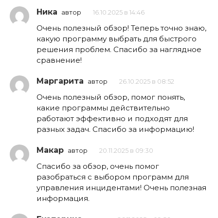
Ника
автор
16.10.2025 в 14:46
Очень полезный обзор! Теперь точно знаю,
какую программу выбрать для быстрого
решения проблем. Спасибо за наглядное
сравнение!
Маргарита
автор
26.10.2025 в 08:52
Очень полезный обзор, помог понять,
какие программы действительно
работают эффективно и подходят для
разных задач. Спасибо за информацию!
Макар
автор
20.11.2025 в 09:30
Спасибо за обзор, очень помог
разобраться с выбором программ для
управления инцидентами! Очень полезная
информация.