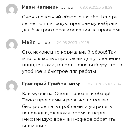
Иван Калинин
автор
09.09.2025 в 11:58
Очень полезный обзор, спасибо! Теперь
легче понять, какую программу выбрать
для быстрого реагирования на проблемы.
Майя
автор
24.09.2025 в 14:18
Ого, наконец-то нормальный обзор! Так
много класных программ для управления
инцидентами, теперь точно выберу что-то
удобное и быстрое для работы!
Григорий Грибов
автор
02.10.2025 в 02:04
Как мужчина: Очень полезный обзор!
Такие программы реально помогают
быстро решать проблемы и устранять
неполадки, экономя время и нервы.
Рекомендую всем в IT-сфере обратить
внимание.