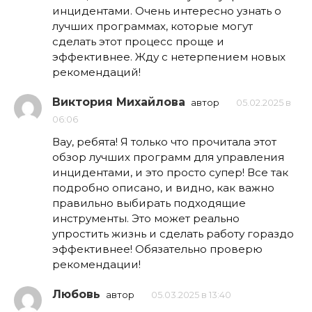
инцидентами. Очень интересно узнать о
лучших программах, которые могут
сделать этот процесс проще и
эффективнее. Жду с нетерпением новых
рекомендаций!
Виктория Михайлова
автор
05.02.2025 в
06:06
Вау, ребята! Я только что прочитала этот
обзор лучших программ для управления
инцидентами, и это просто супер! Все так
подробно описано, и видно, как важно
правильно выбирать подходящие
инструменты. Это может реально
упростить жизнь и сделать работу гораздо
эффективнее! Обязательно проверю
рекомендации!
Любовь
автор
05.03.2025 в 13:40