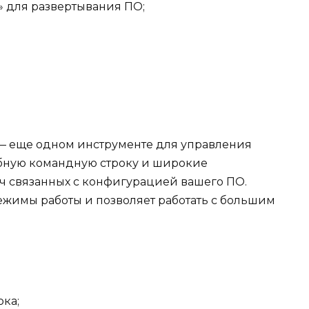
» для развертывания ПО;
k — еще одном инструменте для управления
бную командную строку и широкие
ч связанных с конфигурацией вашего ПО.
ежимы работы и позволяет работать с большим
ка;