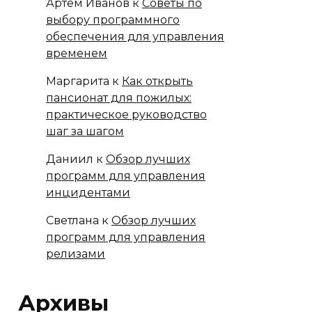
Артём Иванов
к
Советы по
выбору программного
обеспечения для управления
временем
Маргарита
к
Как открыть
пансионат для пожилых:
практическое руководство
шаг за шагом
Даниил
к
Обзор лучших
программ для управления
инцидентами
Светлана
к
Обзор лучших
программ для управления
релизами
Архивы