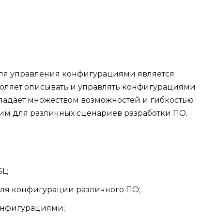
я управления конфигурациями является
зволяет описывать и управлять конфигурациями
ладает множеством возможностей и гибкостью
щим для различных сценариев разработки ПО.
L;
ля конфигурации различного ПО;
онфигурациями;