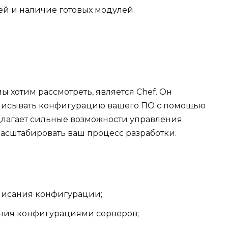
й и наличие готовых модулей.
 хотим рассмотреть, является Chef. Он
 описывать конфигурацию вашего ПО с помощью
едлагает сильные возможности управления
асштабировать ваш процесс разработки.
писания конфигурации;
ния конфигурациями серверов;