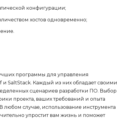
атической конфигурации;
оличеством хостов одновременно;
ение.
лучших программы для управления
f и SaltStack. Каждый из них обладает своими
еделенных сценариев разработки ПО. Выбор
фики проекта, ваших требований и опыта
В любом случае, использование инструмента
чительно упростит вам жизнь и поможет