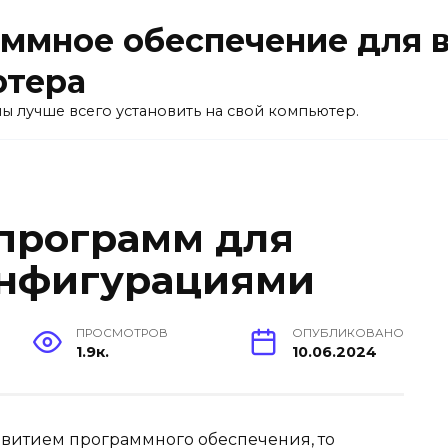
ммное обеспечение для 
ютера
ы лучше всего установить на свой компьютер.
программ для
онфигурациями
ПРОСМОТРОВ
ОПУБЛИКОВАНО
1.9к.
10.06.2024
звитием программного обеспечения, то