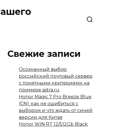
вашего
Свежие записи
Осознанный выбор:
российский почтовый сервер
с понятными критериями на
примере astra.ru
Honor Magic 7 Pro Breeze Blue
(CN): как не ошибиться с
выбором и что ждать от синей
версии для Китая
Honor WIN RT 12/512Gb Black