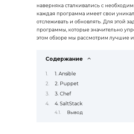
наверняка сталкивались с необходи
каждая программа имеет свои уникал
отслеживать и обновлять. Для этой з
программы, которые значительно упр
этом обзоре мы рассмотрим лучшие из
Содержание
1. Ansible
2. Puppet
3. Chef
4. SaltStack
Вывод