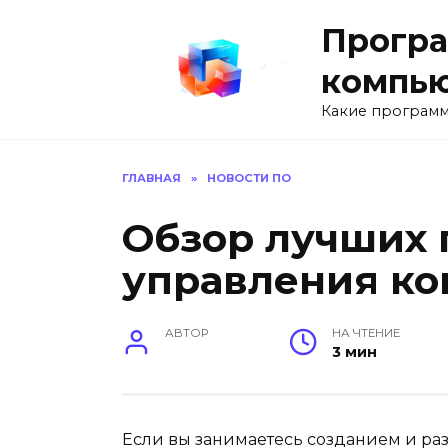
Перейти
Програ
к
содержанию
компь
Какие программ
ГЛАВНАЯ
»
НОВОСТИ ПО
Обзор лучших 
управления к
АВТОР
НА ЧТЕНИЕ
3 мин
Если вы занимаетесь созданием и ра