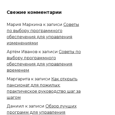
Свежие комментарии
Мария Маркина
к записи
Советы
по выбору программного
обеспечения для управления
изменениями
Артём Иванов
к записи
Советы по
выбору программного
обеспечения для управления
временем
Маргарита
к записи
Как открыть
пансионат для пожилых:
практическое руководство шаг за
шагом
Даниил
к записи
Обзор лучших
программ для управления