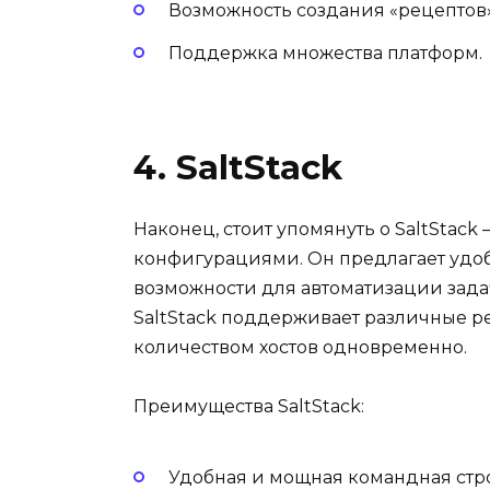
Возможность создания «рецептов
Поддержка множества платформ.
4. SaltStack
Наконец, стоит упомянуть о SaltStac
конфигурациями. Он предлагает удо
возможности для автоматизации зада
SaltStack поддерживает различные р
количеством хостов одновременно.
Преимущества SaltStack:
Удобная и мощная командная стро