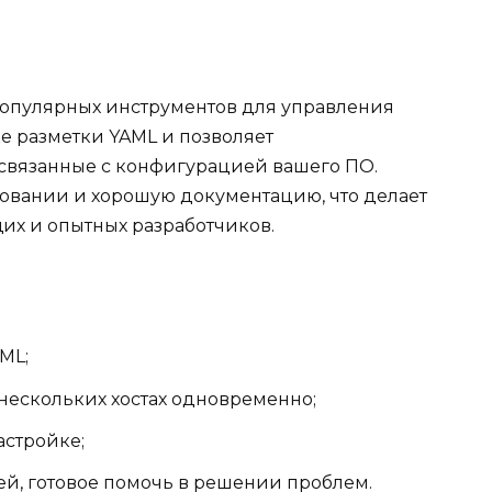
 популярных инструментов для управления
е разметки YAML и позволяет
 связанные с конфигурацией вашего ПО.
ьзовании и хорошую документацию, что делает
их и опытных разработчиков.
ML;
 нескольких хостах одновременно;
астройке;
й, готовое помочь в решении проблем.