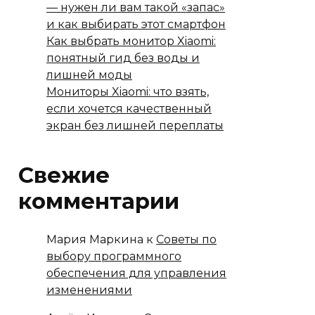
— нужен ли вам такой «запас»
и как выбирать этот смартфон
Как выбрать монитор Xiaomi:
понятный гид без воды и
лишней моды
Мониторы Xiaomi: что взять,
если хочется качественный
экран без лишней переплаты
Свежие
комментарии
Мария Маркина
к
Советы по
выбору программного
обеспечения для управления
изменениями