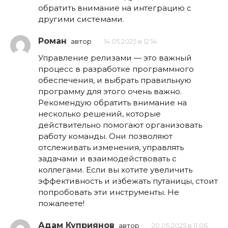
обратить внимание на интеграцию с
другими системами.
Роман
автор
14.05.2025 в 12:14
Управление релизами — это важный
процесс в разработке программного
обеспечения, и выбрать правильную
программу для этого очень важно.
Рекомендую обратить внимание на
несколько решений, которые
действительно помогают организовать
работу команды. Они позволяют
отслеживать изменения, управлять
задачами и взаимодействовать с
коллегами. Если вы хотите увеличить
эффективность и избежать путаницы, стоит
попробовать эти инструменты. Не
пожалеете!
Адам Куприянов
автор
20.05.2025 в 11:06