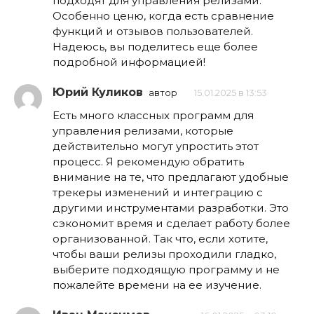
подходят для управления релизами.
Особенно ценю, когда есть сравнение
функций и отзывов пользователей.
Надеюсь, вы поделитесь еще более
подробной информацией!
Юрий Куликов
автор
15.01.2025 в 13:53
Есть много классных программ для
управления релизами, которые
действительно могут упростить этот
процесс. Я рекомендую обратить
внимание на те, что предлагают удобные
трекеры изменений и интеграцию с
другими инструментами разработки. Это
сэкономит время и сделает работу более
организованной. Так что, если хотите,
чтобы ваши релизы проходили гладко,
выберите подходящую программу и не
пожалейте времени на ее изучение.