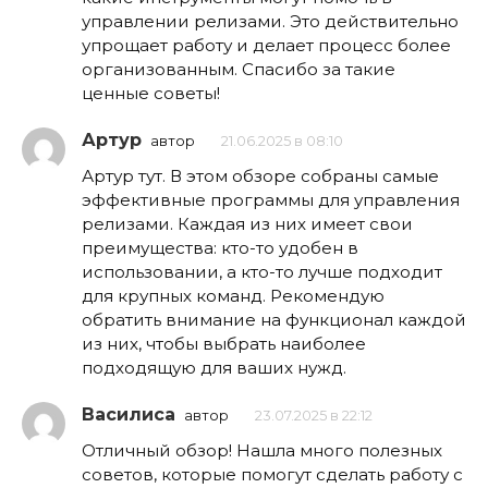
управлении релизами. Это действительно
упрощает работу и делает процесс более
организованным. Спасибо за такие
ценные советы!
Артур
автор
21.06.2025 в 08:10
Артур тут. В этом обзоре собраны самые
эффективные программы для управления
релизами. Каждая из них имеет свои
преимущества: кто-то удобен в
использовании, а кто-то лучше подходит
для крупных команд. Рекомендую
обратить внимание на функционал каждой
из них, чтобы выбрать наиболее
подходящую для ваших нужд.
Василиса
автор
23.07.2025 в 22:12
Отличный обзор! Нашла много полезных
советов, которые помогут сделать работу с