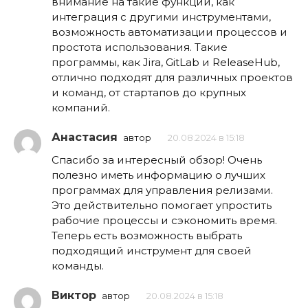
внимание на такие функции, как
интеграция с другими инструментами,
возможность автоматизации процессов и
простота использования. Такие
программы, как Jira, GitLab и ReleaseHub,
отлично подходят для различных проектов
и команд, от стартапов до крупных
компаний.
Анастасия
автор
20.08.2024 в 15:18
Спасибо за интересный обзор! Очень
полезно иметь информацию о лучших
программах для управления релизами.
Это действительно помогает упростить
рабочие процессы и сэкономить время.
Теперь есть возможность выбрать
подходящий инструмент для своей
команды.
Виктор
автор
20.08.2024 в 15:18