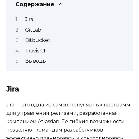
Содержание
Jira
GitLab
Bitbucket
Travis CI
Выводы
Jira
Jira — это одна из самых популярных программ
для управления релизами, разработанная
компанией Atlassian. Ее гибкие возможности
позволяют командам разработчиков
эффективно планировать и контролировать