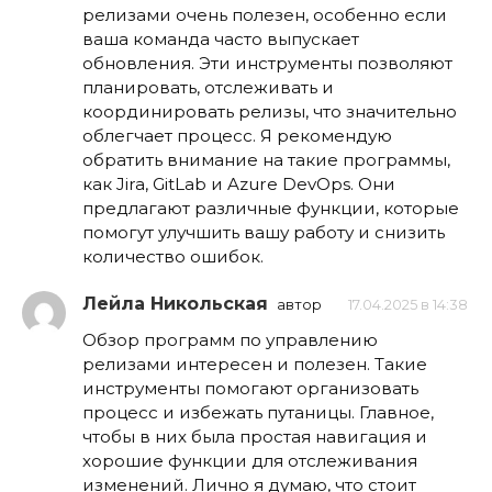
релизами очень полезен, особенно если
ваша команда часто выпускает
обновления. Эти инструменты позволяют
планировать, отслеживать и
координировать релизы, что значительно
облегчает процесс. Я рекомендую
обратить внимание на такие программы,
как Jira, GitLab и Azure DevOps. Они
предлагают различные функции, которые
помогут улучшить вашу работу и снизить
количество ошибок.
Лейла Никольская
автор
17.04.2025 в 14:38
Обзор программ по управлению
релизами интересен и полезен. Такие
инструменты помогают организовать
процесс и избежать путаницы. Главное,
чтобы в них была простая навигация и
хорошие функции для отслеживания
изменений. Лично я думаю, что стоит