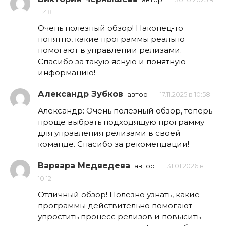
11:48
Очень полезный обзор! Наконец-то
понятно, какие программы реально
помогают в управлении релизами.
Спасибо за такую ясную и понятную
информацию!
Александр Зубков
автор
17.11.2025 в 10:58
Александр: Очень полезный обзор, теперь
проще выбрать подходящую программу
для управления релизами в своей
команде. Спасибо за рекомендации!
Варвара Медведева
автор
31.01.2026 в
10:12
Отличный обзор! Полезно узнать, какие
программы действительно помогают
упростить процесс релизов и повысить