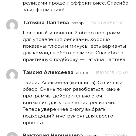
релизами проще и эффективнее. Спасибо
за информацию!
Татьяна Лаптева
автор
26.08.2025 в 11:10
Полезный и понятный обзор программ
для управления релизами. Хорошо
показаны плюсы и минусы, есть варианты
для команд любого размера. Спасибо за
практичную подборку! — Татьяна Лаптева
Таисия Алексеева
автор
15.10.2025 в 14:40
Таисия Алексеева (женщина): Отличный
обзор! Очень помог разобраться, какие
программы действительно стоят
внимания для управления релизами.
Теперь увереннее смогу выбрать
подходящий инструмент для своего
проекта.
Виктория Чернышева
автор
30.10.2025 в