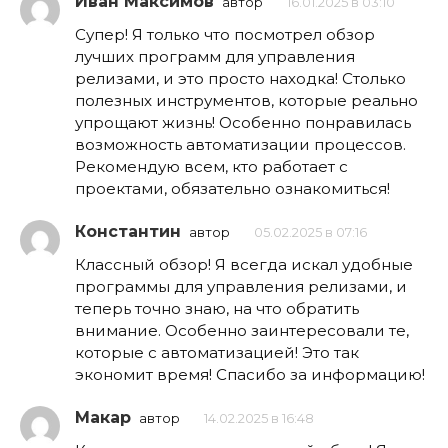
Иван Максимов
автор
16.01.2025 в 03:10
Супер! Я только что посмотрел обзор
лучших программ для управления
релизами, и это просто находка! Столько
полезных инструментов, которые реально
упрощают жизнь! Особенно понравилась
возможность автоматизации процессов.
Рекомендую всем, кто работает с
проектами, обязательно ознакомиться!
Константин
автор
05.02.2025 в 07:16
Классный обзор! Я всегда искал удобные
программы для управления релизами, и
теперь точно знаю, на что обратить
внимание. Особенно заинтересовали те,
которые с автоматизацией! Это так
экономит время! Спасибо за информацию!
Макар
автор
14.02.2025 в 16:48