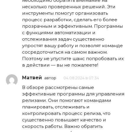
необходимо обратить внимание на
несколько проверенных решений. Эти
инструменты помогут организовать
процесс разработки, сделать его более
прозрачным и эффективным. Программы
с функциями автоматизации и
отслеживания задач существенно
упростят вашу работу и позволят команде
сосредоточиться на самом важном.
Поэтому не упустите шанс попробовать их
в действии — вы не пожалеете!
Матвей
автор
04.08.2024 в 07:34
В обзоре рассмотрены самые
эффективные программы для управления
релизами. Они помогают командами
планировать, отслеживать и
контролировать процесс релиза, что
существенно повышает качество и
скорость работы. Важно обратить