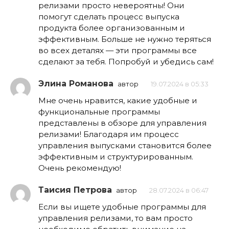
релизами просто невероятны! Они
помогут сделать процесс выпуска
продукта более организованным и
эффективным. Больше не нужно теряться
во всех деталях — эти программы все
сделают за тебя. Попробуй и убедись сам!
Элина Романова
автор
19.07.2024 в 05:33
Мне очень нравится, какие удобные и
функциональные программы
представлены в обзоре для управления
релизами! Благодаря им процесс
управления выпусками становится более
эффективным и структурированным.
Очень рекомендую!
Таисия Петрова
автор
28.07.2024 в 06:47
Если вы ищете удобные программы для
управления релизами, то вам просто