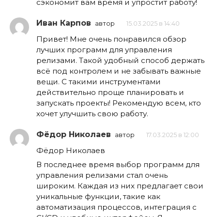
сэкономит вам время и упростит работу!
Иван Карпов
автор
15.03.2025 в 14:40
Привет! Мне очень понравился обзор
лучших программ для управления
релизами. Такой удобный способ держать
всё под контролем и не забывать важные
вещи. С такими инструментами
действительно проще планировать и
запускать проекты! Рекомендую всем, кто
хочет улучшить свою работу.
Фёдор Николаев
автор
17.03.2025 в 12:00
Фёдор Николаев
В последнее время выбор программ для
управления релизами стал очень
широким. Каждая из них предлагает свои
уникальные функции, такие как
автоматизация процессов, интеграция с