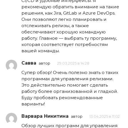
CI/CD и удобные интерфейсы. Я
рекомендую обратить внимание на такие
решения, как Jira, GitLab и Azure DevOps.
Они позволяют легко планировать и
отслеживать релизы, а также
обеспечивают хорошую командную
работу. Главное — выбрать ту программу,
которая соответствует потребностям
вашей команды.
Савва
автор
29.03.2025 в 14:28
Супер обзор! Очень полезно знать о таких
программах для управления релизами.
Это действительно помогает сделать
работу более организованной и гладкой.
Буду пробовать рекомендованные
варианты!
Варвара Никитина
автор
13.04.2025 в 11:02
Обзор лучших программ для управления