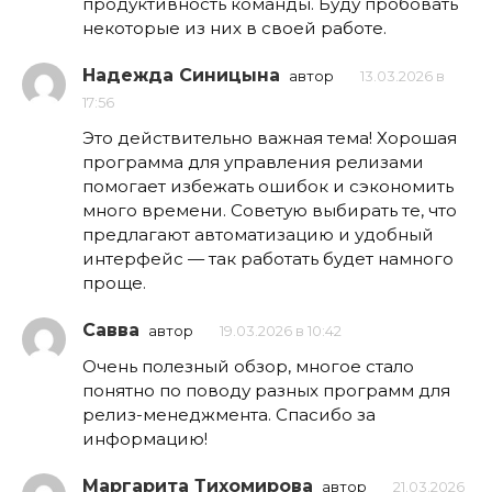
продуктивность команды. Буду пробовать
некоторые из них в своей работе.
Надежда Синицына
автор
13.03.2026 в
17:56
Это действительно важная тема! Хорошая
программа для управления релизами
помогает избежать ошибок и сэкономить
много времени. Советую выбирать те, что
предлагают автоматизацию и удобный
интерфейс — так работать будет намного
проще.
Савва
автор
19.03.2026 в 10:42
Очень полезный обзор, многое стало
понятно по поводу разных программ для
релиз-менеджмента. Спасибо за
информацию!
Маргарита Тихомирова
автор
21.03.2026