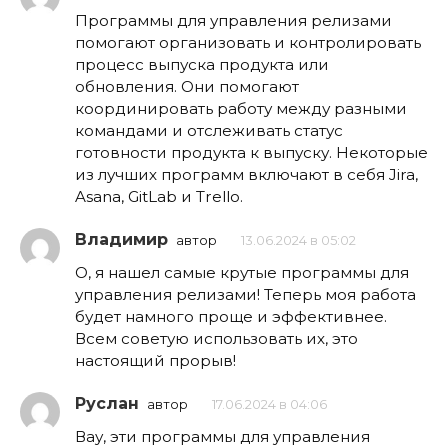
Программы для управления релизами
помогают организовать и контролировать
процесс выпуска продукта или
обновления. Они помогают
координировать работу между разными
командами и отслеживать статус
готовности продукта к выпуску. Некоторые
из лучших программ включают в себя Jira,
Asana, GitLab и Trello.
Владимир
автор
13.06.2024 в 05:02
О, я нашел самые крутые программы для
управления релизами! Теперь моя работа
будет намного проще и эффективнее.
Всем советую использовать их, это
настоящий прорыв!
Руслан
автор
17.06.2024 в 04:06
Вау, эти программы для управления