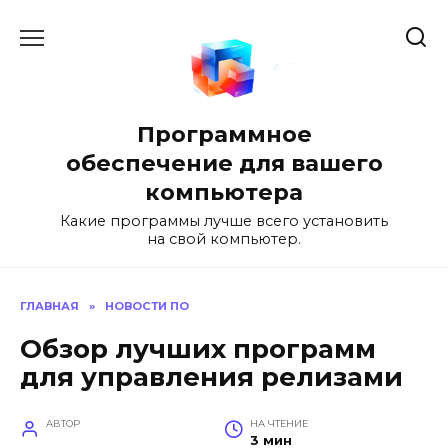
Перейти
к
содержанию
Программное
обеспечение для вашего
компьютера
Какие программы лучше всего установить
на свой компьютер.
ГЛАВНАЯ
»
НОВОСТИ ПО
Обзор лучших программ
для управления релизами
АВТОР
НА ЧТЕНИЕ
3 мин