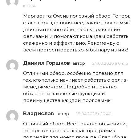
в 13:24
Маргарита: Очень полезный обзор! Теперь
стало гораздо понятнее, какие программы
действительно облегчают управление
релизами и помогают командам работать
слаженно и эффективно. Рекомендую
всем протестировать хотя бы пару из них!
Даниил Горшков
автор
24.03.2026 в 04:16
Отличный обзор, особенно полезно для
тех, кто только начинает работать с релиз-
менеджментом. Подробно и понятно
объяснены ключевые функции и
преимущества каждой программы.
Владислав
автор
18.04.2026 в 10:40
Отличный обзор! Всё понятно объяснили,
теперь точно знаю, какая программа
подойдёт для моего проекта. Спасибо за