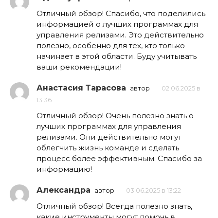
Отличный обзор! Спасибо, что поделились
информацией о лучших программах для
управления релизами. Это действительно
полезно, особенно для тех, кто только
начинает в этой области. Буду учитывать
ваши рекомендации!
Анастасия Тарасова
автор
02.06.2025 в
13:36
Отличный обзор! Очень полезно знать о
лучших программах для управления
релизами. Они действительно могут
облегчить жизнь команде и сделать
процесс более эффективным. Спасибо за
информацию!
Александра
автор
03.06.2025 в 13:22
Отличный обзор! Всегда полезно знать,
какие инструменты могут помочь в