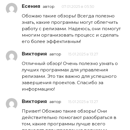
Есения
автор
07.01.2025 в 05:50
Обожаю такие обзоры! Всегда полезно
знать, какие программы могут облегчить
работу с релизами. Надеюсь, они помогут
многим организовать процесс и сделать
его более эффективным!
Виктория
автор
15.01.2025 в 13:27
Отличный обзор! Очень полезно узнать о
лучших программах для управления
релизами. Это так важно для успешного
завершения проектов. Спасибо за
информацию!
Виктория
автор
15.01.2025 в 13:27
Привет! Обожаю такие обзоры! Они
действительно помогают разобраться в
том, какие программы лучше всего