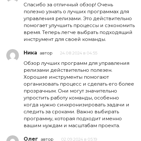
Спасибо за отличный обзор! Очень
полезно узнать о лучших программах для
управления релизами. Это действительно
помогает улучшить процессы и сэкономить
время. Теперь легче выбрать подходящий
инструмент для своей команды.
Ника
автор
24.08.2024 в 04:55
Обзор лучших программ для управления
релизами действительно полезен.
Хорошие инструменты помогают
организовать процесс и сделать его более
прозрачным. Они могут значительно
упростить работу команды, особенно
когда нужно синхронизировать задачи и
следить за сроками. Важно выбирать
программу, которая подходит именно
вашим нуждам и масштабам проекта.
Олег
автор
02.09.2024 в 05:19