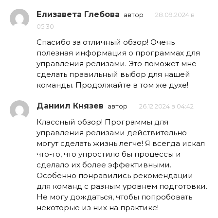
Елизавета Глебова
автор
28.09.2024 в
05:30
Спасибо за отличный обзор! Очень
полезная информация о программах для
управления релизами. Это поможет мне
сделать правильный выбор для нашей
команды. Продолжайте в том же духе!
Даниил Князев
автор
26.12.2024 в 04:42
Классный обзор! Программы для
управления релизами действительно
могут сделать жизнь легче! Я всегда искал
что-то, что упростило бы процессы и
сделало их более эффективными.
Особенно понравились рекомендации
для команд с разным уровнем подготовки.
Не могу дождаться, чтобы попробовать
некоторые из них на практике!