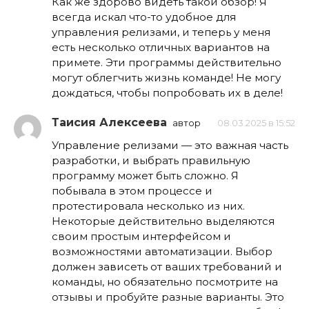
Как же здорово видеть такой обзор! Я
всегда искал что-то удобное для
управления релизами, и теперь у меня
есть несколько отличных вариантов на
примете. Эти программы действительно
могут облегчить жизнь команде! Не могу
дождаться, чтобы попробовать их в деле!
Таисия Алексеева
автор
08.03.2025 в 15:52
Управление релизами — это важная часть
разработки, и выбрать правильную
программу может быть сложно. Я
побывала в этом процессе и
протестировала несколько из них.
Некоторые действительно выделяются
своим простым интерфейсом и
возможностями автоматизации. Выбор
должен зависеть от ваших требований и
команды, но обязательно посмотрите на
отзывы и пробуйте разные варианты. Это