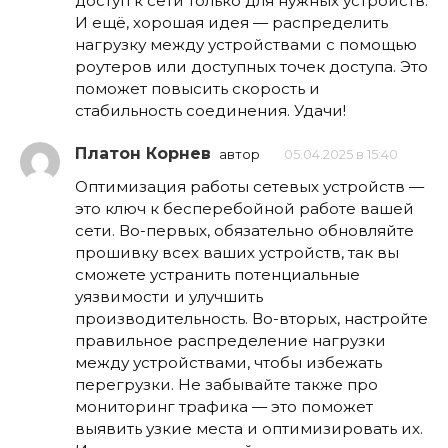
доступ к сети только для нужных устройств.
И ещё, хорошая идея — распределить
нагрузку между устройствами с помощью
роутеров или доступных точек доступа. Это
поможет повысить скорость и
стабильность соединения. Удачи!
Платон Корнев
автор
05.04.2025 в 15:40
Оптимизация работы сетевых устройств —
это ключ к бесперебойной работе вашей
сети. Во-первых, обязательно обновляйте
прошивку всех ваших устройств, так вы
сможете устранить потенциальные
уязвимости и улучшить
производительность. Во-вторых, настройте
правильное распределение нагрузки
между устройствами, чтобы избежать
перегрузки. Не забывайте также про
мониторинг трафика — это поможет
выявить узкие места и оптимизировать их.