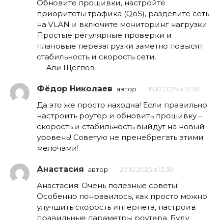
Обновите прошивки, настройте
приоритеты трафика (QoS), разделите сеть
на VLAN и включите мониторинг нагрузки.
Простые регулярные проверки и
плановые перезагрузки заметно повысят
стабильность и скорость сети.
— Али Щеглов
Фёдор Николаев
автор
15.10.2025 в 12:28
Да это же просто находка! Если правильно
настроить роутер и обновить прошивку –
скорость и стабильность выйдут на новый
уровень! Советую не пренебрегать этими
мелочами!
Анастасия
автор
20.10.2025 в 15:50
Анастасия: Очень полезные советы!
Особенно понравилось, как просто можно
улучшить скорость интернета, настроив
правильные параметры роутера. Буду