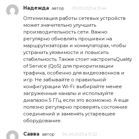
Надежда
автор
05.05.2025 в 12:44
Оптимизация работы сетевых устройств
может значительно улучшить
производительность сети. Важно
регулярно обновлять прошивки на
маршрутизаторах и коммутаторах, чтобы
устранить уязвимости и повысить
стабильность. Также стоит настроитьQuality
of Service (QoS) для приоритизации
трафика, особенно для видеозвонков и
игр. Не забывайте о правильной
конфигурации Wi-Fi: выбирайте менее
загруженные каналы и используйте
диапазон 5 ГГц, если это возможно. А еще
полезно регулярно проверять состояние
соединений и заменять устаревшее
оборудование.
Савва
автор
04.06.2025 в 13:22