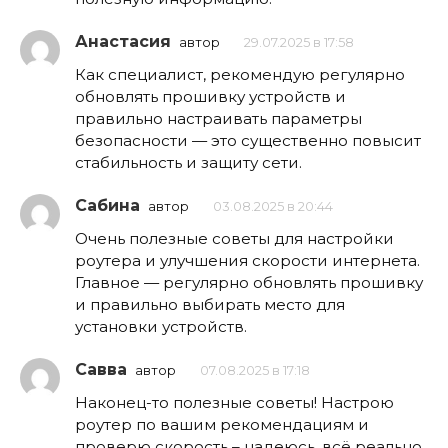
Анастасия
автор
29.07.2025 в 17:58
Как специалист, рекомендую регулярно
обновлять прошивку устройств и
правильно настраивать параметры
безопасности — это существенно повысит
стабильность и защиту сети.
Сабина
автор
03.08.2025 в 20:44
Очень полезные советы для настройки
роутера и улучшения скорости интернета.
Главное — регулярно обновлять прошивку
и правильно выбирать место для
установки устройств.
Савва
автор
07.08.2025 в 17:18
Наконец-то полезные советы! Настрою
роутер по вашим рекомендациям и
проверю скорость – надеюсь, всё реально