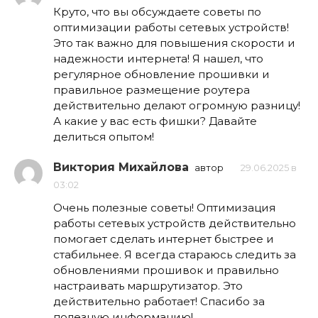
Круто, что вы обсуждаете советы по
оптимизации работы сетевых устройств!
Это так важно для повышения скорости и
надежности интернета! Я нашел, что
регулярное обновление прошивки и
правильное размещение роутера
действительно делают огромную разницу!
А какие у вас есть фишки? Давайте
делиться опытом!
Виктория Михайлова
автор
29.06.2025 в
03:02
Очень полезные советы! Оптимизация
работы сетевых устройств действительно
помогает сделать интернет быстрее и
стабильнее. Я всегда стараюсь следить за
обновлениями прошивок и правильно
настраивать маршрутизатор. Это
действительно работает! Спасибо за
полезную информацию!