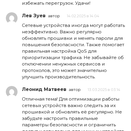
избежать перегрузок. Удачи!
Лев Зуев
автор
14.02.2025 в 14:04
Сетевые устройства иногда могут работать
неэффективно. Важно регулярно
обновлять прошивки и менять пароли для
повышения безопасности. Также помогает
правильная настройка QoS для
приоритизации трафика. Не забывайте об
отключении ненужных сервисов и
протоколов, это может значительно
улучшить производительность.
Леонид Матвеев
автор
13.03.2025 в 03:14
Отличная тема! Для оптимизации работы
сетевых устройств важно следить за их
прошивкой и обновлять её регулярно. Не
забудьте настроить правильные
параметры безопасности и ограничить