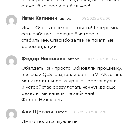
станет быстрее и стабильнее!
Иван Калинин
автор
11.08.2025 в 02:00
Иван: Очень полезные советы! Теперь моя
сеть работает гораздо быстрее и
стабильнее. Спасибо за такие понятные
рекомендации!
Фёдор Николаев
автор
01.09.2025 в 10:22
Обалдеть, как просто! Обновляй прошивку,
включай QoS, разделяй сеть на VLAN, ставь
мониторинг и регулярные перезагрузки —
и устройства сразу летать начнут, да ещё
резервные каналы не забывай!
Фёдор Николаев
Али Щеглов
автор
03.09.2025 в 12:28
Имя относится мужчине.