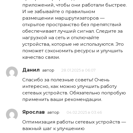
приложений, чтобы они работали быстрее.
И не забывайте о правильном
размещении маршрутизаторов —
открытое пространство без препятствий
обеспечивает лучший сигнал. Следите за
нагрузкой на сеть и отключайте
устройства, которые не используются. Это
поможет сэкономить ресурсы и улучшить
качество связи.
Данил
автор
28.01.2025 в 06:07
Спасибо за полезные советы! Очень
интересно, как можно улучшить работу
сетевых устройств. Обязательно попробую
применить ваши рекомендации.
Ярослав
автор
04.02.2025 в 03:46
Оптимизация работы сетевых устройств —
важный шаг к улучшению