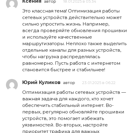
Ксения
автор
18.01.2025 в 05:34
Это классная тема! Оптимизация работы
сетевых устройств действительно может
сильно упростить жизнь. Например,
всегда проверяйте обновления прошивки
и используйте качественные
маршрутизаторы. Неплохо также выделить
отдельные каналы для разных устройств,
чтобы нагрузка распределялась
равномерно. Пусть работа с интернетом
становится быстрее и стабильнее!
Юрий Куликов
автор
23.01.2025 в 06:22
Оптимизация работы сетевых устройств —
важная задача для каждого, кто хочет
обеспечить стабильный интернет. Во-
первых, регулярно обновляйте прошивки
устройств, это помогает избежать
уязвимостей. Во-вторых, настройте
приоритет трафика для важных