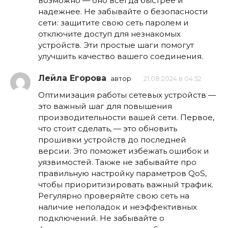
возможно — оно всегда быстрее и
надежнее. Не забывайте о безопасности
сети: защитите свою сеть паролем и
отключите доступ для незнакомых
устройств. Эти простые шаги помогут
улучшить качество вашего соединения.
Лейла Егорова
автор
21.08.2024 в 04:52
Оптимизация работы сетевых устройств —
это важный шаг для повышения
производительности вашей сети. Первое,
что стоит сделать, — это обновить
прошивки устройств до последней
версии. Это поможет избежать ошибок и
уязвимостей. Также не забывайте про
правильную настройку параметров QoS,
чтобы приоритизировать важный трафик.
Регулярно проверяйте свою сеть на
наличие неполадок и неэффективных
подключений. Не забывайте о