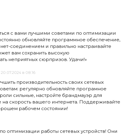
иться с вами лучшими советами по оптимизации
Постоянно обновляйте программное обеспечение,
рнет-соединением и правильно настраивайте
ожет вам сохранить высокую
ать неприятных сюрпризов. Удачи!»
20.07.2024 в 08:16
улучшить производительность своих сетевых
 советам: регулярно обновляйте програмное
ароли сильные, настройте брандмауэр для
е на скорость вашего интернета. Поддерживайте
хорошем рабочем состоянии!
 по оптимизации работы сетевых устройств! Они