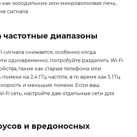
 как холодильник или микроволновая печь,
че сигнала.
на частотные диапазоны
Fi сигнала снижается, особенно когда
ети одновременно, попробуйте разделить Wi-Fi
тройства, такие как старые телефоны или
омехи на 2,4 ГГц частоте, в то время как 5 ГГц
скорость и меньшие помехи. Если ваш
-Fi сеть, настройте две отдельные сети для
русов и вредоносных