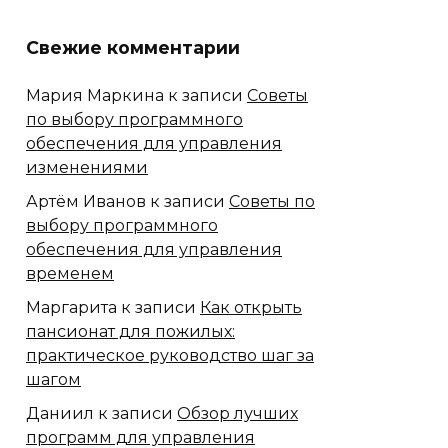
Свежие комментарии
Мария Маркина
к записи
Советы
по выбору программного
обеспечения для управления
изменениями
Артём Иванов
к записи
Советы по
выбору программного
обеспечения для управления
временем
Маргарита
к записи
Как открыть
пансионат для пожилых:
практическое руководство шаг за
шагом
Даниил
к записи
Обзор лучших
программ для управления