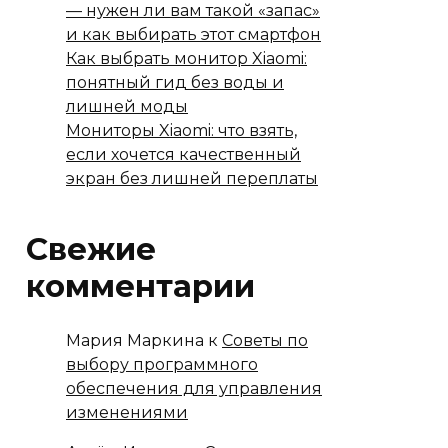
— нужен ли вам такой «запас»
и как выбирать этот смартфон
Как выбрать монитор Xiaomi:
понятный гид без воды и
лишней моды
Мониторы Xiaomi: что взять,
если хочется качественный
экран без лишней переплаты
Свежие
комментарии
Мария Маркина
к
Советы по
выбору программного
обеспечения для управления
изменениями