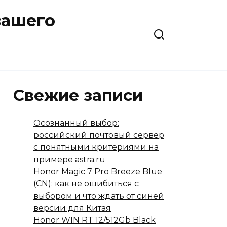
вашего
Свежие записи
Осознанный выбор:
российский почтовый сервер
с понятными критериями на
примере astra.ru
Honor Magic 7 Pro Breeze Blue
(CN): как не ошибиться с
выбором и что ждать от синей
версии для Китая
Honor WIN RT 12/512Gb Black