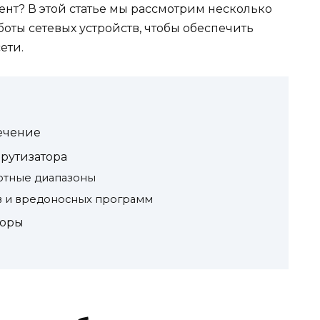
нт? В этой статье мы рассмотрим несколько
оты сетевых устройств, чтобы обеспечить
ети.
ечение
рутизатора
стотные диапазоны
в и вредоносных программ
торы