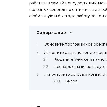
работать в самый неподходящий моме
полезных советов по оптимизации раб
стабильную и быструю работу вашей с
Содержание
Обновите программное обесп
Измените расположение марш
Разделите Wi-Fi сеть на ча
Проверьте наличие вирусо
Используйте сетевые коммута
Вывод