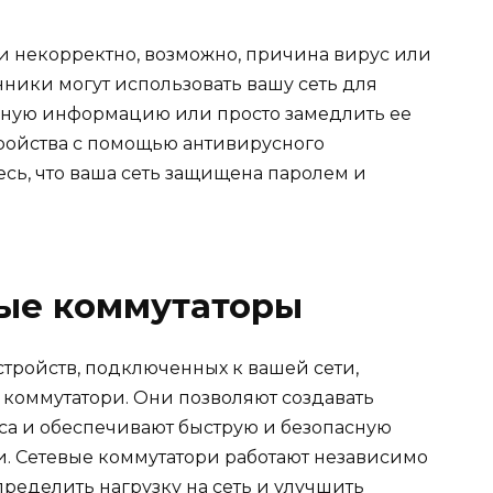
ли некорректно, возможно, причина вирус или
ики могут использовать вашу сеть для
ичную информацию или просто замедлить ее
тройства с помощью антивирусного
сь, что ваша сеть защищена паролем и
вые коммутаторы
стройств, подключенных к вашей сети,
 коммутатори. Они позволяют создавать
са и обеспечивают быструю и безопасную
. Сетевые коммутатори работают независимо
пределить нагрузку на сеть и улучшить