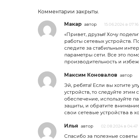
Комментарии закрыты.
Макар
автор
15.06.2024 в 07:16
«Привет, друзья! Хочу подел
работы сетевых устройств. 
следите за стабильным инте
параметры сети. Все это пом
производительность и избеж
Максим Коновалов
автор
Эй, ребята! Если вы хотите 
устройств, то следуйте этим
обеспечение, используйте п
защиты, и обратите внимани
свои сетевые устройства в 
Илья
автор
02.08.2024 в 04:47
Спасибо за полезные советы