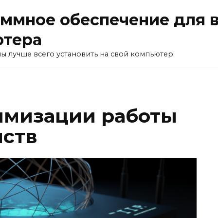
ммное обеспечение для 
ютера
ы лучше всего установить на свой компьютер.
имизации работы
йств