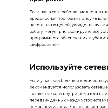
Если ваша сеть работает медленно и
вредоносная программа. Злоумышленн
нелегальных целей, украдет вашу л
работу. Регулярно сканируйте все ус
программного обеспечения и убедите
шифрованием.
Используйте сете
Если у вас есть большое количество у
рекомендуется использовать сетевые
локальные сети внутри дома или офи
передачу данных между устройствами
от маршрутизатора, что позволяет рас