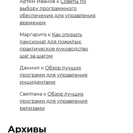
Артём Иванов
к
Советы по
выбору программного
обеспечения для управления
временем
Маргарита
к
Как открыть
пансионат для пожилых:
практическое руководство
шаг за шагом
Даниил
к
Обзор лучших
программ для управления
инцидентами
Светлана
к
Обзор лучших
программ для управления
релизами
Архивы