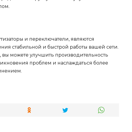
лом.
утизаторы и переключатели, являются
ия стабильной и быстрой работы вашей сети.
, вы можете улучшить производительность
зникновения проблем и наслаждаться более
инением.