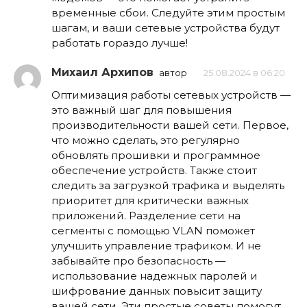
временные сбои. Следуйте этим простым
шагам, и ваши сетевые устройства будут
работать гораздо лучше!
Михаил Архипов
автор
25.08.2024 в 06:20
Оптимизация работы сетевых устройств —
это важный шаг для повышения
производительности вашей сети. Первое,
что можно сделать, это регулярно
обновлять прошивки и программное
обеспечение устройств. Также стоит
следить за загрузкой трафика и выделять
приоритет для критически важных
приложений. Разделение сети на
сегменты с помощью VLAN поможет
улучшить управление трафиком. И не
забывайте про безопасность —
использование надежных паролей и
шифрование данных повысит защиту
вашей сети. Эти простые советы помогут