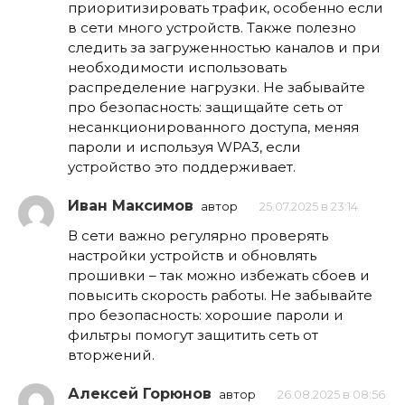
приоритизировать трафик, особенно если
в сети много устройств. Также полезно
следить за загруженностью каналов и при
необходимости использовать
распределение нагрузки. Не забывайте
про безопасность: защищайте сеть от
несанкционированного доступа, меняя
пароли и используя WPA3, если
устройство это поддерживает.
Иван Максимов
автор
25.07.2025 в 23:14
В сети важно регулярно проверять
настройки устройств и обновлять
прошивки – так можно избежать сбоев и
повысить скорость работы. Не забывайте
про безопасность: хорошие пароли и
фильтры помогут защитить сеть от
вторжений.
Алексей Горюнов
автор
26.08.2025 в 08:56