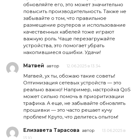
обновляйте его, это может значительно
повысить производительность. Также не
забывайте о том, что правильное
размещение роутеров и использование
качественных кабелей тоже играют
важную роль. Чаще перезагружайте
устройства, это помогает убрать
накопившиеся ошибки. Удачи!
Матвей
автор
12.06.2025 в 13:34
Матвей, ух ты, обожаю такие советы!
Оптимизация сетевых устройств — это
реально важно! Например, настройка QoS
может сильно помочь в приоритизации
трафика. А еще, не забывайте обновлять
прошивки — это часто решает кучу
проблем! Круто, что делитесь опытом!
Елизавета Тарасова
автор
13.06.2025 в
13:10