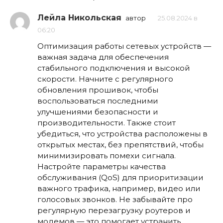
Лейла Никольская
автор
25.08.2024 в
06:20
Оптимизация работы сетевых устройств —
важная задача для обеспечения
стабильного подключения и высокой
скорости. Начните с регулярного
обновления прошивок, чтобы
воспользоваться последними
улучшениями безопасности и
производительности. Также стоит
убедиться, что устройства расположены в
открытых местах, без препятствий, чтобы
минимизировать помехи сигнала.
Настройте параметры качества
обслуживания (QoS) для приоритизации
важного трафика, например, видео или
голосовых звонков. Не забывайте про
регулярную перезагрузку роутеров и
модемов — это помогает устранить