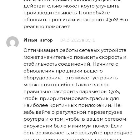
действительно может круто улучшить
производительность! Попробуйте
обновить прошивки и настроитьQoS! Это
реально помогает!
Илья
автор
04.01.2025 в 05:16
Оптимизация работы сетевых устройств
может значительно повысить скорость и
стабильность соединений. Начните с
обновления прошивки вашего
оборудования – это может устранить
множество ошибок. Также важно
правильно настроить параметры QoS,
чтобы приоритизировать трафик для
наиболее критичных приложений. Не
забывайте о регулярной перезагрузке
роутера и о том, чтобы в вашем сетевом
окружении было минимум помех. Если
есть возможность, используйте проводное
соединение для устройств, где важна