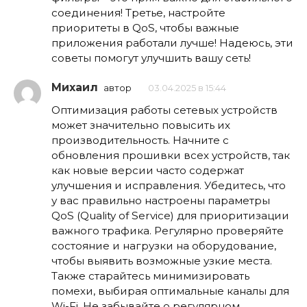
соединения! Третье, настройте
приоритеты в QoS, чтобы важные
приложения работали лучше! Надеюсь, эти
советы помогут улучшить вашу сеть!
Михаил
автор
03.04.2025 в 15:44
Оптимизация работы сетевых устройств
может значительно повысить их
производительность. Начните с
обновления прошивки всех устройств, так
как новые версии часто содержат
улучшения и исправления. Убедитесь, что
у вас правильно настроены параметры
QoS (Quality of Service) для приоритизации
важного трафика. Регулярно проверяйте
состояние и нагрузки на оборудование,
чтобы выявить возможные узкие места.
Также старайтесь минимизировать
помехи, выбирая оптимальные каналы для
Wi-Fi. Не забывайте о регулярном