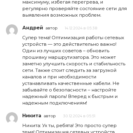
максимуму, избегая перегрева, и
регулярно проверяйте состояние сети для
выявления возможных проблем.
Андрей
автор
14.12.2024 в 05:38
Супер тема! Оптимизация работы сетевых
устройств — это действительно важно!
Один из лучших советов – обновить
прошивку маршрутизатора. Это может
заметно улучшить скорость и стабильность
сети. Также стоит следить за загрузкой
каналов и при необходимости
устанавливать качественные кабели. Не
забывайте о безопасности – настройте
надежный пароль! Вперед к быстрым и
надежным подключениям!
Никита
автор
30.12.2024 в 05:51
Никита: Ух ты, ребята! Это просто супер
тема! Оптимизация сетевых устройств