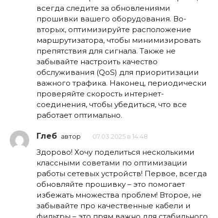
всегда следите за обновлениями
прошивки вашего оборудования. Во-
вторых, оптимизируйте расположение
маршрутизатора, чтобы минимизировать
препятствия для сигнала. Также не
забывайте настроить качество
обслуживания (QoS) для приоритизации
важного трафика. Наконец, периодически
проверяйте скорость интернет-
соединения, чтобы убедиться, что все
работает оптимально.
Глеб
автор
07.03.2025 в 14:48
Здорово! Хочу поделиться несколькими
классными советами по оптимизации
работы сетевых устройств! Первое, всегда
обновляйте прошивку – это помогает
избежать множества проблем! Второе, не
забывайте про качественные кабели и
фильтры – это прям важно для стабильного