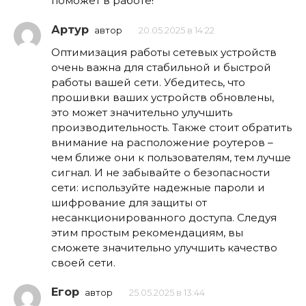
поможет в работе!
Артур
автор
20.05.2025 в 14:22
Оптимизация работы сетевых устройств
очень важна для стабильной и быстрой
работы вашей сети. Убедитесь, что
прошивки ваших устройств обновлены,
это может значительно улучшить
производительность. Также стоит обратить
внимание на расположение роутеров –
чем ближе они к пользователям, тем лучше
сигнал. И не забывайте о безопасности
сети: используйте надежные пароли и
шифрование для защиты от
несанкционированного доступа. Следуя
этим простым рекомендациям, вы
сможете значительно улучшить качество
своей сети.
Егор
автор
25.05.2025 в 13:44