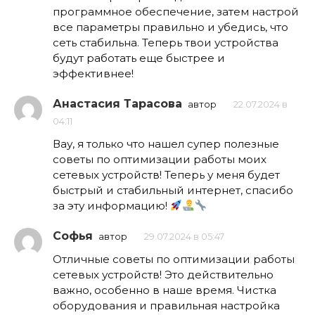
программное обеспечение, затем настрой
все параметры правильно и убедись, что
сеть стабильна. Теперь твои устройства
будут работать еще быстрее и
эффективнее!
Анастасия Тарасова
автор
22.07.2024 в
04:11
Вау, я только что нашел супер полезные
советы по оптимизации работы моих
сетевых устройств! Теперь у меня будет
быстрый и стабильный интернет, спасибо
за эту информацию!
Софья
автор
29.07.2024 в 05:47
Отличные советы по оптимизации работы
сетевых устройств! Это действительно
важно, особенно в наше время. Чистка
оборудования и правильная настройка