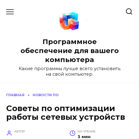
Перейти
к
содержанию
Программное
обеспечение для вашего
компьютера
Какие программы лучше всего установить
на свой компьютер.
ГЛАВНАЯ
»
НОВОСТИ ПО
Советы по оптимизации
работы сетевых устройств
АВТОР
НА ЧТЕНИЕ
3 мин