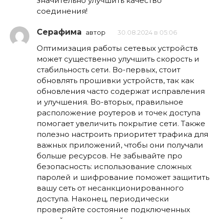
значительно улучшить качество
соединения!
Серафима
автор
30.08.2024 в 05:06
Оптимизация работы сетевых устройств
может существенно улучшить скорость и
стабильность сети. Во-первых, стоит
обновлять прошивки устройств, так как
обновления часто содержат исправления
и улучшения. Во-вторых, правильное
расположение роутеров и точек доступа
помогает увеличить покрытие сети. Также
полезно настроить приоритет трафика для
важных приложений, чтобы они получали
больше ресурсов. Не забывайте про
безопасность: использование сложных
паролей и шифрование поможет защитить
вашу сеть от несанкционированного
доступа. Наконец, периодически
проверяйте состояние подключенных