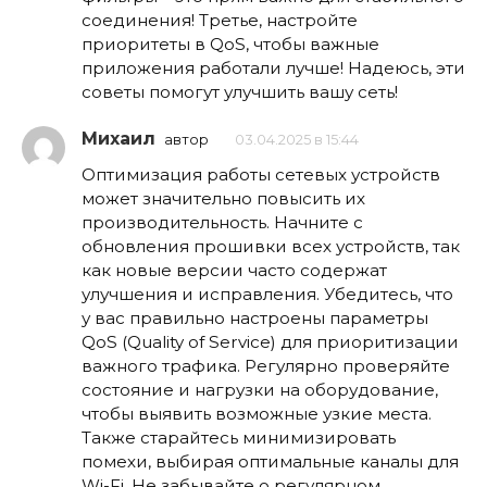
соединения! Третье, настройте
приоритеты в QoS, чтобы важные
приложения работали лучше! Надеюсь, эти
советы помогут улучшить вашу сеть!
Михаил
автор
03.04.2025 в 15:44
Оптимизация работы сетевых устройств
может значительно повысить их
производительность. Начните с
обновления прошивки всех устройств, так
как новые версии часто содержат
улучшения и исправления. Убедитесь, что
у вас правильно настроены параметры
QoS (Quality of Service) для приоритизации
важного трафика. Регулярно проверяйте
состояние и нагрузки на оборудование,
чтобы выявить возможные узкие места.
Также старайтесь минимизировать
помехи, выбирая оптимальные каналы для
Wi-Fi. Не забывайте о регулярном