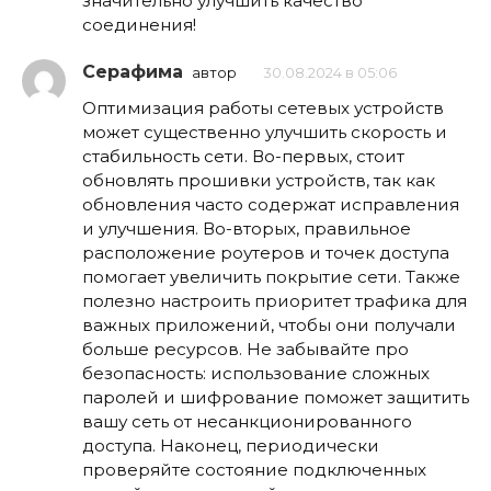
значительно улучшить качество
соединения!
Серафима
автор
30.08.2024 в 05:06
Оптимизация работы сетевых устройств
может существенно улучшить скорость и
стабильность сети. Во-первых, стоит
обновлять прошивки устройств, так как
обновления часто содержат исправления
и улучшения. Во-вторых, правильное
расположение роутеров и точек доступа
помогает увеличить покрытие сети. Также
полезно настроить приоритет трафика для
важных приложений, чтобы они получали
больше ресурсов. Не забывайте про
безопасность: использование сложных
паролей и шифрование поможет защитить
вашу сеть от несанкционированного
доступа. Наконец, периодически
проверяйте состояние подключенных