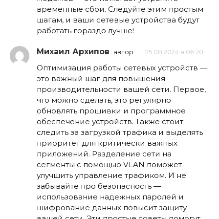
временные сбои. Следуйте этим простым
шагам, и ваши сетевые устройства будут
работать гораздо лучше!
Михаил Архипов
автор
25.08.2024 в 06:20
Оптимизация работы сетевых устройств —
это важный шаг для повышения
производительности вашей сети. Первое,
что можно сделать, это регулярно
обновлять прошивки и программное
обеспечение устройств. Также стоит
следить за загрузкой трафика и выделять
приоритет для критически важных
приложений. Разделение сети на
сегменты с помощью VLAN поможет
улучшить управление трафиком. И не
забывайте про безопасность —
использование надежных паролей и
шифрование данных повысит защиту
вашей сети. Эти простые советы помогут