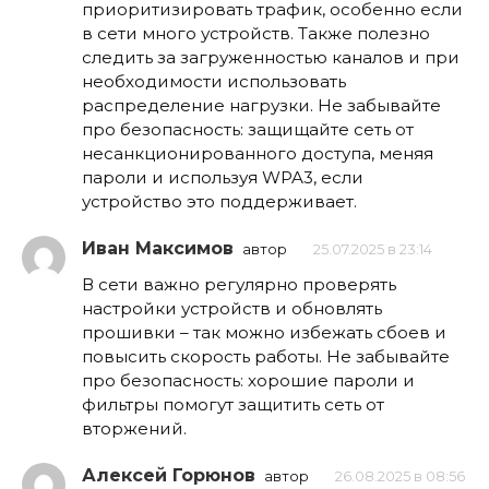
приоритизировать трафик, особенно если
в сети много устройств. Также полезно
следить за загруженностью каналов и при
необходимости использовать
распределение нагрузки. Не забывайте
про безопасность: защищайте сеть от
несанкционированного доступа, меняя
пароли и используя WPA3, если
устройство это поддерживает.
Иван Максимов
автор
25.07.2025 в 23:14
В сети важно регулярно проверять
настройки устройств и обновлять
прошивки – так можно избежать сбоев и
повысить скорость работы. Не забывайте
про безопасность: хорошие пароли и
фильтры помогут защитить сеть от
вторжений.
Алексей Горюнов
автор
26.08.2025 в 08:56