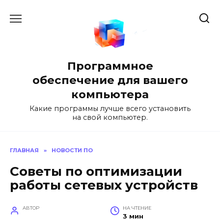
Перейти
к
содержанию
Программное
обеспечение для вашего
компьютера
Какие программы лучше всего установить
на свой компьютер.
ГЛАВНАЯ
»
НОВОСТИ ПО
Советы по оптимизации
работы сетевых устройств
АВТОР
НА ЧТЕНИЕ
3 мин