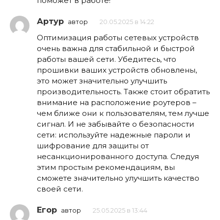
поможет в работе!
Артур
автор
20.05.2025 в 14:22
Оптимизация работы сетевых устройств
очень важна для стабильной и быстрой
работы вашей сети. Убедитесь, что
прошивки ваших устройств обновлены,
это может значительно улучшить
производительность. Также стоит обратить
внимание на расположение роутеров –
чем ближе они к пользователям, тем лучше
сигнал. И не забывайте о безопасности
сети: используйте надежные пароли и
шифрование для защиты от
несанкционированного доступа. Следуя
этим простым рекомендациям, вы
сможете значительно улучшить качество
своей сети.
Егор
автор
25.05.2025 в 13:44