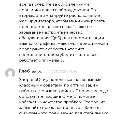
всегда следите за обновлениями
прошивки вашего оборудования. Во-
вторых, оптимизируйте расположение
маршрутизатора, чтобы минимизировать
препятствия для сигнала. Также не
забывайте настроить качество
обслуживания (QoS) для приоритизации
важного трафика. Наконец, периодически
проверяйте скорость интернет-
соединения, чтобы убедиться, что все
работает оптимально.
Глеб
автор
07.03.2025 в 14:48
Здорово! Хочу поделиться несколькими
классными советами по оптимизации
работы сетевых устройств! Первое, всегда
обновляйте прошивку – это помогает
избежать множества проблем! Второе, не
забывайте про качественные кабели и
фильтры – это прям важно для стабильного