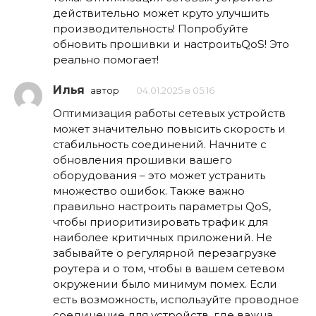
действительно может круто улучшить
производительность! Попробуйте
обновить прошивки и настроитьQoS! Это
реально помогает!
Илья
автор
04.01.2025 в 05:16
Оптимизация работы сетевых устройств
может значительно повысить скорость и
стабильность соединений. Начните с
обновления прошивки вашего
оборудования – это может устранить
множество ошибок. Также важно
правильно настроить параметры QoS,
чтобы приоритизировать трафик для
наиболее критичных приложений. Не
забывайте о регулярной перезагрузке
роутера и о том, чтобы в вашем сетевом
окружении было минимум помех. Если
есть возможность, используйте проводное
соединение для устройств, где важна