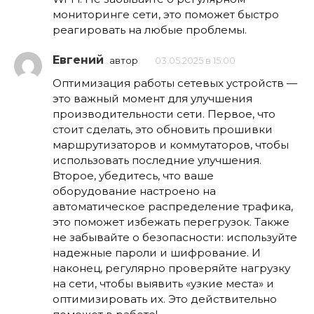
мониторинге сети, это поможет быстро
реагировать на любые проблемы.
Евгений
автор
03.05.2025 в 15:00
Оптимизация работы сетевых устройств —
это важный момент для улучшения
производительности сети. Первое, что
стоит сделать, это обновить прошивки
маршрутизаторов и коммутаторов, чтобы
использовать последние улучшения.
Второе, убедитесь, что ваше
оборудование настроено на
автоматическое распределение трафика,
это поможет избежать перегрузок. Также
не забывайте о безопасности: используйте
надежные пароли и шифрование. И
наконец, регулярно проверяйте нагрузку
на сети, чтобы выявить «узкие места» и
оптимизировать их. Это действительно