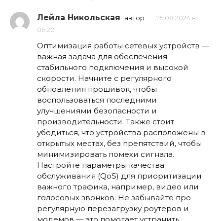
Лейла Никольская
автор
25.08.2024 в
06:20
Оптимизация работы сетевых устройств —
важная задача для обеспечения
стабильного подключения и высокой
скорости. Начните с регулярного
обновления прошивок, чтобы
воспользоваться последними
улучшениями безопасности и
производительности. Также стоит
убедиться, что устройства расположены в
открытых местах, без препятствий, чтобы
минимизировать помехи сигнала.
Настройте параметры качества
обслуживания (QoS) для приоритизации
важного трафика, например, видео или
голосовых звонков. Не забывайте про
регулярную перезагрузку роутеров и
модемов — это помогает устранить