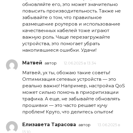
обновляйте его, это может значительно
повысить производительность. Также не
забывайте о том, что правильное
размещение роутеров и использование
качественных кабелей тоже играют
важную роль. Чаще перезагружайте
устройства, это помогает убрать
накопившиеся ошибки. Удачи!
Матвей
автор
12.06.2025 в 13:34
Матвей, ух ты, обожаю такие советы!
Оптимизация сетевых устройств — это
реально важно! Например, настройка QoS
может сильно помочь в приоритизации
трафика. А еще, не забывайте обновлять
прошивки — это часто решает кучу
проблем! Круто, что делитесь опытом!
Елизавета Тарасова
автор
13.06.2025 в
13:10