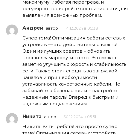
максимуму, избегая перегрева, и
регулярно проверяйте состояние сети для
выявления возможных проблем.
Андрей
автор
14.12.2024 в 05:38
Супер тема! Оптимизация работы сетевых
устройств — это действительно важно!
Один из лучших советов – обновить
прошивку маршрутизатора. Это может
заметно улучшить скорость и стабильность
сети. Также стоит следить за загрузкой
каналов и при необходимости
устанавливать качественные кабели. Не
забывайте о безопасности – настройте
надежный пароль! Вперед к быстрым и
надежным подключениям!
Никита
автор
30.12.2024 в 05:51
Никита: Ух ты, ребята! Это просто супер
тема! Оптимизация сетевых устройств