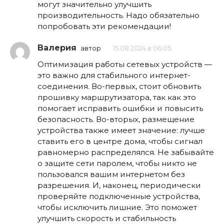
могут значительно улучшить
производительность. Надо обязательно
попробовать эти рекомендации!
Валерия
автор
15.08.2024 в 06:05
Оптимизация работы сетевых устройств —
это важно для стабильного интернет-
соединения. Во-первых, стоит обновить
прошивку маршрутизатора, так как это
помогает исправить ошибки и повысить
безопасность. Во-вторых, размещение
устройства также имеет значение: лучше
ставить его в центре дома, чтобы сигнал
равномерно распределялся. Не забывайте
о защите сети паролем, чтобы никто не
пользовался вашим интернетом без
разрешения. И, наконец, периодически
проверяйте подключенные устройства,
чтобы исключить лишние. Это поможет
улучшить скорость и стабильность