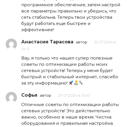
программное обеспечение, затем настрой
все параметры правильно и убедись, что
сеть стабильна. Теперь твои устройства
будут работать еще быстрее и
эффективнее!
Анастасия Тарасова
автор
22.07.2024 в
04:11
Вау, я только что нашел супер полезные
советы по оптимизации работы моих
сетевых устройств! Теперь у меня будет
быстрый и стабильный интернет, спасибо
за эту информацию!
Софья
автор
29.07.2024 в 05:47
Отличные советы по оптимизации работы
сетевых устройств! Это действительно
важно, особенно в наше время. Чистка
оборудования и правильная настройка