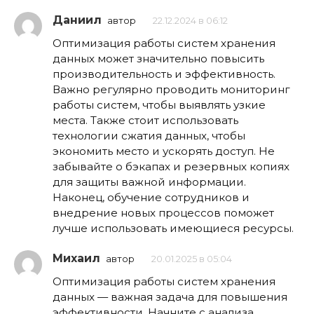
Даниил
автор
22.12.2024 в 06:12
Оптимизация работы систем хранения
данных может значительно повысить
производительность и эффективность.
Важно регулярно проводить мониторинг
работы систем, чтобы выявлять узкие
места. Также стоит использовать
технологии сжатия данных, чтобы
экономить место и ускорять доступ. Не
забывайте о бэкапах и резервных копиях
для защиты важной информации.
Наконец, обучение сотрудников и
внедрение новых процессов поможет
лучше использовать имеющиеся ресурсы.
Михаил
автор
20.01.2025 в 05:04
Оптимизация работы систем хранения
данных — важная задача для повышения
эффективности. Начните с анализа