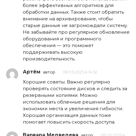
более эффективных алгоритмов для
обработки данных. Также стоит обратить
внимание на архивирование, чтобы
старые данные не загромождали систему.
Не забывайте про регулярное обновление
оборудования и программного
обеспечения — это поможет
поддерживать высокую
производительность.
Артём
автор
08.03.2025 в 14:52
Хорошие советы. Важно регулярно
проверять состояние дисков и следить за
резервными копиями. Можно
использовать облачные решения для
экономии места и увеличения гибкости.
Хорошая организация данных тоже
помогает повысить скорость доступа.
Варвара Медведева
автор
09.03.2025 в