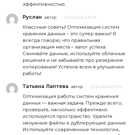
эффективностью.
Руслан
автор
01.04.2025 в 15:18
Классные советы! Оптимизация систем
хранения данных – это супер важно! Я
всегда говорю, что правильная
организация места – залог успеха.
Сжимайте данные, используйте облачные
решения и не забывайте про резервное
копирование! Успехов всем в улучшении
работы!
Татьяна Лаптева
автор
12.04.2025 в 17:20
Оптимизация работы систем хранения
данных — важная задача. Прежде всего,
проверьте, насколько эффективно
используется пространство. Удалите
ненужные файлы и дублирующие данные.
Используйте современные технологии,