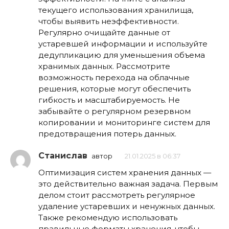
текущего использования хранилища,
чтобы выявить неэффективности.
Регулярно очищайте данные от
устаревшей информации и используйте
дедупликацию для уменьшения объема
хранимых данных. Рассмотрите
возможность перехода на облачные
решения, которые могут обеспечить
гибкость и масштабируемость. Не
забывайте о регулярном резервном
копировании и мониторинге систем для
предотвращения потерь данных.
Станислав
автор
21.01.2025 в 06:37
Оптимизация систем хранения данных —
это действительно важная задача. Первым
делом стоит рассмотреть регулярное
удаление устаревших и ненужных данных.
Также рекомендую использовать
правильные форматы хранения, чтобы