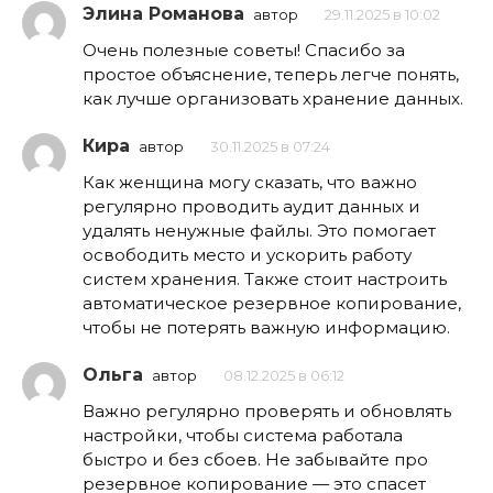
Элина Романова
автор
29.11.2025 в 10:02
Очень полезные советы! Спасибо за
простое объяснение, теперь легче понять,
как лучше организовать хранение данных.
Кира
автор
30.11.2025 в 07:24
Как женщина могу сказать, что важно
регулярно проводить аудит данных и
удалять ненужные файлы. Это помогает
освободить место и ускорить работу
систем хранения. Также стоит настроить
автоматическое резервное копирование,
чтобы не потерять важную информацию.
Ольга
автор
08.12.2025 в 06:12
Важно регулярно проверять и обновлять
настройки, чтобы система работала
быстро и без сбоев. Не забывайте про
резервное копирование — это спасет