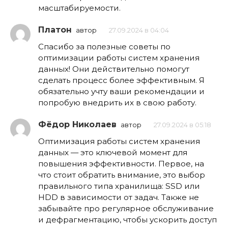
масштабируемости.
Платон
автор
27.09.2024 в 04:04
Спасибо за полезные советы по
оптимизации работы систем хранения
данных! Они действительно помогут
сделать процесс более эффективным. Я
обязательно учту ваши рекомендации и
попробую внедрить их в свою работу.
Фёдор Николаев
автор
27.09.2024 в 05:18
Оптимизация работы систем хранения
данных — это ключевой момент для
повышения эффективности. Первое, на
что стоит обратить внимание, это выбор
правильного типа хранилища: SSD или
HDD в зависимости от задач. Также не
забывайте про регулярное обслуживание
и дефрагментацию, чтобы ускорить доступ