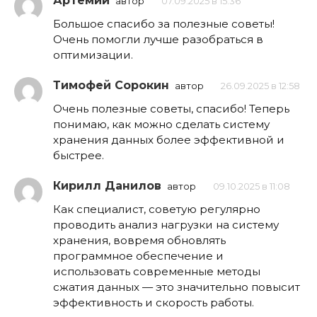
Артемий
автор
07.09.2025 в 15:36
Большое спасибо за полезные советы!
Очень помогли лучше разобраться в
оптимизации.
Тимофей Сорокин
автор
26.09.2025 в 12:58
Очень полезные советы, спасибо! Теперь
понимаю, как можно сделать систему
хранения данных более эффективной и
быстрее.
Кирилл Данилов
автор
09.10.2025 в 11:08
Как специалист, советую регулярно
проводить анализ нагрузки на систему
хранения, вовремя обновлять
программное обеспечение и
использовать современные методы
сжатия данных — это значительно повысит
эффективность и скорость работы.