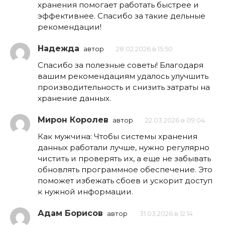
хранения помогает работать быстрее и
эффективнее. Спасибо за такие дельные
рекомендации!
Надежда
автор
28.02.2026 в 15:50
Спасибо за полезные советы! Благодаря
вашим рекомендациям удалось улучшить
производительность и снизить затраты на
хранение данных.
Мирон Королев
автор
22.03.2026 в 09:04
Как мужчина: Чтобы системы хранения
данных работали лучше, нужно регулярно
чистить и проверять их, а еще не забывать
обновлять программное обеспечение. Это
поможет избежать сбоев и ускорит доступ
к нужной информации.
Адам Борисов
автор
31.03.2026 в 12:14