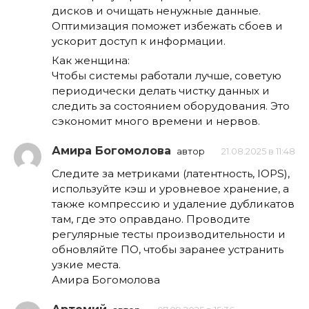
дисков и очищать ненужные данные.
Оптимизация поможет избежать сбоев и
ускорит доступ к информации.
Как женщина:
Чтобы системы работали лучше, советую
периодически делать чистку данных и
следить за состоянием оборудования. Это
сэкономит много времени и нервов.
Амира Богомолова
автор
21.08.2025 в 11:48
Следите за метриками (латентность, IOPS),
используйте кэш и уровневое хранение, а
также компрессию и удаление дубликатов
там, где это оправдано. Проводите
регулярные тесты производительности и
обновляйте ПО, чтобы заранее устранить
узкие места.
Амира Богомолова