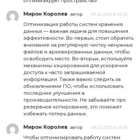
оптимизирует пространство!
Мирон Королев
автор
08.02.2025 в 06:53
Оптимизация работы систем хранения
данных — важная задача для повышения
эффективности. Во-первых, стоит обратить
внимание на регулярную чистку ненужных
файлов и архивированных данных, чтобы
освободить место. Во-вторых, используйте
механизмы кэширования для ускорения
доступа к часто запрашиваемой
информации. Также важно следить за
обновлениями ПО, чтобы использовать
последние улучшения в
производительности. Не забывайте про
резервное копирование, это поможет
избежать потерь данных.
Мирон Королев
автор
08.02.2025 в 06:53
Чтобы оптимизировать работу систем