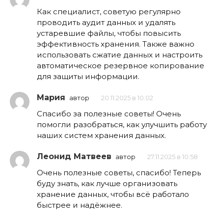
Как специалист, советую регулярно
проводить аудит данных и удалять
устаревшие файлы, чтобы повысить
эффективность хранения. Также важно
использовать сжатие данных и настроить
автоматическое резервное копирование
для защиты информации.
Мария
автор
20.11.2025 в 10:02
Спасибо за полезные советы! Очень
помогли разобраться, как улучшить работу
наших систем хранения данных.
Леонид Матвеев
автор
27.11.2025 в 10:58
Очень полезные советы, спасибо! Теперь
буду знать, как лучше организовать
хранение данных, чтобы всё работало
быстрее и надёжнее.