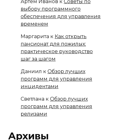
Артём Иванов
к
Советы по
выбору программного
обеспечения для управления
временем
Маргарита
к
Как открыть
пансионат для пожилых:
практическое руководство
шаг за шагом
Даниил
к
Обзор лучших
программ для управления
инцидентами
Светлана
к
Обзор лучших
программ для управления
релизами
Архивы