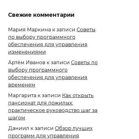
Свежие комментарии
Мария Маркина
к записи
Советы
по выбору программного
обеспечения для управления
изменениями
Артём Иванов
к записи
Советы по
выбору программного
обеспечения для управления
временем
Маргарита
к записи
Как открыть
пансионат для пожилых:
практическое руководство шаг за
шагом
Даниил
к записи
Обзор лучших
программ для управления