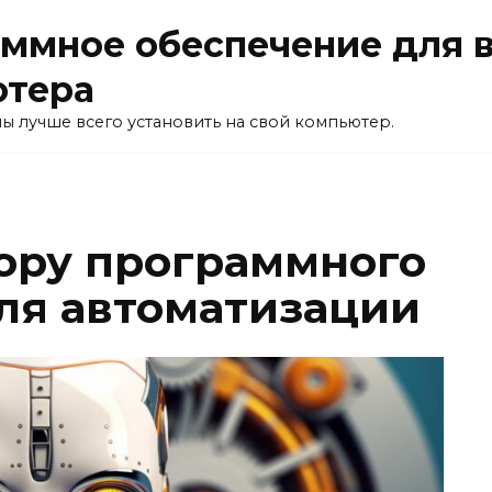
ммное обеспечение для 
ютера
ы лучше всего установить на свой компьютер.
ору программного
ля автоматизации