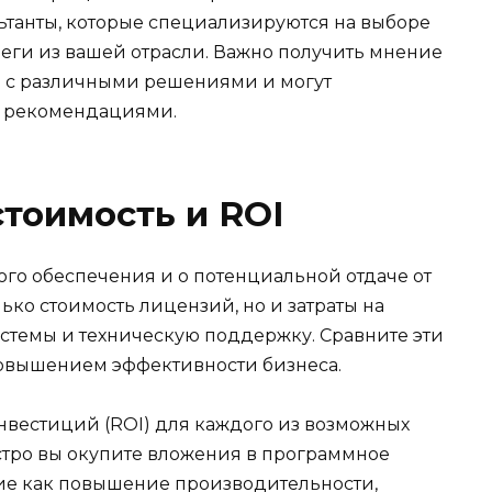
льтанты, которые специализируются на выборе
еги из вашей отрасли. Важно получить мнение
ы с различными решениями и могут
и рекомендациями.
тоимость и ROI
ого обеспечения и о потенциальной отдаче от
ько стоимость лицензий, но и затраты на
стемы и техническую поддержку. Сравните эти
овышением эффективности бизнеса.
вестиций (ROI) для каждого из возможных
ыстро вы окупите вложения в программное
кие как повышение производительности,