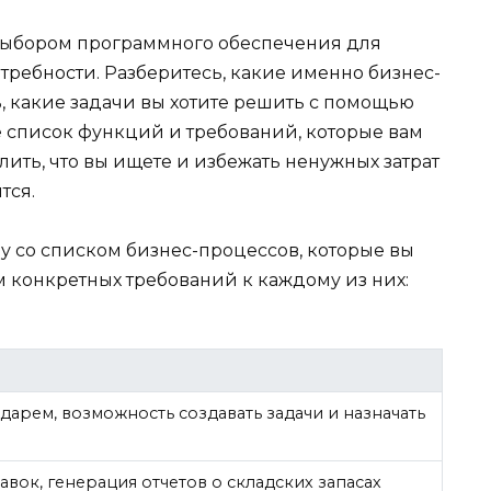
выбором программного обеспечения для
требности. Разберитесь, какие именно бизнес-
, какие задачи вы хотите решить с помощью
 список функций и требований, которые вам
лить, что вы ищете и избежать ненужных затрат
тся.
у со списком бизнес-процессов, которые вы
м конкретных требований к каждому из них:
дарем, возможность создавать задачи и назначать
вок, генерация отчетов о складских запасах