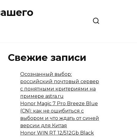
вашего
Свежие записи
Осознанный выбор:
российский почтовый сервер
с понятными критериями на
примере astra.ru
Honor Magic 7 Pro Breeze Blue
(CN): как не ошибиться с
выбором и что ждать от синей
версии для Китая
Honor WIN RT 12/512Gb Black