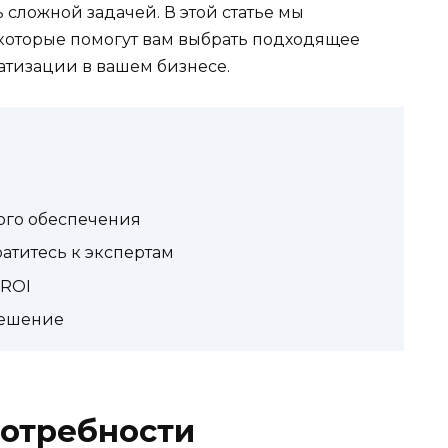
сложной задачей. В этой статье мы
 которые помогут вам выбрать подходящее
тизации в вашем бизнесе.
ого обеспечения
атитесь к экспертам
 ROI
ешение
потребности