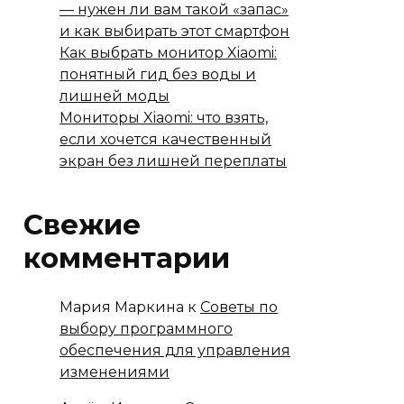
— нужен ли вам такой «запас»
и как выбирать этот смартфон
Как выбрать монитор Xiaomi:
понятный гид без воды и
лишней моды
Мониторы Xiaomi: что взять,
если хочется качественный
экран без лишней переплаты
Свежие
комментарии
Мария Маркина
к
Советы по
выбору программного
обеспечения для управления
изменениями