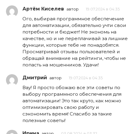
Артём Киселев
автор
19.07.2024 в 04:35
Ого, выбирая программное обеспечение
для автоматизации, обязательно учти свои
потребности и бюджет! Не экономь на
качестве, но и не переплачивай за лишние
функции, которые тебе не понадобятся.
Просматривай отзывы пользователей и
обращай внимание на рейтинги, чтобы не
попасть на мошенников. Удачи!
Дмитрий
автор
19.07.2024 в 04:35
Вау! Я просто обожаю все эти советы по
выбору программного обеспечения для
автоматизации! Это так круто, как можно
оптимизировать свою работу и
сэкономить время! Спасибо за такие
полезные советы!
Ирина
автор
03.08.2024 в 03:32