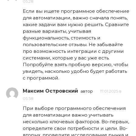
05:28
Если вы ищете программное обеспечение
для автоматизации, важно сначала понять,
какие задачи вам нужно решить. Сравните
разные варианты, учитывая
функциональность, стоимость и
пользовательские отзывы. Не забывайте
про возможность интеграции с другими
системами, которые у вас уже есть.
Попробуйте взять пробную версию, чтобы
увидеть, насколько удобно будет работать
с программой.
Максим Островский
автор
17.01.2025 в
05:58
При выборе программного обеспечения
для автоматизации важно учитывать
несколько ключевых факторов. Во-первых,
определите свои потребности и цели. Во-
вторых, проведите исследование рынка и