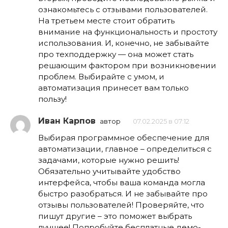
ознакомьтесь с отзывами пользователей.
На третьем месте стоит обратить
внимание на функциональность и простоту
использования. И, конечно, не забывайте
про техподдержку — она может стать
решающим фактором при возникновении
проблем. Выбирайте с умом, и
автоматизация принесет вам только
пользу!
Иван Карпов
автор
07.02.2025 в 07:12
Выбирая программное обеспечение для
автоматизации, главное – определиться с
задачами, которые нужно решить!
Обязательно учитывайте удобство
интерфейса, чтобы ваша команда могла
быстро разобраться. И не забывайте про
отзывы пользователей! Проверяйте, что
пишут другие – это поможет выбрать
лучшее! Попробуйте бесплатные демо-