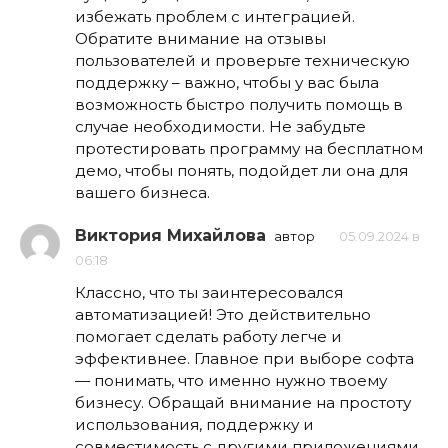
избежать проблем с интеграцией.
Обратите внимание на отзывы
пользователей и проверьте техническую
поддержку – важно, чтобы у вас была
возможность быстро получить помощь в
случае необходимости. Не забудьте
протестировать программу на бесплатном
демо, чтобы понять, подойдет ли она для
вашего бизнеса.
Виктория Михайлова
автор
05.09.2024 в
06:18
Классно, что ты заинтересовался
автоматизацией! Это действительно
помогает сделать работу легче и
эффективнее. Главное при выборе софта
— понимать, что именно нужно твоему
бизнесу. Обращай внимание на простоту
использования, поддержку и
совместимость с другими приложениями.