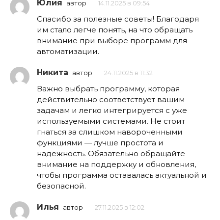
Юлия
автор
14.11.2025 в 09:54
Спасибо за полезные советы! Благодаря
им стало легче понять, на что обращать
внимание при выборе программ для
автоматизации.
Никита
автор
24.11.2025 в 11:32
Важно выбрать программу, которая
действительно соответствует вашим
задачам и легко интегрируется с уже
используемыми системами. Не стоит
гнаться за слишком навороченными
функциями — лучше простота и
надежность. Обязательно обращайте
внимание на поддержку и обновления,
чтобы программа оставалась актуальной и
безопасной.
Илья
автор
27.11.2025 в 12:02