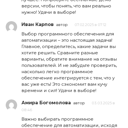
версии, чтобы понять, что вам реально
нужно! Удачи в выборе!
Иван Карпов
автор
07.02.2025 в 07:12
Выбор программного обеспечения для
автоматизации – это настоящая задача!
Главное, определитесь, какие задачи вы
хотите решить. Сравните разные
варианты, обратите внимание на отзывы
пользователей. И не забудьте проверить,
насколько легко программное
обеспечение интегрируется с тем, что у
вас уже есть! Это сэкономит вам кучу
времени и сил! Удачи в выборе!
Амира Богомолова
автор
03.03.2025 в
08:46
Важно выбирать программное
обеспечение для автоматизации, исходя