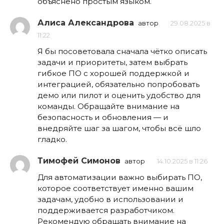
объяснено простым языком.
Алиса Александрова
автор
29.08.2025 в
11:22
Я бы посоветовала сначала чётко описать
задачи и приоритеты, затем выбрать
гибкое ПО с хорошей поддержкой и
интеграцией, обязательно попробовать
демо или пилот и оценить удобство для
команды. Обращайте внимание на
безопасность и обновления — и
внедряйте шаг за шагом, чтобы всё шло
гладко.
Тимофей Симонов
автор
14.10.2025 в 11:26
Для автоматизации важно выбирать ПО,
которое соответствует именно вашим
задачам, удобно в использовании и
поддерживается разработчиком.
Рекомендую обращать внимание на