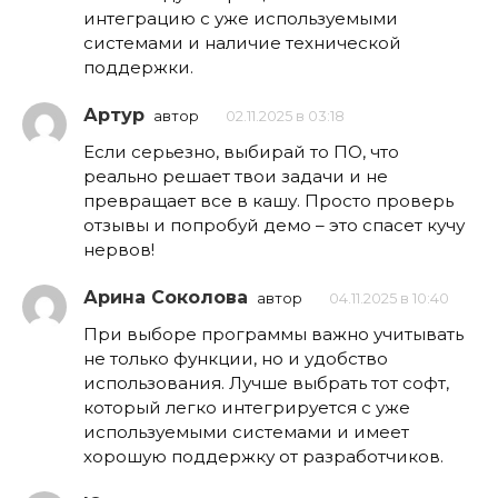
интеграцию с уже используемыми
системами и наличие технической
поддержки.
Артур
автор
02.11.2025 в 03:18
Если серьезно, выбирай то ПО, что
реально решает твои задачи и не
превращает все в кашу. Просто проверь
отзывы и попробуй демо – это спасет кучу
нервов!
Арина Соколова
автор
04.11.2025 в 10:40
При выборе программы важно учитывать
не только функции, но и удобство
использования. Лучше выбрать тот софт,
который легко интегрируется с уже
используемыми системами и имеет
хорошую поддержку от разработчиков.