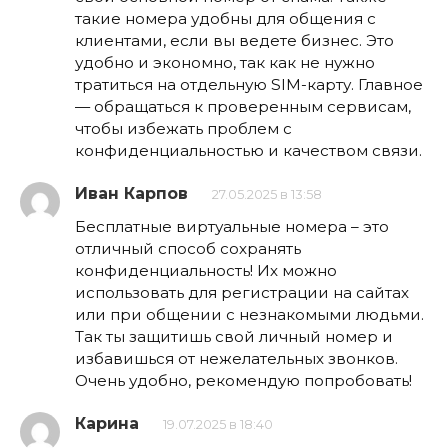
такие номера удобны для общения с
клиентами, если вы ведете бизнес. Это
удобно и экономно, так как не нужно
тратиться на отдельную SIM-карту. Главное
— обращаться к проверенным сервисам,
чтобы избежать проблем с
конфиденциальностью и качеством связи.
Иван Карпов
27.05.2025 в 13:58
Бесплатные виртуальные номера – это
отличный способ сохранять
конфиденциальность! Их можно
использовать для регистрации на сайтах
или при общении с незнакомыми людьми.
Так ты защитишь свой личный номер и
избавишься от нежелательных звонков.
Очень удобно, рекомендую попробовать!
Карина
19.07.2025 в 18:40