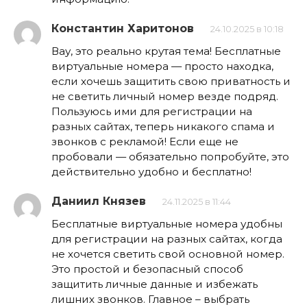
Константин Харитонов
24.10.2025 в 10:18
Вау, это реально крутая тема! Бесплатные
виртуальные номера — просто находка,
если хочешь защитить свою приватность и
не светить личный номер везде подряд.
Пользуюсь ими для регистрации на
разных сайтах, теперь никакого спама и
звонков с рекламой! Если еще не
пробовали — обязательно попробуйте, это
действительно удобно и бесплатно!
Даниил Князев
24.11.2025 в 11:44
Бесплатные виртуальные номера удобны
для регистрации на разных сайтах, когда
не хочется светить свой основной номер.
Это простой и безопасный способ
защитить личные данные и избежать
лишних звонков. Главное – выбрать