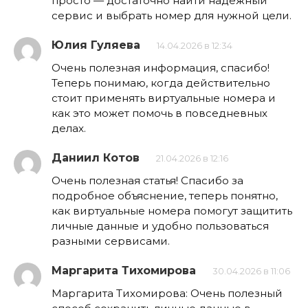
просто — достаточно найти надежный
сервис и выбрать номер для нужной цели.
Юлия Гуляева
14.04.2026 в 12:34
Очень полезная информация, спасибо!
Теперь понимаю, когда действительно
стоит применять виртуальные номера и
как это может помочь в повседневных
делах.
Даниил Котов
21.04.2026 в 12:16
Очень полезная статья! Спасибо за
подробное объяснение, теперь понятно,
как виртуальные номера помогут защитить
личные данные и удобно пользоваться
разными сервисами.
Маргарита Тихомирова
30.04.2026 в 11:06
Маргарита Тихомирова: Очень полезный