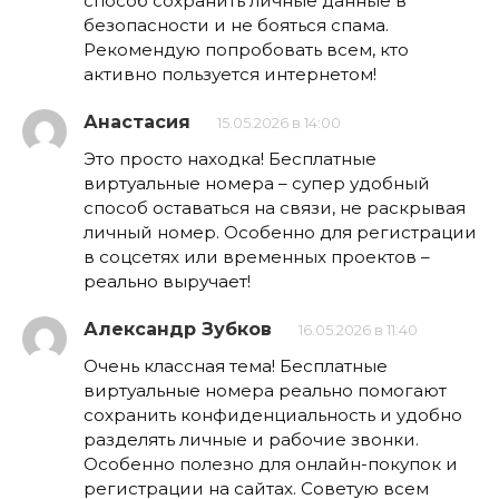
способ сохранить личные данные в
безопасности и не бояться спама.
Рекомендую попробовать всем, кто
активно пользуется интернетом!
Анастасия
15.05.2026 в 14:00
Это просто находка! Бесплатные
виртуальные номера – супер удобный
способ оставаться на связи, не раскрывая
личный номер. Особенно для регистрации
в соцсетях или временных проектов –
реально выручает!
Александр Зубков
16.05.2026 в 11:40
Очень классная тема! Бесплатные
виртуальные номера реально помогают
сохранить конфиденциальность и удобно
разделять личные и рабочие звонки.
Особенно полезно для онлайн-покупок и
регистрации на сайтах. Советую всем