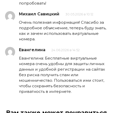
попробовать!
Михаил Савицкий
30.05.2026 в 10:12
Очень полезная информация! Спасибо за
подробное объяснение, теперь буду знать,
как и зачем использовать виртуальные
номера.
Евангелина
24.06.2026 в 14:52
Евангелина: Бесплатные виртуальные
номера очень удобны для защиты личных
данных и удобной регистрации на сайтах
без риска получить спам или
мошенничество. Пользоваться ими стоит,
чтобы сохранять безопасность и
приватность в интернете.
Вам также может понравиться