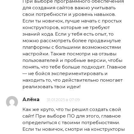
При выборе программного обеспечения
для создания сайтов важно учитывать
свои потребности и уровень навыков.
Если ты новичок, лучше начать с простых
конструкторов, которые не требуют
знаний кода. Если у тебя есть опыт, то
можно рассмотреть более продвинутые
платформы с большими возможностями
настройки. Также посмотри на отзывы
пользователей и пробные версии, чтобы
понять, что тебе больше подходит. Главное
— не бойся экспериментировать и
находить то, что действительно помогает
реализовать твои идеи!
Алёна
31.01.2025 в 07:09
Как же круто, что ты решил создать свой
сайт! При выборе ПО для этого, главное
определиться с твоими потребностями.
Если ты новичок, смотри на конструкторы