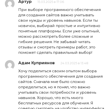
Артур
15.03.2025 в 17:06
При выборе программного обеспечения
для создания сайтов важно учитывать
свои нужды и уровень навыков. Если ты
новичок, выбирай простые и интуитивно
понятные платформы. Если уже опытный,
можно рассмотреть более сложные и
гибкие решения. Не забывай читать
отзывы и смотреть примеры работ, это
поможет сделать правильный выбор!
Адам Куприянов
24.03.2025 в 13:48
Хочу поделиться своим опытом выбора
программного обеспечения для создания
сайтов. Сначала мне было сложно
определиться, но я понял, что важно
учитывать свои потребности и уровень
навыков. Хорошо, что есть много
бесплатных ресурсов для обучения. Я
советую смотреть на удобство интерфейса