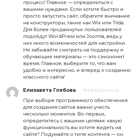
процесс! Главное — определиться с
вашими нуждами. Если хотите быстро и
просто запустить сайт, обратите внимание
на конструкторы, такие как Wix или Tilda.
Для более продвинутых пользователей
подойдут WordPress или Joomla, ведь у
них много возможностей для настройки.
Не забывайте смотреть на поддержку и
обучающие материалы — это сэкономит
время. Главное, выберите то, что вам
удобно и интересно, и вперед к созданию
классного сайта!
Елизавета Глебова
19.08.2024 в 06:34
При выборе программного обеспечения
для создания сайтов важно учесть
несколько моментов. Во-первых,
определитесь с вашими целями: какую
функциональность вы хотите видеть на
сайте? Подумайте о типе контента — он