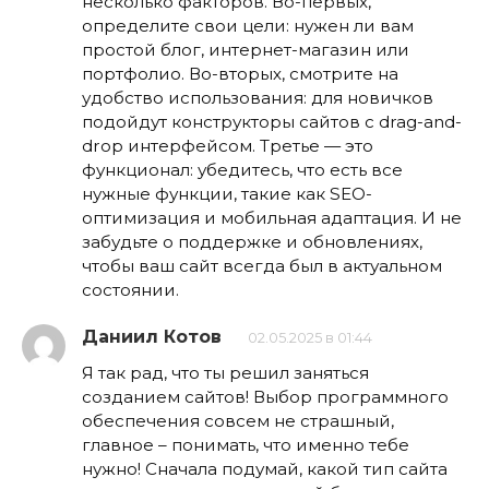
несколько факторов. Во-первых,
определите свои цели: нужен ли вам
простой блог, интернет-магазин или
портфолио. Во-вторых, смотрите на
удобство использования: для новичков
подойдут конструкторы сайтов с drag-and-
drop интерфейсом. Третье — это
функционал: убедитесь, что есть все
нужные функции, такие как SEO-
оптимизация и мобильная адаптация. И не
забудьте о поддержке и обновлениях,
чтобы ваш сайт всегда был в актуальном
состоянии.
Даниил Котов
02.05.2025 в 01:44
Я так рад, что ты решил заняться
созданием сайтов! Выбор программного
обеспечения совсем не страшный,
главное – понимать, что именно тебе
нужно! Сначала подумай, какой тип сайта