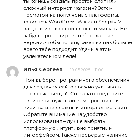
ты хочешь создать: простой блог или
сложный интернет-магазин? Затем
посмотри на популярные платформы,
такие как WordPress, Wix или Shopify. У
каждой из них свои плюсы и минусы! Не
забудь протестировать бесплатные
версии, чтобы понять, какая из них больше
всего тебе подходит. Удачи в этом
увлекательном деле!
Илья Сергеев
10.05.2025 в 11:00
При выборе программного обеспечения
для создания сайтов важно учитывать
несколько вещей. Сначала определите
свои цели: нужен ли вам простой сайт-
визитка или сложный интернет-магазин.
Обратите внимание на удобство
использования – лучше выбрать
платформу с интуитивно понятным
интерфейсом. Также проверьте наличие