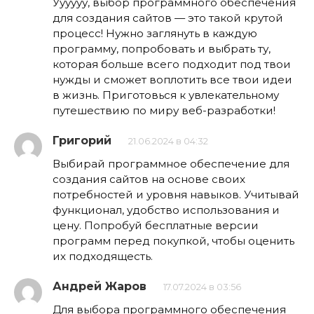
Уууууу, выбор программного обеспечения
для создания сайтов — это такой крутой
процесс! Нужно заглянуть в каждую
программу, попробовать и выбрать ту,
которая больше всего подходит под твои
нужды и сможет воплотить все твои идеи
в жизнь. Приготовься к увлекательному
путешествию по миру веб-разработки!
Григорий
21.06.2024 в 04:32
Выбирай программное обеспечение для
создания сайтов на основе своих
потребностей и уровня навыков. Учитывай
функционал, удобство использования и
цену. Попробуй бесплатные версии
программ перед покупкой, чтобы оценить
их подходящесть.
Андрей Жаров
17.07.2024 в 03:56
Для выбора программного обеспечения