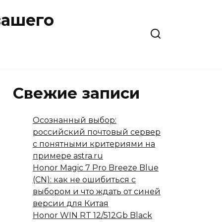
вашего
Свежие записи
Осознанный выбор:
российский почтовый сервер
с понятными критериями на
примере astra.ru
Honor Magic 7 Pro Breeze Blue
(CN): как не ошибиться с
выбором и что ждать от синей
версии для Китая
Honor WIN RT 12/512Gb Black