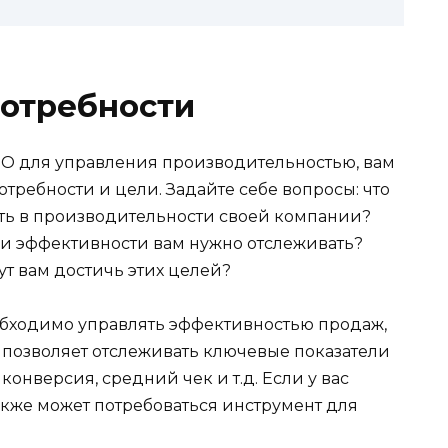
потребности
 ПО для управления производительностью, вам
требности и цели. Задайте себе вопросы: что
ть в производительности своей компании?
и эффективности вам нужно отслеживать?
т вам достичь этих целей?
бходимо управлять эффективностью продаж,
 позволяет отслеживать ключевые показатели
конверсия, средний чек и т.д. Если у вас
акже может потребоваться инструмент для