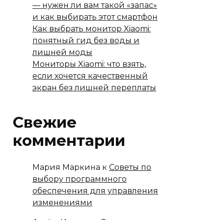
— нужен ли вам такой «запас»
и как выбирать этот смартфон
Как выбрать монитор Xiaomi:
понятный гид без воды и
лишней моды
Мониторы Xiaomi: что взять,
если хочется качественный
экран без лишней переплаты
Свежие
комментарии
Мария Маркина
к
Советы по
выбору программного
обеспечения для управления
изменениями