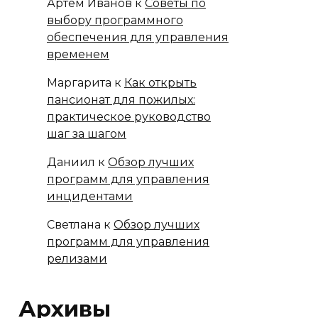
Артём Иванов
к
Советы по
выбору программного
обеспечения для управления
временем
Маргарита
к
Как открыть
пансионат для пожилых:
практическое руководство
шаг за шагом
Даниил
к
Обзор лучших
программ для управления
инцидентами
Светлана
к
Обзор лучших
программ для управления
релизами
Архивы