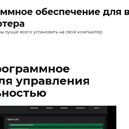
ммное обеспечение для 
ютера
ы лучше всего установить на свой компьютер.
рограммное
ля управления
ьностью