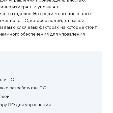
для управления производительностью,
ивно измерять и управлять
ков и отделов. Но среди многочисленных
именно то ПО, которое подойдет вашей
м вам о ключевых факторах, на которые стоит
раммного обеспечения для управления
сть ПО
ржке разработчика ПО
пкой
бору ПО для управления