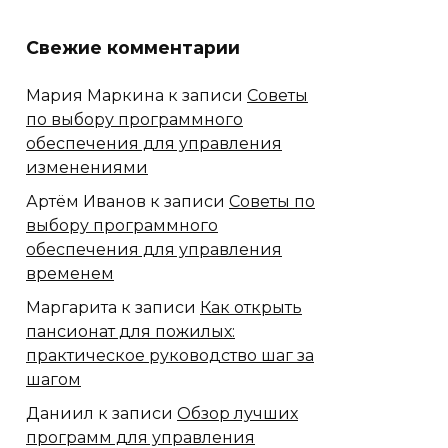
Свежие комментарии
Мария Маркина
к записи
Советы
по выбору программного
обеспечения для управления
изменениями
Артём Иванов
к записи
Советы по
выбору программного
обеспечения для управления
временем
Маргарита
к записи
Как открыть
пансионат для пожилых:
практическое руководство шаг за
шагом
Даниил
к записи
Обзор лучших
программ для управления