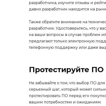
разработчика, изучите отзывы и рейти
давно разработчик находится на рынк
Также обратите внимание на техниче
разработчик. Удостоверьтесь, что у в
на ваши вопросы в случае проблем и
предлагают только электронную подд
телефонную поддержку или даже выд
Протестируйте ПО
Не забывайте о том, что выбор ПО дл
серьезный шаг, который может сильно
протестировать ПО перед его покупкой
вашим потребностям и ожиданиям.