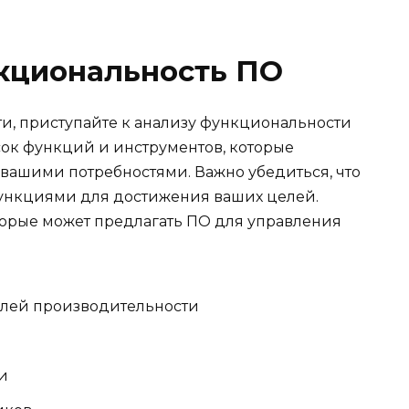
кциональность ПО
ти, приступайте к анализу функциональности
ок функций и инструментов, которые
с вашими потребностями. Важно убедиться, что
ункциями для достижения ваших целей.
торые может предлагать ПО для управления
елей производительности
и