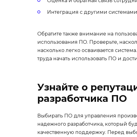
Оценка и обратная связь сотрудн
Интеграция с другими системам
Обратите также внимание на пользов
использования ПО. Проверьте, наско
насколько легко осваивается система
труда начать использовать ПО и дос
Узнайте о репутац
разработчика ПО
Выбирать ПО для управления произв
надежного разработчика, который бу
качественную поддержку. Перед выбо