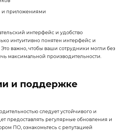
иков
и и приложениями
ательский интерфейс и удобство
лько интуитивно понятен интерфейс и
. Это важно, чтобы ваши сотрудники могли без
тичь максимальной производительности.
ии и поддержке
одительностью следует устойчивого и
дет предоставлять регулярные обновления и
ром ПО, ознакомьтесь с репутацией