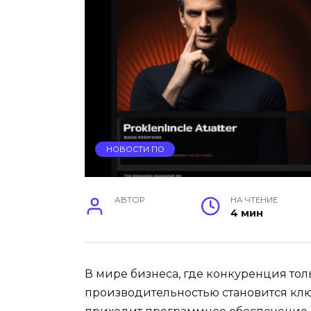
НОВОСТИ ПО
АВТОР
НА ЧТЕНИЕ
4 мин
В мире бизнеса, где конкуренция то
производительностью становится клю