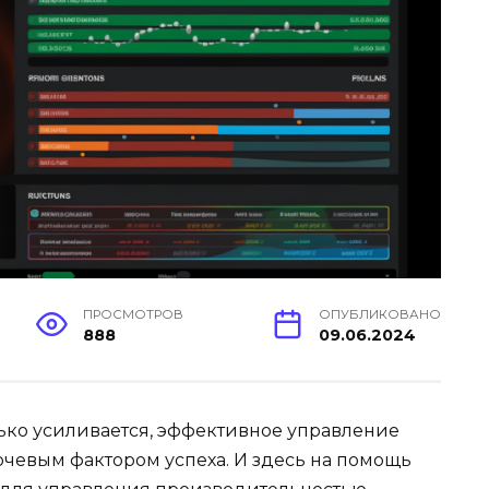
ПРОСМОТРОВ
ОПУБЛИКОВАНО
888
09.06.2024
лько усиливается, эффективное управление
чевым фактором успеха. И здесь на помощь