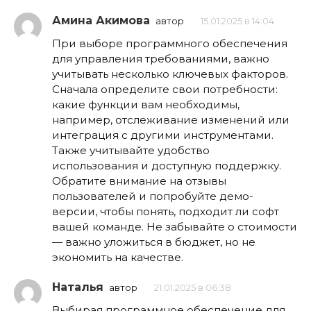
Амина Акимова
автор
15.01.2025 в 14:04
При выборе программного обеспечения
для управления требованиями, важно
учитывать несколько ключевых факторов.
Сначала определите свои потребности:
какие функции вам необходимы,
например, отслеживание изменений или
интеграция с другими инструментами.
Также учитывайте удобство
использования и доступную поддержку.
Обратите внимание на отзывы
пользователей и попробуйте демо-
версии, чтобы понять, подходит ли софт
вашей команде. Не забывайте о стоимости
— важно уложиться в бюджет, но не
экономить на качестве.
Наталья
автор
21.01.2025 в 06:38
Выбирая программное обеспечение для