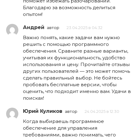
поможет избежать разочарований.
Благодарю за возможность делиться
опытом!
Андрей
автор
23.04.2025 в 04:32
Важно понять, какие задачи вам нужно
решить с помощью программного
обеспечения. Сравните разные варианты,
учитывая их функциональность, удобство
использования и цену. Прочитайте отзывы
других пользователей — это может помочь
сделать правильный выбор. Не бойтесь
пробовать бесплатные версии, чтобы
оценить, что подходит именно вам. Удачи в
поисках!
Юрий Куликов
автор
24.04.2025 в 12:30
Когда выбираешь программное
обеспечение для управления
требованиями, важно понимать, чего