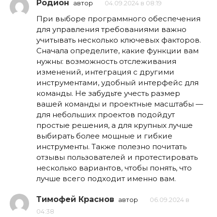
Родион
автор
04.09.2024 в 08:19
При выборе программного обеспечения
для управления требованиями важно
учитывать несколько ключевых факторов.
Сначала определите, какие функции вам
нужны: возможность отслеживания
изменений, интеграция с другими
инструментами, удобный интерфейс для
команды. Не забудьте учесть размер
вашей команды и проектные масштабы —
для небольших проектов подойдут
простые решения, а для крупных лучше
выбирать более мощные и гибкие
инструменты. Также полезно почитать
отзывы пользователей и протестировать
несколько вариантов, чтобы понять, что
лучше всего подходит именно вам.
Тимофей Краснов
автор
06.09.2024 в
04:38