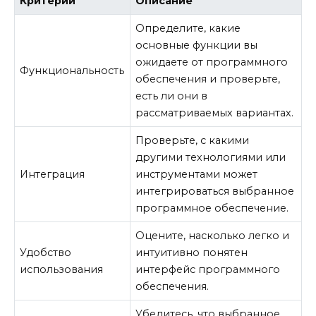
Критерий
Описание
Определите, какие
основные функции вы
ожидаете от программного
Функциональность
обеспечения и проверьте,
есть ли они в
рассматриваемых вариантах.
Проверьте, с какими
другими технологиями или
Интеграция
инструментами может
интегрироваться выбранное
программное обеспечение.
Оцените, насколько легко и
Удобство
интуитивно понятен
использования
интерфейс программного
обеспечения.
Убедитесь, что выбранное