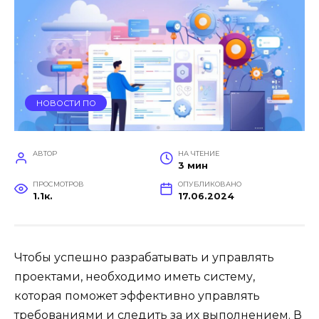
НОВОСТИ ПО
АВТОР
НА ЧТЕНИЕ
3 мин
ПРОСМОТРОВ
ОПУБЛИКОВАНО
1.1к.
17.06.2024
Чтобы успешно разрабатывать и управлять
проектами, необходимо иметь систему,
которая поможет эффективно управлять
требованиями и следить за их выполнением. В