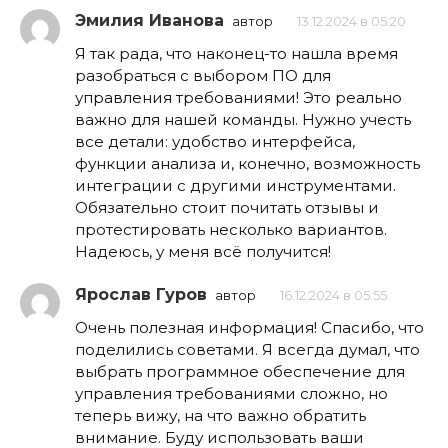
Эмилия Иванова
автор
13.12.2024 в 05:20
Я так рада, что наконец-то нашла время
разобраться с выбором ПО для
управления требованиями! Это реально
важно для нашей команды. Нужно учесть
все детали: удобство интерфейса,
функции анализа и, конечно, возможность
интеграции с другими инструментами.
Обязательно стоит почитать отзывы и
протестировать несколько вариантов.
Надеюсь, у меня всё получится!
Ярослав Гуров
автор
16.12.2024 в 05:55
Очень полезная информация! Спасибо, что
поделились советами. Я всегда думал, что
выбрать программное обеспечение для
управления требованиями сложно, но
теперь вижу, на что важно обратить
внимание. Буду использовать ваши