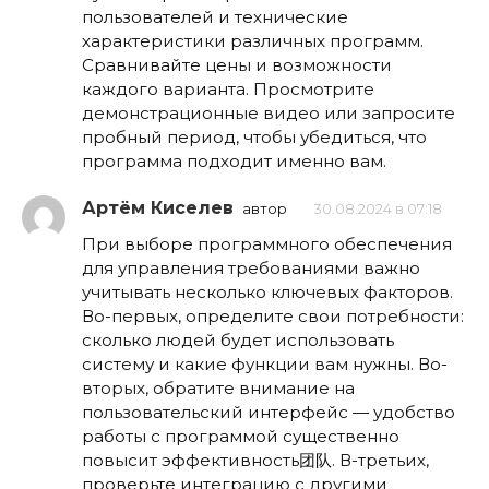
пользователей и технические
характеристики различных программ.
Сравнивайте цены и возможности
каждого варианта. Просмотрите
демонстрационные видео или запросите
пробный период, чтобы убедиться, что
программа подходит именно вам.
Артём Киселев
автор
30.08.2024 в 07:18
При выборе программного обеспечения
для управления требованиями важно
учитывать несколько ключевых факторов.
Во-первых, определите свои потребности:
сколько людей будет использовать
систему и какие функции вам нужны. Во-
вторых, обратите внимание на
пользовательский интерфейс — удобство
работы с программой существенно
повысит эффективность团队. В-третьих,
проверьте интеграцию с другими