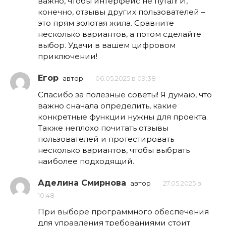
важно, чтобы интерфейс не путал! И,
конечно, отзывы других пользователей –
это прям золотая жила. Сравните
несколько вариантов, а потом сделайте
выбор. Удачи в вашем цифровом
приключении!
Егор
автор
06.05.2025 в 09:38
Спасибо за полезные советы! Я думаю, что
важно сначала определить, какие
конкретные функции нужны для проекта.
Также неплохо почитать отзывы
пользователей и протестировать
несколько вариантов, чтобы выбрать
наиболее подходящий.
Аделина Смирнова
автор
27.05.2025 в
10:48
При выборе программного обеспечения
для управления требованиями стоит