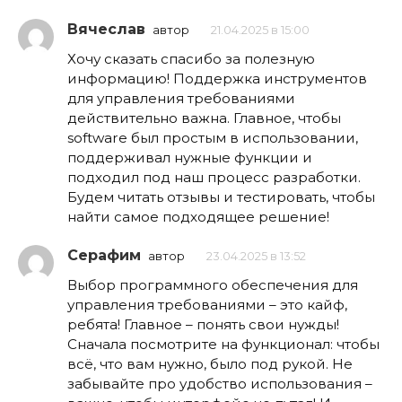
Вячеслав
автор
21.04.2025 в 15:00
Хочу сказать спасибо за полезную
информацию! Поддержка инструментов
для управления требованиями
действительно важна. Главное, чтобы
software был простым в использовании,
поддерживал нужные функции и
подходил под наш процесс разработки.
Будем читать отзывы и тестировать, чтобы
найти самое подходящее решение!
Серафим
автор
23.04.2025 в 13:52
Выбор программного обеспечения для
управления требованиями – это кайф,
ребята! Главное – понять свои нужды!
Сначала посмотрите на функционал: чтобы
всё, что вам нужно, было под рукой. Не
забывайте про удобство использования –