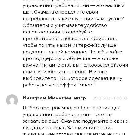
управления требованиями — это важный
шаг. Сначала определите свои
потребности: какие функции вам нужны?
Обязательно учитывайте удобство
использования. Попробуйте
протестировать несколько вариантов,
чтобы понять, какой интерфейс лучше
подходит вашей команде. Не забывайте
про поддержку и обучение — это тоже
важно. Читайте отзывы пользователей, они
помогут избежать ошибок. В итоге,
выбирайте то ПО, которое сделает вашу
работу легче и эффективнее!
Валерия Минаева
автор
29.01.2025 в 05:02
Выбор программного обеспечения для
управления требованиями — это так
захватывающе! Сначала подумайте о своих
нуждах и задачах. Затем ищите такие
функции, как отслеживание изменений и