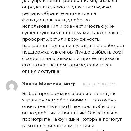
для управления требованиями, сначала
определите, какие задачи вам нужно
решать. Обратите внимание на
функциональность, удобство
использования и совместимость с уже
существующими системами. Также важно
проверить, есть ли возможность
настройки под ваши нужды и как работает
поддержка клиентов. Лучше выбрать софт
с хорошими отзывами и протестировать
его на бесплатном тарифе, если такая
опция доступна.
Злата Михеева
автор
10.01.2025 в 06:29
Выбор программного обеспечения для
управления требованиями — это очень
ответственный шаг! Главное, чтобы оно
было удобным и понятным! Обязательно
посмотрите на функции, которые помогут
вам отслеживать изменения и