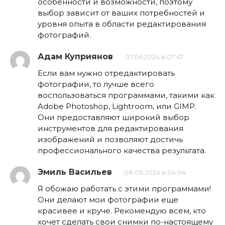
особенности и возможности, поэтому
выбор зависит от ваших потребностей и
уровня опыта в области редактирования
фотографий.
Адам Куприянов
07.06.2024 в 07:47
Если вам нужно отредактировать
фотографии, то лучше всего
воспользоваться программами, такими как
Adobe Photoshop, Lightroom, или GIMP.
Они предоставляют широкий выбор
инструментов для редактирования
изображений и позволяют достичь
профессионального качества результата.
Эмиль Васильев
08.06.2024 в 04:04
Я обожаю работать с этими программами!
Они делают мои фотографии еще
красивее и круче. Рекомендую всем, кто
хочет сделать свои снимки по-настоящему