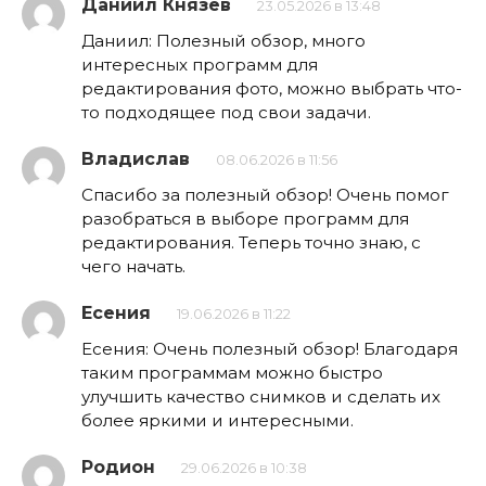
Даниил Князев
23.05.2026 в 13:48
Даниил: Полезный обзор, много
интересных программ для
редактирования фото, можно выбрать что-
то подходящее под свои задачи.
Владислав
08.06.2026 в 11:56
Спасибо за полезный обзор! Очень помог
разобраться в выборе программ для
редактирования. Теперь точно знаю, с
чего начать.
Есения
19.06.2026 в 11:22
Есения: Очень полезный обзор! Благодаря
таким программам можно быстро
улучшить качество снимков и сделать их
более яркими и интересными.
Родион
29.06.2026 в 10:38