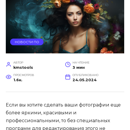
НОВОСТИ ПО
АВТОР
НА ЧТЕНИЕ
kmstools
3 мин
ПРОСМОТРОВ
ОПУБЛИКОВАНО
1.6к.
24.05.2024
Если вы хотите сделать ваши фотографии еще
более яркими, красивыми и
профессиональными, то без специальных
программ для редактирования этого не