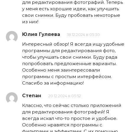
для редактирования фотографий. Теперь
у меня есть хорошие идеи, как улучшить
свои снимки. Буду пробовать некоторые
из них!
Юлия Гуляева
18.12.2024 в 05:30
Интересный обзор! Я всегда ищу удобные
программы для редактирования фото,
чтобы улучшать свои снимки. Буду рада
попробовать предложенные варианты.
Особенно меня заинтересовали
программы с простым интерфейсом.
Спасибо за информацию!
Степан
20.12.2024 в 05:52
Классно, что сейчас столько приложений
для редактирования фотографий! Я
всегда искал что-то простое и удобное.
Особенно нравятся программы с
фильтрами и эффектами. С их помощью