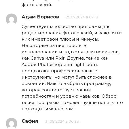
фотографий.
Адам Борисов
25.07.2024 в 07:18
Существует множество программ для
редактирования фотографий, и каждая из
них имеет свои плюсы и минусы.
Некоторые из них просты в
использовании и подходят для новичков,
как Canva или Pixlr. Другие, такие как
Adobe Photoshop или Lightroom,
предлагают профессиональные
инструменты, но могут быть сложнее в
освоении. Важно выбрать программу,
которая соответствует вашим
потребностям и уровню навыков. Обзор
таких программ поможет лучше понять, что
подходит именно вам.
Сафия
31.08.2024 в 06:33