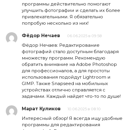
программы действительно помогают
улучшить фотографии и сделать их более
привлекательными. Я обязательно
попробую несколько из них!
Фёдор Нечаев
06.06.2025 в 09:58
Фёдор Нечаев: Редактирование
фотографий стало доступным благодаря
множеству программ. Рекомендую
обратить внимание на Adobe Photoshop
для профессионалов, а для простоты
использования подойдут Lightroom и
GIMP. Также Snapseed на мобильных
устройствах отлично справляется с
задачами. Каждый найдет что-то по душе!
Марат Куликов
10.06.2025 в 08:10
Интересный обзор! Я всегда ищу удобные
программы для редактирования