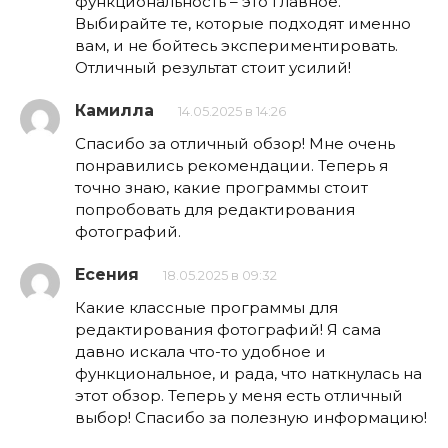
функциональность – это главное.
Выбирайте те, которые подходят именно
вам, и не бойтесь экспериментировать.
Отличный результат стоит усилий!
Камилла
14.05.2025 в 14:26
Спасибо за отличный обзор! Мне очень
понравились рекомендации. Теперь я
точно знаю, какие программы стоит
попробовать для редактирования
фотографий.
Есения
18.05.2025 в 09:32
Какие классные программы для
редактирования фотографий! Я сама
давно искала что-то удобное и
функциональное, и рада, что наткнулась на
этот обзор. Теперь у меня есть отличный
выбор! Спасибо за полезную информацию!