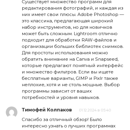
Существует множество программ для
редактирования фотографий, и каждая из
них имеет свои плюсы. Adobe Photoshop —
это классика, предлагающая широкий
набор инструментов, но для новичков
может быть сложным. Lightroom отлично
подходит для обработки RAW-файлов и
организации больших библиотек снимков.
Для простоты использования можно
обратить внимание на Canva и Snapseed,
которые предлагают понятный интерфейс
и множество фильтров. Если вы ищете
бесплатные варианты, GIMP и Pixlr также
неплохие, хотя и не столь мощные. Выбор
программы зависит от ваших
потребностей и уровня навыков.
Тимофей Колпаков
01.12.2024 в 05:40
Спасибо за отличный обзор! Было
интересно узнать о лучших программах