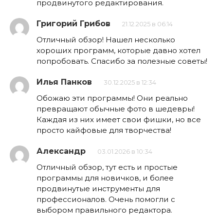
продвинутого редактирования.
Григорий Грибов
21.12.2025 в 06:14
Отличный обзор! Нашел несколько
хороших программ, которые давно хотел
попробовать. Спасибо за полезные советы!
Илья Панков
30.12.2025 в 12:34
Обожаю эти программы! Они реально
превращают обычные фото в шедевры!
Каждая из них имеет свои фишки, но все
просто кайфовые для творчества!
Александр
03.01.2026 в 10:34
Отличный обзор, тут есть и простые
программы для новичков, и более
продвинутые инструменты для
профессионалов. Очень помогли с
выбором правильного редактора.