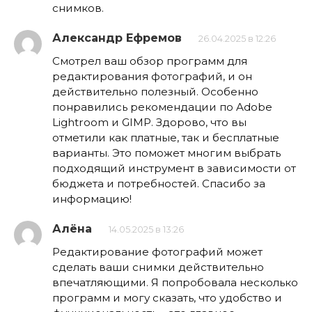
снимков.
Александр Ефремов
26.04.2025 в 12:26
Смотрел ваш обзор программ для
редактирования фотографий, и он
действительно полезный. Особенно
понравились рекомендации по Adobe
Lightroom и GIMP. Здорово, что вы
отметили как платные, так и бесплатные
варианты. Это поможет многим выбрать
подходящий инструмент в зависимости от
бюджета и потребностей. Спасибо за
информацию!
Алёна
14.05.2025 в 13:26
Редактирование фотографий может
сделать ваши снимки действительно
впечатляющими. Я попробовала несколько
программ и могу сказать, что удобство и