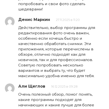
попробовать и свои фото сделать
шедеврами!
Денис Маркин
27.11.2025 в 11:20
Действительно, выбор программы для
редактирования фото очень важен,
особенно если хочешь быстро и
качественно обработать снимки. Эти
приложения, которые перечислены в
обзоре, отлично подходят как для
новичков, так и для профессионалов.
Советую попробовать несколько
вариантов и выбрать ту, что будет
максимально удобна именно для тебя.
Али Щеглов
16.12.2025 в 09:28
Очень полезный обзор, помог понять,
какие программы подходят для
начинающих и какие лучше для более