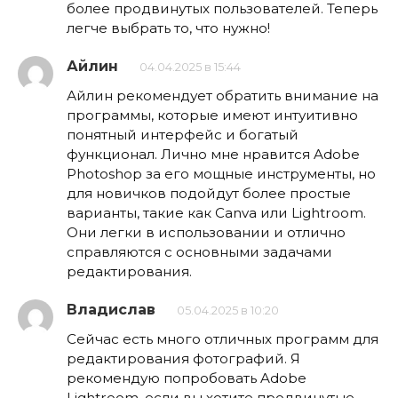
более продвинутых пользователей. Теперь
легче выбрать то, что нужно!
Айлин
04.04.2025 в 15:44
Айлин рекомендует обратить внимание на
программы, которые имеют интуитивно
понятный интерфейс и богатый
функционал. Лично мне нравится Adobe
Photoshop за его мощные инструменты, но
для новичков подойдут более простые
варианты, такие как Canva или Lightroom.
Они легки в использовании и отлично
справляются с основными задачами
редактирования.
Владислав
05.04.2025 в 10:20
Сейчас есть много отличных программ для
редактирования фотографий. Я
рекомендую попробовать Adobe
Lightroom, если вы хотите продвинутые