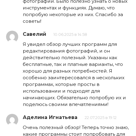
фотографий. Было полезно узнать о новых
инструментах и функциях. Думаю, что
попробую некоторые из них. Спасибо за
советы!
Савелий
10.06.2025 в 14:58
Я увидел обзор лучших программ для
редактирования фотографий, и он
действительно полезный. Указаны как
бесплатные, так и платные варианты, что
хорошо для разных потребностей. Я
особенно заинтересовался в нескольких
программах, которые просты в
использовании и подходят для
начинающих. Обязательно попробую их и
поделюсь своими впечатлениями!
Аделина Игнатьева
22.07.2025 в 19:12
Очень полезный обзор! Теперь точно знаю,
какие программы стоит попробовать для