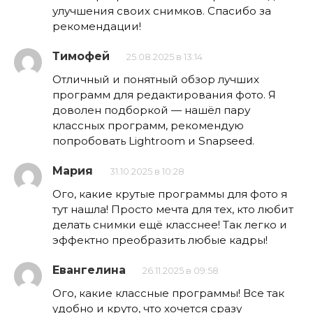
улучшения своих снимков. Спасибо за
рекомендации!
Тимофей
25.08.2025 в 13:14
Отличный и понятный обзор лучших
программ для редактирования фото. Я
доволен подборкой — нашёл пару
классных программ, рекомендую
попробовать Lightroom и Snapseed.
Мария
31.10.2025 в 10:28
Ого, какие крутые программы для фото я
тут нашла! Просто мечта для тех, кто любит
делать снимки ещё класснее! Так легко и
эффектно преобразить любые кадры!
Евангелина
26.11.2025 в 09:58
Ого, какие классные программы! Все так
удобно и круто, что хочется сразу