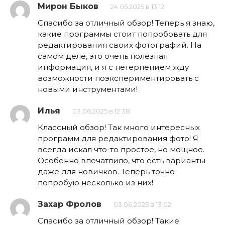
Мирон Быков
24.05.2025 в 13:12
Спасибо за отличный обзор! Теперь я знаю,
какие программы стоит попробовать для
редактирования своих фотографий. На
самом деле, это очень полезная
информация, и я с нетерпением жду
возможности поэкспериментировать с
новыми инструментами!
Илья
03.06.2025 в 12:38
Классный обзор! Так много интересных
программ для редактирования фото! Я
всегда искал что-то простое, но мощное.
Особенно впечатлило, что есть варианты
даже для новичков. Теперь точно
попробую несколько из них!
Захар Фролов
03.06.2025 в 13:02
Спасибо за отличный обзор! Такие