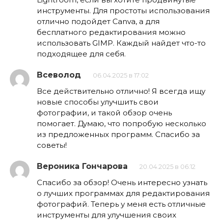
инструменты. Для простоты использования
отлично подойдет Canva, а для
бесплатного редактирования можно
использовать GIMP. Каждый найдет что-то
подходящее для себя.
Всеволод
06.04.2025 в 17:02
Все действительно отлично! Я всегда ищу
новые способы улучшить свои
фотографии, и такой обзор очень
помогает. Думаю, что попробую несколько
из предложенных программ. Спасибо за
советы!
Вероника Гончарова
20.04.2025 в 06:12
Спасибо за обзор! Очень интересно узнать
о лучших программах для редактирования
фотографий. Теперь у меня есть отличные
инструменты для улучшения своих