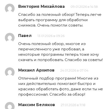
Виктория Михайлова
09.01.2026 в 14:58
Спасибо за полезный обзор! Теперь легче
выбрать программу для обработки
снимков. Очень помогли советы.
Павел
13.01.2026 в 09:26
Очень полезный обзор, многое из
перечисленного уже пробовал, а
некоторые программы теперь тоже хочу
скачать и попробовать. Спасибо за советы!
Михаил Архипов
24.01.2026 в 07:04
Отличный подбор программ! Многие из
них действительно помогают быстро и
красиво обработать фото, даже если ты не
профессионал. Спасибо за обзор!
Максим Беляков
27.01.2026 в 11:18