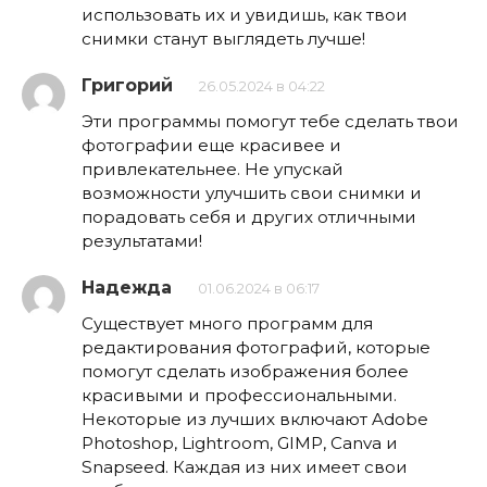
использовать их и увидишь, как твои
снимки станут выглядеть лучше!
Григорий
26.05.2024 в 04:22
Эти программы помогут тебе сделать твои
фотографии еще красивее и
привлекательнее. Не упускай
возможности улучшить свои снимки и
порадовать себя и других отличными
результатами!
Надежда
01.06.2024 в 06:17
Существует много программ для
редактирования фотографий, которые
помогут сделать изображения более
красивыми и профессиональными.
Некоторые из лучших включают Adobe
Photoshop, Lightroom, GIMP, Canva и
Snapseed. Каждая из них имеет свои