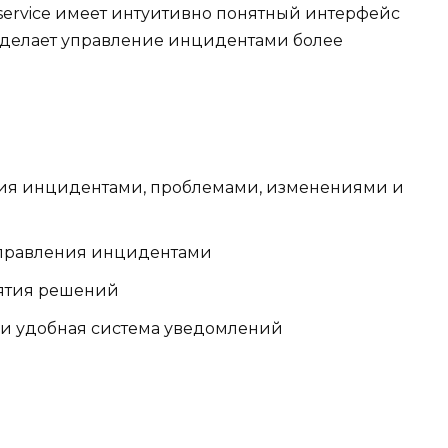
service имеет интуитивно понятный интерфейс
 делает управление инцидентами более
ия инцидентами, проблемами, изменениями и
правления инцидентами
ятия решений
и удобная система уведомлений