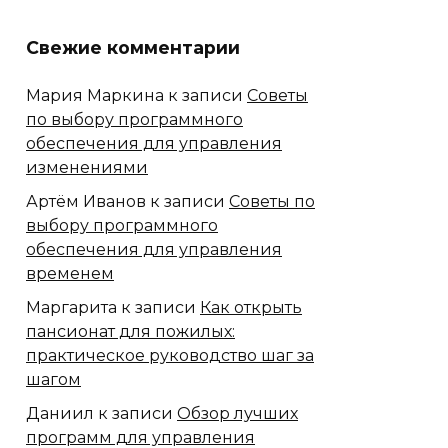
Свежие комментарии
Мария Маркина
к записи
Советы
по выбору программного
обеспечения для управления
изменениями
Артём Иванов
к записи
Советы по
выбору программного
обеспечения для управления
временем
Маргарита
к записи
Как открыть
пансионат для пожилых:
практическое руководство шаг за
шагом
Даниил
к записи
Обзор лучших
программ для управления