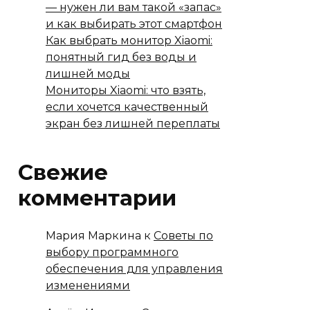
— нужен ли вам такой «запас»
и как выбирать этот смартфон
Как выбрать монитор Xiaomi:
понятный гид без воды и
лишней моды
Мониторы Xiaomi: что взять,
если хочется качественный
экран без лишней переплаты
Свежие
комментарии
Мария Маркина
к
Советы по
выбору программного
обеспечения для управления
изменениями