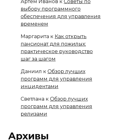
Артём Иванов
к
Советы по
выбору программного
обеспечения для управления
временем
Маргарита
к
Как открыть
пансионат для пожилых:
практическое руководство
шаг за шагом
Даниил
к
Обзор лучших
программ для управления
инцидентами
Светлана
к
Обзор лучших
программ для управления
релизами
Архивы