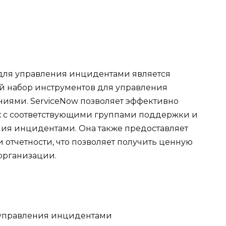
для управления инцидентами является
ый набор инструментов для управления
иями. ServiceNow позволяет эффективно
х с соответствующими группами поддержки и
ия инцидентами. Она также предоставляет
 отчетности, что позволяет получить ценную
организации.
 управления инцидентами