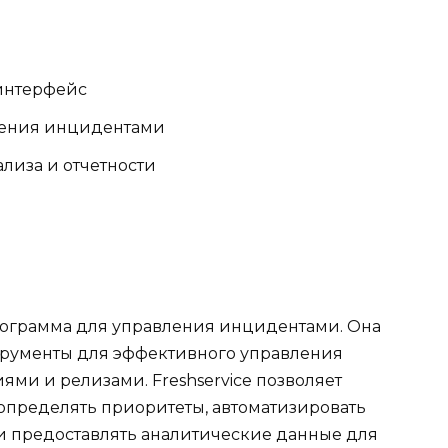
интерфейс
ления инцидентами
лиза и отчетности
программа для управления инцидентами. Она
трументы для эффективного управления
ми и релизами. Freshservice позволяет
 определять приоритеты, автоматизировать
 предоставлять аналитические данные для