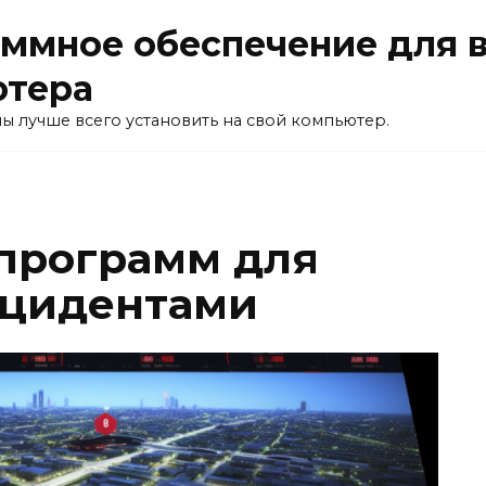
ммное обеспечение для 
ютера
ы лучше всего установить на свой компьютер.
программ для
нцидентами