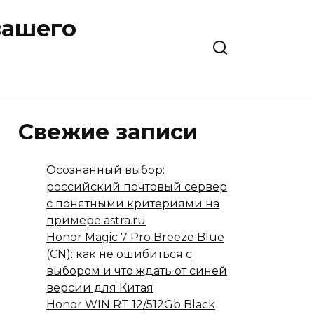
вашего
Свежие записи
Осознанный выбор:
российский почтовый сервер
с понятными критериями на
примере astra.ru
Honor Magic 7 Pro Breeze Blue
(CN): как не ошибиться с
выбором и что ждать от синей
версии для Китая
Honor WIN RT 12/512Gb Black