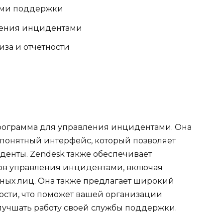
ами поддержки
ления инцидентами
за и отчетности
программа для управления инцидентами. Она
 понятный интерфейс, который позволяет
денты. Zendesk также обеспечивает
ов управления инцидентами, включая
ных лиц. Она также предлагает широкий
ости, что поможет вашей организации
учшать работу своей службы поддержки.