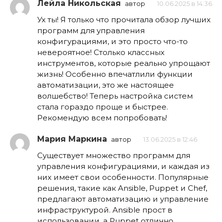
Лейла Никольская
автор
10.06.2025 в 14:36
Ух ты! Я только что прочитала обзор лучших
программ для управления
конфигурациями, и это просто что-то
невероятное! Столько классных
инструментов, которые реально упрощают
жизнь! Особенно впечатлили функции
автоматизации, это же настоящее
волшебство! Теперь настройка систем
стала гораздо проще и быстрее.
Рекомендую всем попробовать!
Мария Маркина
автор
13.06.2025 в 12:46
Существует множество программ для
управления конфигурациями, и каждая из
них имеет свои особенности. Популярные
решения, такие как Ansible, Puppet и Chef,
предлагают автоматизацию и управление
инфраструктурой. Ansible прост в
использовании, а Puppet отлично