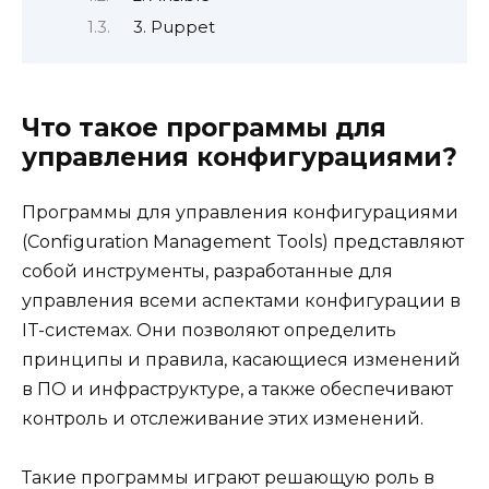
3. Puppet
Что такое программы для
управления конфигурациями?
Программы для управления конфигурациями
(Configuration Management Tools) представляют
собой инструменты, разработанные для
управления всеми аспектами конфигурации в
IT-системах. Они позволяют определить
принципы и правила, касающиеся изменений
в ПО и инфраструктуре, а также обеспечивают
контроль и отслеживание этих изменений.
Такие программы играют решающую роль в