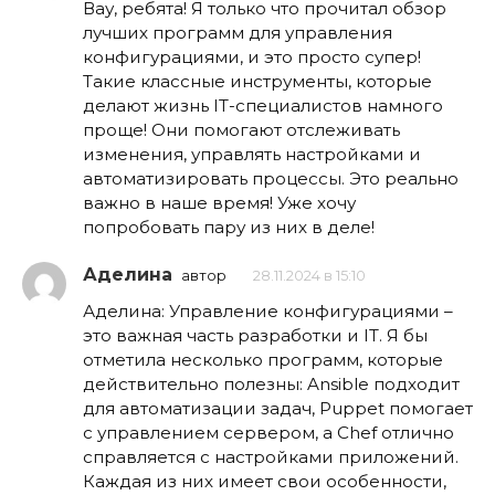
Вау, ребята! Я только что прочитал обзор
лучших программ для управления
конфигурациями, и это просто супер!
Такие классные инструменты, которые
делают жизнь IT-специалистов намного
проще! Они помогают отслеживать
изменения, управлять настройками и
автоматизировать процессы. Это реально
важно в наше время! Уже хочу
попробовать пару из них в деле!
Аделина
автор
28.11.2024 в 15:10
Аделина: Управление конфигурациями –
это важная часть разработки и IT. Я бы
отметила несколько программ, которые
действительно полезны: Ansible подходит
для автоматизации задач, Puppet помогает
с управлением сервером, а Chef отлично
справляется с настройками приложений.
Каждая из них имеет свои особенности,