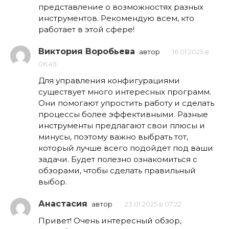
представление о возможностях разных
инструментов. Рекомендую всем, кто
работает в этой сфере!
Виктория Воробьева
автор
16.01.2025 в
06:49
Для управления конфигурациями
существует много интересных программ.
Они помогают упростить работу и сделать
процессы более эффективными. Разные
инструменты предлагают свои плюсы и
минусы, поэтому важно выбрать тот,
который лучше всего подойдет под ваши
задачи. Будет полезно ознакомиться с
обзорами, чтобы сделать правильный
выбор.
Анастасия
автор
23.01.2025 в 07:22
Привет! Очень интересный обзор,