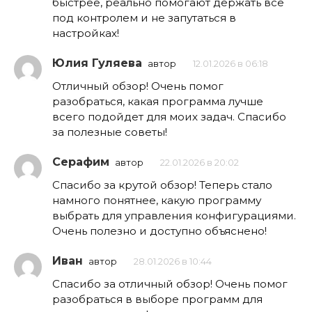
быстрее, реально помогают держать всё
под контролем и не запутаться в
настройках!
Юлия Гуляева
автор
12.01.2026 в 06:18
Отличный обзор! Очень помог
разобраться, какая программа лучше
всего подойдет для моих задач. Спасибо
за полезные советы!
Серафим
автор
22.01.2026 в 20:02
Спасибо за крутой обзор! Теперь стало
намного понятнее, какую программу
выбрать для управления конфигурациями.
Очень полезно и доступно объяснено!
Иван
автор
28.01.2026 в 10:44
Спасибо за отличный обзор! Очень помог
разобраться в выборе программ для