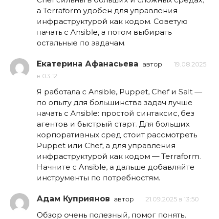
а Terraform удобен для управления
инфраструктурой как кодом. Советую
начать с Ansible, а потом выбирать
остальные по задачам.
Екатерина Афанасьева
автор
19.08.2025
в 03:12
Я работала с Ansible, Puppet, Chef и Salt —
по опыту для большинства задач лучше
начать с Ansible: простой синтаксис, без
агентов и быстрый старт. Для больших
корпоративных сред стоит рассмотреть
Puppet или Chef, а для управления
инфраструктурой как кодом — Terraform.
Начните с Ansible, а дальше добавляйте
инструменты по потребностям.
Адам Куприянов
автор
21.09.2025 в 13:50
Обзор очень полезный, помог понять,