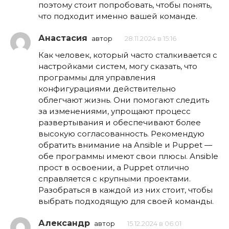
поэтому стоит попробовать, чтобы понять,
что подходит именно вашей команде.
Анастасия
автор
28.11.2024 в 15:16
Как человек, который часто сталкивается с
настройками систем, могу сказать, что
программы для управления
конфигурациями действительно
облегчают жизнь. Они помогают следить
за изменениями, упрощают процесс
развертывания и обеспечивают более
высокую согласованность. Рекомендую
обратить внимание на Ansible и Puppet —
обе программы имеют свои плюсы. Ansible
прост в освоении, а Puppet отлично
справляется с крупными проектами.
Разобраться в каждой из них стоит, чтобы
выбрать подходящую для своей команды.
Александр
автор
15.12.2024 в 06:01