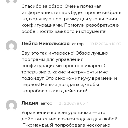
Спасибо за обзор! Очень полезная
информация, теперь будет проще выбрать
подходящую программу для управления
конфигурациями. Помогли разобраться в
особенностях каждого инструмента!
Лейла Никольская
автор
19.12.2024 в 10:03
Вау, это так интересно! Обзор лучших
программ для управления
конфигурациями просто шикарен! Я
теперь знаю, какие инструменты мне
подойдут. Это сэкономит кучу времени и
нервов! Нельзя дождаться, чтобы
попробовать их в действии!
Лидия
автор
21.12.2024 в 05:14
Управление конфигурациями — это
действительно важная задача для любой
IT-команды. Я попробовала несколько