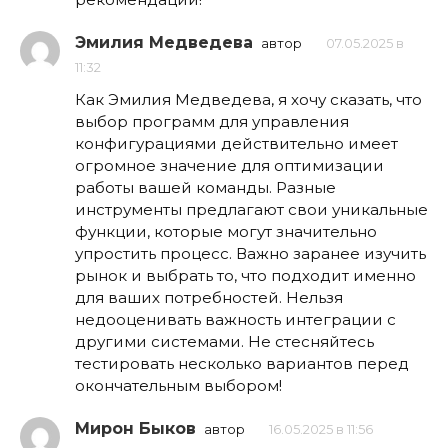
Эмилия Медведева
автор
07.05.2025 в
11:32
Как Эмилия Медведева, я хочу сказать, что
выбор программ для управления
конфигурациями действительно имеет
огромное значение для оптимизации
работы вашей команды. Разные
инструменты предлагают свои уникальные
функции, которые могут значительно
упростить процесс. Важно заранее изучить
рынок и выбрать то, что подходит именно
для ваших потребностей. Нельзя
недооценивать важность интеграции с
другими системами. Не стесняйтесь
тестировать несколько вариантов перед
окончательным выбором!
Мирон Быков
автор
16.05.2025 в 11:56