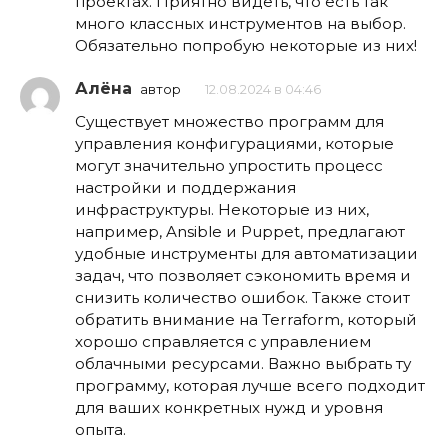
проектах. Приятно видеть, что есть так
много классных инструментов на выбор.
Обязательно попробую некоторые из них!
Алёна
автор
12.08.2024 в 04:46
Существует множество программ для
управления конфигурациями, которые
могут значительно упростить процесс
настройки и поддержания
инфраструктуры. Некоторые из них,
например, Ansible и Puppet, предлагают
удобные инструменты для автоматизации
задач, что позволяет сэкономить время и
снизить количество ошибок. Также стоит
обратить внимание на Terraform, который
хорошо справляется с управлением
облачными ресурсами. Важно выбрать ту
программу, которая лучше всего подходит
для ваших конкретных нужд и уровня
опыта.