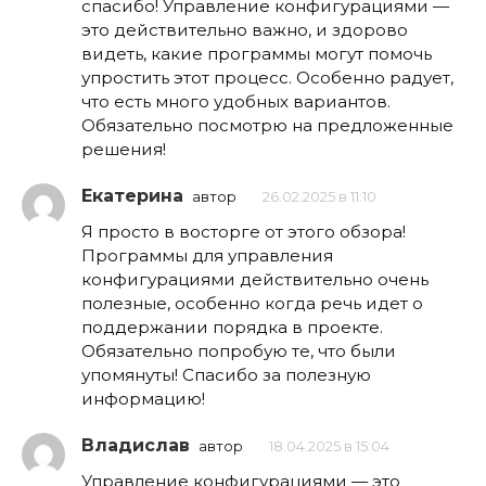
спасибо! Управление конфигурациями —
это действительно важно, и здорово
видеть, какие программы могут помочь
упростить этот процесс. Особенно радует,
что есть много удобных вариантов.
Обязательно посмотрю на предложенные
решения!
Екатерина
автор
26.02.2025 в 11:10
Я просто в восторге от этого обзора!
Программы для управления
конфигурациями действительно очень
полезные, особенно когда речь идет о
поддержании порядка в проекте.
Обязательно попробую те, что были
упомянуты! Спасибо за полезную
информацию!
Владислав
автор
18.04.2025 в 15:04
Управление конфигурациями — это