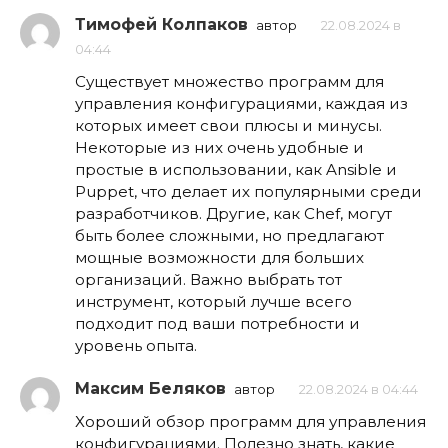
Тимофей Колпаков
автор
22.08.2024 в
04:44
Существует множество программ для
управления конфигурациями, каждая из
которых имеет свои плюсы и минусы.
Некоторые из них очень удобные и
простые в использовании, как Ansible и
Puppet, что делает их популярными среди
разработчиков. Другие, как Chef, могут
быть более сложными, но предлагают
мощные возможности для больших
организаций. Важно выбрать тот
инструмент, который лучше всего
подходит под ваши потребности и
уровень опыта.
Максим Беляков
автор
22.08.2024 в 04:44
Хороший обзор программ для управления
конфигурациями. Полезно знать, какие