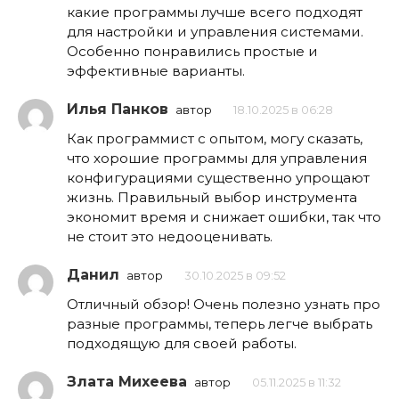
какие программы лучше всего подходят
для настройки и управления системами.
Особенно понравились простые и
эффективные варианты.
Илья Панков
автор
18.10.2025 в 06:28
Как программист с опытом, могу сказать,
что хорошие программы для управления
конфигурациями существенно упрощают
жизнь. Правильный выбор инструмента
экономит время и снижает ошибки, так что
не стоит это недооценивать.
Данил
автор
30.10.2025 в 09:52
Отличный обзор! Очень полезно узнать про
разные программы, теперь легче выбрать
подходящую для своей работы.
Злата Михеева
автор
05.11.2025 в 11:32