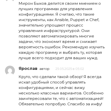
Мирон Быков делится своим мнением о
лучших программах для управления
конфигурациями. Я считаю, что такие
инструменты, как Ansible, Puppet и Chef,
значительно упрощают процесс
управления инфраструктурой. Они
позволяют автоматизировать многие
задачи, что экономит время и снижает
вероятность ошибок. Рекомендую изучить
каждую программу и выбрать ту, которая
лучше всего подходит для ваших нужд.
Ярослав
автор
25.05.2025 в 05:02
Круто, что сделали такой обзор! Я всегда
искал удобный способ управлять
конфигурациями, и сейчас вижу
несколько классных вариантов. Особенно
заинтересовали те, что с автоматизацией!
Обязательно попробую. Спасибо за инфу!