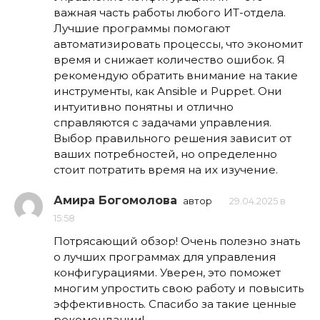
важная часть работы любого ИТ-отдела.
Лучшие программы помогают
автоматизировать процессы, что экономит
время и снижает количество ошибок. Я
рекомендую обратить внимание на такие
инструменты, как Ansible и Puppet. Они
интуитивно понятны и отлично
справляются с задачами управления.
Выбор правильного решения зависит от
ваших потребностей, но определенно
стоит потратить время на их изучение.
Амира Богомолова
автор
29.04.2025 в
15:58
Потрясающий обзор! Очень полезно знать
о лучших программах для управления
конфигурациями. Уверен, это поможет
многим упростить свою работу и повысить
эффективность. Спасибо за такие ценные
рекомендации!