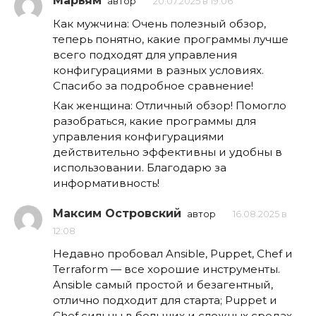
Марьям
автор
20.07.2025 в 19:06
Как мужчина: Очень полезный обзор,
теперь понятно, какие программы лучше
всего подходят для управления
конфигурациями в разных условиях.
Спасибо за подробное сравнение!
Как женщина: Отличный обзор! Помогло
разобраться, какие программы для
управления конфигурациями
действительно эффективны и удобны в
использовании. Благодарю за
информативность!
Максим Островский
автор
16.08.2025 в
12:08
Недавно пробовал Ansible, Puppet, Chef и
Terraform — все хорошие инструменты.
Ansible самый простой и безагентный,
отлично подходит для старта; Puppet и
Chef сильны в больших и сложных средах,