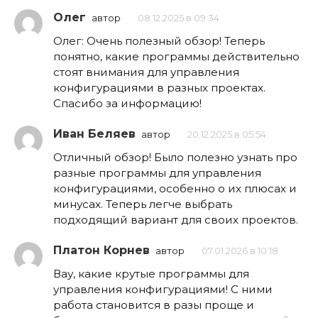
Олег
автор
08.12.2025 в 09:34
Олег: Очень полезный обзор! Теперь
понятно, какие программы действительно
стоят внимания для управления
конфигурациями в разных проектах.
Спасибо за информацию!
Иван Беляев
автор
20.12.2025 в 05:54
Отличный обзор! Было полезно узнать про
разные программы для управления
конфигурациями, особенно о их плюсах и
минусах. Теперь легче выбрать
подходящий вариант для своих проектов.
Платон Корнев
автор
07.01.2026 в 10:18
Вау, какие крутые программы для
управления конфигурациями! С ними
работа становится в разы проще и