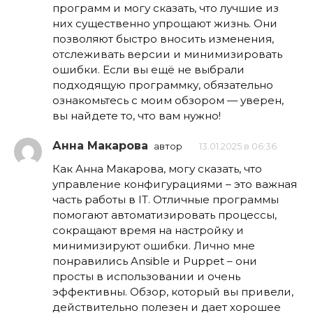
программ и могу сказать, что лучшие из
них существенно упрощают жизнь. Они
позволяют быстро вносить изменения,
отслеживать версии и минимизировать
ошибки. Если вы ещё не выбрали
подходящую программку, обязательно
ознакомьтесь с моим обзором — уверен,
вы найдете то, что вам нужно!
Анна Макарова
автор
13.01.2025 в 06:36
Как Анна Макарова, могу сказать, что
управление конфигурациями – это важная
часть работы в IT. Отличные программы
помогают автоматизировать процессы,
сокращают время на настройку и
минимизируют ошибки. Лично мне
понравились Ansible и Puppet – они
просты в использовании и очень
эффективны. Обзор, который вы привели,
действительно полезен и дает хорошее