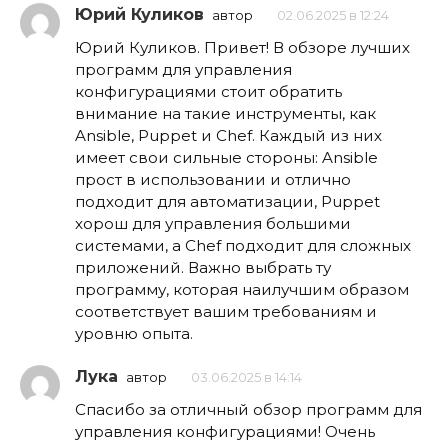
Юрий Куликов
автор
02.06.2025 в 12:24
Юрий Куликов. Привет! В обзоре лучших
программ для управления
конфигурациями стоит обратить
внимание на такие инструменты, как
Ansible, Puppet и Chef. Каждый из них
имеет свои сильные стороны: Ansible
прост в использовании и отлично
подходит для автоматизации, Puppet
хорош для управления большими
системами, а Chef подходит для сложных
приложений. Важно выбрать ту
программу, которая наилучшим образом
соответствует вашим требованиям и
уровню опыта.
Лука
автор
03.06.2025 в 14:14
Спасибо за отличный обзор программ для
управления конфигурациями! Очень