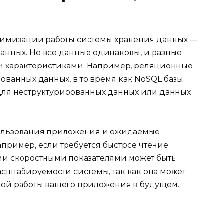
тимизации работы системы хранения данных —
нных. Не все данные одинаковы, и разные
 характеристиками. Например, реляционные
ованных данных, в то время как NoSQL базы
для неструктурированных данных или данных
пользования приложения и ожидаемые
пример, если требуется быстрое чтение
ми скоростными показателями может быть
асштабируемости системы, так как она может
ной работы вашего приложения в будущем.