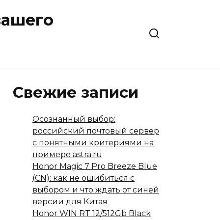
вашего
Свежие записи
Осознанный выбор:
российский почтовый сервер
с понятными критериями на
примере astra.ru
Honor Magic 7 Pro Breeze Blue
(CN): как не ошибиться с
выбором и что ждать от синей
версии для Китая
Honor WIN RT 12/512Gb Black