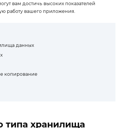
огут вам достичь высоких показателей
ую работу вашего приложения.
нилища данных
х
ое копирование
о типа хранилища