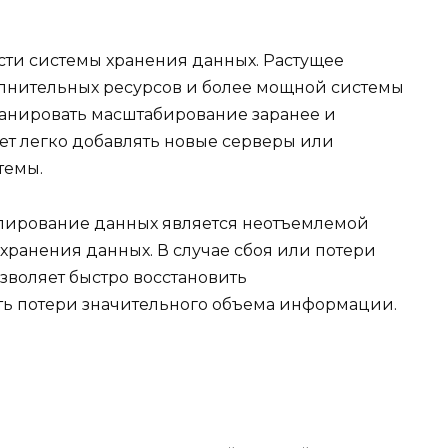
сти системы хранения данных. Растущее
лнительных ресурсов и более мощной системы
ланировать масштабирование заранее и
яет легко добавлять новые серверы или
темы.
опирование данных является неотъемлемой
хранения данных. В случае сбоя или потери
зволяет быстро восстановить
ть потери значительного объема информации.