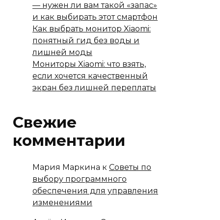
— нужен ли вам такой «запас»
и как выбирать этот смартфон
Как выбрать монитор Xiaomi:
понятный гид без воды и
лишней моды
Мониторы Xiaomi: что взять,
если хочется качественный
экран без лишней переплаты
Свежие
комментарии
Мария Маркина
к
Советы по
выбору программного
обеспечения для управления
изменениями