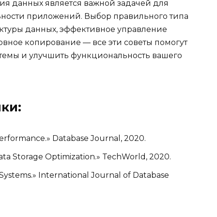
ия данных является важной задачей для
ности приложений. Выбор правильного типа
ктуры данных, эффективное управление
рвное копирование — все эти советы помогут
стемы и улучшить функциональность вашего
ки:
erformance.» Database Journal, 2020.
Data Storage Optimization.» TechWorld, 2020.
se Systems.» International Journal of Database