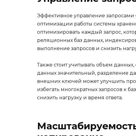
Эффективное управление запросами 
оптимизации работы системы хранен
оптимизировать каждый запрос, котор
реляционных баз данных, индексиров
выполнение запросов и снизить нагру
Также стоит учитывать объем данных,
данных значительный, разделение да
внешних ключей может улучшить прои
избегать многократных запросов к ба
снизить нагрузку и время ответа.
Масштабируемость