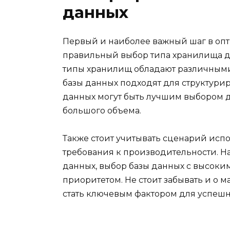
данных
Первый и наиболее важный шаг в оп
правильный выбор типа хранилища да
типы хранилищ обладают различными
базы данных подходят для структурир
данных могут быть лучшим выбором 
большого объема.
Также стоит учитывать сценарий ис
требования к производительности. На
данных, выбор базы данных с высоки
приоритетом. Не стоит забывать и о м
стать ключевым фактором для успеш