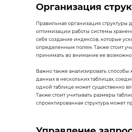
Организация стру
Правильная организация структуры 
оптимизации работы системы хранен
себя создание индексов, которые ус
определенным полям. Также стоит уч
принимать во внимание ее возможно
Важно также анализировать способы
данных в нескольких таблицах, соед
одной таблице может существенно вл
Также стоит учитывать размеры табли
спроектированная структура может п
Управление запро