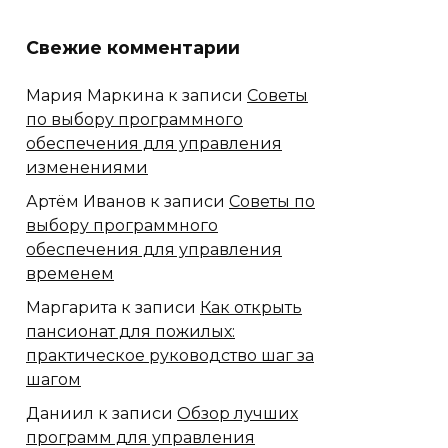
Свежие комментарии
Мария Маркина
к записи
Советы
по выбору программного
обеспечения для управления
изменениями
Артём Иванов
к записи
Советы по
выбору программного
обеспечения для управления
временем
Маргарита
к записи
Как открыть
пансионат для пожилых:
практическое руководство шаг за
шагом
Даниил
к записи
Обзор лучших
программ для управления