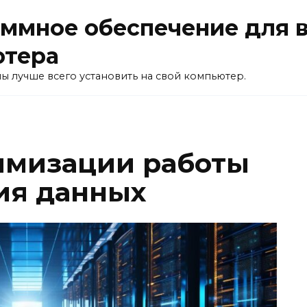
ммное обеспечение для 
ютера
ы лучше всего установить на свой компьютер.
имизации работы
ия данных