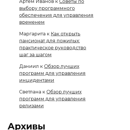
Артём Иванов
к
Советы по
выбору программного
обеспечения для управления
временем
Маргарита
к
Как открыть
пансионат для пожилых:
практическое руководство
шаг за шагом
Даниил
к
Обзор лучших
программ для управления
инцидентами
Светлана
к
Обзор лучших
программ для управления
релизами
Архивы