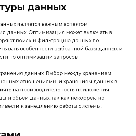
ктуры данных
данных является важным аспектом
ия данных. Оптимизация может включать в
коряют поиск и фильтрацию данных по
итывать особенности выбранной базы данных и
сти по оптимизации запросов.
 хранения данных. Выбор между хранением
иненных отношениями, и хранением данных в
иять на производительность приложения.
цы и объем данных, так как некорректно
ривести к замедлению работы системы.
сами