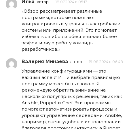
Илья
автор
18.07.2024 в 05:17
«Обзор рассматривает различные
программы, которые помогают
контролировать и управлять настройками
системы или приложений. Это помогает
избежать ошибок и обеспечивает более
эффективную работу команды
разработчиков.»
Валерия Минаева
автор
19.08.2024 в 06:48
Управление конфигурациями — это
важный аспект ИТ, и выбрать правильную
программу может быть сложно. Я
рекомендую обратить внимание на
несколько популярных решений, таких как
Ansible, Puppet и Chef. Эти программы
помогают автоматизировать процессы и
упрощают управление серверами. Ansible,
например, очень удобен в использовании
благодаря простому синтаксису, а Puppet