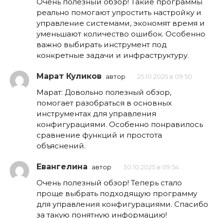
Очень полезный обзор! Такие программы
реально помогают упростить настройку и
управление системами, экономят время и
уменьшают количество ошибок. Особенно
важно выбирать инструмент под
конкретные задачи и инфраструктуру.
Марат Куликов
автор
25.10.2025 в 09:50
Марат: Довольно полезный обзор,
помогает разобраться в основных
инструментах для управления
конфигурациями. Особенно понравилось
сравнение функций и простота
объяснений.
Евангелина
автор
30.10.2025 в 09:54
Очень полезный обзор! Теперь стало
проще выбрать подходящую программу
для управления конфигурациями. Спасибо
за такую понятную информацию!