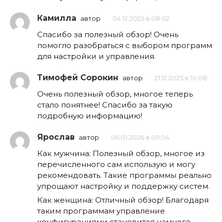
Камилла
автор
04.12.2025 в 08:02
Спасибо за полезный обзор! Очень
помогло разобраться с выбором программ
для настройки и управления.
Тимофей Сорокин
автор
21.12.2025 в 10:08
Очень полезный обзор, многое теперь
стало понятнее! Спасибо за такую
подробную информацию!
Ярослав
автор
06.01.2026 в 09:04
Как мужчина: Полезный обзор, многое из
перечисленного сам использую и могу
рекомендовать. Такие программы реально
упрощают настройку и поддержку систем.
Как женщина: Отличный обзор! Благодаря
таким программам управление
конфигурациями становится намного