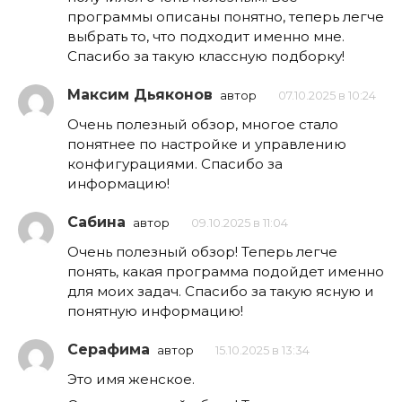
программы описаны понятно, теперь легче
выбрать то, что подходит именно мне.
Спасибо за такую классную подборку!
Максим Дьяконов
автор
07.10.2025 в 10:24
Очень полезный обзор, многое стало
понятнее по настройке и управлению
конфигурациями. Спасибо за
информацию!
Сабина
автор
09.10.2025 в 11:04
Очень полезный обзор! Теперь легче
понять, какая программа подойдет именно
для моих задач. Спасибо за такую ясную и
понятную информацию!
Серафима
автор
15.10.2025 в 13:34
Это имя женское.