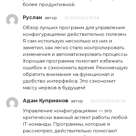
более продуктивной.
Руслан
автор
02.06.2025 в 13:48
Обзор лучших программ для управления
конфигурациями действительно полезен.
Я сам использую несколько из них и
заметил, как легко стало контролировать
изменения и автоматизировать процессы.
Хорошая программа помогает избежать
ошибок и сэкономить время. Рекомендую
обратить внимание на функционал и
удобство интерфейса. Это сэкономит
массу нервов в будущем!
Адам Куприянов
автор
28.06.2025 в 10:34
Управление конфигурациями — это
критически важный аспект работы любой
IT-команды. Программы, которые я
рассмотрел, действительно помогают