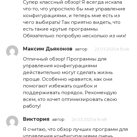
Супер классный обзор! Я всегда искала
что-то, что упростило бы мне управление
конфигурациями, и теперь мне есть из
чего выбирать! Так приятно видеть, что
есть такие крутые программы.
Обязательно попробую несколько из них!
Максим Дьяконов
автор
23.03.2025 в 15:46
Отличный обзор! Программы для
управления конфигурациями
действительно могут сделать жизнь
проще. Особенно нравится, как они
помогают избежать ошибок и
поддерживать порядок. Рекомендую
всем, кто хочет оптимизировать свою
работу!
Виктория
автор
24.03.2025 в 14:48
Я считаю, что обзор лучших программ для
управления конфигурациями очень