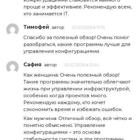
проще и эффективнее. Рекомендую всем,
кто занимается IT.
Тимофей
автор
23.01.2026 в 13:14
Спасибо за полезный обзор! Очень помог
разобраться, какие программы лучше для
управления конфигурациями.
Сафия
автор
01.02.2026 в 12:44
Как женщина: Очень полезный обзор!
Такие программы значительно облегчают
жизнь при управлении инфраструктурой,
особенно когда проектов много.
Рекомендую каждому, кто хочет
сэкономить время и избежать ошибок.
Как мужчина: Отличный обзор, всё чётко и
понятно объяснено. Управление
конфигурациями – это основа
стабильности систем, и эти программы