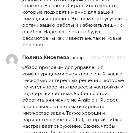
полезен. Важно выбирать инструменты,
которые подходят именно для вашей
команды и проекта. Это помогает улучшить
организацию работы и избежать лишних
ошибок. Надеюсь, в статье будут
рассмотрены как известные, так и новые
решения.
Полина Киселева
автор
05.04.2025 в 16:00
Обзор программ для управления
конфигурациями очень полезен. Я нашла
несколько интересных решений, которые
помогут упростить процессы настройки и
поддержки систем. Особенно стоит
обратить внимание на Ansible и Puppet —
они позволяют автоматизировать
множество задач. Также хорошим
вариантом является Chef, который гибко
настраивает окружение. Важно, чтобы
программа была удобной и подходила под