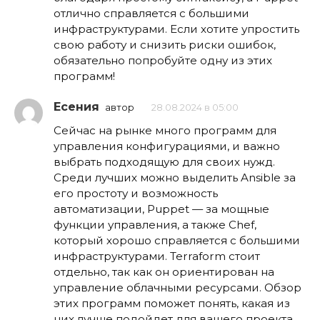
отлично справляется с большими
инфраструктурами. Если хотите упростить
свою работу и снизить риски ошибок,
обязательно попробуйте одну из этих
программ!
Есения
автор
28.08.2024 в 05:00
Сейчас на рынке много программ для
управления конфигурациями, и важно
выбрать подходящую для своих нужд.
Среди лучших можно выделить Ansible за
его простоту и возможность
автоматизации, Puppet — за мощные
функции управления, а также Chef,
который хорошо справляется с большими
инфраструктурами. Terraform стоит
отдельно, так как он ориентирован на
управление облачными ресурсами. Обзор
этих программ поможет понять, какая из
них лучше подойдет для вашего проекта.