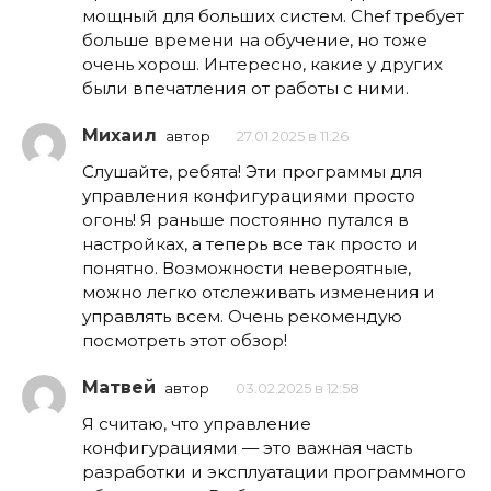
мощный для больших систем. Chef требует
больше времени на обучение, но тоже
очень хорош. Интересно, какие у других
были впечатления от работы с ними.
Михаил
автор
27.01.2025 в 11:26
Слушайте, ребята! Эти программы для
управления конфигурациями просто
огонь! Я раньше постоянно путался в
настройках, а теперь все так просто и
понятно. Возможности невероятные,
можно легко отслеживать изменения и
управлять всем. Очень рекомендую
посмотреть этот обзор!
Матвей
автор
03.02.2025 в 12:58
Я считаю, что управление
конфигурациями — это важная часть
разработки и эксплуатации программного