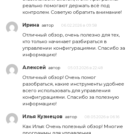
реально помогают держать всё под
контролем. Советую обратить внимание!
Ирина
автор
06.02.2026 в 09:58
Отличный обзор, очень полезно для тех,
кто только начинает разбираться в
управлении конфигурациями. Спасибо за
информацию!
Алексей
автор
05.03.2026 в 22:48
Отличный обзор! Очень помог
разобраться, какие инструменты удобнее
всего использовать для управления
конфигурациями. Спасибо за полезную
информацию!
Илья Кузнецов
автор
08.05.2026 в 06:16
Как Илья: Очень полезный обзор! Многие
программы для управления