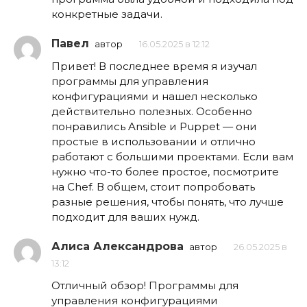
конкретные задачи.
Павел
автор
16.05.2025 в 12:12
Привет! В последнее время я изучал
программы для управления
конфигурациями и нашел несколько
действительно полезных. Особенно
понравились Ansible и Puppet — они
простые в использовании и отлично
работают с большими проектами. Если вам
нужно что-то более простое, посмотрите
на Chef. В общем, стоит попробовать
разные решения, чтобы понять, что лучше
подходит для ваших нужд.
Алиса Александрова
автор
26.05.2025 в
13:12
Отличный обзор! Программы для
управления конфигурациями