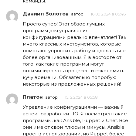
команды.
Даниил Золотов
автор
16.09.2024 в 05:46
Просто супер! Этот обзор лучших
программ для управления
конфигурациями реально впечатляет! Так
много классных инструментов, которые
помогают упростить работу и сделать всё
более организованным. Я в восторге от
того, как такие программы могут
оптимизировать процессы и сэкономить
кучу времени. Обязательно попробую
некоторые из предложенных решений!
Платон
автор
15.12.2024 в 05:58
Управление конфигурациями — важный
аспект разработки ПО. Я посмотрел такие
программы, как Ansible, Puppet и Chef. Все
они имеют свои плюсы и минусы. Ansible
прост в использовании, но Puppet более