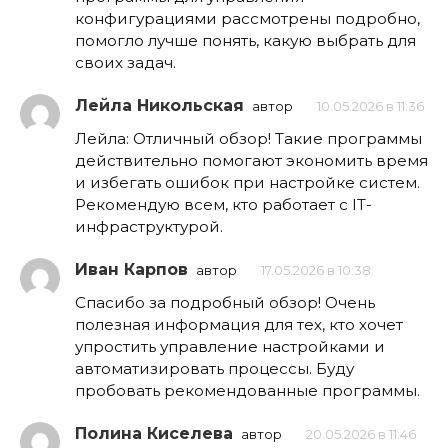
конфигурациями рассмотрены подробно,
помогло лучше понять, какую выбрать для
своих задач.
Лейла Никольская
автор
10.05.2026 в 11:36
Лейла: Отличный обзор! Такие программы
действительно помогают экономить время
и избегать ошибок при настройке систем.
Рекомендую всем, кто работает с IT-
инфраструктурой.
Иван Карпов
автор
17.05.2026 в 10:38
Спасибо за подробный обзор! Очень
полезная информация для тех, кто хочет
упростить управление настройками и
автоматизировать процессы. Буду
пробовать рекомендованные программы.
Полина Киселева
автор
20.05.2026 в 11:46