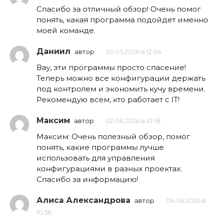
Спасибо за отличный обзор! Очень помог
понять, какая программа подойдет именно
моей команде.
Даниил
автор
20.05.2026 в 12:04
Вау, эти программы просто спасение!
Теперь можно все конфигурации держать
под контролем и экономить кучу времени.
Рекомендую всем, кто работает с IT!
Максим
автор
02.06.2026 в 10:18
Максим: Очень полезный обзор, помог
понять, какие программы лучше
использовать для управления
конфигурациями в разных проектах.
Спасибо за информацию!
Алиса Александрова
автор
06.06.2026 в
10:56