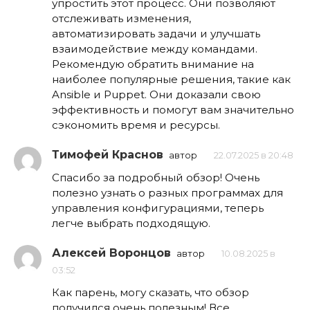
упростить этот процесс. Они позволяют
отслеживать изменения,
автоматизировать задачи и улучшать
взаимодействие между командами.
Рекомендую обратить внимание на
наиболее популярные решения, такие как
Ansible и Puppet. Они доказали свою
эффективность и помогут вам значительно
сэкономить время и ресурсы.
Тимофей Краснов
автор
22.07.2025 в 20:48
Спасибо за подробный обзор! Очень
полезно узнать о разных программах для
управления конфигурациями, теперь
легче выбрать подходящую.
Алексей Воронцов
автор
10.08.2025 в
03:52
Как парень, могу сказать, что обзор
получился очень полезным! Все