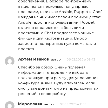
обеспечения. В обзоре по-прежнему
выделяются несколько популярных
программ, таких как Ansible, Puppet и Chef.
Каждая из них имеет свои преимущества:
Ansible прост в использовании, Puppet
отлично справляется с большими
проектами, а Chef предлагает мощные
функции для кастомизации. Выбор
зависит от конкретных нужд команды и
проекта.
Артём Иванов
автор
06.02.2025 в 09:43
Спасибо за обзор! Очень полезная
информация, теперь легче выбрать
подходящую программу для управления
конфигурациями. Буду впечатлён, если
смогу внедрить что-то из предложенных
решений в свою работу.
Мирослава
автор
02.03.2025 в 14:18