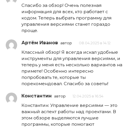
Спасибо за обзор! Очень полезная
информация для всех, кто работает с
кодом. Теперь выбрать программу для
управления версиями станет гораздо
проще.
Артём Иванов
автор
08.04.2025 в 14:12
Классный обзор! Я всегда искал удобные
инструменты для управления версиями, и
теперь у меня есть несколько вариантов на
примете! Особенно интересно
попробовать те, которые ты
порекомендовал. Спасибо за советы!
Константин
автор
12.04.2025 в 16:54
Константин: Управление версиями — это
важный аспект работы над проектами. В
этом обзоре выделяются лучшие
программы, которые помогают