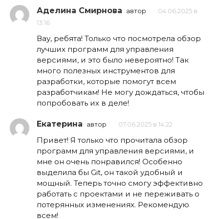
Аделина Смирнова
автор
04.06.2025 в
13:16
Вау, ребята! Только что посмотрела обзор
лучших программ для управления
версиями, и это было невероятно! Так
много полезных инструментов для
разработки, которые помогут всем
разработчикам! Не могу дождаться, чтобы
попробовать их в деле!
Екатерина
автор
07.06.2025 в 14:22
Привет! Я только что прочитала обзор
программ для управления версиями, и
мне он очень понравился! Особенно
выделила бы Git, он такой удобный и
мощный. Теперь точно смогу эффективно
работать с проектами и не переживать о
потерянных изменениях. Рекомендую
всем!