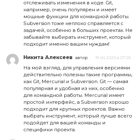
отслеживать изменения в коде. Git,
например, очень популярен и имеет
мощные функции для командной работы.
Subversion тоже неплохо справляется с
задачей, особенно в больших проектах. Не
забывайте выбирать инструмент, который
подходит именно вашим нуждам!
Никита Алексеев
автор
19.04.2025 в 07:26
На мой взгляд, для управления версиями
действительно полезны такие программы,
как Git, Mercurial и Subversion. Git — самая
популярная и удобная из них, особенно
для командной работы. Mercurial имеет
простой интерфейс, а Subversion хорошо
подходит для крупных проектов. Важно
выбрать инструмент, который лучше всего
подойдет для вашей команды и
специфики проекта.