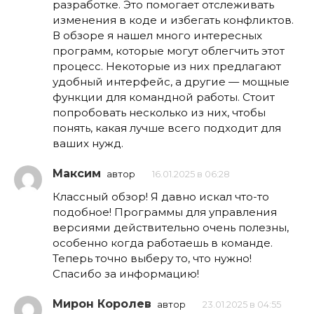
разработке. Это помогает отслеживать
изменения в коде и избегать конфликтов.
В обзоре я нашел много интересных
программ, которые могут облегчить этот
процесс. Некоторые из них предлагают
удобный интерфейс, а другие — мощные
функции для командной работы. Стоит
попробовать несколько из них, чтобы
понять, какая лучше всего подходит для
ваших нужд.
Максим
автор
16.01.2025 в 06:28
Классный обзор! Я давно искал что-то
подобное! Программы для управления
версиями действительно очень полезны,
особенно когда работаешь в команде.
Теперь точно выберу то, что нужно!
Спасибо за информацию!
Мирон Королев
автор
23.01.2025 в 04:55