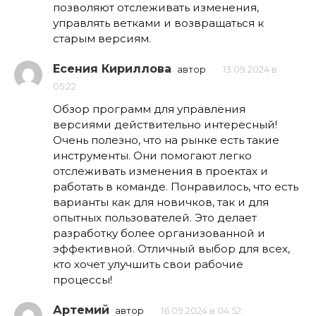
позволяют отслеживать изменения,
управлять ветками и возвращаться к
старым версиям.
Есения Кириллова
автор
13.09.2024 в
05:22
Обзор программ для управления
версиями действительно интересный!
Очень полезно, что на рынке есть такие
инструменты. Они помогают легко
отслеживать изменения в проектах и
работать в команде. Понравилось, что есть
варианты как для новичков, так и для
опытных пользователей. Это делает
разработку более организованной и
эффективной. Отличный выбор для всех,
кто хочет улучшить свои рабочие
процессы!
Артемий
автор
16.09.2024 в 04:52