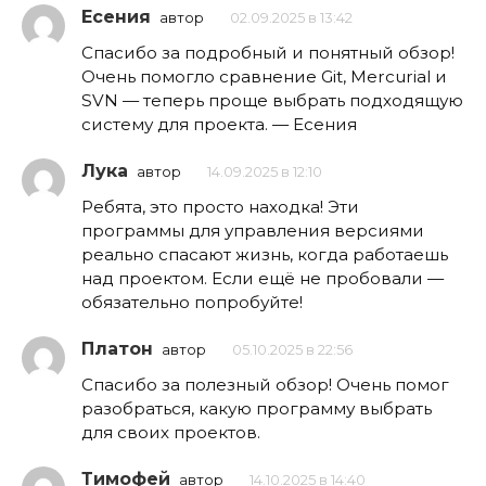
Есения
автор
02.09.2025 в 13:42
Спасибо за подробный и понятный обзор!
Очень помогло сравнение Git, Mercurial и
SVN — теперь проще выбрать подходящую
систему для проекта. — Есения
Лука
автор
14.09.2025 в 12:10
Ребята, это просто находка! Эти
программы для управления версиями
реально спасают жизнь, когда работаешь
над проектом. Если ещё не пробовали —
обязательно попробуйте!
Платон
автор
05.10.2025 в 22:56
Спасибо за полезный обзор! Очень помог
разобраться, какую программу выбрать
для своих проектов.
Тимофей
автор
14.10.2025 в 14:40