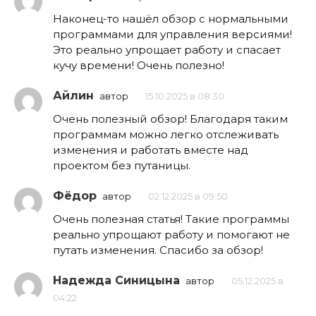
Наконец-то нашёл обзор с нормальными
программами для управления версиями!
Это реально упрощает работу и спасает
кучу времени! Очень полезно!
Айлин
автор
15.10.2025 в 08:30
Очень полезный обзор! Благодаря таким
программам можно легко отслеживать
изменения и работать вместе над
проектом без путаницы.
Фёдор
автор
02.12.2025 в 09:50
Очень полезная статья! Такие программы
реально упрощают работу и помогают не
путать изменения. Спасибо за обзор!
Надежда Синицына
автор
05.12.2025 в
04:22