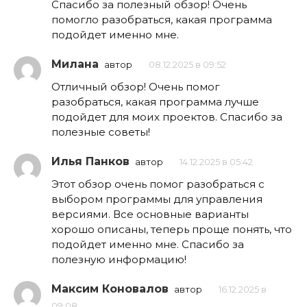
Спасибо за полезный обзор! Очень
помогло разобраться, какая программа
подойдет именно мне.
Милана
автор
08.12.2025 в 09:52
Отличный обзор! Очень помог
разобраться, какая программа лучше
подойдет для моих проектов. Спасибо за
полезные советы!
Илья Панков
автор
14.12.2025 в 05:42
Этот обзор очень помог разобраться с
выбором программы для управления
версиями. Все основные варианты
хорошо описаны, теперь проще понять, что
подойдет именно мне. Спасибо за
полезную информацию!
Максим Коновалов
автор
16.12.2025 в
09:08