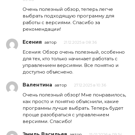
Очень полезный обзор, теперь легче
выбрать подходящую программу для
работы с версиями. Спасибо за
рекомендации!
Есения
автор
21.12.2025 в 08:36
Есения: Обзор очень полезный, особенно
для тех, кто только начинает работать с
управлением версиями. Все понятно и
доступно объяснено.
Валентина
автор
27.12.2025 в 10:36
Очень полезный обзор! Мне понравилось,
как просто и понятно объяснили, какие
программы лучше выбрать. Теперь будет
проще разобраться с управлением
версиями. Спасибо!
Эмиль Васильев
автор
15.01.2026 в 09:54