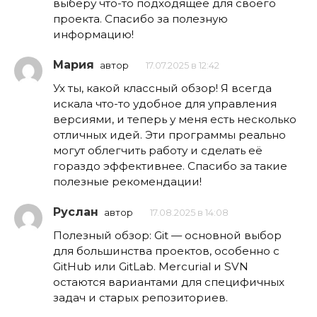
выберу что-то подходящее для своего
проекта. Спасибо за полезную
информацию!
Мария
автор
17.07.2025 в 12:42
Ух ты, какой классный обзор! Я всегда
искала что-то удобное для управления
версиями, и теперь у меня есть несколько
отличных идей. Эти программы реально
могут облегчить работу и сделать её
гораздо эффективнее. Спасибо за такие
полезные рекомендации!
Руслан
автор
17.08.2025 в 14:08
Полезный обзор: Git — основной выбор
для большинства проектов, особенно с
GitHub или GitLab. Mercurial и SVN
остаются вариантами для специфичных
задач и старых репозиториев.