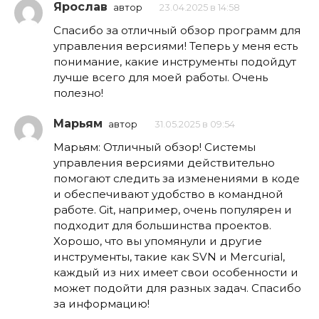
Ярослав
автор
23.04.2025 в 14:58
Спасибо за отличный обзор программ для
управления версиями! Теперь у меня есть
понимание, какие инструменты подойдут
лучше всего для моей работы. Очень
полезно!
Марьям
автор
31.05.2025 в 09:54
Марьям: Отличный обзор! Системы
управления версиями действительно
помогают следить за изменениями в коде
и обеспечивают удобство в командной
работе. Git, например, очень популярен и
подходит для большинства проектов.
Хорошо, что вы упомянули и другие
инструменты, такие как SVN и Mercurial,
каждый из них имеет свои особенности и
может подойти для разных задач. Спасибо
за информацию!