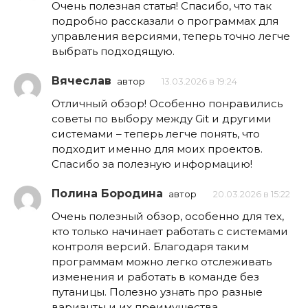
Очень полезная статья! Спасибо, что так
подробно рассказали о программах для
управления версиями, теперь точно легче
выбрать подходящую.
Вячеслав
автор
13.03.2026 в 19:24
Отличный обзор! Особенно понравились
советы по выбору между Git и другими
системами – теперь легче понять, что
подходит именно для моих проектов.
Спасибо за полезную информацию!
Полина Бородина
автор
20.03.2026 в 15:22
Очень полезный обзор, особенно для тех,
кто только начинает работать с системами
контроля версий. Благодаря таким
программам можно легко отслеживать
изменения и работать в команде без
путаницы. Полезно узнать про разные
варианты и их преимущества.