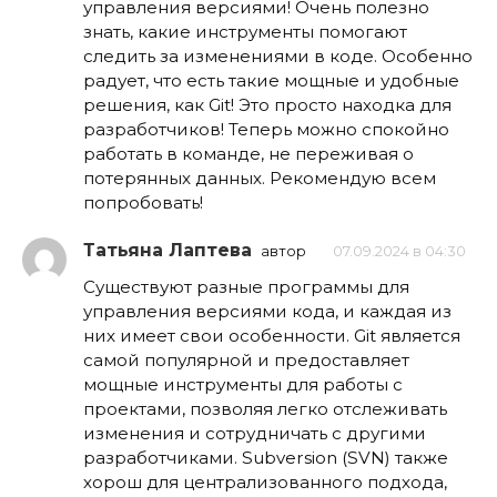
управления версиями! Очень полезно
знать, какие инструменты помогают
следить за изменениями в коде. Особенно
радует, что есть такие мощные и удобные
решения, как Git! Это просто находка для
разработчиков! Теперь можно спокойно
работать в команде, не переживая о
потерянных данных. Рекомендую всем
попробовать!
Татьяна Лаптева
автор
07.09.2024 в 04:30
Существуют разные программы для
управления версиями кода, и каждая из
них имеет свои особенности. Git является
самой популярной и предоставляет
мощные инструменты для работы с
проектами, позволяя легко отслеживать
изменения и сотрудничать с другими
разработчиками. Subversion (SVN) также
хорош для централизованного подхода,