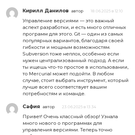
Кирилл Данилов
автор
18.06.2025 в 12:10
Управление версиями — это важный
аспект разработки, и есть много отличных
программ для этого. Git — один из самых
популярных вариантов, благодаря своей
гибкости и мощным возможностям.
Subversion тоже неплох, особенно если
нужен централизованный подход. А если
ты ищешь что-то простое в использовании,
то Mercurial может подойти. В любом
случае, стоит выбрать инструмент, который
лучше всего соответствует вашим
потребностям и команде.
Сафия
автор
23.06.2025 в 13:34
Привет! Очень классный обзор! Узнала
много нового о программах для
управления версиями. Теперь точно