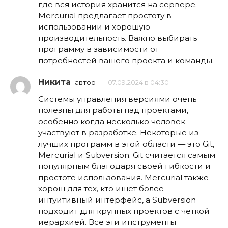
где вся история хранится на сервере.
Mercurial предлагает простоту в
использовании и хорошую
производительность. Важно выбирать
программу в зависимости от
потребностей вашего проекта и команды.
Никита
автор
07.09.2024 в 04:30
Системы управления версиями очень
полезны для работы над проектами,
особенно когда несколько человек
участвуют в разработке. Некоторые из
лучших программ в этой области — это Git,
Mercurial и Subversion. Git считается самым
популярным благодаря своей гибкости и
простоте использования. Mercurial также
хорош для тех, кто ищет более
интуитивный интерфейс, а Subversion
подходит для крупных проектов с четкой
иерархией. Все эти инструменты