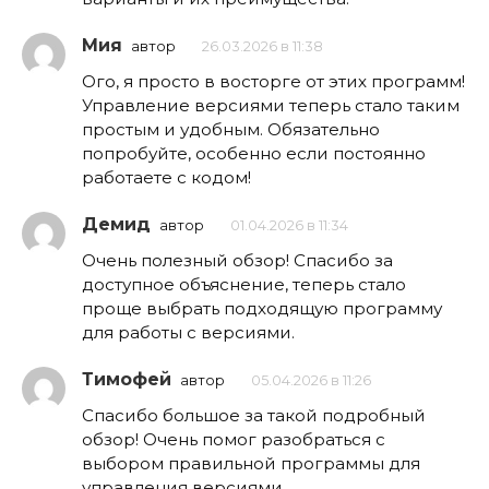
Мия
автор
26.03.2026 в 11:38
Ого, я просто в восторге от этих программ!
Управление версиями теперь стало таким
простым и удобным. Обязательно
попробуйте, особенно если постоянно
работаете с кодом!
Демид
автор
01.04.2026 в 11:34
Очень полезный обзор! Спасибо за
доступное объяснение, теперь стало
проще выбрать подходящую программу
для работы с версиями.
Тимофей
автор
05.04.2026 в 11:26
Спасибо большое за такой подробный
обзор! Очень помог разобраться с
выбором правильной программы для
управления версиями.