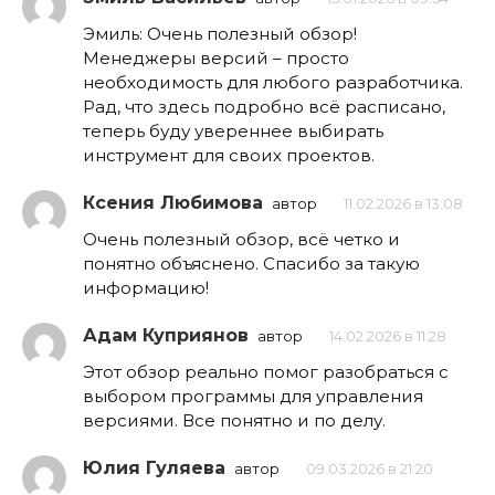
Эмиль: Очень полезный обзор!
Менеджеры версий – просто
необходимость для любого разработчика.
Рад, что здесь подробно всё расписано,
теперь буду увереннее выбирать
инструмент для своих проектов.
Ксения Любимова
автор
11.02.2026 в 13:08
Очень полезный обзор, всё четко и
понятно объяснено. Спасибо за такую
информацию!
Адам Куприянов
автор
14.02.2026 в 11:28
Этот обзор реально помог разобраться с
выбором программы для управления
версиями. Все понятно и по делу.
Юлия Гуляева
автор
09.03.2026 в 21:20