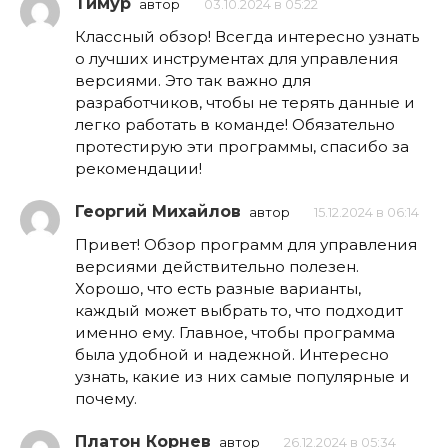
Тимур
автор
03.10.2024 в 05:22
Классный обзор! Всегда интересно узнать
о лучших инструментах для управления
версиями. Это так важно для
разработчиков, чтобы не терять данные и
легко работать в команде! Обязательно
протестирую эти программы, спасибо за
рекомендации!
Георгий Михайлов
автор
15.12.2024 в 06:14
Привет! Обзор программ для управления
версиями действительно полезен.
Хорошо, что есть разные варианты,
каждый может выбрать то, что подходит
именно ему. Главное, чтобы программа
была удобной и надежной. Интересно
узнать, какие из них самые популярные и
почему.
Платон Корнев
автор
26.12.2024 в 05:34