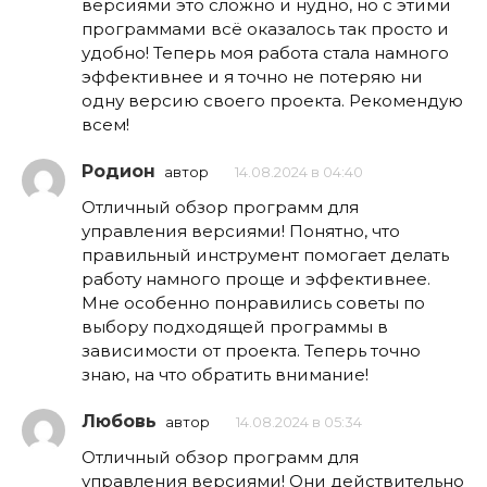
версиями это сложно и нудно, но с этими
программами всё оказалось так просто и
удобно! Теперь моя работа стала намного
эффективнее и я точно не потеряю ни
одну версию своего проекта. Рекомендую
всем!
Родион
автор
14.08.2024 в 04:40
Отличный обзор программ для
управления версиями! Понятно, что
правильный инструмент помогает делать
работу намного проще и эффективнее.
Мне особенно понравились советы по
выбору подходящей программы в
зависимости от проекта. Теперь точно
знаю, на что обратить внимание!
Любовь
автор
14.08.2024 в 05:34
Отличный обзор программ для
управления версиями! Они действительно