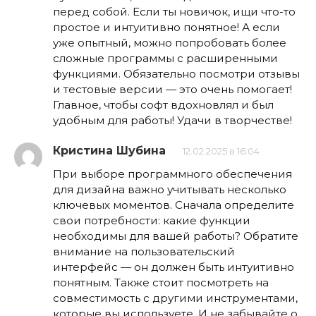
перед собой. Если ты новичок, ищи что-то
простое и интуитивно понятное! А если
уже опытный, можно попробовать более
сложные программы с расширенными
функциями. Обязательно посмотри отзывы
и тестовые версии — это очень помогает!
Главное, чтобы софт вдохновлял и был
удобным для работы! Удачи в творчестве!
Кристина Шубина
12.02.2025 в 16:04
При выборе программного обеспечения
для дизайна важно учитывать несколько
ключевых моментов. Сначала определите
свои потребности: какие функции
необходимы для вашей работы? Обратите
внимание на пользовательский
интерфейс — он должен быть интуитивно
понятным. Также стоит посмотреть на
совместимость с другими инструментами,
которые вы используете. И не забывайте о