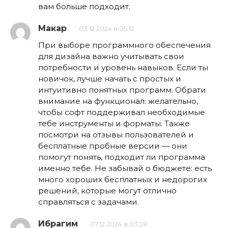
вам больше подходит.
Макар
03.12.2024 в 05:12
При выборе программного обеспечения
для дизайна важно учитывать свои
потребности и уровень навыков. Если ты
новичок, лучше начать с простых и
интуитивно понятных программ. Обрати
внимание на функционал: желательно,
чтобы софт поддерживал необходимые
тебе инструменты и форматы. Также
посмотри на отзывы пользователей и
бесплатные пробные версии — они
помогут понять, подходит ли программа
именно тебе. Не забывай о бюджете: есть
много хороших бесплатных и недорогих
решений, которые могут отлично
справляться с задачами.
Ибрагим
07.12.2024 в 03:28