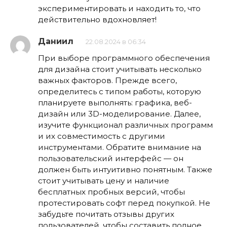
экспериментировать и находить то, что
действительно вдохновляет!
Даниил
22.08.2024 в 06:34
При выборе программного обеспечения
для дизайна стоит учитывать несколько
важных факторов. Прежде всего,
определитесь с типом работы, которую
планируете выполнять: графика, веб-
дизайн или 3D-моделирование. Далее,
изучите функционал различных программ
и их совместимость с другими
инструментами. Обратите внимание на
пользовательский интерфейс — он
должен быть интуитивно понятным. Также
стоит учитывать цену и наличие
бесплатных пробных версий, чтобы
протестировать софт перед покупкой. Не
забудьте почитать отзывы других
пользователей, чтобы составить полное