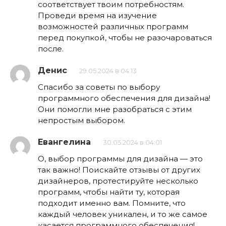
соответствует твоим потребностям.
Проведи время на изучение
возможностей различных программ
перед покупкой, чтобы не разочароваться
после.
Денис
29.05.2024 в 04:13
Спасибо за советы по выбору
программного обеспечения для дизайна!
Они помогли мне разобраться с этим
непростым выбором.
Евангелина
30.05.2024 в 04:01
О, выбор программы для дизайна — это
так важно! Поискайте отзывы от других
дизайнеров, протестируйте несколько
программ, чтобы найти ту, которая
подходит именно вам. Помните, что
каждый человек уникален, и то же самое
касается программного обеспечения!