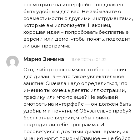
посмотрите на интерфейс – он должен
быть удобным для вас. Не забывайте о
совместимости с другими инструментами,
которые вы используете. Наконец,
хорошая идея – попробовать бесплатные
версии или демо, чтобы понять, подходит
ли вам программа.
Мария Зимина
11.08.2024 в 04:32
Ого, выбор программного обеспечения
для дизайна — это такое увлекательное
занятие! Сначала надо определиться, что
именно ты хочешь делать: иллюстрации,
графику или что-то еще? Не забывай
смотреть на интерфейс — он должен быть
удобным и понятным! Обязательно пробуй
бесплатные версии, чтобы понять,
подходит ли тебе программа. И
посоветуйся с другими дизайнерами, их
мнения могут помочь! Главное — не бойся