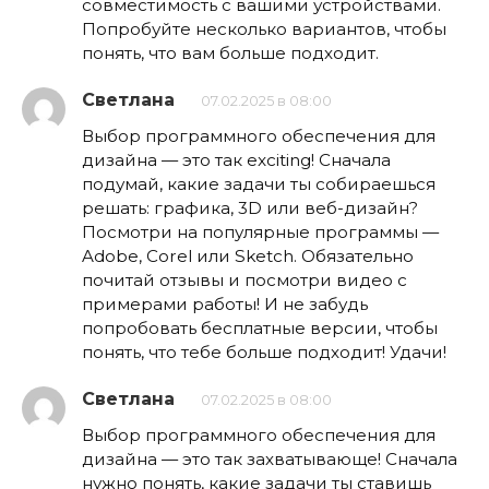
совместимость с вашими устройствами.
Попробуйте несколько вариантов, чтобы
понять, что вам больше подходит.
Светлана
07.02.2025 в 08:00
Выбор программного обеспечения для
дизайна — это так exciting! Сначала
подумай, какие задачи ты собираешься
решать: графика, 3D или веб-дизайн?
Посмотри на популярные программы —
Adobe, Corel или Sketch. Обязательно
почитай отзывы и посмотри видео с
примерами работы! И не забудь
попробовать бесплатные версии, чтобы
понять, что тебе больше подходит! Удачи!
Светлана
07.02.2025 в 08:00
Выбор программного обеспечения для
дизайна — это так захватывающе! Сначала
нужно понять, какие задачи ты ставишь