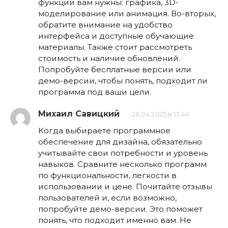
функции вам нужны: графика, 3D-
моделирование или анимация. Во-вторых,
обратите внимание на удобство
интерфейса и доступные обучающие
материалы. Также стоит рассмотреть
стоимость и наличие обновлений.
Попробуйте бесплатные версии или
демо-версии, чтобы понять, подходит ли
программа под ваши цели.
Михаил Савицкий
26.04.2025 в 13:44
Когда выбираете программное
обеспечение для дизайна, обязательно
учитывайте свои потребности и уровень
навыков. Сравните несколько программ
по функциональности, легкости в
использовании и цене. Почитайте отзывы
пользователей и, если возможно,
попробуйте демо-версии. Это поможет
понять, что подходит именно вам. Не