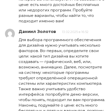
цене: есть много достойных бесплатных
или недорогих программ. Пробуйте
разные варианты, чтобы найти то, что
подходит именно вам!
Даниил Золотов
13.02.2025 в 16:52
Для выбора программного обеспечения
для дизайна нужно учитывать несколько
факторов. Во-первых, определите свои
цели: какой тип дизайна вы хотите
создавать — графический, веб, или,
возможно, анимацию. Далее, посмотрите
на систему: некоторые программы
требуют определённой операционной
системы или характеристик компьютера.
Также важно учитывать удобство
интерфейса: попробуйте демо-версии,
чтобы понять, подходит ли вам программа.
Наконец, подумайте о цене: есть много
бесплатных и платных вариантов, поэтому