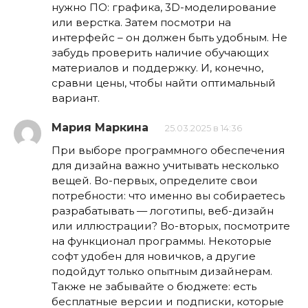
нужно ПО: графика, 3D-моделирование
или верстка. Затем посмотри на
интерфейс – он должен быть удобным. Не
забудь проверить наличие обучающих
материалов и поддержку. И, конечно,
сравни цены, чтобы найти оптимальный
вариант.
Мария Маркина
25.03.2025 в 14:36
При выборе программного обеспечения
для дизайна важно учитывать несколько
вещей. Во-первых, определите свои
потребности: что именно вы собираетесь
разрабатывать — логотипы, веб-дизайн
или иллюстрации? Во-вторых, посмотрите
на функционал программы. Некоторые
софт удобен для новичков, а другие
подойдут только опытным дизайнерам.
Также не забывайте о бюджете: есть
бесплатные версии и подписки, которые