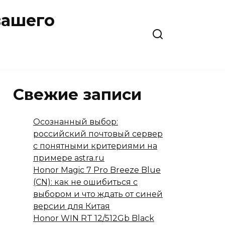
вашего
Свежие записи
Осознанный выбор:
российский почтовый сервер
с понятными критериями на
примере astra.ru
Honor Magic 7 Pro Breeze Blue
(CN): как не ошибиться с
выбором и что ждать от синей
версии для Китая
Honor WIN RT 12/512Gb Black