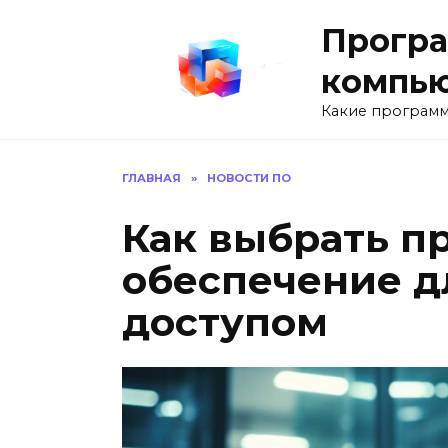
Перейти
Програ
к
содержанию
компь
Какие программ
ГЛАВНАЯ
»
НОВОСТИ ПО
Как выбрать п
обеспечение д
доступом