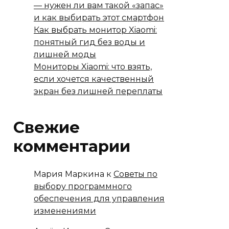
— нужен ли вам такой «запас»
и как выбирать этот смартфон
Как выбрать монитор Xiaomi:
понятный гид без воды и
лишней моды
Мониторы Xiaomi: что взять,
если хочется качественный
экран без лишней переплаты
Свежие
комментарии
Мария Маркина
к
Советы по
выбору программного
обеспечения для управления
изменениями