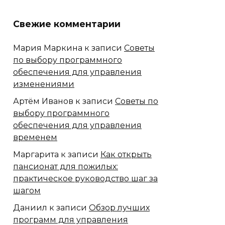
Свежие комментарии
Мария Маркина
к записи
Советы
по выбору программного
обеспечения для управления
изменениями
Артём Иванов
к записи
Советы по
выбору программного
обеспечения для управления
временем
Маргарита
к записи
Как открыть
пансионат для пожилых:
практическое руководство шаг за
шагом
Даниил
к записи
Обзор лучших
программ для управления