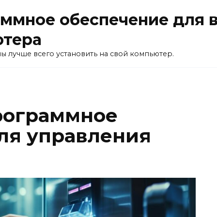
ммное обеспечение для 
ютера
ы лучше всего установить на свой компьютер.
рограммное
ля управления