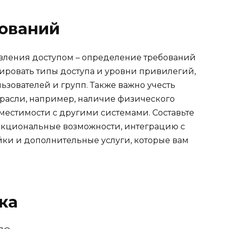
ований
вления доступом – определение требований
ровать типы доступа и уровни привилегий,
ьзователей и групп. Также важно учесть
расли, например, наличие физического
местимости с другими системами. Составьте
кциональные возможности, интеграцию с
йки и дополнительные услуги, которые вам
ка