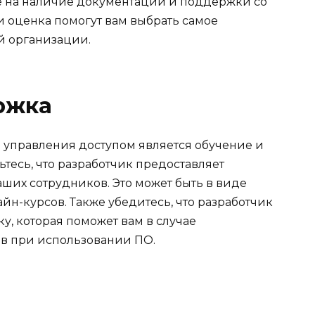
е на наличие документации и поддержки со
и оценка помогут вам выбрать самое
й организации.
ржка
 управления доступом является обучение и
тесь, что разработчик предоставляет
ших сотрудников. Это может быть в виде
н-курсов. Также убедитесь, что разработчик
, которая поможет вам в случае
в при использовании ПО.