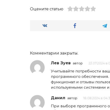
Оцените статью
Комментарии закрыты.
Лев Зуев
автор
22.07.2024 в 
Учитывайте потребности ва
программного обеспечения. 
функционал и отзывы пользо
используемыми системами и 
Данил
автор
18.08.2024 в 04:
При выборе программного об