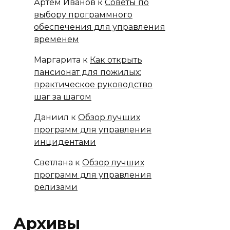
Артём Иванов
к
Советы по
выбору программного
обеспечения для управления
временем
Маргарита
к
Как открыть
пансионат для пожилых:
практическое руководство
шаг за шагом
Даниил
к
Обзор лучших
программ для управления
инцидентами
Светлана
к
Обзор лучших
программ для управления
релизами
Архивы