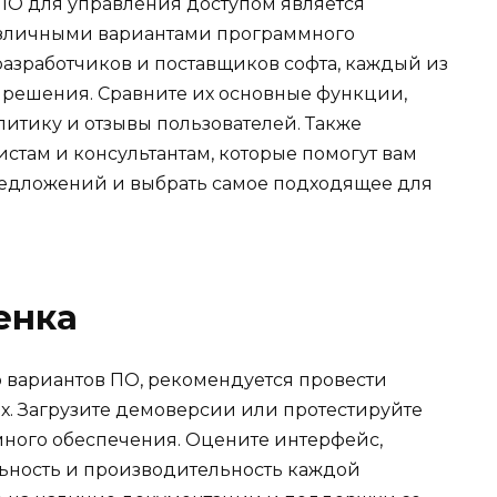
ПО для управления доступом является
азличными вариантами программного
разработчиков и поставщиков софта, каждый из
 решения. Сравните их основные функции,
итику и отзывы пользователей. Также
стам и консультантам, которые помогут вам
редложений и выбрать самое подходящее для
енка
о вариантов ПО, рекомендуется провести
х. Загрузите демоверсии или протестируйте
ного обеспечения. Оцените интерфейс,
ьность и производительность каждой