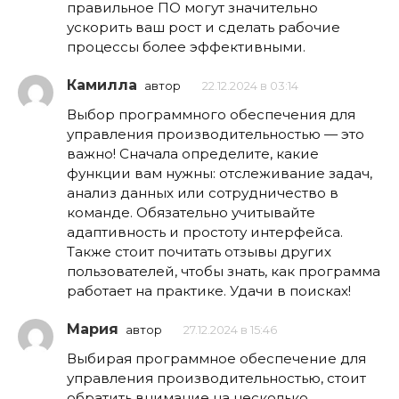
правильное ПО могут значительно
ускорить ваш рост и сделать рабочие
процессы более эффективными.
Камилла
автор
22.12.2024 в 03:14
Выбор программного обеспечения для
управления производительностью — это
важно! Сначала определите, какие
функции вам нужны: отслеживание задач,
анализ данных или сотрудничество в
команде. Обязательно учитывайте
адаптивность и простоту интерфейса.
Также стоит почитать отзывы других
пользователей, чтобы знать, как программа
работает на практике. Удачи в поисках!
Мария
автор
27.12.2024 в 15:46
Выбирая программное обеспечение для
управления производительностью, стоит
обратить внимание на несколько