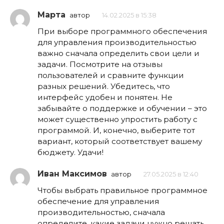
Марта
автор
14.02.2025 в 15:38
При выборе программного обеспечения
для управления производительностью
важно сначала определить свои цели и
задачи. Посмотрите на отзывы
пользователей и сравните функции
разных решений. Убедитесь, что
интерфейс удобен и понятен. Не
забывайте о поддержке и обучении – это
может существенно упростить работу с
программой. И, конечно, выберите тот
вариант, который соответствует вашему
бюджету. Удачи!
Иван Максимов
автор
27.05.2025 в 12:40
Чтобы выбрать правильное программное
обеспечение для управления
производительностью, сначала
определите, какие задачи нужно решать.