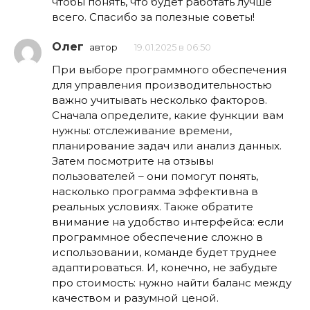
чтобы понять, что будет работать лучше
всего. Спасибо за полезные советы!
Олег
автор
19.01.2025 в 06:50
При выборе программного обеспечения
для управления производительностью
важно учитывать несколько факторов.
Сначала определите, какие функции вам
нужны: отслеживание времени,
планирование задач или анализ данных.
Затем посмотрите на отзывы
пользователей – они помогут понять,
насколько программа эффективна в
реальных условиях. Также обратите
внимание на удобство интерфейса: если
программное обеспечение сложно в
использовании, команде будет труднее
адаптироваться. И, конечно, не забудьте
про стоимость: нужно найти баланс между
качеством и разумной ценой.