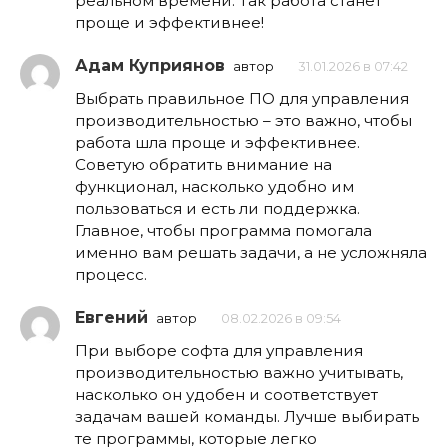
реальном времени. Так работа станет
проще и эффективнее!
Адам Куприянов
автор
31.01.2026 в 07:42
Выбрать правильное ПО для управления
производительностью – это важно, чтобы
работа шла проще и эффективнее.
Советую обратить внимание на
функционал, насколько удобно им
пользоваться и есть ли поддержка.
Главное, чтобы программа помогала
именно вам решать задачи, а не усложняла
процесс.
Евгений
автор
08.02.2026 в 09:54
При выборе софта для управления
производительностью важно учитывать,
насколько он удобен и соответствует
задачам вашей команды. Лучше выбирать
те программы, которые легко