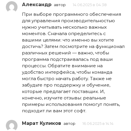
Александр
автор
14.06.2025 в 04:38
При выборе программного обеспечения
для управления производительностью
нужно учитывать несколько важных
моментов. Сначала определитесь с
вашими целями: что именно вы хотите
достичь? Затем посмотрите на функционал
различных решений — важно, чтобы
программа подстраивалась под ваши
процессы. Обратите внимание на
удобство интерфейса, чтобы команда
могла быстро начать работу. Также не
забудьте про поддержку и обучение,
которые предлагает поставщик. И,
конечно, изучите отзывы: реальные
примеры использования помогут понять,
подходит ли вам этот софт.
Марат Куликов
автор
16.06.2025 в 14:14