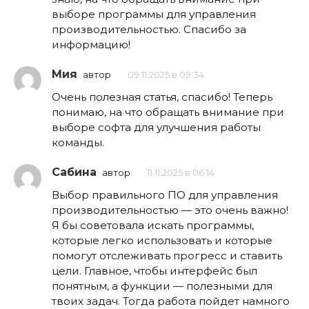
выборе программы для управления
производительностью. Спасибо за
информацию!
Мия
автор
09.11.2025 в 09:34
Очень полезная статья, спасибо! Теперь
понимаю, на что обращать внимание при
выборе софта для улучшения работы
команды.
Сабина
автор
11.11.2025 в 06:14
Выбор правильного ПО для управления
производительностью — это очень важно!
Я бы советовала искать программы,
которые легко использовать и которые
помогут отслеживать прогресс и ставить
цели. Главное, чтобы интерфейс был
понятным, а функции — полезными для
твоих задач. Тогда работа пойдет намного