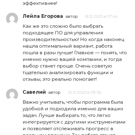
эффективнее!
Лейла Егорова
автор
16.12.2025 в 07:44
Как же это сложно было выбрать
подходящее ПО для управления
производительностью! Но когда наконец
нашла оптимальный вариант, работа
пошла в разы лучше! Главное — понять, что
именно нужно вашей компании, и тогда
выбор станет проще. Очень советую
тщательно анализировать функции и
отзывы, это реально помогает!
Савелий
автор
25.12.2025 в 09:36
Важно учитывать, чтобы программа была
удобной и подходила именно для ваших
задач. Лучше выбирать то, что легко
интегрируется с другими инструментами
и позволяет отслеживать прогресс в