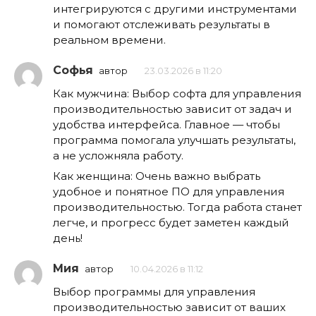
интегрируются с другими инструментами
и помогают отслеживать результаты в
реальном времени.
Софья
автор
23.03.2026 в 11:20
Как мужчина: Выбор софта для управления
производительностью зависит от задач и
удобства интерфейса. Главное — чтобы
программа помогала улучшать результаты,
а не усложняла работу.
Как женщина: Очень важно выбрать
удобное и понятное ПО для управления
производительностью. Тогда работа станет
легче, и прогресс будет заметен каждый
день!
Мия
автор
10.04.2026 в 11:12
Выбор программы для управления
производительностью зависит от ваших