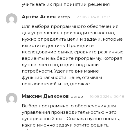
учитывать их при принятии решения.
Артём Агеев
автор
27.06.2024 в 07:33
Для выбора программного обеспечения
для управления производительностью,
нужно определить цели и задачи, которые
вы хотите достичь. Проведите
исследование рынка, сравните различные
варианты и выберите программу, которая
лучше всего подходит под ваши
потребности. Уделите внимание
функциональности, цене, отзывам
пользователей и поддержке.
Максим Дьяконов
автор
16.08.2024 в 06:48
Выбор программного обеспечения для
управления производительностью – это
суперважный шаг! Сначала нужно понять,
какие именно задачи хотите решить.