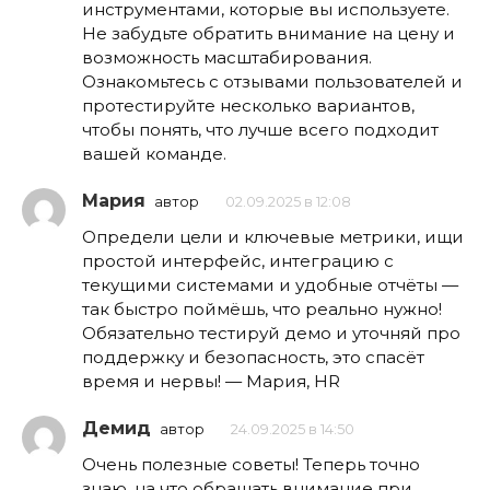
инструментами, которые вы используете.
Не забудьте обратить внимание на цену и
возможность масштабирования.
Ознакомьтесь с отзывами пользователей и
протестируйте несколько вариантов,
чтобы понять, что лучше всего подходит
вашей команде.
Мария
автор
02.09.2025 в 12:08
Определи цели и ключевые метрики, ищи
простой интерфейс, интеграцию с
текущими системами и удобные отчёты —
так быстро поймёшь, что реально нужно!
Обязательно тестируй демо и уточняй про
поддержку и безопасность, это спасёт
время и нервы! — Мария, HR
Демид
автор
24.09.2025 в 14:50
Очень полезные советы! Теперь точно
знаю, на что обращать внимание при