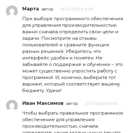
Марта
автор
14.02.2025 в 15:38
При выборе программного обеспечения
для управления производительностью
важно сначала определить свои цели и
задачи. Посмотрите на отзывы
пользователей и сравните функции
разных решений. Убедитесь, что
интерфейс удобен и понятен. Не
забывайте о поддержке и обучении – это
может существенно упростить работу с
программой. И, конечно, выберите тот
вариант, который соответствует вашему
бюджету. Удачи!
Иван Максимов
автор
27.05.2025 в 12:40
Чтобы выбрать правильное программное
обеспечение для управления
производительностью, сначала
определите, какие задачи нужно решать.