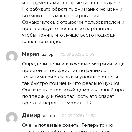
инструментами, которые вы используете.
Не забудьте обратить внимание на цену и
возможность масштабирования.
Ознакомьтесь с отзывами пользователей и
протестируйте несколько вариантов,
чтобы понять, что лучше всего подходит
вашей команде.
Мария
автор
02.09.2025 в 12:08
Определи цели и ключевые метрики, ищи
простой интерфейс, интеграцию с
текущими системами и удобные отчёты —
так быстро поймёшь, что реально нужно!
Обязательно тестируй демо и уточняй про
поддержку и безопасность, это спасёт
время и нервы! — Мария, HR
Демид
автор
24.09.2025 в 14:50
Очень полезные советы! Теперь точно
знаю, на что обращать внимание при