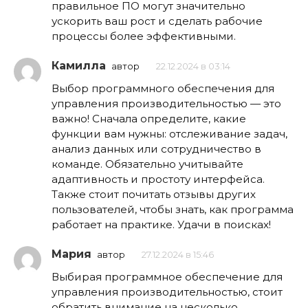
правильное ПО могут значительно
ускорить ваш рост и сделать рабочие
процессы более эффективными.
Камилла
автор
22.12.2024 в 03:14
Выбор программного обеспечения для
управления производительностью — это
важно! Сначала определите, какие
функции вам нужны: отслеживание задач,
анализ данных или сотрудничество в
команде. Обязательно учитывайте
адаптивность и простоту интерфейса.
Также стоит почитать отзывы других
пользователей, чтобы знать, как программа
работает на практике. Удачи в поисках!
Мария
автор
27.12.2024 в 15:46
Выбирая программное обеспечение для
управления производительностью, стоит
обратить внимание на несколько