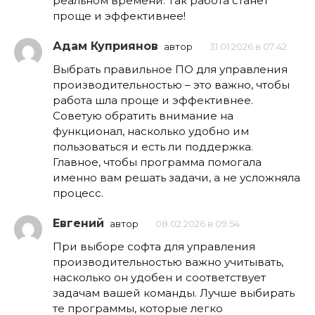
реальном времени. Так работа станет
проще и эффективнее!
Адам Куприянов
автор
31.01.2026 в 07:42
Выбрать правильное ПО для управления
производительностью – это важно, чтобы
работа шла проще и эффективнее.
Советую обратить внимание на
функционал, насколько удобно им
пользоваться и есть ли поддержка.
Главное, чтобы программа помогала
именно вам решать задачи, а не усложняла
процесс.
Евгений
автор
08.02.2026 в 09:54
При выборе софта для управления
производительностью важно учитывать,
насколько он удобен и соответствует
задачам вашей команды. Лучше выбирать
те программы, которые легко