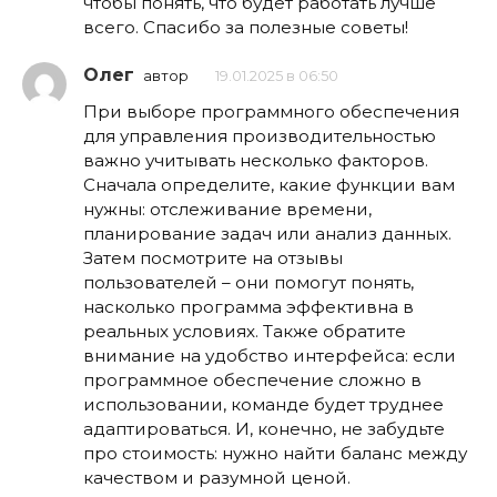
чтобы понять, что будет работать лучше
всего. Спасибо за полезные советы!
Олег
автор
19.01.2025 в 06:50
При выборе программного обеспечения
для управления производительностью
важно учитывать несколько факторов.
Сначала определите, какие функции вам
нужны: отслеживание времени,
планирование задач или анализ данных.
Затем посмотрите на отзывы
пользователей – они помогут понять,
насколько программа эффективна в
реальных условиях. Также обратите
внимание на удобство интерфейса: если
программное обеспечение сложно в
использовании, команде будет труднее
адаптироваться. И, конечно, не забудьте
про стоимость: нужно найти баланс между
качеством и разумной ценой.