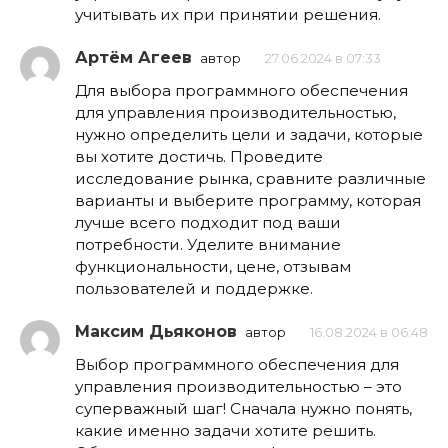
учитывать их при принятии решения.
Артём Агеев
автор
27.06.2024 в 07:33
Для выбора программного обеспечения
для управления производительностью,
нужно определить цели и задачи, которые
вы хотите достичь. Проведите
исследование рынка, сравните различные
варианты и выберите программу, которая
лучше всего подходит под ваши
потребности. Уделите внимание
функциональности, цене, отзывам
пользователей и поддержке.
Максим Дьяконов
автор
16.08.2024 в 06:48
Выбор программного обеспечения для
управления производительностью – это
суперважный шаг! Сначала нужно понять,
какие именно задачи хотите решить.