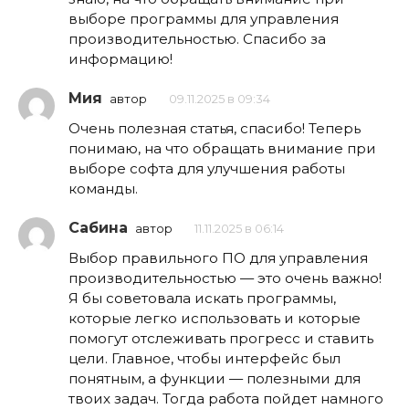
выборе программы для управления
производительностью. Спасибо за
информацию!
Мия
автор
09.11.2025 в 09:34
Очень полезная статья, спасибо! Теперь
понимаю, на что обращать внимание при
выборе софта для улучшения работы
команды.
Сабина
автор
11.11.2025 в 06:14
Выбор правильного ПО для управления
производительностью — это очень важно!
Я бы советовала искать программы,
которые легко использовать и которые
помогут отслеживать прогресс и ставить
цели. Главное, чтобы интерфейс был
понятным, а функции — полезными для
твоих задач. Тогда работа пойдет намного