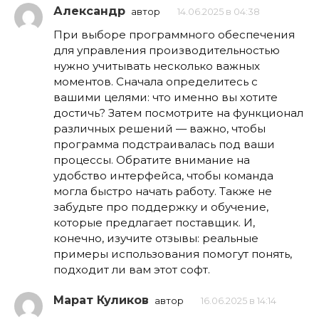
Александр
автор
14.06.2025 в 04:38
При выборе программного обеспечения
для управления производительностью
нужно учитывать несколько важных
моментов. Сначала определитесь с
вашими целями: что именно вы хотите
достичь? Затем посмотрите на функционал
различных решений — важно, чтобы
программа подстраивалась под ваши
процессы. Обратите внимание на
удобство интерфейса, чтобы команда
могла быстро начать работу. Также не
забудьте про поддержку и обучение,
которые предлагает поставщик. И,
конечно, изучите отзывы: реальные
примеры использования помогут понять,
подходит ли вам этот софт.
Марат Куликов
автор
16.06.2025 в 14:14