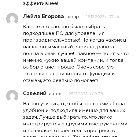
эффективнее!
Лейла Егорова
автор
16.12.2025 в 07:44
Как же это сложно было выбрать
подходящее ПО для управления
производительностью! Но когда наконец
нашла оптимальный вариант, работа
пошла в разы лучше! Главное — понять, что
именно нужно вашей компании, и тогда
выбор станет проще. Очень советую
тщательно анализировать функции и
отзывы, это реально помогает!
Савелий
автор
25.12.2025 в 09:36
Важно учитывать, чтобы программа была
удобной и подходила именно для ваших
задач. Лучше выбирать то, что легко
интегрируется с другими инструментами
и позволяет отслеживать прогресс в