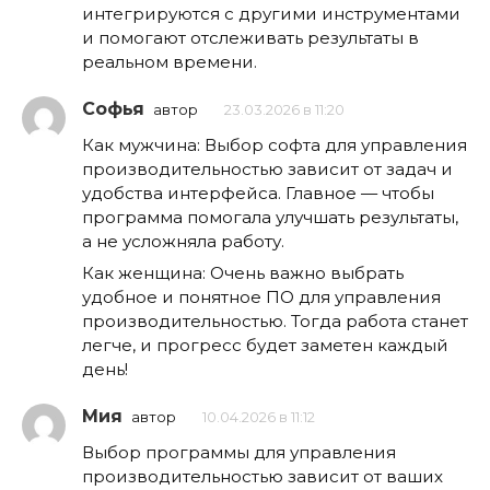
интегрируются с другими инструментами
и помогают отслеживать результаты в
реальном времени.
Софья
автор
23.03.2026 в 11:20
Как мужчина: Выбор софта для управления
производительностью зависит от задач и
удобства интерфейса. Главное — чтобы
программа помогала улучшать результаты,
а не усложняла работу.
Как женщина: Очень важно выбрать
удобное и понятное ПО для управления
производительностью. Тогда работа станет
легче, и прогресс будет заметен каждый
день!
Мия
автор
10.04.2026 в 11:12
Выбор программы для управления
производительностью зависит от ваших