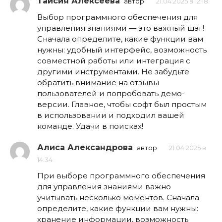
Таисия Алексеева
автор
21.04.2025 в 12:18
Выбор программного обеспечения для
управления знаниями — это важный шаг!
Сначала определите, какие функции вам
нужны: удобный интерфейс, возможность
совместной работы или интеграция с
другими инструментами. Не забудьте
обратить внимание на отзывы
пользователей и попробовать демо-
версии. Главное, чтобы софт был простым
в использовании и подходил вашей
команде. Удачи в поисках!
Алиса Александрова
автор
21.04.2025 в
14:34
При выборе программного обеспечения
для управления знаниями важно
учитывать несколько моментов. Сначала
определите, какие функции вам нужны:
хранение информации, возможность