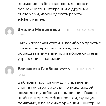
внимание на безопасность данных и
возможность интеграции с другими
системами, чтобы сделать работу
эффективнее.
Эмилия Медведева
автор
08.02.2026 в
11:32
Очень полезная статья! Спасибо за простые
советы, теперь стало яснее, на что
обращать внимание при выборе системы
управления знаниями.
Елизавета Глебова
автор
28.02.2026 в
18:32
Выбирать программу для управления
знаниями стоит, исходя из нужд вашей
команды и удобства пользования. Важно,
чтобы интерфейс был простой, функции –
понятные, а поиск информации – быстрым