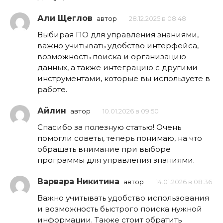
Али Щеглов
автор
28.12.2025 в 08:48
Выбирая ПО для управления знаниями,
важно учитывать удобство интерфейса,
возможность поиска и организацию
данных, а также интеграцию с другими
инструментами, которые вы используете в
работе.
Айлин
автор
10.01.2026 в 09:50
Спасибо за полезную статью! Очень
помогли советы, теперь понимаю, на что
обращать внимание при выборе
программы для управления знаниями.
Варвара Никитина
автор
14.01.2026 в 08:36
Важно учитывать удобство использования
и возможность быстрого поиска нужной
информации. Также стоит обратить