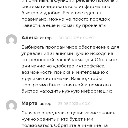
и понятный, а функции реально помогали
систематизировать всю информацию
быстро и удобно. Если все сделать
правильно, можно не просто порядок
навести, а ещё и команду прокачать!
Алёна
автор
08.08.2025 в 00:50
Выбирать программное обеспечение для
управления знаниями нужно исходя из
потребностей вашей команды. Обратите
внимание на удобство интерфейса,
возможности поиска и интеграцию с
другими системами. Важно, чтобы
программа была понятной и помогала
быстро находить нужную информацию.
Марта
автор
29.08.2025 в 00:04
Сначала определите цели: какие знания
нужно хранить и кто будет ими
пользоваться. Обратите внимание на