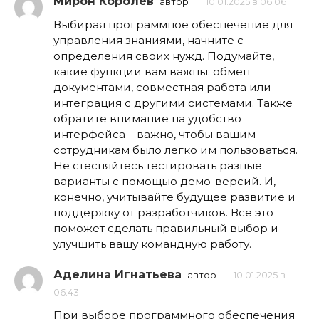
Мирон Королев
автор
10.01.2025 в 06:06
Выбирая программное обеспечение для
управления знаниями, начните с
определения своих нужд. Подумайте,
какие функции вам важны: обмен
документами, совместная работа или
интеграция с другими системами. Также
обратите внимание на удобство
интерфейса – важно, чтобы вашим
сотрудникам было легко им пользоваться.
Не стесняйтесь тестировать разные
варианты с помощью демо-версий. И,
конечно, учитывайте будущее развитие и
поддержку от разработчиков. Всё это
поможет сделать правильный выбор и
улучшить вашу командную работу.
Аделина Игнатьева
автор
10.01.2025 в
06:43
При выборе программного обеспечения