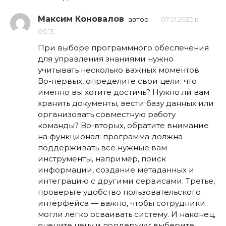
Максим Коновалов
автор
07.01.2025 в
06:13
При выборе программного обеспечения
для управления знаниями нужно
учитывать несколько важных моментов.
Во-первых, определите свои цели: что
именно вы хотите достичь? Нужно ли вам
хранить документы, вести базу данных или
организовать совместную работу
команды? Во-вторых, обратите внимание
на функционал: программа должна
поддерживать все нужные вам
инструменты, например, поиск
информации, создание метаданных и
интеграцию с другими сервисами. Третье,
проверьте удобство пользовательского
интерфейса — важно, чтобы сотрудники
могли легко осваивать систему. И наконец,
оцените цену и поддержку: выберите