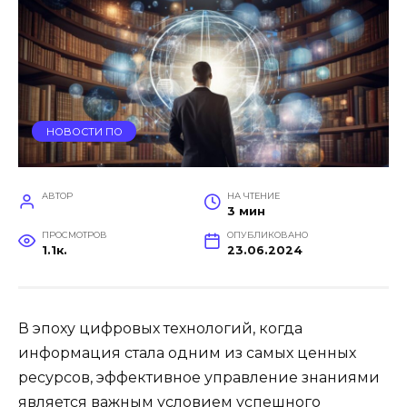
НОВОСТИ ПО
АВТОР
НА ЧТЕНИЕ
3 мин
ПРОСМОТРОВ
ОПУБЛИКОВАНО
1.1к.
23.06.2024
В эпоху цифровых технологий, когда
информация стала одним из самых ценных
ресурсов, эффективное управление знаниями
является важным условием успешного