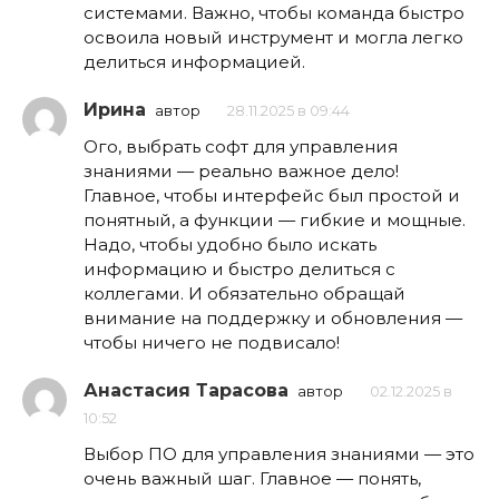
системами. Важно, чтобы команда быстро
освоила новый инструмент и могла легко
делиться информацией.
Ирина
автор
28.11.2025 в 09:44
Ого, выбрать софт для управления
знаниями — реально важное дело!
Главное, чтобы интерфейс был простой и
понятный, а функции — гибкие и мощные.
Надо, чтобы удобно было искать
информацию и быстро делиться с
коллегами. И обязательно обращай
внимание на поддержку и обновления —
чтобы ничего не подвисало!
Анастасия Тарасова
автор
02.12.2025 в
10:52
Выбор ПО для управления знаниями — это
очень важный шаг. Главное — понять,