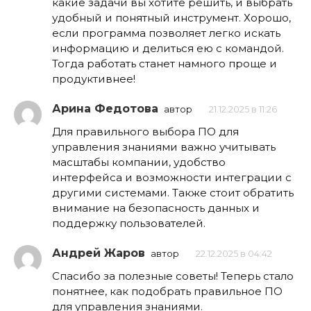
какие задачи вы хотите решить, и выбрать
удобный и понятный инструмент. Хорошо,
если программа позволяет легко искать
информацию и делиться ею с командой.
Тогда работать станет намного проще и
продуктивнее!
Арина Федотова
автор
21.12.2025 в 11:26
Для правильного выбора ПО для
управления знаниями важно учитывать
масштабы компании, удобство
интерфейса и возможности интеграции с
другими системами. Также стоит обратить
внимание на безопасность данных и
поддержку пользователей.
Андрей Жаров
автор
22.12.2025 в 04:42
Спасибо за полезные советы! Теперь стало
понятнее, как подобрать правильное ПО
для управления знаниями.