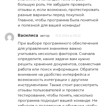
большую роль. Не забудьте проверить
отзывы и, если возможно, протестировать
разные варианты перед покупкой.
Главное, чтобы программа была понятной
и полезной для вашей команды!
Василиса
автор
15.12.2024 в 06:22
При выборе программного обеспечения
для управления знаниями важно
учитывать несколько факторов. Сначала
определите, какие задачи вам нужно
решить: хранение документов, совместная
работа или поиск информации. Обратите
внимание на удобство интерфейса и
возможность интеграции с другими
инструментами. Также стоит рассмотреть
отзывы пользователей и провести
тестирование, чтобы понять, насколько
программа подходит вашей команде. Не
забудьте о поддержке и обучении, чтобы