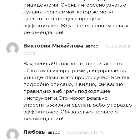
инцидентами. Очень интересно узнать о
лучших программах, которые могут
сделать этот процесс проще и
эффективнее. Жду с нетерпением новых
рекомендаций!
Виктория Михайлова
автор
05.02.2025 в
06:06
Вау, ребята! Я только что прочитала этот
обзор лучших программ для управления
инцидентами, и это просто супер! Все так
подробно описано, и видно, как важно
правильно выбирать подходящие
инструменты. Это может реально
упростить жизнь и сделать работу гораздо
эффективнее! Обязательно проверю
рекомендации!
Любовь
автор
05.03.2025 в 13:40