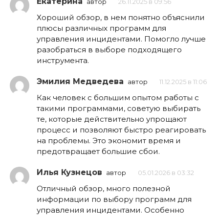
Екатерина
автор
26.11.2025 в 09:56
Хороший обзор, в нем понятно объяснили
плюсы различных программ для
управления инцидентами. Помогло лучше
разобраться в выборе подходящего
инструмента.
Эмилия Медведева
автор
11.12.2025 в 11:06
Как человек с большим опытом работы с
такими программами, советую выбирать
те, которые действительно упрощают
процесс и позволяют быстро реагировать
на проблемы. Это экономит время и
предотвращает большие сбои.
Илья Кузнецов
автор
05.01.2026 в 03:32
Отличный обзор, много полезной
информации по выбору программ для
управления инцидентами. Особенно