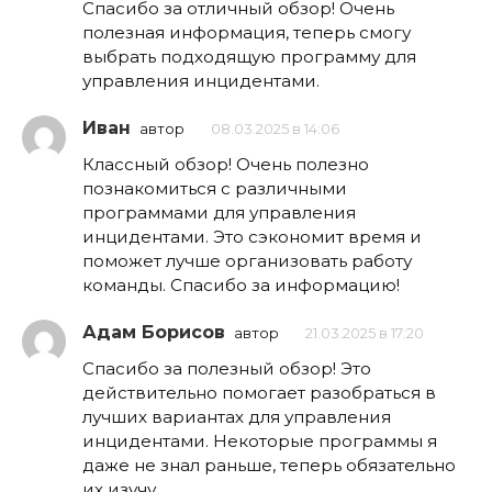
Спасибо за отличный обзор! Очень
полезная информация, теперь смогу
выбрать подходящую программу для
управления инцидентами.
Иван
автор
08.03.2025 в 14:06
Классный обзор! Очень полезно
познакомиться с различными
программами для управления
инцидентами. Это сэкономит время и
поможет лучше организовать работу
команды. Спасибо за информацию!
Адам Борисов
автор
21.03.2025 в 17:20
Спасибо за полезный обзор! Это
действительно помогает разобраться в
лучших вариантах для управления
инцидентами. Некоторые программы я
даже не знал раньше, теперь обязательно
их изучу.