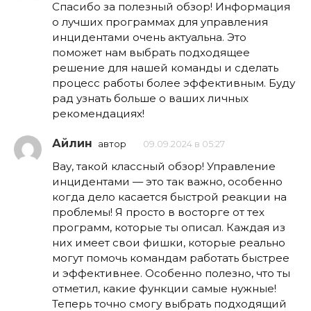
Спасибо за полезный обзор! Информация
о лучших программах для управления
инцидентами очень актуальна. Это
поможет нам выбрать подходящее
решение для нашей команды и сделать
процесс работы более эффективным. Буду
рад узнать больше о ваших личных
рекомендациях!
Айлин
автор
09.09.2024 в 05:27
Вау, такой классный обзор! Управление
инцидентами — это так важно, особенно
когда дело касается быстрой реакции на
проблемы! Я просто в восторге от тех
программ, которые ты описал. Каждая из
них имеет свои фишки, которые реально
могут помочь командам работать быстрее
и эффективнее. Особенно полезно, что ты
отметил, какие функции самые нужные!
Теперь точно смогу выбрать подходящий