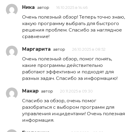
Ника
автор
16.10.2025 в 14:46
Очень полезный обзор! Теперь точно знаю,
какую программу выбрать для быстрого
решения проблем. Спасибо за наглядное
сравнение!
Маргарита
автор
26.10.2025 в 08:52
Очень полезный обзор, помог понять,
какие программы действительно
работают эффективно и подходят для
разных задач. Спасибо за информацию!
Макар
автор
20.11.2025 в 09:30
Спасибо за обзор, очень помог
разобраться с выбором программ для
управления инцидентами! Очень полезная
информация.