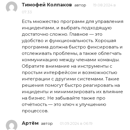
Тимофей Колпаков
автор
19.08.2024 в
07:33
Есть множество программ для управления
инцидентами, и выбрать подходящую
достаточно сложно. Главное — это
удобство и функциональность. Хорошая
программа должна быстро фиксировать и
отслеживать проблемы, а также облегчать
коммуникацию между членами команды.
Обратите внимание на инструменты с
простым интерфейсом и возможностью
интеграции с другими системами. Такие
решения помогут быстро реагировать на
инциденты и минимизировать их влияние
на бизнес. Не забывайте также про
отчётность — это ключ к улучшению
процессов.
Артём
автор
01.09.2024 в 06:19