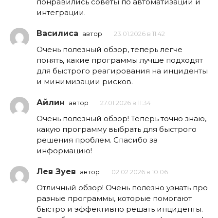
понравились советы по автоматизации и
интеграции.
Василиса
автор
23.01.2026 в 11:42
Очень полезный обзор, теперь легче
понять, какие программы лучше подходят
для быстрого реагирования на инциденты
и минимизации рисков.
Айлин
автор
27.01.2026 в 11:34
Очень полезный обзор! Теперь точно знаю,
какую программу выбрать для быстрого
решения проблем. Спасибо за
информацию!
Лев Зуев
автор
02.02.2026 в 10:06
Отличный обзор! Очень полезно узнать про
разные программы, которые помогают
быстро и эффективно решать инциденты.