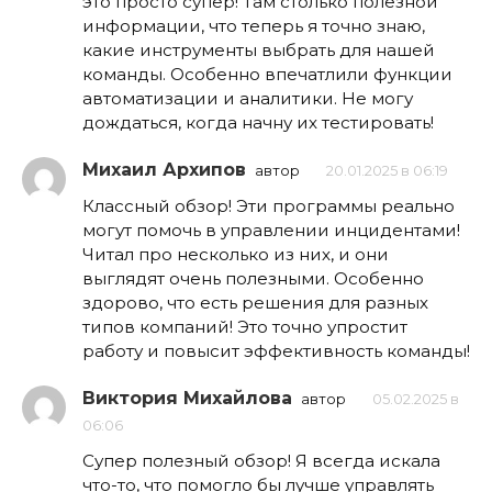
это просто супер! Там столько полезной
информации, что теперь я точно знаю,
какие инструменты выбрать для нашей
команды. Особенно впечатлили функции
автоматизации и аналитики. Не могу
дождаться, когда начну их тестировать!
Михаил Архипов
автор
20.01.2025 в 06:19
Классный обзор! Эти программы реально
могут помочь в управлении инцидентами!
Читал про несколько из них, и они
выглядят очень полезными. Особенно
здорово, что есть решения для разных
типов компаний! Это точно упростит
работу и повысит эффективность команды!
Виктория Михайлова
автор
05.02.2025 в
06:06
Супер полезный обзор! Я всегда искала
что-то, что помогло бы лучше управлять