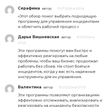
Серафима
автор
15.07.2024 в 05:04
«Этот обзор помог выбрать подходящую
программу для управления инцидентами
и облегчить рабочий процесс.»
Дарья Вишневская
автор
19.07.2024 в
03:22
Эти программы помогут вам быстро и
эффективно реагировать на любые
проблемы, чтобы ваш бизнес продолжал
работать без сбоев. Не стоит бояться
инцидентов, когда у вас есть надежные
инструменты для их управления.
Валентина
автор
19.07.2024 в 07:33
Эти программы позволяют организациям
эффективно отслеживать, анализировать и
реагировать на инциденты безопасности