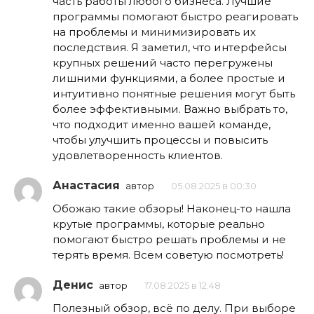
часть работы любого бизнеса. Лучшие
программы помогают быстро реагировать
на проблемы и минимизировать их
последствия. Я заметил, что интерфейсы
крупных решений часто перегружены
лишними функциями, а более простые и
интуитивно понятные решения могут быть
более эффективными. Важно выбрать то,
что подходит именно вашей команде,
чтобы улучшить процессы и повысить
удовлетворенность клиентов.
Анастасия
автор
05.08.2025 в 00:30
Обожаю такие обзоры! Наконец-то нашла
крутые программы, которые реально
помогают быстро решать проблемы и не
терять время. Всем советую посмотреть!
Денис
автор
17.08.2025 в 12:48
Полезный обзор, всё по делу. При выборе