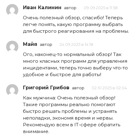
Иван Калинин
автор
09.09.2025 в 11:58
Очень полезный обзор, спасибо! Теперь
легче понять, какую программу выбрать
для быстрого реагирования на проблемы.
Майя
автор
24.09.2025 в 14:18
Ого, наконец-то нормальный обзор! Так
много класных программ для управления
инцидентами, теперь точно выберу что-то
удобное и быстрое для работы!
Григорий Грибов
автор
02.10.2025 в 02:04
Как мужчина: Очень полезный обзор!
Такие программы реально помогают
быстро решать проблемы и устранять
неполадки, экономя время и нервы.
Рекомендую всем в IT-сфере обратить
внимание.