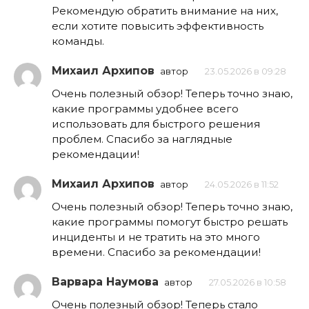
Рекомендую обратить внимание на них,
если хотите повысить эффективность
команды.
Михаил Архипов
автор
23.05.2026 в 09:28
Очень полезный обзор! Теперь точно знаю,
какие программы удобнее всего
использовать для быстрого решения
проблем. Спасибо за наглядные
рекомендации!
Михаил Архипов
автор
24.05.2026 в 11:52
Очень полезный обзор! Теперь точно знаю,
какие программы помогут быстро решать
инциденты и не тратить на это много
времени. Спасибо за рекомендации!
Варвара Наумова
автор
27.05.2026 в 10:58
Очень полезный обзор! Теперь стало