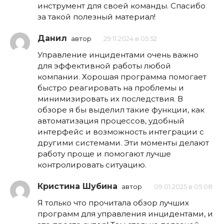
инструмент для своей команды. Спасибо
за такой полезный материал!
Данил
автор
29.11.2024 в 05:52
Управление инцидентами очень важно
для эффективной работы любой
компании. Хорошая программа помогает
быстро реагировать на проблемы и
минимизировать их последствия. В
обзоре я бы выделил такие функции, как
автоматизация процессов, удобный
интерфейс и возможность интеграции с
другими системами. Эти моменты делают
работу проще и помогают лучше
контролировать ситуацию.
Кристина Шубина
автор
09.01.2025 в 05:08
Я только что прочитала обзор лучших
программ для управления инцидентами, и