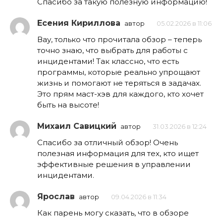
Спасибо за такую полезную информацию!
Есения Кириллова
автор
05.02.2026 в 11:06
Вау, только что прочитала обзор – теперь
точно знаю, что выбрать для работы с
инцидентами! Так классно, что есть
программы, которые реально упрощают
жизнь и помогают не теряться в задачах.
Это прям маст-хэв для каждого, кто хочет
быть на высоте!
Михаил Савицкий
автор
31.03.2026 в 12:24
Спасибо за отличный обзор! Очень
полезная информация для тех, кто ищет
эффективные решения в управлении
инцидентами.
Ярослав
автор
09.04.2026 в 11:34
Как парень могу сказать, что в обзоре