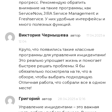
прогресс. Рекомендую обратить
внимание на такие программы, как
ServiceNow, JIRA Service Management и
Freshservice. У них удобные интерфейсы и
много полезных функций.
Виктория Чернышева
автор
17.04.2025 в
12:04
Круто, что появились такие классные
программы для управления инцидентами!
Это реально упрощает жизнь и помогает
быстрее решать проблемы. Я бы
обязательно посмотрела на те, что в
обзоре, чтобы выбрать подходящую.
Отличная работа, что собрали все в одном
месте!
Григорий
автор
28.04.2025 в 12:16
Управление инцидентами – это важная