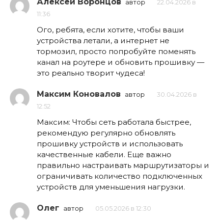
Алексей Воронцов
автор
22.04.2026 в
11:36
Ого, ребята, если хотите, чтобы ваши
устройства летали, а интернет не
тормозил, просто попробуйте поменять
канал на роутере и обновить прошивку —
это реально творит чудеса!
Максим Коновалов
автор
30.04.2026 в
12:52
Максим: Чтобы сеть работала быстрее,
рекомендую регулярно обновлять
прошивку устройств и использовать
качественные кабели. Еще важно
правильно настраивать маршрутизаторы и
ограничивать количество подключенных
устройств для уменьшения нагрузки.
Олег
автор
05.05.2026 в 12:30