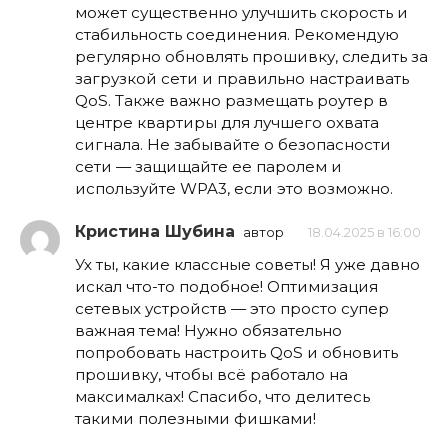
может существенно улучшить скорость и
стабильность соединения. Рекомендую
регулярно обновлять прошивку, следить за
загрузкой сети и правильно настраивать
QoS. Также важно размещать роутер в
центре квартиры для лучшего охвата
сигнала. Не забывайте о безопасности
сети — защищайте ее паролем и
используйте WPA3, если это возможно.
Кристина Шубина
автор
18.04.2025 в 16:00
Ух ты, какие классные советы! Я уже давно
искал что-то подобное! Оптимизация
сетевых устройств — это просто супер
важная тема! Нужно обязательно
попробовать настроить QoS и обновить
прошивку, чтобы всё работало на
максималках! Спасибо, что делитесь
такими полезными фишками!