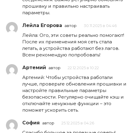
прошивку и правильно настраивать
параметры.
Лейла Егорова
автор
30.11.2025 в 04:46
Лейла: Ого, эти советы реально помогают!
После их применения моя сеть стала
летать, а устройства работают без лагов.
Всем рекомендую попробовать!
Артемий
автор
22.12.2025 в 10:22
Артемий: Чтобы устройства работали
лучше, проверьте обновления прошивки и
настройте правильные параметры
безопасности. Регулярно очищайте кэш и
отключайте ненужные функции – это
поможет ускорить сеть.
София
автор
25.12.2025 в 04:26
Спасибо большое за полезные советы!