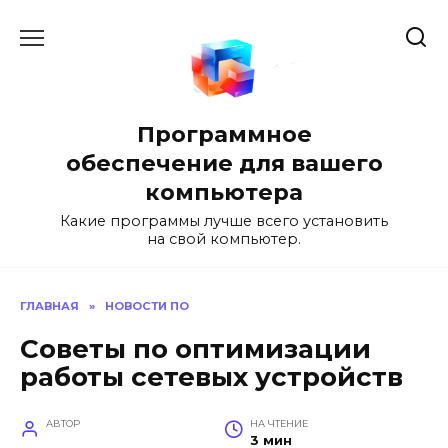
Перейти
к
содержанию
Программное
обеспечение для вашего
компьютера
Какие программы лучше всего установить
на свой компьютер.
ГЛАВНАЯ
»
НОВОСТИ ПО
Советы по оптимизации
работы сетевых устройств
АВТОР
НА ЧТЕНИЕ
3 мин