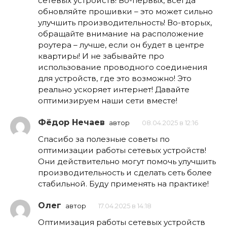
сетевых устройств! Во-первых, всегда
обновляйте прошивки – это может сильно
улучшить производительность! Во-вторых,
обращайте внимание на расположение
роутера – лучше, если он будет в центре
квартиры! И не забывайте про
использование проводного соединения
для устройств, где это возможно! Это
реально ускоряет интернет! Давайте
оптимизируем наши сети вместе!
Фёдор Нечаев
автор
08.04.2025 в 12:16
Спасибо за полезные советы по
оптимизации работы сетевых устройств!
Они действительно могут помочь улучшить
производительность и сделать сеть более
стабильной. Буду применять на практике!
Олег
автор
17.04.2025 в 14:18
Оптимизация работы сетевых устройств