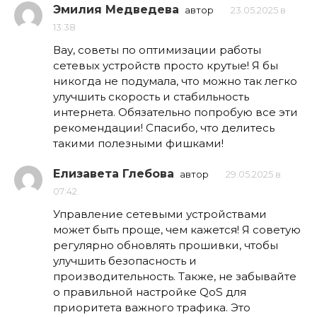
Эмилия Медведева
автор
23.05.2025 в
13:38
Вау, советы по оптимизации работы
сетевых устройств просто крутые! Я бы
никогда не подумала, что можно так легко
улучшить скорость и стабильность
интернета. Обязательно попробую все эти
рекомендации! Спасибо, что делитесь
такими полезными фишками!
Елизавета Глебова
автор
29.05.2025 в
07:42
Управление сетевыми устройствами
может быть проще, чем кажется! Я советую
регулярно обновлять прошивки, чтобы
улучшить безопасность и
производительность. Также, не забывайте
о правильной настройке QoS для
приоритета важного трафика. Это