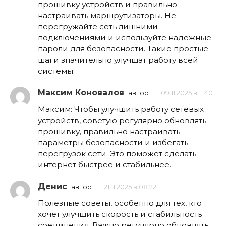
прошивку устройств и правильно
настраивать маршрутизаторы. Не
перегружайте сеть лишними
подключениями и используйте надежные
пароли для безопасности. Такие простые
шаги значительно улучшат работу всей
системы.
Максим Коновалов
автор
09.11.2025 в 11:40
Максим: Чтобы улучшить работу сетевых
устройств, советую регулярно обновлять
прошивку, правильно настраивать
параметры безопасности и избегать
перегрузок сети. Это поможет сделать
интернет быстрее и стабильнее.
Денис
автор
21.11.2025 в 08:22
Полезные советы, особенно для тех, кто
хочет улучшить скорость и стабильность
соединения. Важно регулярно обновлять