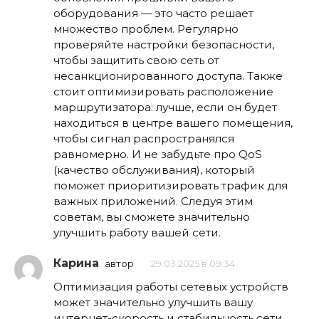
оборудования — это часто решает
множество проблем. Регулярно
проверяйте настройки безопасности,
чтобы защитить свою сеть от
несанкционированного доступа. Также
стоит оптимизировать расположение
маршрутизатора: лучше, если он будет
находиться в центре вашего помещения,
чтобы сигнал распространялся
равномерно. И не забудьте про QoS
(качество обслуживания), который
поможет приоритизировать трафик для
важных приложений. Следуя этим
советам, вы сможете значительно
улучшить работу вашей сети.
Карина
автор
29.03.2025 в 09:34
Оптимизация работы сетевых устройств
может значительно улучшить вашу
интернет-скорость и стабильность сети.