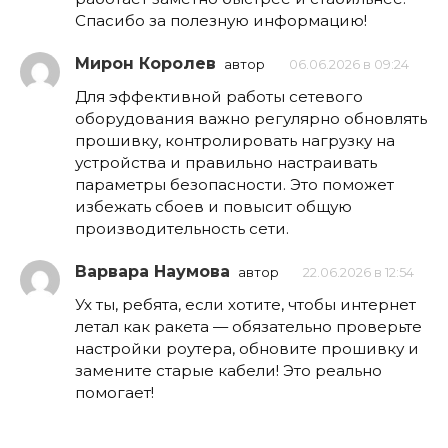
Спасибо за полезную информацию!
Мирон Королев
автор
06.06.2026 в 09:24
Для эффективной работы сетевого
оборудования важно регулярно обновлять
прошивку, контролировать нагрузку на
устройства и правильно настраивать
параметры безопасности. Это поможет
избежать сбоев и повысит общую
производительность сети.
Варвара Наумова
автор
22.06.2026 в 12:54
Ух ты, ребята, если хотите, чтобы интернет
летал как ракета — обязательно проверьте
настройки роутера, обновите прошивку и
замените старые кабели! Это реально
помогает!