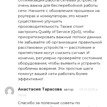
Оптимизация работы сетевых устройств
очень важна для бесперебойной работы
сети. Начните с обновления прошивки на
роутерах и коммутаторах, это может
существенно улучшить
производительность. Также стоит
настроить Quality of Service (QoS), чтобы
приоритизировать важные потоки данных.
Не забывайте об организации правильной
расстановки устройств — расстояние и
препятствия могут снизить сигнал. И
конечно, регулярно проверяйте состояние
оборудования, чтобы выявить и устранить
проблемы вовремя. Эти простые шаги
помогут вашей сети работать более
эффективно!
Анастасия Тарасова
автор
09.01.2025 в
06:24
Спасибо за полезные советы по