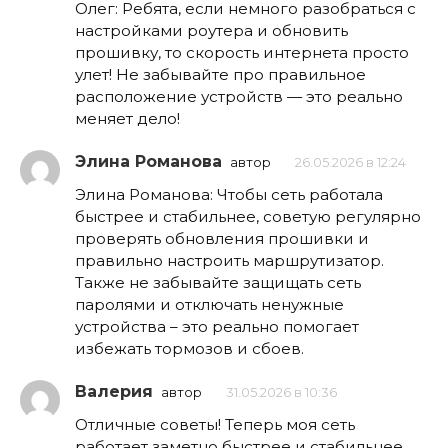
Олег: Ребята, если немного разобраться с
настройками роутера и обновить
прошивку, то скорость интернета просто
улет! Не забывайте про правильное
расположение устройств — это реально
меняет дело!
Элина Романова
автор
26.05.2026 в 12:24
Элина Романова: Чтобы сеть работала
быстрее и стабильнее, советую регулярно
проверять обновления прошивки и
правильно настроить маршрутизатор.
Также не забывайте защищать сеть
паролями и отключать ненужные
устройства – это реально помогает
избежать тормозов и сбоев.
Валерия
автор
31.05.2026 в 10:36
Отличные советы! Теперь моя сеть
работает заметно быстрее и стабильнее.