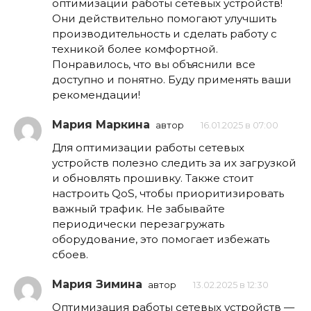
оптимизации работы сетевых устройств!
Они действительно помогают улучшить
производительность и сделать работу с
техникой более комфортной.
Понравилось, что вы объяснили все
доступно и понятно. Буду применять ваши
рекомендации!
Мария Маркина
автор
16.01.2025 в 07:00
Для оптимизации работы сетевых
устройств полезно следить за их загрузкой
и обновлять прошивку. Также стоит
настроить QoS, чтобы приоритизировать
важный трафик. Не забывайте
периодически перезагружать
оборудование, это помогает избежать
сбоев.
Мария Зимина
автор
13.02.2025 в 12:30
Оптимизация работы сетевых устройств —