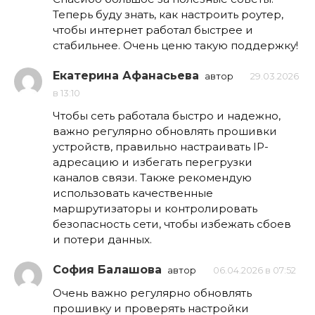
Теперь буду знать, как настроить роутер,
чтобы интернет работал быстрее и
стабильнее. Очень ценю такую поддержку!
Екатерина Афанасьева
автор
29.03.2026
в 13:10
Чтобы сеть работала быстро и надежно,
важно регулярно обновлять прошивки
устройств, правильно настраивать IP-
адресацию и избегать перегрузки
каналов связи. Также рекомендую
использовать качественные
маршрутизаторы и контролировать
безопасность сети, чтобы избежать сбоев
и потери данных.
София Балашова
автор
06.04.2026 в 07:52
Очень важно регулярно обновлять
прошивку и проверять настройки