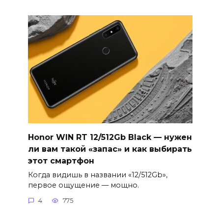
Honor WIN RT 12/512Gb Black — нужен
ли вам такой «запас» и как выбирать
этот смартфон
Когда видишь в названии «12/512Gb»,
первое ощущение — мощно.
4
775