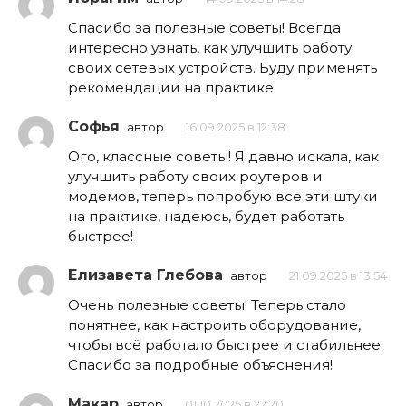
Спасибо за полезные советы! Всегда
интересно узнать, как улучшить работу
своих сетевых устройств. Буду применять
рекомендации на практике.
Софья
автор
16.09.2025 в 12:38
Ого, классные советы! Я давно искала, как
улучшить работу своих роутеров и
модемов, теперь попробую все эти штуки
на практике, надеюсь, будет работать
быстрее!
Елизавета Глебова
автор
21.09.2025 в 13:54
Очень полезные советы! Теперь стало
понятнее, как настроить оборудование,
чтобы всё работало быстрее и стабильнее.
Спасибо за подробные объяснения!
Макар
автор
01.10.2025 в 22:20