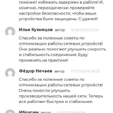
поможет избежать задержек в работе! И,
конечно, периодически проверяйте
настройки безопасности, чтобы ваши
устройства были защищены. С удачей!
Илья Кузнецов
автор
16.06.2025 в 12:02
Спасибо за полезные советы по
оптимизации работы сетевых устройств!
Они реально помогают улучшить скорость
и стабильность соединения. Буду
применять на практике!
Фёдор Нечаев
автор
07.07.2025 в 08:52
Спасибо за полезные советы по
оптимизации работы сетевых устройств!
Очень помогли улучшить
производительность нашей сети. Теперь
все работает быстрее и стабильнее.
Ибрагим
автор
14.09.2025 в 14:28