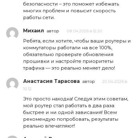
безопасности – это поможет избежать
многих проблем и повысит скорость
работы сети.
Михаил
автор
08.04.2026 в 12:20
Ребята, если хотите, чтобы ваши роутеры и
коммутаторы работали на все 100%,
обязательно проверьте обновления
прошивки и настройте приоритеты
трафика — это реально меняет дело!
Анастасия Тарасова
автор
20.04.2026 в
10:12
Это просто находка! Следуя этим советам,
мой роутер стал работать в два раза
быстрее и ни одной зависания! Всем
рекомендую попробовать, результаты
реально впечатляют!