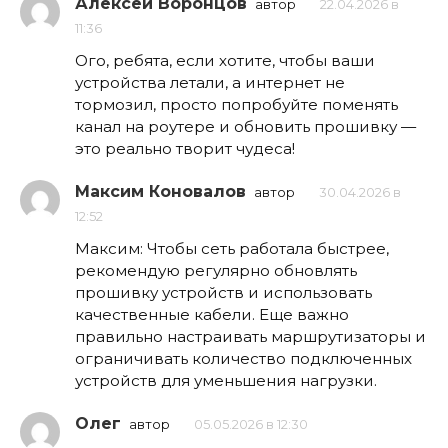
Алексей Воронцов
автор
22.04.2026 в
11:36
Ого, ребята, если хотите, чтобы ваши
устройства летали, а интернет не
тормозил, просто попробуйте поменять
канал на роутере и обновить прошивку —
это реально творит чудеса!
Максим Коновалов
автор
30.04.2026 в
12:52
Максим: Чтобы сеть работала быстрее,
рекомендую регулярно обновлять
прошивку устройств и использовать
качественные кабели. Еще важно
правильно настраивать маршрутизаторы и
ограничивать количество подключенных
устройств для уменьшения нагрузки.
Олег
автор
05.05.2026 в 12:30