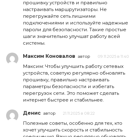
прошивку устройств и правильно
настраивать маршрутизаторы. Не
перегружайте сеть лишними
подключениями и используйте надежные
пароли для безопасности. Такие простые
шаги значительно улучшат работу всей
системы.
Максим Коновалов
автор
09.11.2025 в 11:40
Максим: Чтобы улучшить работу сетевых
устройств, советую регулярно обновлять
прошивку, правильно настраивать
параметры безопасности и избегать
перегрузок сети. Это поможет сделать
интернет быстрее и стабильнее.
Денис
автор
21.11.2025 в 08:22
Полезные советы, особенно для тех, кто
хочет улучшить скорость и стабильность
соединения. Важно регулярно обновлять