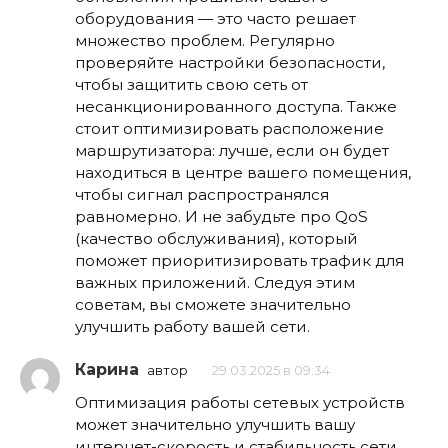
оборудования — это часто решает
множество проблем. Регулярно
проверяйте настройки безопасности,
чтобы защитить свою сеть от
несанкционированного доступа. Также
стоит оптимизировать расположение
маршрутизатора: лучше, если он будет
находиться в центре вашего помещения,
чтобы сигнал распространялся
равномерно. И не забудьте про QoS
(качество обслуживания), который
поможет приоритизировать трафик для
важных приложений. Следуя этим
советам, вы сможете значительно
улучшить работу вашей сети.
Карина
автор
29.03.2025 в 09:34
Оптимизация работы сетевых устройств
может значительно улучшить вашу
интернет-скорость и стабильность сети.