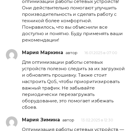
оптимизации работы сетевых устройств!
Они действительно помогают улучшить
производительность и сделать работу с
техникой более комфортной.
Понравилось, что вы объяснили все
доступно и понятно. Буду применять ваши
рекомендации!
Мария Маркина
автор
16.01.2025 в 07:00
Для оптимизации работы сетевых
устройств полезно следить за их загрузкой
и обновлять прошивку. Также стоит
настроить QoS, чтобы приоритизировать
важный трафик. Не забывайте
периодически перезагружать
оборудование, это помогает избежать
сбоев.
Мария Зимина
автор
13.02.2025 в 12:30
Оптимизация работы сетевых устройств —