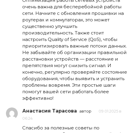
Оптимизация работы сетевых устройств
очень важна для бесперебойной работы
сети. Начните с обновления прошивки на
роутерах и коммутаторах, это может
существенно улучшить
производительность. Также стоит
настроить Quality of Service (QoS), чтобы
приоритизировать важные потоки данных.
Не забывайте об организации правильной
расстановки устройств — расстояние и
препятствия могут снизить сигнал. И
конечно, регулярно проверяйте состояние
оборудования, чтобы выявить и устранить
проблемы вовремя. Эти простые шаги
помогут вашей сети работать более
эффективно!
Анастасия Тарасова
автор
09.01.2025 в
06:24
Спасибо за полезные советы по