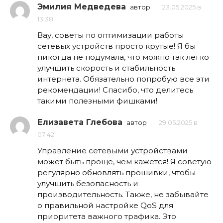
Эмилия Медведева
автор
23.05.2025 в
13:38
Вау, советы по оптимизации работы
сетевых устройств просто крутые! Я бы
никогда не подумала, что можно так легко
улучшить скорость и стабильность
интернета. Обязательно попробую все эти
рекомендации! Спасибо, что делитесь
такими полезными фишками!
Елизавета Глебова
автор
29.05.2025 в
07:42
Управление сетевыми устройствами
может быть проще, чем кажется! Я советую
регулярно обновлять прошивки, чтобы
улучшить безопасность и
производительность. Также, не забывайте
о правильной настройке QoS для
приоритета важного трафика. Это