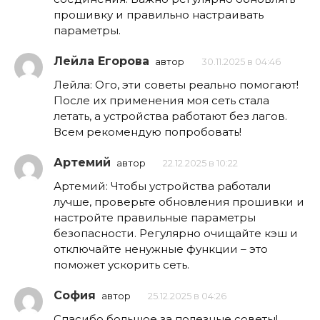
прошивку и правильно настраивать
параметры.
Лейла Егорова
автор
30.11.2025 в 04:46
Лейла: Ого, эти советы реально помогают!
После их применения моя сеть стала
летать, а устройства работают без лагов.
Всем рекомендую попробовать!
Артемий
автор
22.12.2025 в 10:22
Артемий: Чтобы устройства работали
лучше, проверьте обновления прошивки и
настройте правильные параметры
безопасности. Регулярно очищайте кэш и
отключайте ненужные функции – это
поможет ускорить сеть.
София
автор
25.12.2025 в 04:26
Спасибо большое за полезные советы!