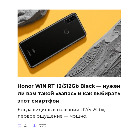
Honor WIN RT 12/512Gb Black — нужен
ли вам такой «запас» и как выбирать
этот смартфон
Когда видишь в названии «12/512Gb»,
первое ощущение — мощно.
4
773