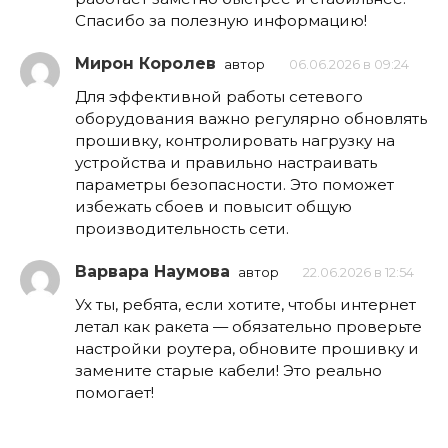
Спасибо за полезную информацию!
Мирон Королев
автор
06.06.2026 в 09:24
Для эффективной работы сетевого
оборудования важно регулярно обновлять
прошивку, контролировать нагрузку на
устройства и правильно настраивать
параметры безопасности. Это поможет
избежать сбоев и повысит общую
производительность сети.
Варвара Наумова
автор
22.06.2026 в 12:54
Ух ты, ребята, если хотите, чтобы интернет
летал как ракета — обязательно проверьте
настройки роутера, обновите прошивку и
замените старые кабели! Это реально
помогает!