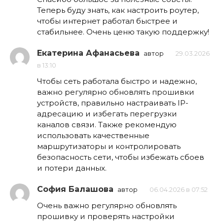
Теперь буду знать, как настроить роутер,
чтобы интернет работал быстрее и
стабильнее. Очень ценю такую поддержку!
Екатерина Афанасьева
автор
29.03.2026
в 13:10
Чтобы сеть работала быстро и надежно,
важно регулярно обновлять прошивки
устройств, правильно настраивать IP-
адресацию и избегать перегрузки
каналов связи. Также рекомендую
использовать качественные
маршрутизаторы и контролировать
безопасность сети, чтобы избежать сбоев
и потери данных.
София Балашова
автор
06.04.2026 в 07:52
Очень важно регулярно обновлять
прошивку и проверять настройки