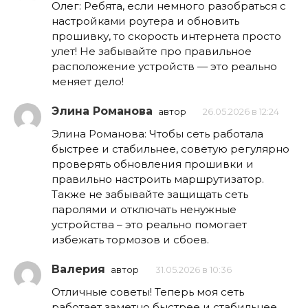
Олег: Ребята, если немного разобраться с
настройками роутера и обновить
прошивку, то скорость интернета просто
улет! Не забывайте про правильное
расположение устройств — это реально
меняет дело!
Элина Романова
автор
26.05.2026 в 12:24
Элина Романова: Чтобы сеть работала
быстрее и стабильнее, советую регулярно
проверять обновления прошивки и
правильно настроить маршрутизатор.
Также не забывайте защищать сеть
паролями и отключать ненужные
устройства – это реально помогает
избежать тормозов и сбоев.
Валерия
автор
31.05.2026 в 10:36
Отличные советы! Теперь моя сеть
работает заметно быстрее и стабильнее.