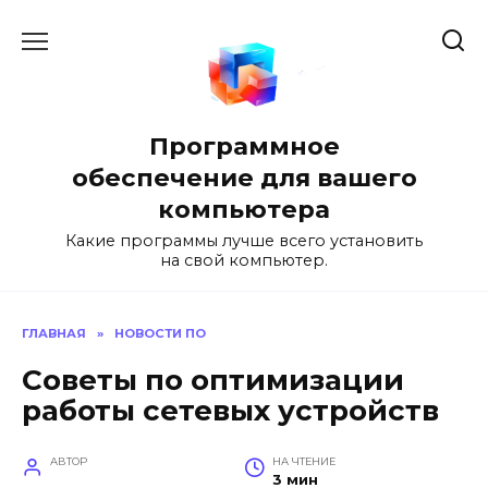
Перейти
к
содержанию
Программное
обеспечение для вашего
компьютера
Какие программы лучше всего установить
на свой компьютер.
ГЛАВНАЯ
»
НОВОСТИ ПО
Советы по оптимизации
работы сетевых устройств
АВТОР
НА ЧТЕНИЕ
3 мин