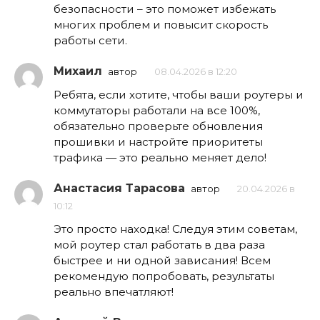
безопасности – это поможет избежать
многих проблем и повысит скорость
работы сети.
Михаил
автор
08.04.2026 в 12:20
Ребята, если хотите, чтобы ваши роутеры и
коммутаторы работали на все 100%,
обязательно проверьте обновления
прошивки и настройте приоритеты
трафика — это реально меняет дело!
Анастасия Тарасова
автор
20.04.2026 в
10:12
Это просто находка! Следуя этим советам,
мой роутер стал работать в два раза
быстрее и ни одной зависания! Всем
рекомендую попробовать, результаты
реально впечатляют!