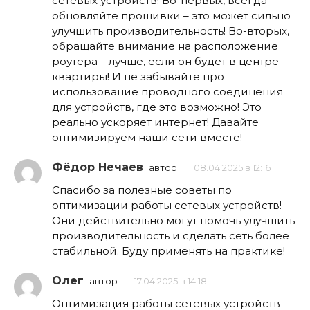
сетевых устройств! Во-первых, всегда
обновляйте прошивки – это может сильно
улучшить производительность! Во-вторых,
обращайте внимание на расположение
роутера – лучше, если он будет в центре
квартиры! И не забывайте про
использование проводного соединения
для устройств, где это возможно! Это
реально ускоряет интернет! Давайте
оптимизируем наши сети вместе!
Фёдор Нечаев
автор
08.04.2025 в 12:16
Спасибо за полезные советы по
оптимизации работы сетевых устройств!
Они действительно могут помочь улучшить
производительность и сделать сеть более
стабильной. Буду применять на практике!
Олег
автор
17.04.2025 в 14:18
Оптимизация работы сетевых устройств