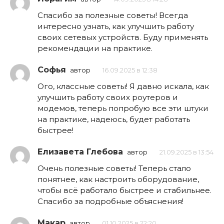
Спасибо за полезные советы! Всегда
интересно узнать, как улучшить работу
своих сетевых устройств. Буду применять
рекомендации на практике.
Софья
автор
16.09.2025 в 12:38
Ого, классные советы! Я давно искала, как
улучшить работу своих роутеров и
модемов, теперь попробую все эти штуки
на практике, надеюсь, будет работать
быстрее!
Елизавета Глебова
автор
21.09.2025 в 13:54
Очень полезные советы! Теперь стало
понятнее, как настроить оборудование,
чтобы всё работало быстрее и стабильнее.
Спасибо за подробные объяснения!
Макар
автор
01.10.2025 в 22:20