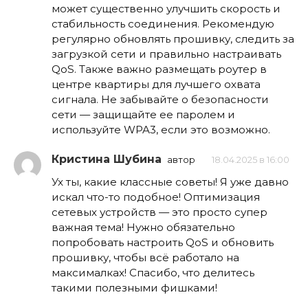
может существенно улучшить скорость и
стабильность соединения. Рекомендую
регулярно обновлять прошивку, следить за
загрузкой сети и правильно настраивать
QoS. Также важно размещать роутер в
центре квартиры для лучшего охвата
сигнала. Не забывайте о безопасности
сети — защищайте ее паролем и
используйте WPA3, если это возможно.
Кристина Шубина
автор
18.04.2025 в 16:00
Ух ты, какие классные советы! Я уже давно
искал что-то подобное! Оптимизация
сетевых устройств — это просто супер
важная тема! Нужно обязательно
попробовать настроить QoS и обновить
прошивку, чтобы всё работало на
максималках! Спасибо, что делитесь
такими полезными фишками!