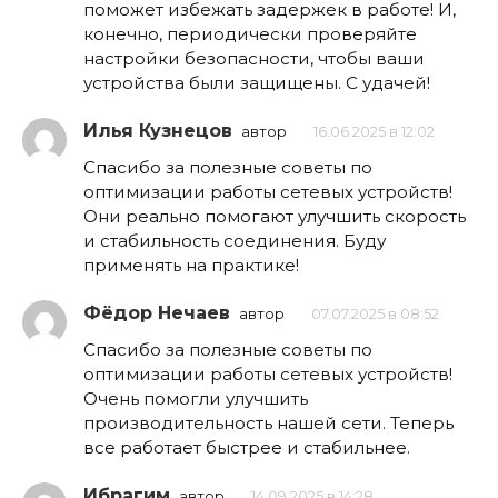
поможет избежать задержек в работе! И,
конечно, периодически проверяйте
настройки безопасности, чтобы ваши
устройства были защищены. С удачей!
Илья Кузнецов
автор
16.06.2025 в 12:02
Спасибо за полезные советы по
оптимизации работы сетевых устройств!
Они реально помогают улучшить скорость
и стабильность соединения. Буду
применять на практике!
Фёдор Нечаев
автор
07.07.2025 в 08:52
Спасибо за полезные советы по
оптимизации работы сетевых устройств!
Очень помогли улучшить
производительность нашей сети. Теперь
все работает быстрее и стабильнее.
Ибрагим
автор
14.09.2025 в 14:28