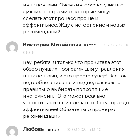
инцидентами. Очень интересно узнать о
лучших программах, которые могут
сделать этот процесс проще и
эффективнее. Жду с нетерпением новых
рекомендаций!
Виктория Михайлова
автор
05.02.2025 в
06:06
Вау, ребята! Я только что прочитала этот
обзор лучших программ для управления
инцидентами, и это просто супер! Все так
подробно описано, и видно, как важно
правильно выбирать подходящие
инструменты. Это может реально
упростить жизнь и сделать работу гораздо
эффективнее! Обязательно проверю
рекомендации!
Любовь
автор
05.03.2025 в 13:40