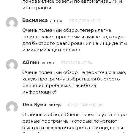
понравились советы по автоматизации и
интеграции.
Василиса
автор
23.01.2026 в 11:42
Очень полезный обзор, теперь легче
понять, какие программы лучше подходят
для быстрого реагирования на инциденты
и минимизации рисков.
Айлин
автор
27.01.2026 в 11:34
Очень полезный обзор! Теперь точно знаю,
какую программу выбрать для быстрого
решения проблем. Спасибо за
информацию!
Лев Зуев
автор
02.02.2026 в 10:06
Отличный обзор! Очень полезно узнать про
разные программы, которые помогают
быстро и эффективно решать инциденты.