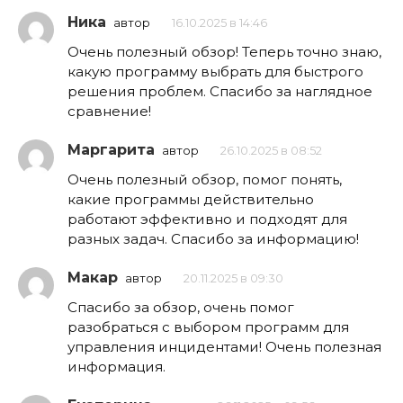
Ника
автор
16.10.2025 в 14:46
Очень полезный обзор! Теперь точно знаю,
какую программу выбрать для быстрого
решения проблем. Спасибо за наглядное
сравнение!
Маргарита
автор
26.10.2025 в 08:52
Очень полезный обзор, помог понять,
какие программы действительно
работают эффективно и подходят для
разных задач. Спасибо за информацию!
Макар
автор
20.11.2025 в 09:30
Спасибо за обзор, очень помог
разобраться с выбором программ для
управления инцидентами! Очень полезная
информация.