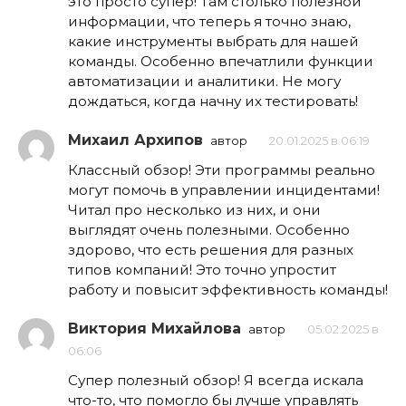
это просто супер! Там столько полезной
информации, что теперь я точно знаю,
какие инструменты выбрать для нашей
команды. Особенно впечатлили функции
автоматизации и аналитики. Не могу
дождаться, когда начну их тестировать!
Михаил Архипов
автор
20.01.2025 в 06:19
Классный обзор! Эти программы реально
могут помочь в управлении инцидентами!
Читал про несколько из них, и они
выглядят очень полезными. Особенно
здорово, что есть решения для разных
типов компаний! Это точно упростит
работу и повысит эффективность команды!
Виктория Михайлова
автор
05.02.2025 в
06:06
Супер полезный обзор! Я всегда искала
что-то, что помогло бы лучше управлять