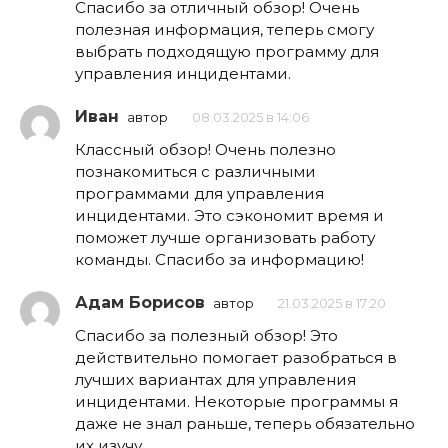
Спасибо за отличный обзор! Очень
полезная информация, теперь смогу
выбрать подходящую программу для
управления инцидентами.
Иван
автор
08.03.2025 в 14:06
Классный обзор! Очень полезно
познакомиться с различными
программами для управления
инцидентами. Это сэкономит время и
поможет лучше организовать работу
команды. Спасибо за информацию!
Адам Борисов
автор
21.03.2025 в 17:20
Спасибо за полезный обзор! Это
действительно помогает разобраться в
лучших вариантах для управления
инцидентами. Некоторые программы я
даже не знал раньше, теперь обязательно
их изучу.