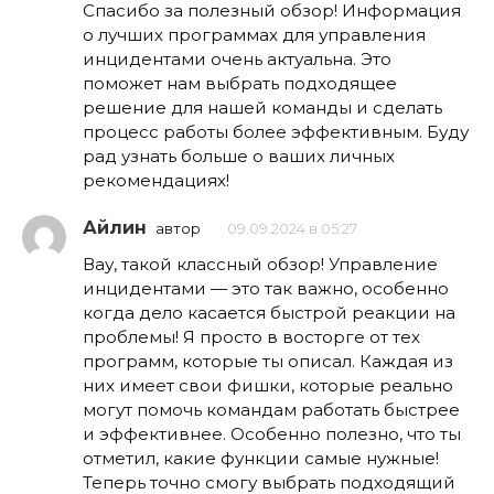
Спасибо за полезный обзор! Информация
о лучших программах для управления
инцидентами очень актуальна. Это
поможет нам выбрать подходящее
решение для нашей команды и сделать
процесс работы более эффективным. Буду
рад узнать больше о ваших личных
рекомендациях!
Айлин
автор
09.09.2024 в 05:27
Вау, такой классный обзор! Управление
инцидентами — это так важно, особенно
когда дело касается быстрой реакции на
проблемы! Я просто в восторге от тех
программ, которые ты описал. Каждая из
них имеет свои фишки, которые реально
могут помочь командам работать быстрее
и эффективнее. Особенно полезно, что ты
отметил, какие функции самые нужные!
Теперь точно смогу выбрать подходящий