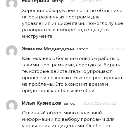
Екатерина
автор
26.11.2025 в 09:56
Хороший обзор, в нем понятно объяснили
плюсы различных программ для
управления инцидентами. Помогло лучше
разобраться в выборе подходящего
инструмента.
Эмилия Медведева
автор
11.12.2025 в 11:06
Как человек с большим опытом работы с
такими программами, советую выбирать
те, которые действительно упрощают
процесс и позволяют быстро реагировать
на проблемы. Это экономит время и
предотвращает большие сбои.
Илья Кузнецов
автор
05.01.2026 в 03:32
Отличный обзор, много полезной
информации по выбору программ для
управления инцидентами. Особенно