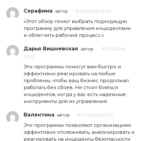
Серафима
автор
15.07.2024 в 05:04
«Этот обзор помог выбрать подходящую
программу для управления инцидентами
и облегчить рабочий процесс.»
Дарья Вишневская
автор
19.07.2024 в
03:22
Эти программы помогут вам быстро и
эффективно реагировать на любые
проблемы, чтобы ваш бизнес продолжал
работать без сбоев. Не стоит бояться
инцидентов, когда у вас есть надежные
инструменты для их управления.
Валентина
автор
19.07.2024 в 07:33
Эти программы позволяют организациям
эффективно отслеживать, анализировать и
реагировать на инциденты безопасности