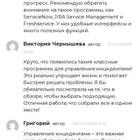
прогресс. Рекомендую обратить
внимание на такие программы, как
ServiceNow, JIRA Service Management и
Freshservice. У них удобные интерфейсы и
много полезных функций.
Виктория Чернышева
автор
17.04.2025 в
12:04
Круто, что появились такие классные
программы для управления инцидентами!
Это реально упрощает жизнь и помогает
быстрее решать проблемы. Я бы
обязательно посмотрела на те, что в
обзоре, чтобы выбрать подходящую.
Отличная работа, что собрали все в одном
месте!
Григорий
автор
28.04.2025 в 12:16
Управление инцидентами – это важная