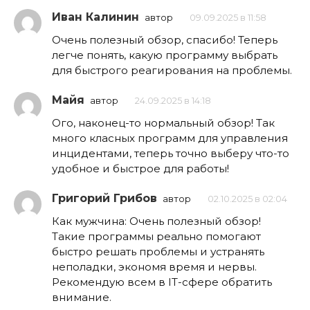
Иван Калинин
автор
09.09.2025 в 11:58
Очень полезный обзор, спасибо! Теперь
легче понять, какую программу выбрать
для быстрого реагирования на проблемы.
Майя
автор
24.09.2025 в 14:18
Ого, наконец-то нормальный обзор! Так
много класных программ для управления
инцидентами, теперь точно выберу что-то
удобное и быстрое для работы!
Григорий Грибов
автор
02.10.2025 в 02:04
Как мужчина: Очень полезный обзор!
Такие программы реально помогают
быстро решать проблемы и устранять
неполадки, экономя время и нервы.
Рекомендую всем в IT-сфере обратить
внимание.