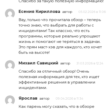
Спасибо за такую полезную информацию!
Есения Кириллова
автор
05.02.2026 в 11:06
Вау, только что прочитала обзор – теперь
точно знаю, что выбрать для работы с
инцидентами! Так классно, что есть
программы, которые реально упрощают
жизнь и помогают не теряться в задачах.
Это прям маст-хэв для каждого, кто хочет
быть на высоте!
Михаил Савицкий
автор
31.03.2026 в 12:24
Спасибо за отличный обзор! Очень
полезная информация для тех, кто ищет
эффективные решения в управлении
инцидентами.
Ярослав
автор
09.04.2026 в 11:34
Как парень могу сказать, что в обзоре