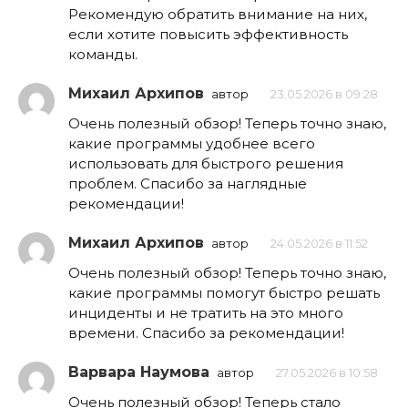
Рекомендую обратить внимание на них,
если хотите повысить эффективность
команды.
Михаил Архипов
автор
23.05.2026 в 09:28
Очень полезный обзор! Теперь точно знаю,
какие программы удобнее всего
использовать для быстрого решения
проблем. Спасибо за наглядные
рекомендации!
Михаил Архипов
автор
24.05.2026 в 11:52
Очень полезный обзор! Теперь точно знаю,
какие программы помогут быстро решать
инциденты и не тратить на это много
времени. Спасибо за рекомендации!
Варвара Наумова
автор
27.05.2026 в 10:58
Очень полезный обзор! Теперь стало