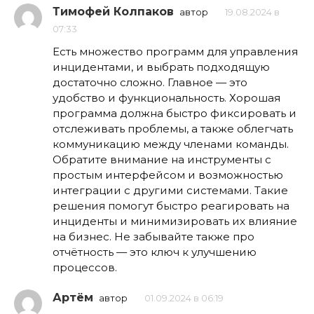
Тимофей Колпаков
автор
19.08.2024 в
07:33
Есть множество программ для управления
инцидентами, и выбрать подходящую
достаточно сложно. Главное — это
удобство и функциональность. Хорошая
программа должна быстро фиксировать и
отслеживать проблемы, а также облегчать
коммуникацию между членами команды.
Обратите внимание на инструменты с
простым интерфейсом и возможностью
интеграции с другими системами. Такие
решения помогут быстро реагировать на
инциденты и минимизировать их влияние
на бизнес. Не забывайте также про
отчётность — это ключ к улучшению
процессов.
Артём
автор
01.09.2024 в 06:19