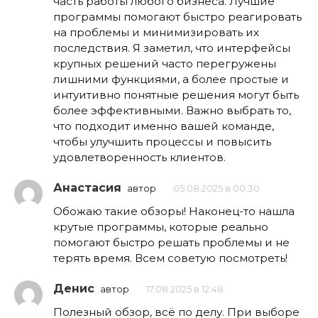
часть работы любого бизнеса. Лучшие
программы помогают быстро реагировать
на проблемы и минимизировать их
последствия. Я заметил, что интерфейсы
крупных решений часто перегружены
лишними функциями, а более простые и
интуитивно понятные решения могут быть
более эффективными. Важно выбрать то,
что подходит именно вашей команде,
чтобы улучшить процессы и повысить
удовлетворенность клиентов.
Анастасия
автор
05.08.2025 в 00:30
Обожаю такие обзоры! Наконец-то нашла
крутые программы, которые реально
помогают быстро решать проблемы и не
терять время. Всем советую посмотреть!
Денис
автор
17.08.2025 в 12:48
Полезный обзор, всё по делу. При выборе