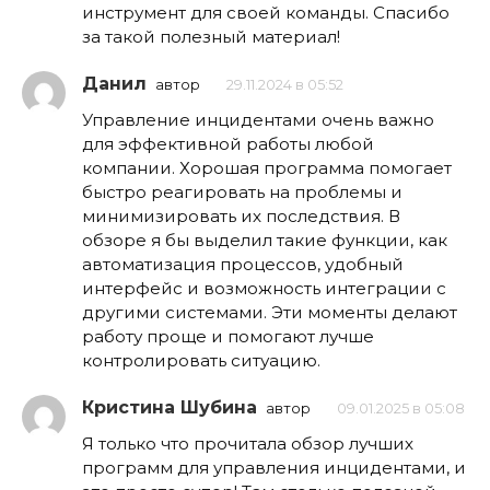
инструмент для своей команды. Спасибо
за такой полезный материал!
Данил
автор
29.11.2024 в 05:52
Управление инцидентами очень важно
для эффективной работы любой
компании. Хорошая программа помогает
быстро реагировать на проблемы и
минимизировать их последствия. В
обзоре я бы выделил такие функции, как
автоматизация процессов, удобный
интерфейс и возможность интеграции с
другими системами. Эти моменты делают
работу проще и помогают лучше
контролировать ситуацию.
Кристина Шубина
автор
09.01.2025 в 05:08
Я только что прочитала обзор лучших
программ для управления инцидентами, и