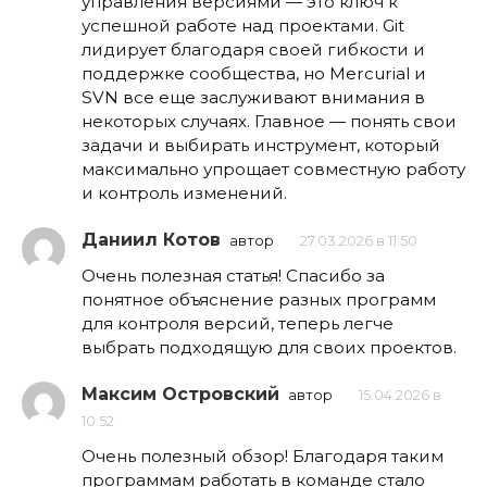
управления версиями — это ключ к
успешной работе над проектами. Git
лидирует благодаря своей гибкости и
поддержке сообщества, но Mercurial и
SVN все еще заслуживают внимания в
некоторых случаях. Главное — понять свои
задачи и выбирать инструмент, который
максимально упрощает совместную работу
и контроль изменений.
Даниил Котов
автор
27.03.2026 в 11:50
Очень полезная статья! Спасибо за
понятное объяснение разных программ
для контроля версий, теперь легче
выбрать подходящую для своих проектов.
Максим Островский
автор
15.04.2026 в
10:52
Очень полезный обзор! Благодаря таким
программам работать в команде стало