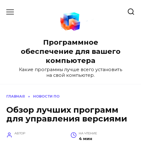
Перейти
к
содержанию
Программное
обеспечение для вашего
компьютера
Какие программы лучше всего установить
на свой компьютер.
ГЛАВНАЯ
»
НОВОСТИ ПО
Обзор лучших программ
для управления версиями
АВТОР
НА ЧТЕНИЕ
4 мин