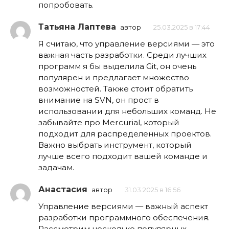
попробовать.
Татьяна Лаптева
автор
25.03.2025 в 17:44
Я считаю, что управление версиями — это
важная часть разработки. Среди лучших
программ я бы выделила Git, он очень
популярен и предлагает множество
возможностей. Также стоит обратить
внимание на SVN, он прост в
использовании для небольших команд. Не
забывайте про Mercurial, который
подходит для распределенных проектов.
Важно выбрать инструмент, который
лучше всего подходит вашей команде и
задачам.
Анастасия
автор
31.03.2025 в 16:56
Управление версиями — важный аспект
разработки программного обеспечения.
Рассмотрим несколько популярных