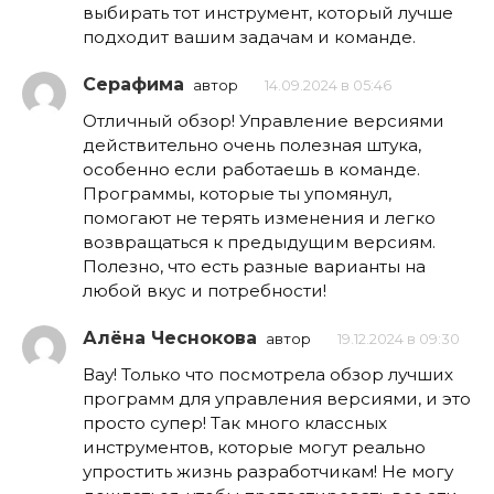
выбирать тот инструмент, который лучше
подходит вашим задачам и команде.
Серафима
автор
14.09.2024 в 05:46
Отличный обзор! Управление версиями
действительно очень полезная штука,
особенно если работаешь в команде.
Программы, которые ты упомянул,
помогают не терять изменения и легко
возвращаться к предыдущим версиям.
Полезно, что есть разные варианты на
любой вкус и потребности!
Алёна Чеснокова
автор
19.12.2024 в 09:30
Вау! Только что посмотрела обзор лучших
программ для управления версиями, и это
просто супер! Так много классных
инструментов, которые могут реально
упростить жизнь разработчикам! Не могу