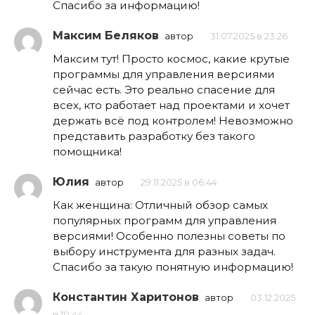
Спасибо за информацию!
Максим Беляков
автор
31.07.2025 в 23:26
Максим тут! Просто космос, какие крутые
программы для управления версиями
сейчас есть. Это реально спасение для
всех, кто работает над проектами и хочет
держать всё под контролем! Невозможно
представить разработку без такого
помощника!
Юлия
автор
29.11.2025 в 06:44
Как женщина: Отличный обзор самых
популярных программ для управления
версиями! Особенно полезны советы по
выбору инструмента для разных задач.
Спасибо за такую понятную информацию!
Константин Харитонов
автор
03.12.2025
в 10:44