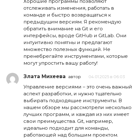
Хорошие программы позволяют
отслеживать изменения, работать в
команде и быстро возвращаться к
предыдущим версиям. Я рекомендую
обратить внимание на Git и его
интерфейсы, вроде GitHub и GitLab. Они
интуитивно понятны и предлагают
множество полезных функций. Не
пренебрегайте инструментами, которые
могут упростить вашу работу!
Злата Михеева
автор
04.01.2025 в 06:03
Управление версиями – это очень важный
аспект разработки, и нужно тщательно
выбирать подходящие инструменты. В
нашем обзоре мы рассмотрели несколько
лучших программ, и каждая из них имеет
свои преимущества. Git, например,
идеально подходит для команды,
работающей над большим проектом.