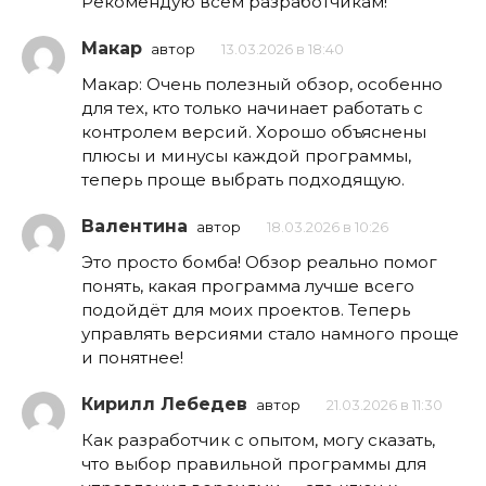
Рекомендую всем разработчикам!
Макар
автор
13.03.2026 в 18:40
Макар: Очень полезный обзор, особенно
для тех, кто только начинает работать с
контролем версий. Хорошо объяснены
плюсы и минусы каждой программы,
теперь проще выбрать подходящую.
Валентина
автор
18.03.2026 в 10:26
Это просто бомба! Обзор реально помог
понять, какая программа лучше всего
подойдёт для моих проектов. Теперь
управлять версиями стало намного проще
и понятнее!
Кирилл Лебедев
автор
21.03.2026 в 11:30
Как разработчик с опытом, могу сказать,
что выбор правильной программы для