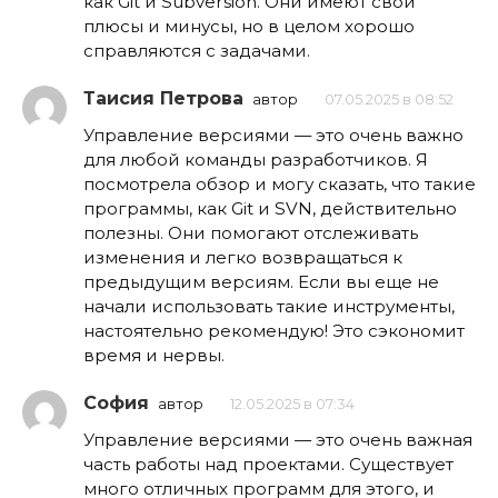
как Git и Subversion. Они имеют свои
плюсы и минусы, но в целом хорошо
справляются с задачами.
Таисия Петрова
автор
07.05.2025 в 08:52
Управление версиями — это очень важно
для любой команды разработчиков. Я
посмотрела обзор и могу сказать, что такие
программы, как Git и SVN, действительно
полезны. Они помогают отслеживать
изменения и легко возвращаться к
предыдущим версиям. Если вы еще не
начали использовать такие инструменты,
настоятельно рекомендую! Это сэкономит
время и нервы.
София
автор
12.05.2025 в 07:34
Управление версиями — это очень важная
часть работы над проектами. Существует
много отличных программ для этого, и