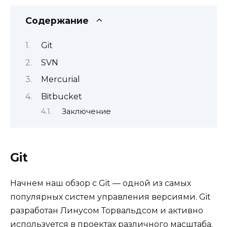
Содержание
Git
SVN
Mercurial
Bitbucket
Заключение
Git
Начнем наш обзор с Git — одной из самых
популярных систем управления версиями. Git
разработан Линусом Торвальдсом и активно
используется в проектах различного масштаба.