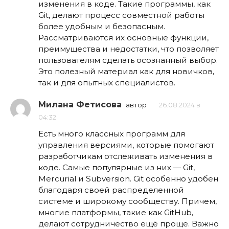
изменения в коде. Такие программы, как
Git, делают процесс совместной работы
более удобным и безопасным.
Рассматриваются их основные функции,
преимущества и недостатки, что позволяет
пользователям сделать осознанный выбор.
Это полезный материал как для новичков,
так и для опытных специалистов.
Милана Фетисова
автор
26.08.2024 в
04:32
Есть много классных программ для
управления версиями, которые помогают
разработчикам отслеживать изменения в
коде. Самые популярные из них — Git,
Mercurial и Subversion. Git особенно удобен
благодаря своей распределенной
системе и широкому сообществу. Причем,
многие платформы, такие как GitHub,
делают сотрудничество ещё проще. Важно