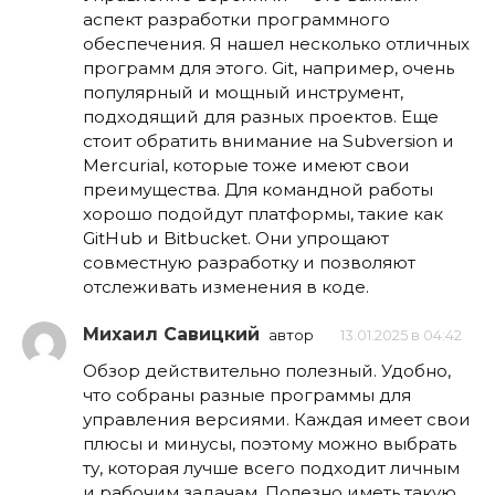
аспект разработки программного
обеспечения. Я нашел несколько отличных
программ для этого. Git, например, очень
популярный и мощный инструмент,
подходящий для разных проектов. Еще
стоит обратить внимание на Subversion и
Mercurial, которые тоже имеют свои
преимущества. Для командной работы
хорошо подойдут платформы, такие как
GitHub и Bitbucket. Они упрощают
совместную разработку и позволяют
отслеживать изменения в коде.
Михаил Савицкий
автор
13.01.2025 в 04:42
Обзор действительно полезный. Удобно,
что собраны разные программы для
управления версиями. Каждая имеет свои
плюсы и минусы, поэтому можно выбрать
ту, которая лучше всего подходит личным
и рабочим задачам. Полезно иметь такую