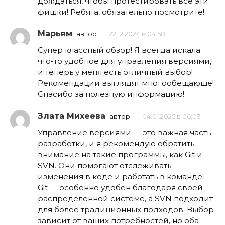
дождаться, чтобы протестировать все эти
фишки! Ребята, обязательно посмотрите!
Марьям
автор
22.12.2024 в 04:58
Супер классный обзор! Я всегда искала
что-то удобное для управления версиями,
и теперь у меня есть отличный выбор!
Рекомендации выглядят многообещающе!
Спасибо за полезную информацию!
Злата Михеева
автор
04.01.2025 в 06:03
Управление версиями — это важная часть
разработки, и я рекомендую обратить
внимание на такие программы, как Git и
SVN. Они помогают отслеживать
изменения в коде и работать в команде.
Git — особенно удобен благодаря своей
распределённой системе, а SVN подходит
для более традиционных подходов. Выбор
зависит от ваших потребностей, но оба