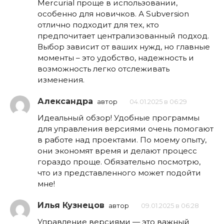
Mercurial проще в использовании,
особенно для новичков. А Subversion
отлично подходит для тех, кто
предпочитает централизованный подход.
Выбор зависит от ваших нужд, но главные
моменты – это удобство, надежность и
возможность легко отслеживать
изменения.
Александра
автор
04.01.2025 в 06:29
Идеальный обзор! Удобные программы
для управления версиями очень помогают
в работе над проектами. По моему опыту,
они экономят время и делают процесс
гораздо проще. Обязательно посмотрю,
что из представленного может подойти
мне!
Илья Кузнецов
автор
09.01.2025 в 06:28
Управление версиями — это важный