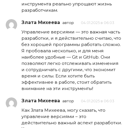
инструмента реально упрощают жизнь
разработчикам.
Злата Михеева
автор
04.01.2025 в 06:03
Управление версиями — это важная часть
разработки, и я действительно считаю, что
без хорошей программы работать сложно.
Я пробовала несколько, и для меня
наиболее удобные — Git и GitHub. Они
позволяют легко отслеживать изменения
и сотрудничать с другими, что экономит
время и силы. Если хотите быть
эффективнее в работе, стоит обратить
внимание на эти инструменты!
Злата Михеева
автор
04.01.2025 в 06:03
Как Злата Михеева, могу сказать, что
управление версиями – это
действительно важный аспект разработки.