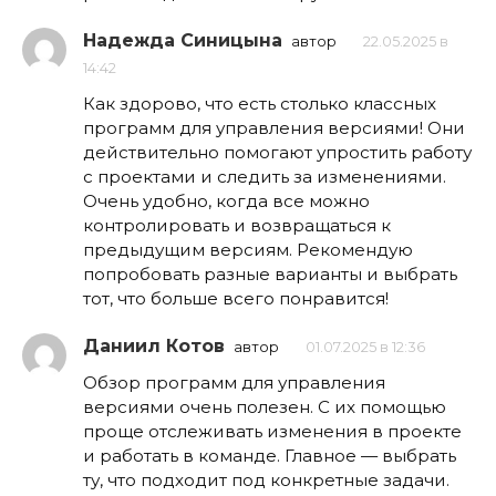
Надежда Синицына
автор
22.05.2025 в
14:42
Как здорово, что есть столько классных
программ для управления версиями! Они
действительно помогают упростить работу
с проектами и следить за изменениями.
Очень удобно, когда все можно
контролировать и возвращаться к
предыдущим версиям. Рекомендую
попробовать разные варианты и выбрать
тот, что больше всего понравится!
Даниил Котов
автор
01.07.2025 в 12:36
Обзор программ для управления
версиями очень полезен. С их помощью
проще отслеживать изменения в проекте
и работать в команде. Главное — выбрать
ту, что подходит под конкретные задачи.