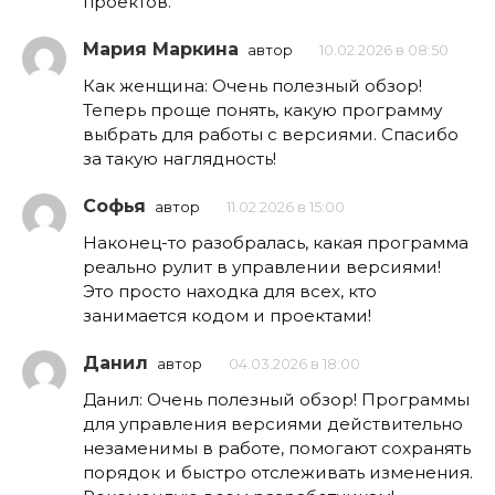
проектов.
Мария Маркина
автор
10.02.2026 в 08:50
Как женщина: Очень полезный обзор!
Теперь проще понять, какую программу
выбрать для работы с версиями. Спасибо
за такую наглядность!
Софья
автор
11.02.2026 в 15:00
Наконец-то разобралась, какая программа
реально рулит в управлении версиями!
Это просто находка для всех, кто
занимается кодом и проектами!
Данил
автор
04.03.2026 в 18:00
Данил: Очень полезный обзор! Программы
для управления версиями действительно
незаменимы в работе, помогают сохранять
порядок и быстро отслеживать изменения.