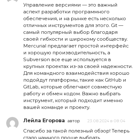
Управление версиями — это важный
аспект разработки программного
обеспечения, и на рынке есть несколько
отличных инструментов для этого. Git —
самый популярный выбор благодаря
своей гибкости и широкому сообществу.
Mercurial предлагает простой интерфейс
и хорошую производительность, а
Subversion все еще используется в
крупных проектах из-за своей надежности.
Для командного взаимодействия хорошо
подойдут платформы, такие как GitHub и
GitLab, которые облегчают совместную
работу и обмен кодом. Важно выбрать
инструмент, который подходит именно
вашей команде и проекту.
Лейла Егорова
автор
23.08.2024 в 08:04
Спасибо за такой полезный обзор! Теперь
стало намного проще выбрать