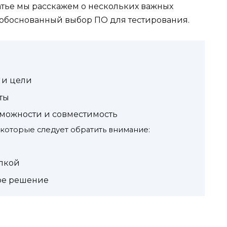
татье мы расскажем о нескольких важных
ь обоснованный выбор ПО для тестирования.
 и цели
ты
можности и совместимость
 которые следует обратить внимание:
пкой
ое решение