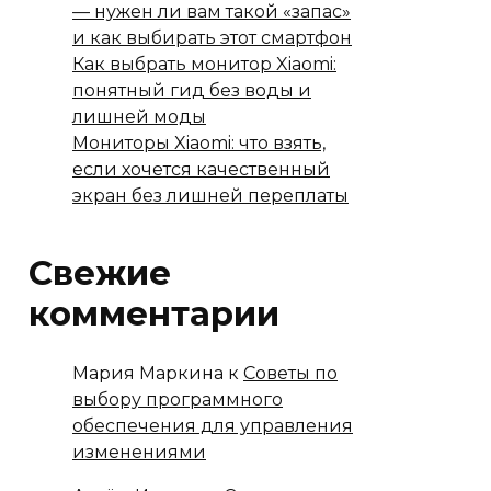
— нужен ли вам такой «запас»
и как выбирать этот смартфон
Как выбрать монитор Xiaomi:
понятный гид без воды и
лишней моды
Мониторы Xiaomi: что взять,
если хочется качественный
экран без лишней переплаты
Свежие
комментарии
Мария Маркина
к
Советы по
выбору программного
обеспечения для управления
изменениями