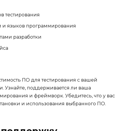
ов тестирования
й и языков программирования
тами разработки
йса
тимость ПО для тестирования с вашей
и. Узнайте, поддерживается ли ваша
мирования и фреймворк. Убедитесь, что у вас
становки и использования выбранного ПО.
и поддержку