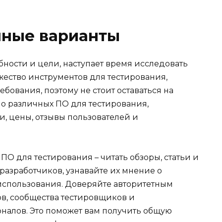
пные варианты
бности и цели, наступает время исследовать
жество инструментов для тестирования,
бования, поэтому не стоит оставаться на
о различных ПО для тестирования,
, цены, отзывы пользователей и
О для тестирования – читать обзоры, статьи и
 разработчиков, узнавайте их мнение о
использования. Доверяйте авторитетным
ов, сообщества тестировщиков и
налов. Это поможет вам получить общую