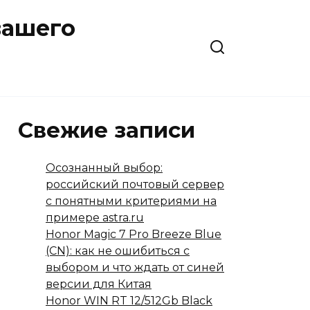
вашего
Свежие записи
Осознанный выбор:
российский почтовый сервер
с понятными критериями на
примере astra.ru
Honor Magic 7 Pro Breeze Blue
(CN): как не ошибиться с
выбором и что ждать от синей
версии для Китая
Honor WIN RT 12/512Gb Black