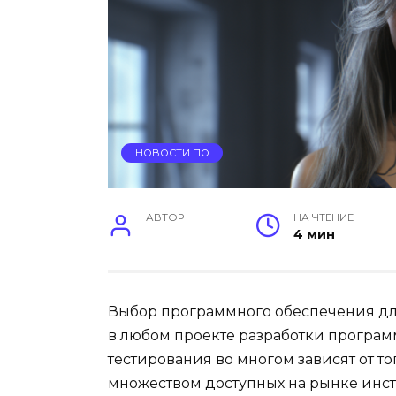
НОВОСТИ ПО
АВТОР
НА ЧТЕНИЕ
4 мин
Выбор программного обеспечения дл
в любом проекте разработки програм
тестирования во многом зависят от то
множеством доступных на рынке инс