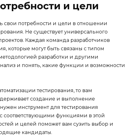
отребности и цели
ь свои потребности и цели в отношении
рования. Не существует универсального
 проектов. Каждая команда разработчиков
я, которые могут быть связаны с типом
 методологией разработки и другими
анализ и понять, какие функции и возможности
втоматизации тестирования, то вам
ддерживает создание и выполнение
 нужен инструмент для тестирования
О с соответствующими функциями в этой
остей и целей поможет вам сузить выбор и
ходящие кандидаты.