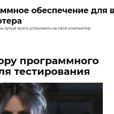
ммное обеспечение для 
ютера
ы лучше всего установить на свой компьютер.
ору программного
ля тестирования