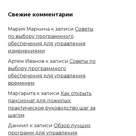
Свежие комментарии
Мария Маркина
к записи
Советы
по выбору программного
обеспечения для управления
изменениями
Артём Иванов
к записи
Советы по
выбору программного
обеспечения для управления
временем
Маргарита
к записи
Как открыть
пансионат для пожилых:
практическое руководство шаг за
шагом
Даниил
к записи
Обзор лучших
программ для управления