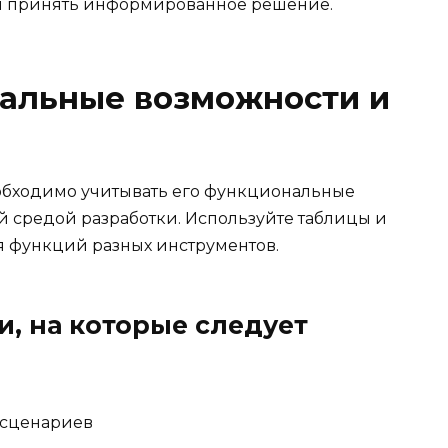
бы принять информированное решение.
альные возможности и
обходимо учитывать его функциональные
й средой разработки. Используйте таблицы и
я функций разных инструментов.
, на которые следует
 сценариев