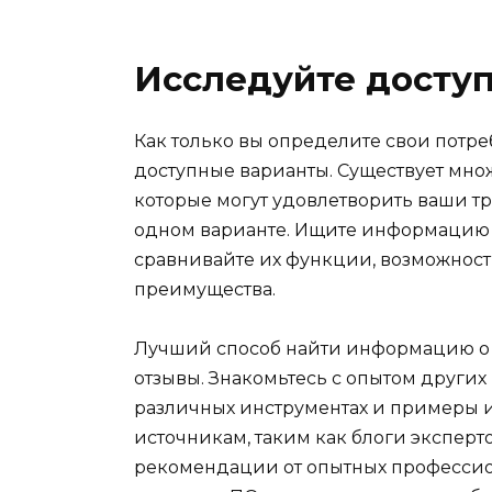
Исследуйте досту
Как только вы определите свои потре
доступные варианты. Существует мно
которые могут удовлетворить ваши тре
одном варианте. Ищите информацию 
сравнивайте их функции, возможности
преимущества.
Лучший способ найти информацию о П
отзывы. Знакомьтесь с опытом других
различных инструментах и примеры 
источникам, таким как блоги эксперт
рекомендации от опытных профессио