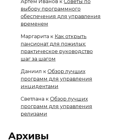
Артём Иванов
к
Советы по
выбору программного
обеспечения для управления
временем
Маргарита
к
Как открыть
пансионат для пожилых:
практическое руководство
шаг за шагом
Даниил
к
Обзор лучших
программ для управления
инцидентами
Светлана
к
Обзор лучших
программ для управления
релизами
Архивы