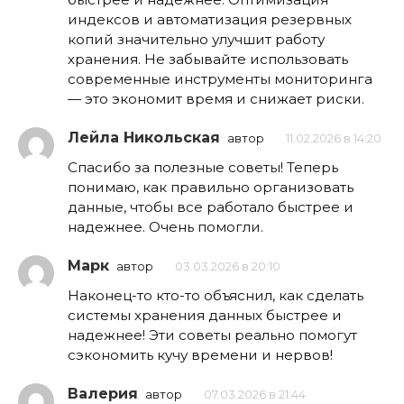
индексов и автоматизация резервных
копий значительно улучшит работу
хранения. Не забывайте использовать
современные инструменты мониторинга
— это экономит время и снижает риски.
Лейла Никольская
автор
11.02.2026 в 14:20
Спасибо за полезные советы! Теперь
понимаю, как правильно организовать
данные, чтобы все работало быстрее и
надежнее. Очень помогли.
Марк
автор
03.03.2026 в 20:10
Наконец-то кто-то объяснил, как сделать
системы хранения данных быстрее и
надежнее! Эти советы реально помогут
сэкономить кучу времени и нервов!
Валерия
автор
07.03.2026 в 21:44