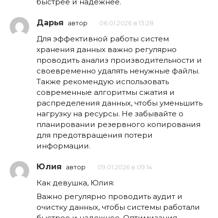
быстрее и надежнее.
Дарья
автор
06.01.2026 в 13:28
Для эффективной работы систем
хранения данных важно регулярно
проводить анализ производительности и
своевременно удалять ненужные файлы.
Также рекомендую использовать
современные алгоритмы сжатия и
распределения данных, чтобы уменьшить
нагрузку на ресурсы. Не забывайте о
планировании резервного копирования
для предотвращения потери
информации.
Юлия
автор
09.01.2026 в 09:14
Как девушка, Юлия:
Важно регулярно проводить аудит и
очистку данных, чтобы системы работали
быстрее и надежнее. Оптимизация