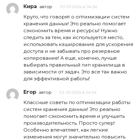
Кира
автор
03.09.2024 в 04:54
Круто, что говорят о оптимизации систем
хранения данных! Это реально помогает
сэкономить время и ресурсы! Нужно
следить за тем, как используется место,
использовать кэширование для ускорения
доступа и не забывать про резервное
копирование! А еще, конечно, лучше
выбирать правильный тип хранилища в
зависимости от задач. Это все так важно
для эффективной работы!
Егор
автор
03.09.2024 в 04:54
Классные советы по оптимизации работы
систем хранения данных! Это реально
помогает сэкономить время и улучшить
производительность. Просто супер!
Особенно впечатляет, как легкие
изменения могут значительно повысить