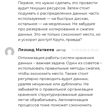
Первое, что нужно сделать, это провести
аудит текущих ресурсов. Затем стоит
подумать о распределении данных: часто
используемые — на быстрых дисках,
остальное — на медленных. Не забудьте
про резервное копирование и сжатие
данных. Это не только сэкономит место, но
и ускорит доступ! Круто, правда?
Леонид Матвеев
автор
21.06.2025 в 09:40
Оптимизация работы систем хранения
данных – важная задача. Один из советов –
использовать правильные методы сжатия,
чтобы экономить место. Также стоит
регулярно проводить аудит данных,
удаляя ненужные или дубликаты. Не
забывайте о правильной организации
хранения: структурированные данные
легче обрабатывать. Автоматизация
процессов тоже поможет сэкономить