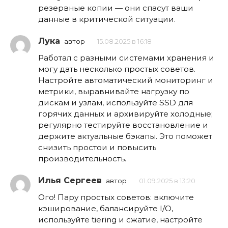
резервные копии — они спасут ваши
данные в критической ситуации.
Лука
автор
15.08.2025 в 16:18
Работал с разными системами хранения и
могу дать несколько простых советов.
Настройте автоматический мониторинг и
метрики, выравнивайте нагрузку по
дискам и узлам, используйте SSD для
горячих данных и архивируйте холодные;
регулярно тестируйте восстановление и
держите актуальные бэкапы. Это поможет
снизить простои и повысить
производительность.
Илья Сергеев
автор
01.09.2025 в 13:20
Ого! Пару простых советов: включите
кэширование, балансируйте I/O,
используйте tiering и сжатие, настройте