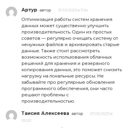
Артур
автор
31.03.2025 в 11:24
Оптимизация работы систем хранения
данных может существенно улучшить
производительность. Один из простых
советов — регулярно очищать систему от
ненужных файлов и архивировать старые
данные. Также стоит рассмотреть
возможность использования облачных
решений для хранения и резервного
копирования данных, это поможет снизить
нагрузку на локальные ресурсы. Не
забывайте про регулярные обновления
программного обеспечения, они часто
решают проблемы с
производительностью.
Таисия Алексеева
автор
07.06.2025 в
09:22