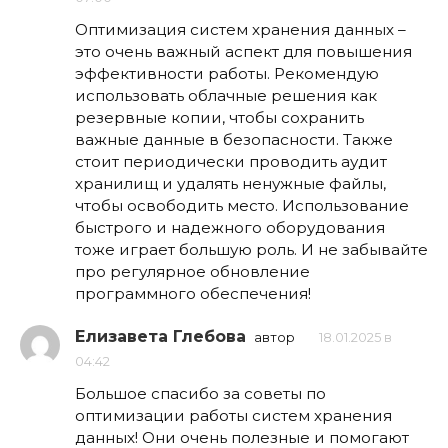
Оптимизация систем хранения данных –
это очень важный аспект для повышения
эффективности работы. Рекомендую
использовать облачные решения как
резервные копии, чтобы сохранить
важные данные в безопасности. Также
стоит периодически проводить аудит
хранилищ и удалять ненужные файлы,
чтобы освободить место. Использование
быстрого и надежного оборудования
тоже играет большую роль. И не забывайте
про регулярное обновление
программного обеспечения!
Елизавета Глебова
автор
18.01.2025 в
04:42
Большое спасибо за советы по
оптимизации работы систем хранения
данных! Они очень полезные и помогают