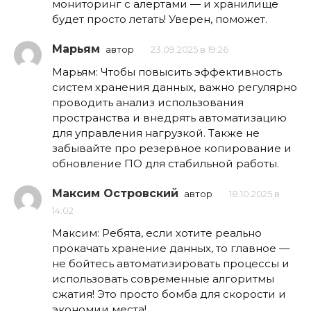
мониторинг с алертами — и хранилище
будет просто летать! Уверен, поможет.
Марьям
автор
23.09.2025 в 19:26
Марьям: Чтобы повысить эффективность
систем хранения данных, важно регулярно
проводить анализ использования
пространства и внедрять автоматизацию
для управления нагрузкой. Также не
забывайте про резервное копирование и
обновление ПО для стабильной работы.
Максим Островский
автор
18.10.2025 в
14:02
Максим: Ребята, если хотите реально
прокачать хранение данных, то главное —
не бойтесь автоматизировать процессы и
использовать современные алгоритмы
сжатия! Это просто бомба для скорости и
экономии места!