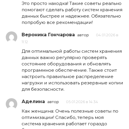
Это просто находка! Такие советы реально
помогают сделать работу систем хранения
данных быстрее и надежнее. Обязательно
попробую все рекомендации!
Вероника Гончарова
автор
04.01.2026 в
11:12
Для оптимальной работы систем хранения
данных важно регулярно проверять
состояние оборудования и обновлять
программное обеспечение. Также стоит
настроить правильное распределение
нагрузки и использовать резервные копии
для безопасности.
Аделина
автор
05.01.2026 в 14:34
Как женщина: Очень полезные советы по
оптимизации! Спасибо, теперь моя
система хранения работает гораздо