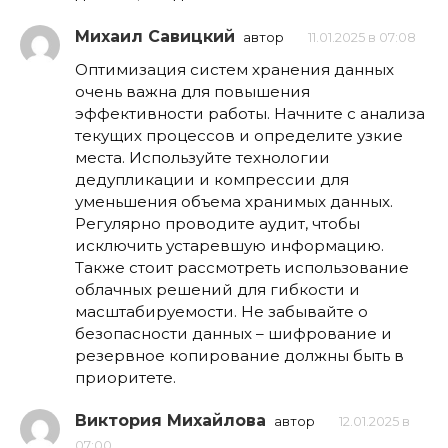
Михаил Савицкий
автор
11.01.2025 в 07:08
Оптимизация систем хранения данных
очень важна для повышения
эффективности работы. Начните с анализа
текущих процессов и определите узкие
места. Используйте технологии
дедупликации и компрессии для
уменьшения объема хранимых данных.
Регулярно проводите аудит, чтобы
исключить устаревшую информацию.
Также стоит рассмотреть использование
облачных решений для гибкости и
масштабируемости. Не забывайте о
безопасности данных – шифрование и
резервное копирование должны быть в
приоритете.
Виктория Михайлова
автор
12.01.2025 в
07:00