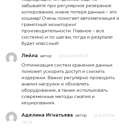
забывайте про регулярное резервное
копирование, иначе потеря данных – это
кошмар! Очень помогает автоматизация и
грамотный мониторинг
производительности. Главное – все
системно и по шагам, тогда и результат
будет классный!
Лейла
автор
21.12.2025 в 10:36
Оптимизация систем хранения данных
поможет ускорить доступ и снизить
издержки. Важно регулярно проводить
анализ нагрузки и обновлять
оборудование, а также использовать
современные методы сжатия и
кеширования.
Аделина Игнатьева
автор
24.12.2025 в
08:38