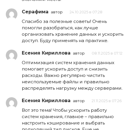
Серафима
автор
24.10.2025 в 07:28
Спасибо за полезные советы! Очень
помогли разобраться, как лучше
организовать хранение данных и ускорить
доступ. Буду применять на практике.
Есения Кириллова
автор
08.11.2025 в 07:12
Оптимизация систем хранения данных
помогает ускорить доступ и снизить
расходы. Важно регулярно чистить
неиспользуемые файлы и правильно
распределять нагрузку между серверами.
Есения Кириллова
автор
21.11.2025 в 07:26
Вот это тема! Чтобы ускорить работу
систем хранения, главное – правильно
настроить кэширование и выбрать
подходящий тип дисков. Еще не