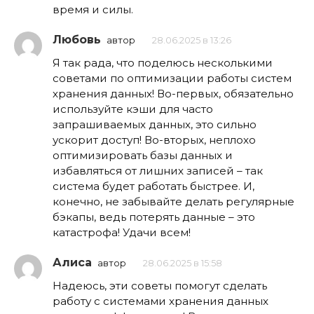
время и силы.
Любовь
автор
28.06.2025 в 13:26
Я так рада, что поделюсь несколькими
советами по оптимизации работы систем
хранения данных! Во-первых, обязательно
используйте кэши для часто
запрашиваемых данных, это сильно
ускорит доступ! Во-вторых, неплохо
оптимизировать базы данных и
избавляться от лишних записей – так
система будет работать быстрее. И,
конечно, не забывайте делать регулярные
бэкапы, ведь потерять данные – это
катастрофа! Удачи всем!
Алиса
автор
28.06.2025 в 15:58
Надеюсь, эти советы помогут сделать
работу с системами хранения данных